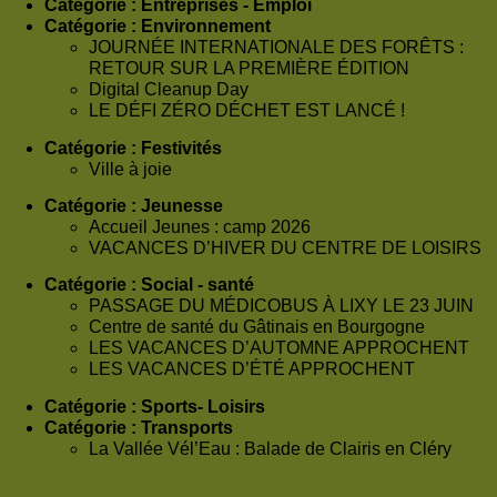
Catégorie :
Entreprises - Emploi
Catégorie :
Environnement
JOURNÉE INTERNATIONALE DES FORÊTS :
RETOUR SUR LA PREMIÈRE ÉDITION
Digital Cleanup Day
LE DÉFI ZÉRO DÉCHET EST LANCÉ !
Catégorie :
Festivités
Ville à joie
Catégorie :
Jeunesse
Accueil Jeunes : camp 2026
VACANCES D’HIVER DU CENTRE DE LOISIRS
Catégorie :
Social - santé
PASSAGE DU MÉDICOBUS À LIXY LE 23 JUIN
Centre de santé du Gâtinais en Bourgogne
LES VACANCES D’AUTOMNE APPROCHENT
LES VACANCES D’ÉTÉ APPROCHENT
Catégorie :
Sports- Loisirs
Catégorie :
Transports
La Vallée Vél’Eau : Balade de Clairis en Cléry