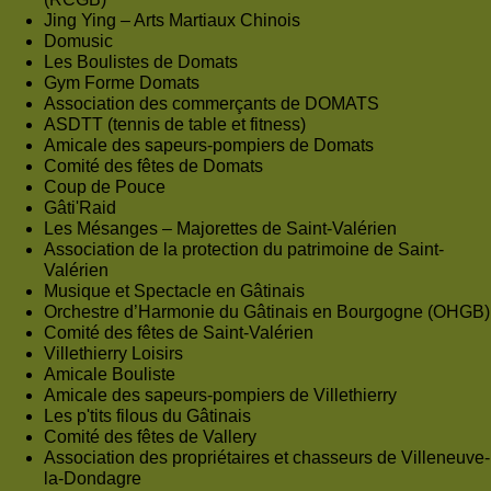
Jing Ying – Arts Martiaux Chinois
Domusic
Les Boulistes de Domats
Gym Forme Domats
Association des commerçants de DOMATS
ASDTT (tennis de table et fitness)
Amicale des sapeurs-pompiers de Domats
Comité des fêtes de Domats
Coup de Pouce
Gâti'Raid
Les Mésanges – Majorettes de Saint-Valérien
Association de la protection du patrimoine de Saint-
Valérien
Musique et Spectacle en Gâtinais
Orchestre d’Harmonie du Gâtinais en Bourgogne (OHGB)
Comité des fêtes de Saint-Valérien
Villethierry Loisirs
Amicale Bouliste
Amicale des sapeurs-pompiers de Villethierry
Les p'tits filous du Gâtinais
Comité des fêtes de Vallery
Association des propriétaires et chasseurs de Villeneuve-
la-Dondagre