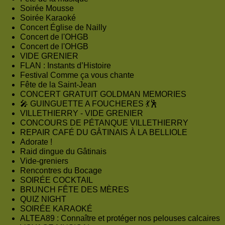
Soirée Mousse
Soirée Karaoké
Concert Église de Nailly
Concert de l'OHGB
Concert de l'OHGB
VIDE GRENIER
FLAN : Instants d’Histoire
Festival Comme ça vous chante
Fête de la Saint-Jean
CONCERT GRATUIT GOLDMAN MEMORIES
🎤 GUINGUETTE A FOUCHERES 💃🕺
VILLETHIERRY - VIDE GRENIER
CONCOURS DE PÉTANQUE VILLETHIERRY
REPAIR CAFÉ DU GÂTINAIS À LA BELLIOLE
Adorate !
Raid dingue du Gâtinais
Vide-greniers
Rencontres du Bocage
SOIRÉE COCKTAIL
BRUNCH FÊTE DES MÈRES
QUIZ NIGHT
SOIRÉE KARAOKÉ
ALTEA89 : Connaître et protéger nos pelouses calcaires