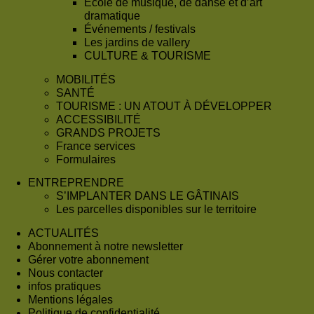
École de musique, de danse et d’art
dramatique
Événements / festivals
Les jardins de vallery
CULTURE & TOURISME
MOBILITÉS
SANTÉ
TOURISME : UN ATOUT À DÉVELOPPER
ACCESSIBILITÉ
GRANDS PROJETS
France services
Formulaires
ENTREPRENDRE
S’IMPLANTER DANS LE GÂTINAIS
Les parcelles disponibles sur le territoire
ACTUALITÉS
Abonnement à notre newsletter
Gérer votre abonnement
Nous contacter
infos pratiques
Mentions légales
Politique de confidentialité