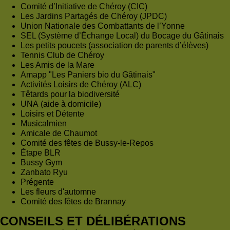
Comité d’Initiative de Chéroy (CIC)
Les Jardins Partagés de Chéroy (JPDC)
Union Nationale des Combattants de l’Yonne
SEL (Système d’Échange Local) du Bocage du Gâtinais
Les petits poucets (association de parents d’élèves)
Tennis Club de Chéroy
Les Amis de la Mare
Amapp "Les Paniers bio du Gâtinais"
Activités Loisirs de Chéroy (ALC)
Têtards pour la biodiversité
UNA (aide à domicile)
Loisirs et Détente
Musicalmien
Amicale de Chaumot
Comité des fêtes de Bussy-le-Repos
Étape BLR
Bussy Gym
Zanbato Ryu
Prégente
Les fleurs d'automne
Comité des fêtes de Brannay
CONSEILS ET DÉLIBÉRATIONS