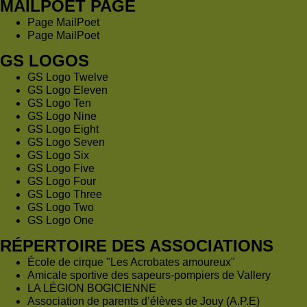
MAILPOET PAGE
Page MailPoet
Page MailPoet
GS LOGOS
GS Logo Twelve
GS Logo Eleven
GS Logo Ten
GS Logo Nine
GS Logo Eight
GS Logo Seven
GS Logo Six
GS Logo Five
GS Logo Four
GS Logo Three
GS Logo Two
GS Logo One
RÉPERTOIRE DES ASSOCIATIONS
École de cirque "Les Acrobates amoureux"
Amicale sportive des sapeurs-pompiers de Vallery
LA LÉGION BOGICIENNE
Association de parents d’élèves de Jouy (A.P.E)