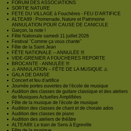
FORUM DES ASSOCIATIONS
SORTIE NATURE
FETE DU VILLAGE à Fouchères - FEU D'ARTIFICE
ALTEA89 : Promenade, Nature et Patrimoine
ANNULATION POUR CAUSE DE CANICULE
Garçon, la note !
Fête Nationale samedi 11 juillet 2026
Festival "Comme ça vous chante"
Fête de la Saint Jean
FÊTE NATIONALE -- ANNULÉE !!!
VIDE-GRENIER A FOUCHERES REPORTE
BROCANTE - ANNULÉE !!!
⚠️ ANNULATION – FÊTE DE LA MUSIQUE ⚠️
GALA DE DANSE
Concert et feu d'artifice
Journée portes ouvertes de l'école de musique
Audition des classes de guitare classique et des ateliers
de Musiques Actuelles Amplifiées
Fête de la musique de l'école de musique
Audition des classes de chant et de chorale ados
Audition des classes de piano
Audition des ateliers de théâtre
ALTEA89: Le train de Sens à Egreville
Fête de la musique