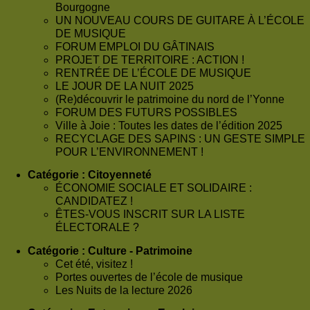
Bourgogne
UN NOUVEAU COURS DE GUITARE À L’ÉCOLE
DE MUSIQUE
FORUM EMPLOI DU GÂTINAIS
PROJET DE TERRITOIRE : ACTION !
RENTRÉE DE L’ÉCOLE DE MUSIQUE
LE JOUR DE LA NUIT 2025
(Re)découvrir le patrimoine du nord de l’Yonne
FORUM DES FUTURS POSSIBLES
Ville à Joie : Toutes les dates de l’édition 2025
RECYCLAGE DES SAPINS : UN GESTE SIMPLE
POUR L’ENVIRONNEMENT !
Catégorie :
Citoyenneté
ÉCONOMIE SOCIALE ET SOLIDAIRE :
CANDIDATEZ !
ÊTES-VOUS INSCRIT SUR LA LISTE
ÉLECTORALE ?
Catégorie :
Culture - Patrimoine
Cet été, visitez !
Portes ouvertes de l’école de musique
Les Nuits de la lecture 2026