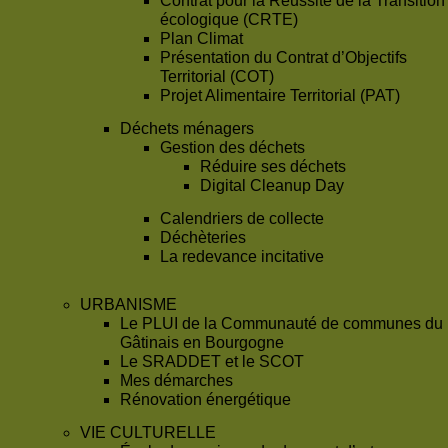
Contrat pour la Réussite de la Transition
écologique (CRTE)
Plan Climat
Présentation du Contrat d’Objectifs
Territorial (COT)
Projet Alimentaire Territorial (PAT)
Déchets ménagers
Gestion des déchets
Réduire ses déchets
Digital Cleanup Day
Calendriers de collecte
Déchèteries
La redevance incitative
URBANISME
Le PLUI de la Communauté de communes du
Gâtinais en Bourgogne
Le SRADDET et le SCOT
Mes démarches
Rénovation énergétique
VIE CULTURELLE