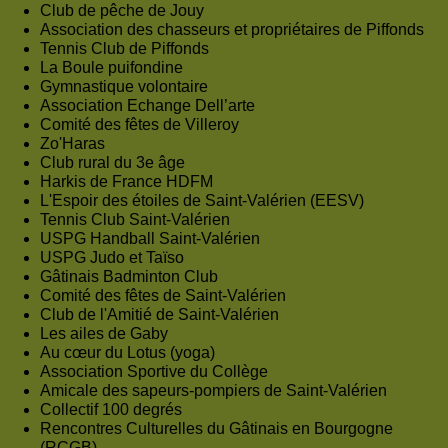
Club de pêche de Jouy
Association des chasseurs et propriétaires de Piffonds
Tennis Club de Piffonds
La Boule puifondine
Gymnastique volontaire
Association Echange Dell’arte
Comité des fêtes de Villeroy
Zo'Haras
Club rural du 3e âge
Harkis de France HDFM
L'Espoir des étoiles de Saint-Valérien (EESV)
Tennis Club Saint-Valérien
USPG Handball Saint-Valérien
USPG Judo et Taïso
Gâtinais Badminton Club
Comité des fêtes de Saint-Valérien
Club de l'Amitié de Saint-Valérien
Les ailes de Gaby
Au cœur du Lotus (yoga)
Association Sportive du Collège
Amicale des sapeurs-pompiers de Saint-Valérien
Collectif 100 degrés
Rencontres Culturelles du Gâtinais en Bourgogne
(RCGB)