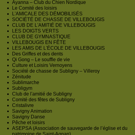
Ayanna – Club du Chien Nordique
Le Comité des loisirs
L'AMICALE DES DÉMOBILISÉS
SOCIÉTÉ DE CHASSE DE VILLEBOUGIS
CLUB DE L'AMITIÉ DE VILLEBOUGIS
LES DOIGTS VERTS
CLUB DE GYMNASTIQUE
VILLEBOUGIS EN FÊTE
LES AMIS DE L'ÉCOLE DE VILLEBOUGIS
Des Griffes et des dents
Qi Gong – Le souffle de vie
Culture et Loisirs Vernoyens
Société de chasse de Subligny – Villeroy
Zénitude
Sublimarche
Subligym
Club de l'amitié de Subligny
Comité des fêtes de Subligny
Cristalivre
Savigny Animation
Savigny Danse
Pêche et loisirs
ASEPSA (Association de sauvegarde de l’église et du
patrimoine de Saint-Agnan)