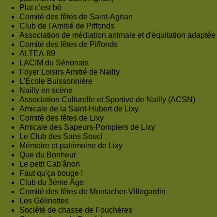
Plat c’est bô
Comité des fêtes de Saint-Agnan
Club de l'Amitié de Piffonds
Association de médiation animale et d'équitation adaptée
Comité des fêtes de Piffonds
ALTEA-89
LACIM du Sénonais
Foyer Loisirs Amitié de Nailly
L'École Buissonnière
Nailly en scène
Association Culturelle et Sportive de Nailly (ACSN)
Amicale de la Saint-Hubert de Lixy
Comité des fêtes de Lixy
Amicale des Sapeurs-Pompiers de Lixy
Le Club des Sans Souci
Mémoire et patrimoine de Lixy
Que du Bonheur
Le petit Cab'ânon
Faut qu'ça bouge !
Club du 3ème Âge
Comité des fêtes de Montacher-Villegardin
Les Gélinottes
Société de chasse de Fouchères