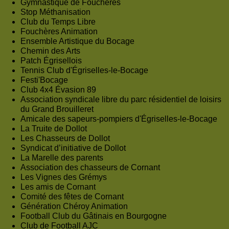
Gymnastique de Fouchères
Stop Méthanisation
Club du Temps Libre
Fouchères Animation
Ensemble Artistique du Bocage
Chemin des Arts
Patch Égrisellois
Tennis Club d'Égriselles-le-Bocage
Festi'Bocage
Club 4x4 Évasion 89
Association syndicale libre du parc résidentiel de loisirs
du Grand Brouilleret
Amicale des sapeurs-pompiers d'Égriselles-le-Bocage
La Truite de Dollot
Les Chasseurs de Dollot
Syndicat d’initiative de Dollot
La Marelle des parents
Association des chasseurs de Cornant
Les Vignes des Grémys
Les amis de Cornant
Comité des fêtes de Cornant
Génération Chéroy Animation
Football Club du Gâtinais en Bourgogne
Club de Football AJC