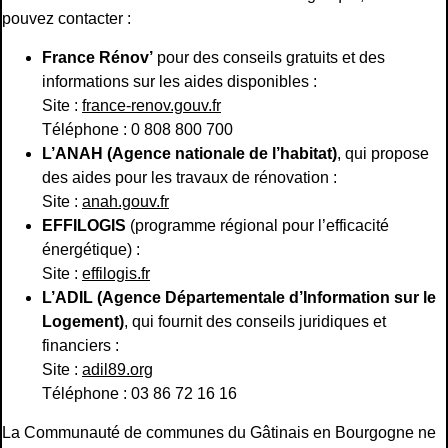
pouvez contacter :
France Rénov’
pour des conseils gratuits et des
informations sur les aides disponibles :
Site :
france-renov.gouv.fr
Téléphone : 0 808 800 700
L’ANAH (Agence nationale de l’habitat)
, qui propose
des aides pour les travaux de rénovation :
Site :
anah.gouv.fr
EFFILOGIS
(programme régional pour l’efficacité
énergétique) :
Site :
effilogis.fr
L’ADIL (Agence Départementale d’Information sur le
Logement)
, qui fournit des conseils juridiques et
financiers :
Site :
adil89.org
Téléphone : 03 86 72 16 16
La Communauté de communes du Gâtinais en Bourgogne ne