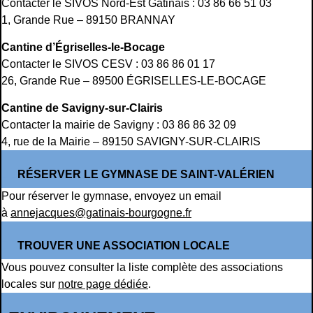
Contacter le SIVOS Nord-Est Gâtinais : 03 86 66 51 03
1, Grande Rue – 89150 BRANNAY
Cantine d’Égriselles-le-Bocage
Contacter le SIVOS CESV : 03 86 86 01 17
26, Grande Rue – 89500 ÉGRISELLES-LE-BOCAGE
Cantine de Savigny-sur-Clairis
Contacter la mairie de Savigny : 03 86 86 32 09
4, rue de la Mairie – 89150 SAVIGNY-SUR-CLAIRIS
RÉSERVER LE GYMNASE DE SAINT-VALÉRIEN
Pour réserver le gymnase, envoyez un email
à
annejacques@gatinais-bourgogne.fr
TROUVER UNE ASSOCIATION LOCALE
Vous pouvez consulter la liste complète des associations
locales sur
notre page dédiée
.