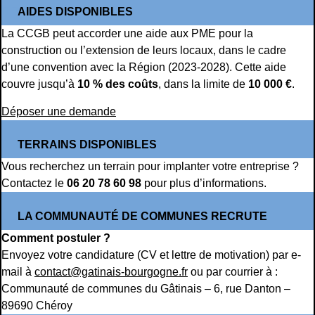
AIDES DISPONIBLES
La CCGB peut accorder une aide aux PME pour la
construction ou l’extension de leurs locaux, dans le cadre
d’une convention avec la Région (2023-2028). Cette aide
couvre jusqu’à
10 % des coûts
, dans la limite de
10 000 €
.
Déposer une demande
TERRAINS DISPONIBLES
Vous recherchez un terrain pour implanter votre entreprise ?
Contactez le
06 20 78 60 98
pour plus d’informations.
LA COMMUNAUTÉ DE COMMUNES RECRUTE
Comment postuler ?
Envoyez votre candidature (CV et lettre de motivation) par e-
mail à
contact@gatinais-bourgogne.fr
ou par courrier à :
Communauté de communes du Gâtinais – 6, rue Danton –
89690 Chéroy