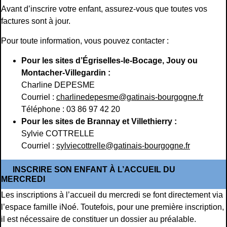
Avant d’inscrire votre enfant, assurez-vous que toutes vos
factures sont à jour.
Pour toute information, vous pouvez contacter :
Pour les sites d’Égriselles-le-Bocage, Jouy ou
Montacher-Villegardin :
Charline DEPESME
Courriel :
charlinedepesme@gatinais-bourgogne.fr
Téléphone : 03 86 97 42 20
Pour les sites de Brannay et Villethierry :
Sylvie COTTRELLE
Courriel :
sylviecottrelle@gatinais-bourgogne.fr
INSCRIRE SON ENFANT À L’ACCUEIL DU
MERCREDI
Les inscriptions à l’accueil du mercredi se font directement via
l’espace famille iNoé. Toutefois, pour une première inscription,
il est nécessaire de constituer un dossier au préalable.