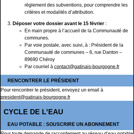
règlement des subventions, pour comprendre les
critères et modalités d’attribution.
Déposer votre dossier avant le 15 février
:
En main propre à l’accueil de la Communauté de
communes.
Par voie postale, avec suivi, à : Président de la
Communauté de communes – 6, rue Danton –
89690 Chéroy
Par courriel à
contact@gatinais-bourgogne.fr
RENCONTRER LE PRÉSIDENT
Pour rencontrer le président, envoyez un email à
president@gatinais-bourgogne.fr
CYCLE DE L’EAU
EAU POTABLE : SOUSCRIRE UN ABONNEMENT
Pour toute demande de raccordement au réseau d’eau potable