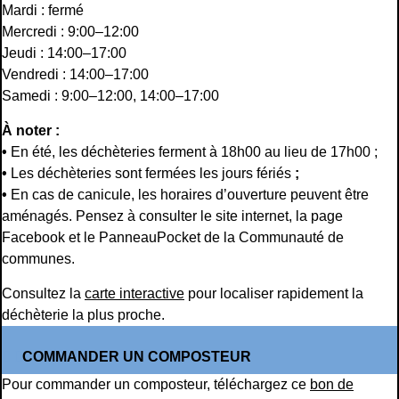
Mardi : fermé
Mercredi : 9:00–12:00
Jeudi : 14:00–17:00
Vendredi : 14:00–17:00
Samedi : 9:00–12:00, 14:00–17:00
À noter :
•
En été, les déchèteries ferment à 18h00 au lieu de 17h00 ;
•
Les déchèteries sont fermées les jours fériés
;
•
En cas de canicule, les horaires d’ouverture peuvent être
aménagés. Pensez à consulter le site internet, la page
Facebook et le PanneauPocket de la Communauté de
communes.
Consultez la
carte interactive
pour localiser rapidement la
déchèterie la plus proche.
COMMANDER UN COMPOSTEUR
Pour commander un composteur, téléchargez ce
bon de