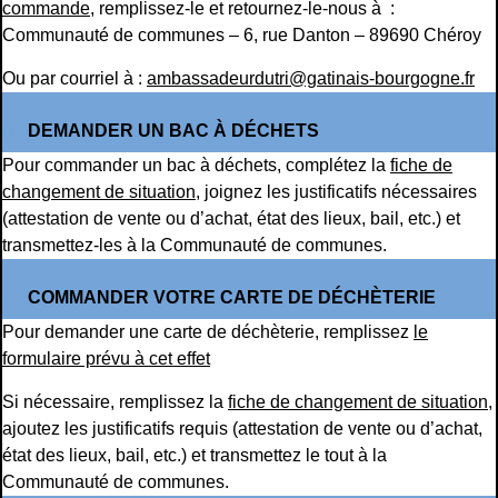
commande
, remplissez-le et retournez-le-nous à :
Communauté de communes – 6, rue Danton – 89690 Chéroy
Ou par courriel à :
ambassadeurdutri@gatinais-bourgogne.fr
DEMANDER UN BAC À DÉCHETS
Pour commander un bac à déchets, complétez la
fiche de
changement de situation
, joignez les justificatifs nécessaires
(attestation de vente ou d’achat, état des lieux, bail, etc.) et
transmettez-les à la Communauté de communes.
COMMANDER VOTRE CARTE DE DÉCHÈTERIE
Pour demander une carte de déchèterie, remplissez
le
formulaire prévu à cet effet
Si nécessaire, remplissez la
fiche de changement de situation
,
ajoutez les justificatifs requis (attestation de vente ou d’achat,
état des lieux, bail, etc.) et transmettez le tout à la
Communauté de communes.