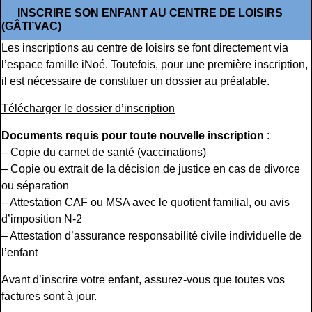
INSCRIRE SON ENFANT AU CENTRE DE LOISIRS
(GÂTI’VAC)
Les inscriptions au centre de loisirs se font directement via
l’espace famille iNoé. Toutefois, pour une première inscription,
il est nécessaire de constituer un dossier au préalable.
Télécharger le dossier d’inscription
Documents requis pour toute nouvelle inscription
:
– Copie du carnet de santé (vaccinations)
– Copie ou extrait de la décision de justice en cas de divorce
ou séparation
– Attestation CAF ou MSA avec le quotient familial, ou avis
d’imposition N-2
– Attestation d’assurance responsabilité civile individuelle de
l’enfant
Avant d’inscrire votre enfant, assurez-vous que toutes vos
factures sont à jour.