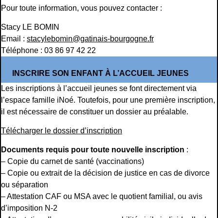
Pour toute information, vous pouvez contacter :
Stacy LE BOMIN
Email :
stacylebomin@gatinais-bourgogne.fr
Téléphone : 03 86 97 42 22
INSCRIRE SON ENFANT À L’ACCUEIL JEUNES
Les inscriptions à l’accueil jeunes se font directement via
l’espace famille iNoé. Toutefois, pour une première inscription,
il est nécessaire de constituer un dossier au préalable.
Télécharger le dossier d’inscription
Documents requis pour toute nouvelle inscription
:
– Copie du carnet de santé (vaccinations)
– Copie ou extrait de la décision de justice en cas de divorce
ou séparation
– Attestation CAF ou MSA avec le quotient familial, ou avis
d’imposition N-2