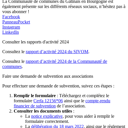
La Communauté de communes du Gâtinais en Bourgogne est
également présente sur les différents réseaux sociaux, n’hésitez pas à
vous abonner !
Facebook
PanneauPocket
Instagram
LinkedIn
Consulter les rapports d'activité 2024
Consultez le
rapport d’activité 2024 du SIVOM
.
Consultez le
rapport d’activité 2024 de la Communauté de
communes
.
Faire une demande de subvention aux associations
Pour effectuer une demande de subvention, suivez ces étapes :
Remplir le formulaire
: Téléchargez et complétez le
formulaire
Cerfa 12156*06
ainsi que le
compte-rendu
financier de subvention
de l’association.
Consulter les documents utiles
:
La
notice explicative
, pour vous aider à remplir le
formulaire correctement.
La
délibération du 18 mars 2022
, ainsi que le règlement