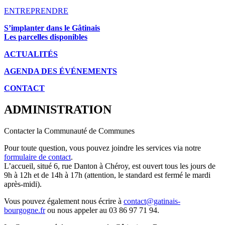
ENTREPRENDRE
S’implanter dans le Gâtinais
Les parcelles disponibles
ACTUALITÉS
AGENDA DES É
VÉNEMENTS
CONTACT
ADMINISTRATION
Contacter la Communauté de Communes
Pour toute question, vous pouvez joindre les services via notre
formulaire de contact
.
L’accueil, situé 6, rue Danton à Chéroy, est ouvert tous les jours de
9h à 12h et de 14h à 17h (attention, le standard est fermé le mardi
après-midi).
Vous pouvez également nous écrire à
contact@gatinais-
bourgogne.fr
ou nous appeler au 03 86 97 71 94.