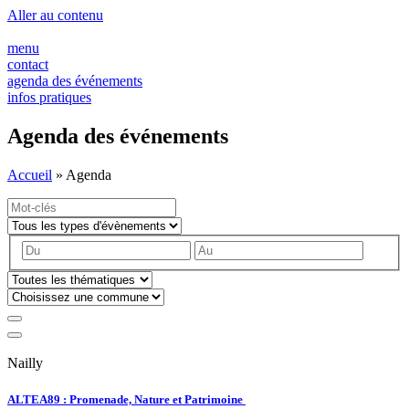
Panneau de gestion des cookies
Aller au contenu
menu
contact
agenda des événements
infos pratiques
Agenda des événements
Accueil
»
Agenda
Nailly
ALTEA89 : Promenade, Nature et Patrimoine