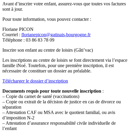
Avant d’inscrire votre enfant, assurez-vous que toutes vos factures
sont à jour.
Pour toute information, vous pouvez contacter :
Floriane PICON
Courriel :
florianepicon@gatinais-bourgogne.fr
Téléphone : 03 86 83 78 09
Inscrire son enfant au centre de loisirs (Gâti’vac)
Les inscriptions au centre de loisirs se font directement via l’espace
famille iNoé. Toutefois, pour une première inscription, il est
nécessaire de constituer un dossier au préalable.
Télécharger le dossier d’inscription
Documents requis pour toute nouvelle inscription
:
– Copie du carnet de santé (vaccinations)
– Copie ou extrait de la décision de justice en cas de divorce ou
séparation
– Attestation CAF ou MSA avec le quotient familial, ou avis
d’imposition N-2
– Attestation d’assurance responsabilité civile individuelle de
l’enfant