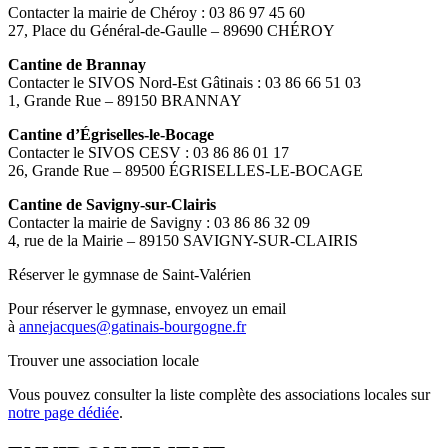
Contacter la mairie de Chéroy : 03 86 97 45 60
27, Place du Général-de-Gaulle – 89690 CHÉROY
Cantine de Brannay
Contacter le SIVOS Nord-Est Gâtinais : 03 86 66 51 03
1, Grande Rue – 89150 BRANNAY
Cantine d’Égriselles-le-Bocage
Contacter le SIVOS CESV : 03 86 86 01 17
26, Grande Rue – 89500 ÉGRISELLES-LE-BOCAGE
Cantine de Savigny-sur-Clairis
Contacter la mairie de Savigny : 03 86 86 32 09
4, rue de la Mairie – 89150 SAVIGNY-SUR-CLAIRIS
Réserver le gymnase de Saint-Valérien
Pour réserver le gymnase, envoyez un email
à
annejacques@gatinais-bourgogne.fr
Trouver une association locale
Vous pouvez consulter la liste complète des associations locales sur
notre page dédiée
.