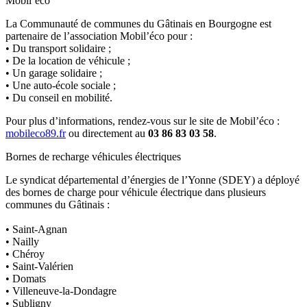
Mobil’éco
La Communauté de communes du Gâtinais en Bourgogne est
partenaire de l’association Mobil’éco pour :
• Du transport solidaire ;
• De la location de véhicule ;
• Un garage solidaire ;
• Une auto-école sociale ;
• Du conseil en mobilité.
Pour plus d’informations, rendez-vous sur le site de Mobil’éco :
mobileco89.fr
ou directement au
03 86 83 03 58
.
Bornes de recharge véhicules électriques
Le syndicat départemental d’énergies de l’Yonne (SDEY) a déployé
des bornes de charge pour véhicule électrique dans plusieurs
communes du Gâtinais :
• Saint-Agnan
• Nailly
• Chéroy
• Saint-Valérien
• Domats
• Villeneuve-la-Dondagre
• Subligny