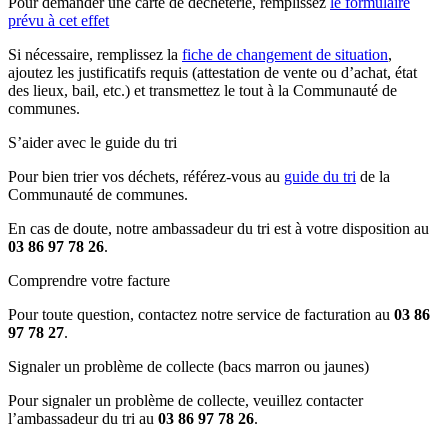
Pour demander une carte de déchèterie, remplissez
le formulaire
prévu à cet effet
Si nécessaire, remplissez la
fiche de changement de situation
,
ajoutez les justificatifs requis (attestation de vente ou d’achat, état
des lieux, bail, etc.) et transmettez le tout à la Communauté de
communes.
S’aider avec le guide du tri
Pour bien trier vos déchets, référez-vous au
guide du tri
de la
Communauté de communes.
En cas de doute, notre ambassadeur du tri est à votre disposition au
03 86 97 78 26
.
Comprendre votre facture
Pour toute question, contactez notre service de facturation au
03 86
97 78 27
.
Signaler un problème de collecte (bacs marron ou jaunes)
Pour signaler un problème de collecte, veuillez contacter
l’ambassadeur du tri au
03 86 97 78 26
.