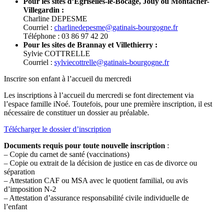
Pour les sites d’Égriselles-le-Bocage, Jouy ou Montacher-
Villegardin :
Charline DEPESME
Courriel :
charlinedepesme@gatinais-bourgogne.fr
Téléphone : 03 86 97 42 20
Pour les sites de Brannay et Villethierry :
Sylvie COTTRELLE
Courriel :
sylviecottrelle@gatinais-bourgogne.fr
Inscrire son enfant à l’accueil du mercredi
Les inscriptions à l’accueil du mercredi se font directement via
l’espace famille iNoé. Toutefois, pour une première inscription, il est
nécessaire de constituer un dossier au préalable.
Télécharger le dossier d’inscription
Documents requis pour toute nouvelle inscription
:
– Copie du carnet de santé (vaccinations)
– Copie ou extrait de la décision de justice en cas de divorce ou
séparation
– Attestation CAF ou MSA avec le quotient familial, ou avis
d’imposition N-2
– Attestation d’assurance responsabilité civile individuelle de
l’enfant