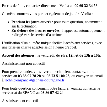
En cas de fuite, contactez directement Veolia au
09 69 32 34 58
.
Ce même numéro vous permet également de joindre Veolia :
Pendant les jours ouvrés
: pour toute question, notamment
sur la facturation.
En dehors des heures ouvrées
: l’appel est automatiquement
redirigé vers le service d’astreinte.
L’utilisation d’un numéro unique facilite l’accès aux services, avec
une prise en charge adaptée selon l’heure d’appel.
Accueil des abonnés :
le vendredi, de
9h à 12h et de 13h à 16h.
Assainissement non-collectif
Pour prendre rendez-vous avec un technicien, contactez notre
service au
03 86 97 78 28
ou
03 73 51 00 25
, ou envoyez un email
à
technicienspanc@gatinais-bourgogne.fr
Pour toute question concernant votre facture, veuillez contacter le
secrétariat du SPANC au
03 86 97 42 24
.
Assainissement collectif