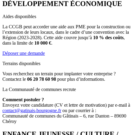
DÉVELOPPEMENT ÉCONOMIQUE
Aides disponibles
La CCGB peut accorder une aide aux PME pour la construction ou
l’extension de leurs locaux, dans le cadre d’une convention avec la
Région (2023-2028). Cette aide couvre jusqu’à
10 % des coûts
,
dans la limite de
10 000 €
.
Déposer une demande
Terrains disponibles
Vous recherchez un terrain pour implanter votre entreprise ?
Contactez le
06 20 78 60 98
pour plus d’informations.
La Communauté de communes recrute
Comment postuler ?
Envoyez votre candidature (CV et lettre de motivation) par e-mail à
contact@gatinais-bourgogne.fr
ou par courrier à :
Communauté de communes du Gâtinais – 6, rue Danton – 89690
Chéroy
ENFANCE JEUNESSE / CULTURE /