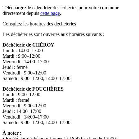
Téléchargez le calendrier des collectes pour votre commune
directement depuis
cette page
.
Consultez les horaires des déchèteries
Les déchèteries sont ouvertes aux horaires suivants :
Déchèterie de CHÉROY
Lundi : 14:00–17:00
Mardi : 9:00–12:00
Mercredi : 14:00–17:00
Jeudi : fermé
Vendredi : 9:00–12:00
Samedi : 9:00–12:00, 14:00–17:00
Déchèterie de FOUCHÈRES
Lundi : 9:00–12:00
Mardi : fermé
Mercredi : 9:00–12:00
Jeudi : 14:00–17:00
Vendredi : 14:00–17:00
Samedi : 9:00–12:00, 14:00–17:00
À noter :
•
En été, les déchèteries ferment à 18h00 au lieu de 17h00 ;