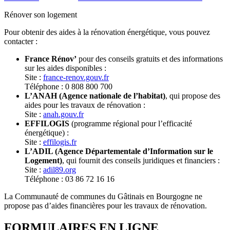
Rénover son logement
Pour obtenir des aides à la rénovation énergétique, vous pouvez
contacter :
France Rénov’
pour des conseils gratuits et des informations
sur les aides disponibles :
Site :
france-renov.gouv.fr
Téléphone : 0 808 800 700
L’ANAH (Agence nationale de l’habitat)
, qui propose des
aides pour les travaux de rénovation :
Site :
anah.gouv.fr
EFFILOGIS
(programme régional pour l’efficacité
énergétique) :
Site :
effilogis.fr
L’ADIL (Agence Départementale d’Information sur le
Logement)
, qui fournit des conseils juridiques et financiers :
Site :
adil89.org
Téléphone : 03 86 72 16 16
La Communauté de communes du Gâtinais en Bourgogne ne
propose pas d’aides financières pour les travaux de rénovation.
FORMULAIRES EN LIGNE