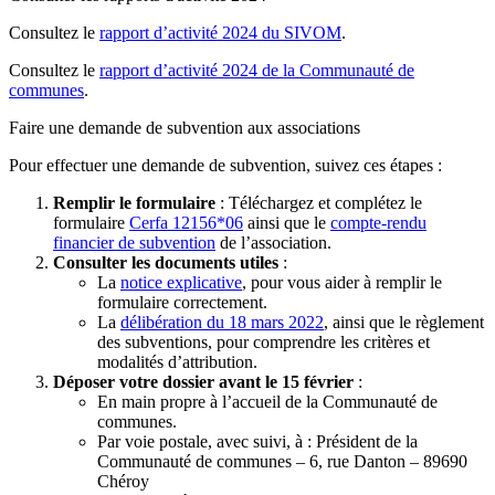
Consultez le
rapport d’activité 2024 du SIVOM
.
Consultez le
rapport d’activité 2024 de la Communauté de
communes
.
Faire une demande de subvention aux associations
Pour effectuer une demande de subvention, suivez ces étapes :
Remplir le formulaire
: Téléchargez et complétez le
formulaire
Cerfa 12156*06
ainsi que le
compte-rendu
financier de subvention
de l’association.
Consulter les documents utiles
:
La
notice explicative
, pour vous aider à remplir le
formulaire correctement.
La
délibération du 18 mars 2022
, ainsi que le règlement
des subventions, pour comprendre les critères et
modalités d’attribution.
Déposer votre dossier avant le 15 février
:
En main propre à l’accueil de la Communauté de
communes.
Par voie postale, avec suivi, à : Président de la
Communauté de communes – 6, rue Danton – 89690
Chéroy