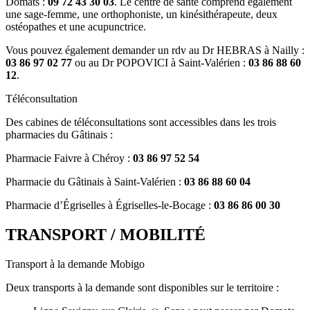
Domats :
09 72 43 30 03
. Le centre de santé comprend également
une sage-femme, une orthophoniste, un kinésithérapeute, deux
ostéopathes et une acupunctrice.
Vous pouvez également demander un rdv au Dr HEBRAS à Nailly :
03 86 97 02 77
ou au Dr POPOVICI à Saint-Valérien :
03 86 88 60
12
.
Téléconsultation
Des cabines de téléconsultations sont accessibles dans les trois
pharmacies du Gâtinais :
Pharmacie Faivre à Chéroy :
03 86 97 52 54
Pharmacie du Gâtinais à Saint-Valérien :
03 86 88 60 04
Pharmacie d’Égriselles à Égriselles-le-Bocage :
03 86 86 00 30
TRANSPORT / MOBILITÉ
Transport à la demande Mobigo
Deux transports à la demande sont disponibles sur le territoire :