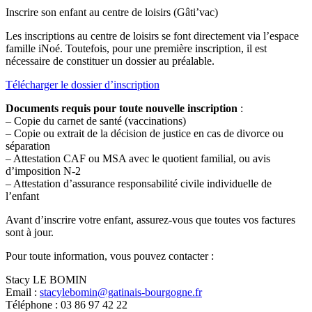
Inscrire son enfant au centre de loisirs (Gâti’vac)
Les inscriptions au centre de loisirs se font directement via l’espace
famille iNoé. Toutefois, pour une première inscription, il est
nécessaire de constituer un dossier au préalable.
Télécharger le dossier d’inscription
Documents requis pour toute nouvelle inscription
:
– Copie du carnet de santé (vaccinations)
– Copie ou extrait de la décision de justice en cas de divorce ou
séparation
– Attestation CAF ou MSA avec le quotient familial, ou avis
d’imposition N-2
– Attestation d’assurance responsabilité civile individuelle de
l’enfant
Avant d’inscrire votre enfant, assurez-vous que toutes vos factures
sont à jour.
Pour toute information, vous pouvez contacter :
Stacy LE BOMIN
Email :
stacylebomin@gatinais-bourgogne.fr
Téléphone : 03 86 97 42 22