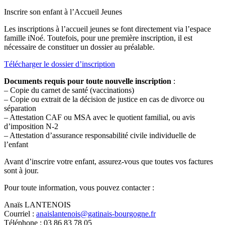
Inscrire son enfant à l’Accueil Jeunes
Les inscriptions à l’accueil jeunes se font directement via l’espace
famille iNoé. Toutefois, pour une première inscription, il est
nécessaire de constituer un dossier au préalable.
Télécharger le dossier d’inscription
Documents requis pour toute nouvelle inscription
:
– Copie du carnet de santé (vaccinations)
– Copie ou extrait de la décision de justice en cas de divorce ou
séparation
– Attestation CAF ou MSA avec le quotient familial, ou avis
d’imposition N-2
– Attestation d’assurance responsabilité civile individuelle de
l’enfant
Avant d’inscrire votre enfant, assurez-vous que toutes vos factures
sont à jour.
Pour toute information, vous pouvez contacter :
Anaïs LANTENOIS
Courriel :
anaislantenois@gatinais-bourgogne.fr
Téléphone : 03 86 83 78 05