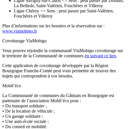
Ligne Savigny-sur-Clairis <> Sens : peut passer par Domats,
La Belliole, Saint-Valérien, Fouchères et Villeroy
Ligne Chéroy <> Sens : peut passer par Saint-Valérien,
Fouchères et Villeroy
Plus d’informations sur les horaires et la réservation sur :
www.viamobigo.fr
Covoiturage ViaMobigo
Vous pouvez rejoindre la communauté ViaMobigo covoiturage sur
le territoire de la Communauté de communes
en suivant ce lien
.
Cette application de covoiturage développée par la Région
Bourgogne Franche-Comté peut vous permettre de trouver des
trajets qui correspondent à vos besoins.
Mobil’éco
La Communauté de communes du Gâtinais en Bourgogne est
partenaire de l’association Mobil’éco pour :
• Du transport solidaire ;
• De la location de véhicule ;
• Un garage solidaire ;
• Une auto-école sociale ;
• Du conseil en mobilité.