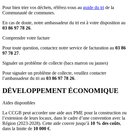
Pour bien trier vos déchets, référez-vous au
guide du tri
de la
Communauté de communes.
En cas de doute, notre ambassadeur du tri est à votre disposition au
03 86 97 78 26
.
Comprendre votre facture
Pour toute question, contactez notre service de facturation au
03 86
97 78 27
.
Signaler un problème de collecte (bacs marron ou jaunes)
Pour signaler un problème de collecte, veuillez contacter
l’ambassadeur du tri au
03 86 97 78 26
.
DÉVELOPPEMENT ÉCONOMIQUE
Aides disponibles
La CCGB peut accorder une aide aux PME pour la construction ou
l’extension de leurs locaux, dans le cadre d’une convention avec la
Région (2023-2028). Cette aide couvre jusqu’à
10 % des coûts
,
dans la limite de
10 000 €
.