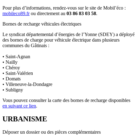
Pour plus d’informations, rendez-vous sur le site de Mobil’éco :
mobileco89.fr
ou directement au
03 86 83 03 58
.
Bornes de recharge véhicules électriques
Le syndicat départemental d’énergies de l’Yonne (SDEY) a déployé
des bornes de charge pour véhicule électrique dans plusieurs
communes du Gâtinais :
• Saint-Agnan
• Nailly
• Chéroy
• Saint-Valérien
• Domats
• Villeneuve-la-Dondagre
• Subligny
Vous pouvez consulter la carte des bornes de recharge disponibles
en suivant ce lien
.
URBANISME
Déposer un dossier ou des pièces complémentaires