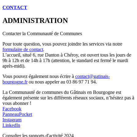
CONTACT
ADMINISTRATION
Contacter la Communauté de Communes
Pour toute question, vous pouvez joindre les services via notre
formulaire de contact
.
L’accueil, situé 6, rue Danton à Chéroy, est ouvert tous les jours de
9h à 12h et de 14h à 17h (attention, le standard est fermé le mardi
après-midi).
Vous pouvez également nous écrire à
contact@gatinais-
bourgogne.fr
ou nous appeler au 03 86 97 71 94.
La Communauté de communes du Gâtinais en Bourgogne est
également présente sur les différents réseaux sociaux, n’hésitez pas à
vous abonner !
Facebook
PanneauPocket
Instagram
LinkedIn
Consulter les rapports d'activité 2024