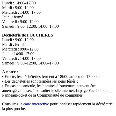
Lundi : 14:00–17:00
Mardi : 9:00–12:00
Mercredi : 14:00–17:00
Jeudi : fermé
Vendredi : 9:00–12:00
Samedi : 9:00–12:00, 14:00–17:00
Déchèterie de FOUCHÈRES
Lundi : 9:00–12:00
Mardi : fermé
Mercredi : 9:00–12:00
Jeudi : 14:00–17:00
Vendredi : 14:00–17:00
Samedi : 9:00–12:00, 14:00–17:00
À noter :
•
En été, les déchèteries ferment à 18h00 au lieu de 17h00 ;
•
Les déchèteries sont fermées les jours fériés
;
•
En cas de canicule, les horaires d’ouverture peuvent être
aménagés. Pensez à consulter le site internet, la page Facebook et le
PanneauPocket de la Communauté de communes.
Consultez la
carte interactive
pour localiser rapidement la déchèterie
la plus proche.