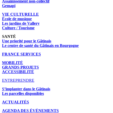
Assainissement non-collectif
Gemapi
VIE CULTURELLE
École de musique
Les jardins de Vallery
Culture / Tourisme
SANTÉ
Une priorité pour le Gâtinais
Le centre de santé du Gâtinais en Bourgogne
FRANCE SERVICES
MOBILITÉ
GRANDS PROJETS
ACCESSIBILITÉ
ENTREPRENDRE
S’implanter dans le Gâtinais
Les parcelles disponibles
ACTUALITÉS
AGENDA DES É
VÉNEMENTS