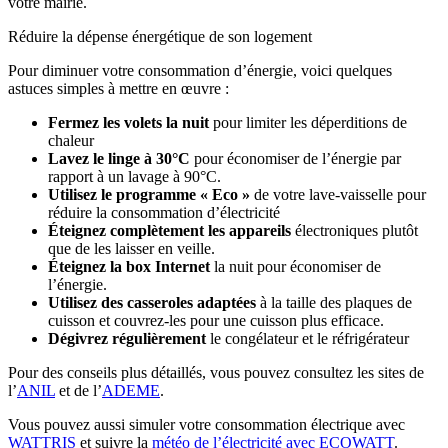
votre mairie.
Réduire la dépense énergétique de son logement
Pour diminuer votre consommation d’énergie, voici quelques
astuces simples à mettre en œuvre :
Fermez les volets la nuit
pour limiter les déperditions de
chaleur
Lavez le linge à 30°C
pour économiser de l’énergie par
rapport à un lavage à 90°C.
Utilisez le programme « Eco »
de votre lave-vaisselle pour
réduire la consommation d’électricité
Éteignez complètement les appareils
électroniques plutôt
que de les laisser en veille.
Éteignez la box Internet
la nuit pour économiser de
l’énergie.
Utilisez des casseroles adaptées
à la taille des plaques de
cuisson et couvrez-les pour une cuisson plus efficace.
Dégivrez régulièrement
le congélateur et le réfrigérateur
Pour des conseils plus détaillés, vous pouvez consultez les sites de
l’
ANIL
et de l’
ADEME
.
Vous pouvez aussi simuler votre consommation électrique avec
WATTRIS
et suivre la
météo de l’électricité avec ECOWATT
.