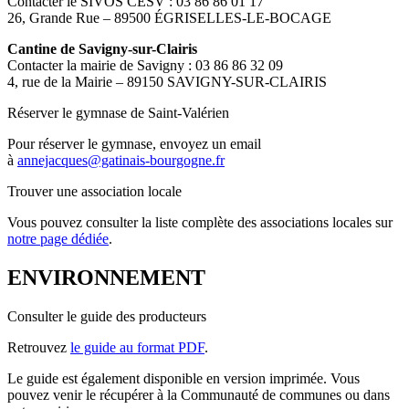
Contacter le SIVOS CESV : 03 86 86 01 17
26, Grande Rue – 89500 ÉGRISELLES-LE-BOCAGE
Cantine de Savigny-sur-Clairis
Contacter la mairie de Savigny : 03 86 86 32 09
4, rue de la Mairie – 89150 SAVIGNY-SUR-CLAIRIS
Réserver le gymnase de Saint-Valérien
Pour réserver le gymnase, envoyez un email
à
annejacques@gatinais-bourgogne.fr
Trouver une association locale
Vous pouvez consulter la liste complète des associations locales sur
notre page dédiée
.
ENVIRONNEMENT
Consulter le guide des producteurs
Retrouvez
le guide au format PDF
.
Le guide est également disponible en version imprimée. Vous
pouvez venir le récupérer à la Communauté de communes ou dans