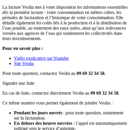
La facture Veolia met à votre disposition les informations essentielles
dès la première lecture : votre consommation en mètres cubes, les
périodes de facturation et l’historique de votre consommation. Elle
détaille également les coûts liés à la production et à la distribution de
l’eau potable, au traitement des eaux usées, ainsi qu’aux redevances
versées aux agences de l’eau qui soutiennent les collectivités dans
leurs investissements.
Pour en savoir plus :
Vidéo explicative sur Youtube
Site Veolia
Pour toute question, contactez Veolia au
09 69 32 34 58
.
Signaler une fuite
En cas de fuite, contactez directement Veolia au
09 69 32 34 58
.
Ce même numéro vous permet également de joindre Veolia :
Pendant les jours ouvrés
: pour toute question, notamment
sur la facturation.
En dehors des heures ouvrées
: l’appel est automatiquement
redirigé vers le service d’astreinte.