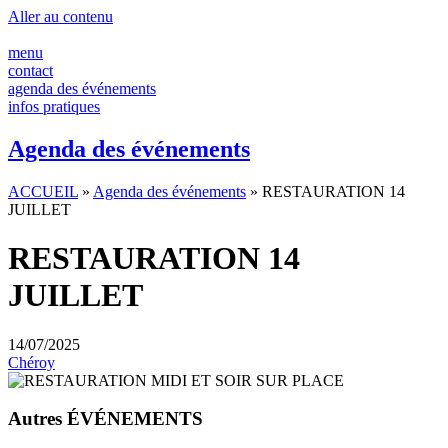
Panneau de gestion des cookies
Aller au contenu
menu
contact
agenda des événements
infos pratiques
Agenda des événements
ACCUEIL
»
Agenda des événements
»
RESTAURATION 14
JUILLET
RESTAURATION 14
JUILLET
14/07/2025
Chéroy
Autres ÉVÉNEMENTS