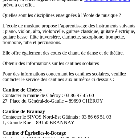
prévu à cet effet.
Quelles sont les disciplines enseignées à l’école de musique ?
L’école de musique propose l’apprentissage des instruments suivants
: piano, violon, alto, violoncelle, guitare classique, guitare électrique,
guitare basse, flûte traversière, clarinette, saxophone, trompette,
trombone, tuba et percussions.
Elle offre également des cours de chant, de danse et de théâtre.
Obtenir des informations sur les cantines scolaires
Pour des informations concernant les cantines scolaires, veuillez
contacter le service des cantines aux numéros ci-dessous :
Cantine de Chéroy
Contacter la mairie de Chéroy : 03 86 97 45 60
27, Place du Général-de-Gaulle – 89690 CHÉROY
Cantine de Brannay
Contacter le SIVOS Nord-Est Gâtinais : 03 86 66 51 03
1, Grande Rue – 89150 BRANNAY
Cantine d’Égriselles-le-Bocage