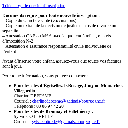
Télécharger le dossier d’inscription
Documents requis pour toute nouvelle inscription
:
– Copie du carnet de santé (vaccinations)
– Copie ou extrait de la décision de justice en cas de divorce ou
séparation
– Attestation CAF ou MSA avec le quotient familial, ou avis
d’imposition N-2
– Attestation d’assurance responsabilité civile individuelle de
l’enfant
Avant d’inscrire votre enfant, assurez-vous que toutes vos factures
sont à jour.
Pour toute information, vous pouvez contacter :
Pour les sites d’Égriselles-le-Bocage, Jouy ou Montacher-
Villegardin :
Charline DEPESME
Courriel :
charlinedepesme@gatinais-bourgogne.fr
Téléphone : 03 86 97 42 20
Pour les sites de Brannay et Villethierry :
Sylvie COTTRELLE
Courriel :
sylviecottrelle@gatinais-bourgogne.fr