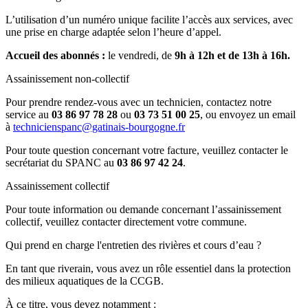
L’utilisation d’un numéro unique facilite l’accès aux services, avec
une prise en charge adaptée selon l’heure d’appel.
Accueil des abonnés :
le vendredi, de
9h à 12h et de 13h à 16h.
Assainissement non-collectif
Pour prendre rendez-vous avec un technicien, contactez notre
service au
03 86 97 78 28
ou
03 73 51 00 25
, ou envoyez un email
à
technicienspanc@gatinais-bourgogne.fr
Pour toute question concernant votre facture, veuillez contacter le
secrétariat du SPANC au
03 86 97 42 24
.
Assainissement collectif
Pour toute information ou demande concernant l’assainissement
collectif, veuillez contacter directement votre commune.
Qui prend en charge l'entretien des rivières et cours d’eau ?
En tant que riverain, vous avez un rôle essentiel dans la protection
des milieux aquatiques de la CCGB.
À ce titre, vous devez notamment :