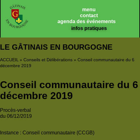
Panneau de gestion des cookies
menu
contact
agenda des événements
infos pratiques
LE GÂTINAIS EN BOURGOGNE
ACCUEIL
»
Conseils et Délibérations
»
Conseil communautaire du 6
décembre 2019
Conseil communautaire du 6
décembre 2019
Procès-verbal
du 06/12/2019
Instance :
Conseil communautaire (CCGB)