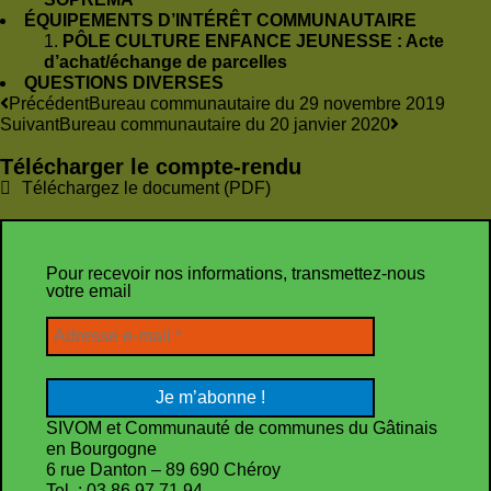
ÉQUIPEMENTS D’INTÉRÊT COMMUNAUTAIRE
PÔLE CULTURE ENFANCE JEUNESSE : Acte
d’achat/échange de parcelles
QUESTIONS DIVERSES
Précédent
Bureau communautaire du 29 novembre 2019
Suivant
Bureau communautaire du 20 janvier 2020
Télécharger le compte-rendu
Téléchargez le document (PDF)
Pour recevoir nos informations, transmettez-nous
votre email
SIVOM et Communauté de communes du Gâtinais
en Bourgogne
6 rue Danton – 89 690 Chéroy
Tel. : 03 86 97 71 94