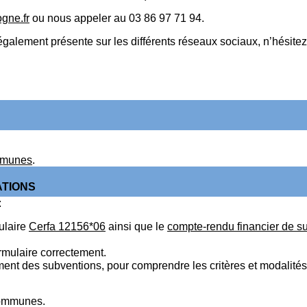
gne.fr
ou nous appeler au 03 86 97 71 94.
ement présente sur les différents réseaux sociaux, n’hésitez
ommunes
.
ATIONS
:
ulaire
Cerfa 12156*06
ainsi que le
compte-rendu financier de s
ormulaire correctement.
ement des subventions, pour comprendre les critères et modalités 
communes.