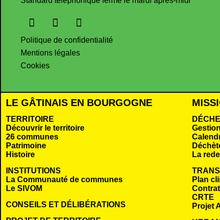
Standard téléphonique fermé le mardi après-midi
Politique de confidentialité
Mentions légales
Cookies
LE GÂTINAIS EN BOURGOGNE
MISS
TERRITOIRE
DÉCHE
Découvrir le territoire
Gestio
26 communes
Calendr
Patrimoine
Déchèt
Histoire
La rede
INSTITUTIONS
TRANS
La Communauté de communes
Plan cl
Le SIVOM
Contrat 
CRTE
CONSEILS ET DÉLIBÉRATIONS
Projet A