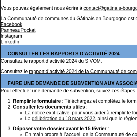
Vous pouvez également nous écrire à
contact@gatinais-bourgo
La Communauté de communes du Gâtinais en Bourgogne est égal
Facebook
PanneauPocket
Instagram
LinkedIn
CONSULTER LES RAPPORTS D'ACTIVITÉ 2024
Consultez le
rapport d’activité 2024 du SIVOM
.
Consultez le
rapport d’activité 2024 de la Communauté de c
FAIRE UNE DEMANDE DE SUBVENTION AUX ASSOCI
Pour effectuer une demande de subvention, suivez ces étapes 
Remplir le formulaire
: Téléchargez et complétez le form
Consulter les documents utiles
:
La
notice explicative
, pour vous aider à remplir le f
La
délibération du 18 mars 2022
, ainsi que le règl
Déposer votre dossier avant le 15 février
:
En main propre à l’accueil de la Communauté de 