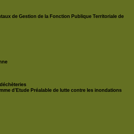
ux de Gestion de la Fonction Publique Territoriale de
onne
n déchèteries
amme d’Etude Préalable de lutte contre les inondations