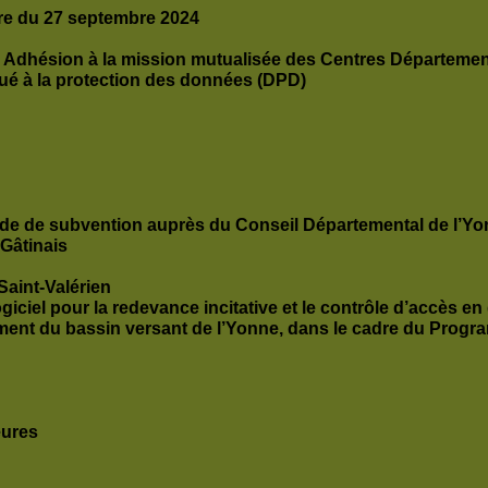
re du 27 septembre 2024
Adhésion à la mission mutualisée des Centres Départementa
gué à la protection des données (DPD)
nde de subvention auprès du Conseil Départemental de l’Y
 Gâtinais
aint-Valérien
ogiciel pour la redevance incitative et le contrôle d’accès e
lement du bassin versant de l’Yonne, dans le cadre du Progr
eures