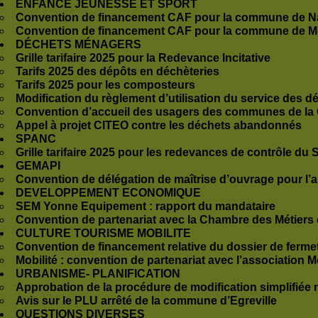
ENFANCE JEUNESSE ET SPORT
Convention de financement CAF pour la commune de Na
Convention de financement CAF pour la commune de Mo
DÉCHETS MÉNAGERS
Grille tarifaire 2025 pour la Redevance Incitative
Tarifs 2025 des dépôts en déchèteries
Tarifs 2025 pour les composteurs
Modification du règlement d’utilisation du service des dé
Convention d’accueil des usagers des communes de la
Appel à projet CITEO contre les déchets abandonnés
SPANC
Grille tarifaire 2025 pour les redevances de contrôle d
GEMAPI
Convention de délégation de maîtrise d’ouvrage pour l
DEVELOPPEMENT ECONOMIQUE
SEM Yonne Equipement : rapport du mandataire
Convention de partenariat avec la Chambre des Métiers e
CULTURE TOURISME MOBILITE
Convention de financement relative du dossier de ferme
Mobilité : convention de partenariat avec l’association M
URBANISME- PLANIFICATION
Approbation de la procédure de modification simplifiée 
Avis sur le PLU arrêté de la commune d’Egreville
QUESTIONS DIVERSES