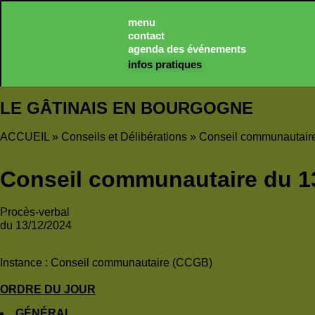
Panneau de gestion des cookies
menu
contact
agenda des événements
infos pratiques
LE GÂTINAIS EN BOURGOGNE
ACCUEIL
»
Conseils et Délibérations
»
Conseil communautair
Conseil communautaire du 1
Procès-verbal
du 13/12/2024
Instance :
Conseil communautaire (CCGB)
ORDRE DU JOUR
GÉNÉRAL