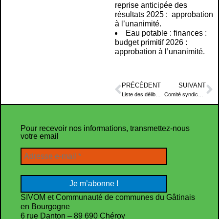
reprise anticipée des
résultats 2025 : approbation
à l’unanimité.
Eau potable : finances :
budget primitif 2026 :
approbation à l’unanimité.
PRÉCÉDENT
SUIVANT
Liste des délibérations examinées – Séance du Conseil communautaire du 27 février 2026
Comité syndical du 30 janvier 2026
Pour recevoir nos informations, transmettez-nous
votre email
SIVOM et Communauté de communes du Gâtinais
en Bourgogne
6 rue Danton – 89 690 Chéroy