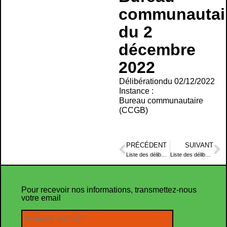
communautai
du 2
décembre
2022
Délibération
du 02/12/2022
Instance :
Bureau communautaire
(CCGB)
PRÉCÉDENT
SUIVANT
Liste des délibérations examinées – Séance du Bureau communautaire du 21 octobre 2022
Liste des délibérations examinées – Séance du Conseil communautaire du 16 décembre 2022
Pour recevoir nos informations, transmettez-nous
votre email