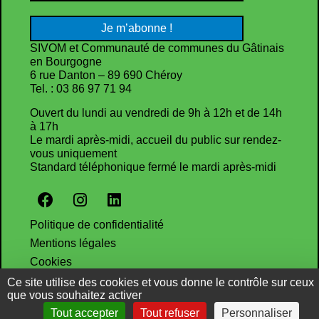
SIVOM et Communauté de communes du Gâtinais
en Bourgogne
6 rue Danton – 89 690 Chéroy
Tel. : 03 86 97 71 94
Ouvert du lundi au vendredi de 9h à 12h et de 14h
à 17h
Le mardi après-midi, accueil du public sur rendez-
vous uniquement
Standard téléphonique fermé le mardi après-midi
Politique de confidentialité
Mentions légales
Cookies
Ce site utilise des cookies et vous donne le contrôle sur ceux
que vous souhaitez activer
Tout accepter
Tout refuser
Personnaliser