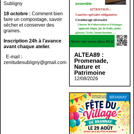
Subligny
18 octobre :
Comment bien
faire un compostage, savoir
sécher et conserver des
graines.
Inscription 24h à l’avance
avant chaque atelier.
ALTEA89 :
E-mail :
Promenade,
zenitudesubligny@gmail.com
Nature et
Patrimoine
12/08/2026
BRANNAY