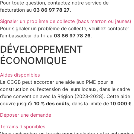
Pour toute question, contactez notre service de
facturation au
03 86 97 78 27
.
Signaler un problème de collecte (bacs marron ou jaunes)
Pour signaler un problème de collecte, veuillez contacter
l’ambassadeur du tri au
03 86 97 78 26
.
DÉVELOPPEMENT
ÉCONOMIQUE
Aides disponibles
La CCGB peut accorder une aide aux PME pour la
construction ou l’extension de leurs locaux, dans le cadre
d’une convention avec la Région (2023-2028). Cette aide
couvre jusqu’à
10 % des coûts
, dans la limite de
10 000 €
.
Déposer une demande
Terrains disponibles
Vous recherchez un terrain pour implanter votre entreprise