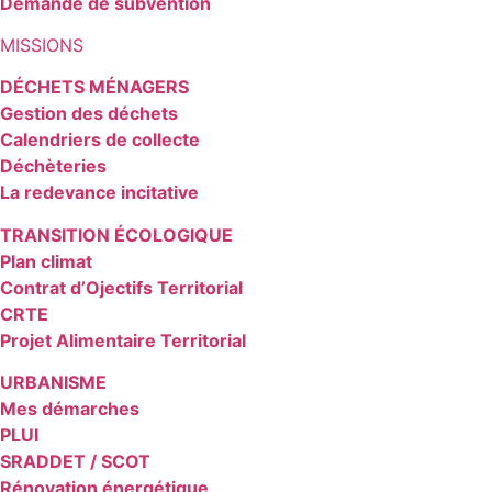
Demande de subvention
MISSIONS
DÉCHETS MÉNAGERS
Gestion des déchets
Calendriers de collecte
Déchèteries
La redevance incitative
TRANSITION ÉCOLOGIQUE
Plan climat
Contrat d’Ojectifs Territorial
CRTE
Projet Alimentaire Territorial
URBANISME
Mes démarches
PLUI
SRADDET / SCOT
Rénovation énergétique