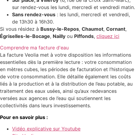
Sur place, à Villeroy
(6, rue de la Croix Saint-Marc),
sur rendez-vous les lundi, mercredi et vendredi matin.
Sans rendez-vous
: les lundi, mercredi et vendredi,
de 13h30 à 16h30.
Si vous résidez à
Bussy-le-Repos
,
Chaumot
,
Cornant
,
Égriselles-le-Bocage
,
Nailly
ou
Piffonds
,
cliquez ici
Comprendre ma facture d'eau
La facture Veolia met à votre disposition les informations
essentielles dès la première lecture : votre consommation
en mètres cubes, les périodes de facturation et l’historique
de votre consommation. Elle détaille également les coûts
liés à la production et à la distribution de l’eau potable, au
traitement des eaux usées, ainsi qu’aux redevances
versées aux agences de l’eau qui soutiennent les
collectivités dans leurs investissements.
Pour en savoir plus :
Vidéo explicative sur Youtube