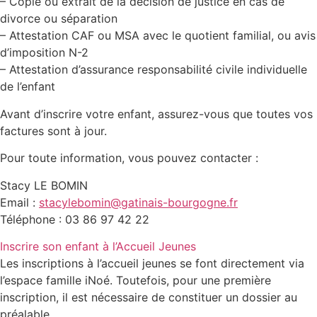
– Copie ou extrait de la décision de justice en cas de
divorce ou séparation
– Attestation CAF ou MSA avec le quotient familial, ou avis
d’imposition N-2
– Attestation d’assurance responsabilité civile individuelle
de l’enfant
Avant d’inscrire votre enfant, assurez-vous que toutes vos
factures sont à jour.
Pour toute information, vous pouvez contacter :
Stacy LE BOMIN
Email :
stacylebomin@gatinais-bourgogne.fr
Téléphone : 03 86 97 42 22
Inscrire son enfant à l’Accueil Jeunes
Les inscriptions à l’accueil jeunes se font directement via
l’espace famille iNoé. Toutefois, pour une première
inscription, il est nécessaire de constituer un dossier au
préalable.