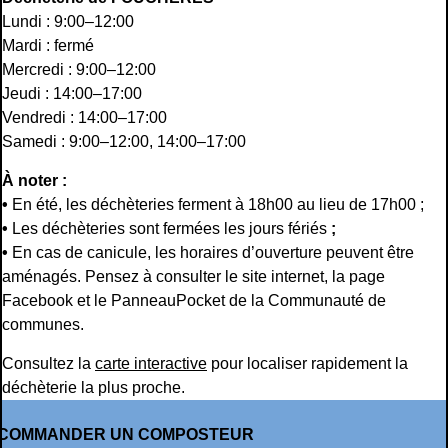
Lundi : 9:00–12:00
Mardi : fermé
Mercredi : 9:00–12:00
Jeudi : 14:00–17:00
Vendredi : 14:00–17:00
Samedi : 9:00–12:00, 14:00–17:00
À noter :
•
En été, les déchèteries ferment à 18h00 au lieu de 17h00 ;
•
Les déchèteries sont fermées les jours fériés
;
•
En cas de canicule, les horaires d’ouverture peuvent être
aménagés. Pensez à consulter le site internet, la page
Facebook et le PanneauPocket de la Communauté de
communes.
Consultez la
carte interactive
pour localiser rapidement la
déchèterie la plus proche.
COMMANDER UN COMPOSTEUR