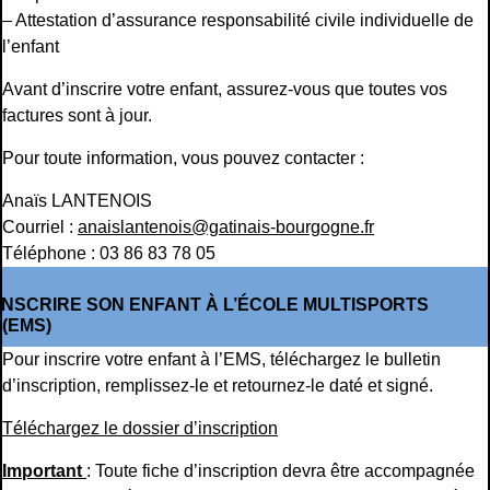
– Attestation d’assurance responsabilité civile individuelle de
l’enfant
Avant d’inscrire votre enfant, assurez-vous que toutes vos
factures sont à jour.
Pour toute information, vous pouvez contacter :
Anaïs LANTENOIS
Courriel :
anaislantenois@gatinais-bourgogne.fr
Téléphone : 03 86 83 78 05
INSCRIRE SON ENFANT À L’ÉCOLE MULTISPORTS
(EMS)
Pour inscrire votre enfant à l’EMS, téléchargez le bulletin
d’inscription, remplissez-le et retournez-le daté et signé.
Téléchargez le dossier d’inscription
Important
: Toute fiche d’inscription devra être accompagnée