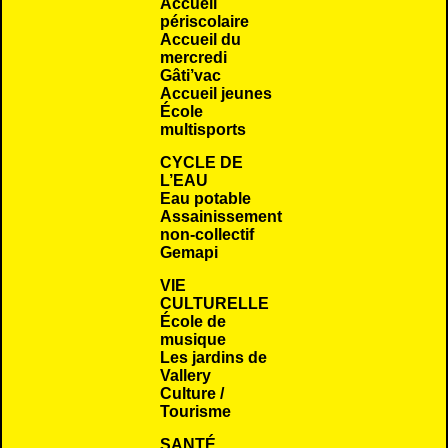
Accueil
périscolaire
Accueil du
mercredi
Gâti’vac
Accueil jeunes
École
multisports
CYCLE DE
L’EAU
Eau potable
Assainissement
non-collectif
Gemapi
VIE
CULTURELLE
École de
musique
Les jardins de
Vallery
Culture /
Tourisme
SANTÉ