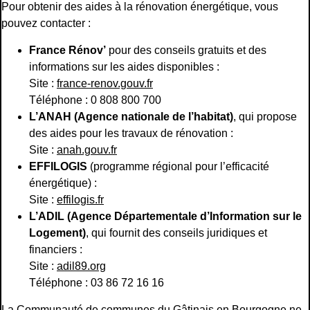
Pour obtenir des aides à la rénovation énergétique, vous
pouvez contacter :
France Rénov’
pour des conseils gratuits et des
informations sur les aides disponibles :
Site :
france-renov.gouv.fr
Téléphone : 0 808 800 700
L’ANAH (Agence nationale de l’habitat)
, qui propose
des aides pour les travaux de rénovation :
Site :
anah.gouv.fr
EFFILOGIS
(programme régional pour l’efficacité
énergétique) :
Site :
effilogis.fr
L’ADIL (Agence Départementale d’Information sur le
Logement)
, qui fournit des conseils juridiques et
financiers :
Site :
adil89.org
Téléphone : 03 86 72 16 16
La Communauté de communes du Gâtinais en Bourgogne ne