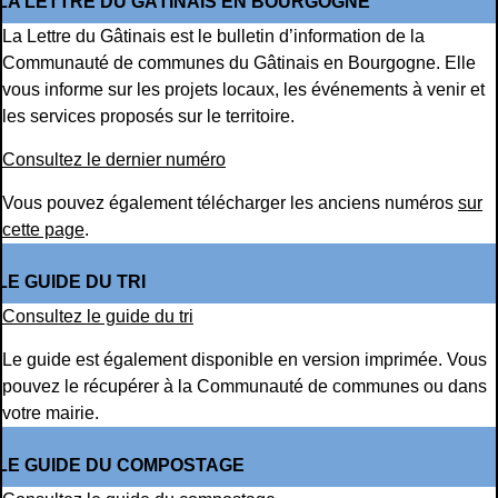
LA LETTRE DU GÂTINAIS EN BOURGOGNE
La Lettre du Gâtinais est le bulletin d’information de la
Communauté de communes du Gâtinais en Bourgogne. Elle
vous informe sur les projets locaux, les événements à venir et
les services proposés sur le territoire.
Consultez le dernier numéro
Vous pouvez également télécharger les anciens numéros
sur
cette page
.
LE GUIDE DU TRI
Consultez le guide du tri
Le guide est également disponible en version imprimée. Vous
pouvez le récupérer à la Communauté de communes ou dans
votre mairie.
LE GUIDE DU COMPOSTAGE