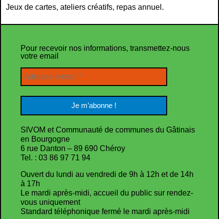
Jeux de cartes, ateliers créatifs, repas annuel.
Pour recevoir nos informations, transmettez-nous
votre email
SIVOM et Communauté de communes du Gâtinais
en Bourgogne
6 rue Danton – 89 690 Chéroy
Tel. : 03 86 97 71 94
Ouvert du lundi au vendredi de 9h à 12h et de 14h
à 17h
Le mardi après-midi, accueil du public sur rendez-
vous uniquement
Standard téléphonique fermé le mardi après-midi