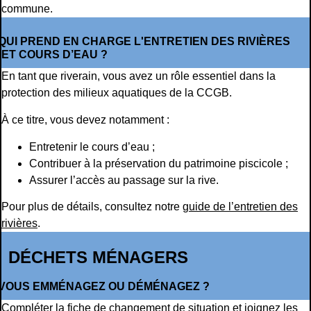
commune.
QUI PREND EN CHARGE L'ENTRETIEN DES RIVIÈRES
ET COURS D’EAU ?
En tant que riverain, vous avez un rôle essentiel dans la
protection des milieux aquatiques de la CCGB.
À ce titre, vous devez notamment :
Entretenir le cours d’eau ;
Contribuer à la préservation du patrimoine piscicole ;
Assurer l’accès au passage sur la rive.
Pour plus de détails, consultez notre
guide de l’entretien des
rivières
.
DÉCHETS MÉNAGERS
VOUS EMMÉNAGEZ OU DÉMÉNAGEZ ?
Compléter la
fiche de changement de situation
et joignez les