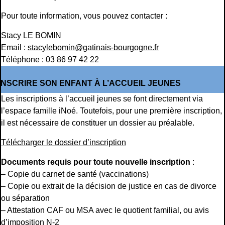
Pour toute information, vous pouvez contacter :
Stacy LE BOMIN
Email :
stacylebomin@gatinais-bourgogne.fr
Téléphone : 03 86 97 42 22
INSCRIRE SON ENFANT À L’ACCUEIL JEUNES
Les inscriptions à l’accueil jeunes se font directement via
l’espace famille iNoé. Toutefois, pour une première inscription,
il est nécessaire de constituer un dossier au préalable.
Télécharger le dossier d’inscription
Documents requis pour toute nouvelle inscription
:
– Copie du carnet de santé (vaccinations)
– Copie ou extrait de la décision de justice en cas de divorce
ou séparation
– Attestation CAF ou MSA avec le quotient familial, ou avis
d’imposition N-2