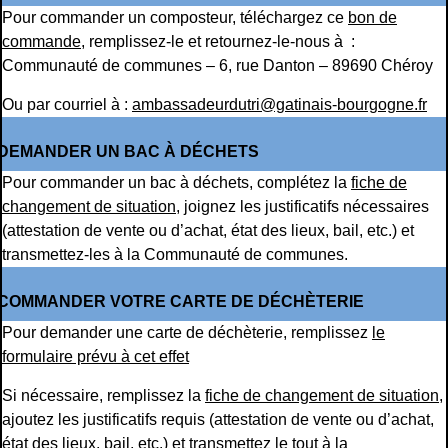
Pour commander un composteur, téléchargez ce
bon de
commande
, remplissez-le et retournez-le-nous à :
Communauté de communes – 6, rue Danton – 89690 Chéroy
Ou par courriel à :
ambassadeurdutri@gatinais-bourgogne.fr
DEMANDER UN BAC À DÉCHETS
Pour commander un bac à déchets, complétez la
fiche de
changement de situation
, joignez les justificatifs nécessaires
(attestation de vente ou d’achat, état des lieux, bail, etc.) et
transmettez-les à la Communauté de communes.
COMMANDER VOTRE CARTE DE DÉCHÈTERIE
Pour demander une carte de déchèterie, remplissez
le
formulaire prévu à cet effet
Si nécessaire, remplissez la
fiche de changement de situation
,
ajoutez les justificatifs requis (attestation de vente ou d’achat,
état des lieux, bail, etc.) et transmettez le tout à la