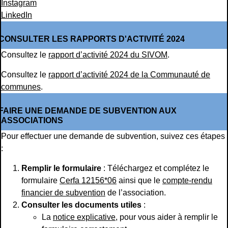
Instagram
LinkedIn
CONSULTER LES RAPPORTS D'ACTIVITÉ 2024
Consultez le
rapport d’activité 2024 du SIVOM
.
Consultez le
rapport d’activité 2024 de la Communauté de
communes
.
FAIRE UNE DEMANDE DE SUBVENTION AUX
ASSOCIATIONS
Pour effectuer une demande de subvention, suivez ces étapes
:
Remplir le formulaire
: Téléchargez et complétez le
formulaire
Cerfa 12156*06
ainsi que le
compte-rendu
financier de subvention
de l’association.
Consulter les documents utiles
:
La
notice explicative
, pour vous aider à remplir le