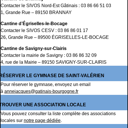
Contacter le SIVOS Nord-Est Gâtinais : 03 86 66 51 03
1, Grande Rue – 89150 BRANNAY
Cantine d’Égriselles-le-Bocage
Contacter le SIVOS CESV : 03 86 86 01 17
26, Grande Rue – 89500 ÉGRISELLES-LE-BOCAGE
Cantine de Savigny-sur-Clairis
Contacter la mairie de Savigny : 03 86 86 32 09
4, rue de la Mairie – 89150 SAVIGNY-SUR-CLAIRIS
RÉSERVER LE GYMNASE DE SAINT-VALÉRIEN
Pour réserver le gymnase, envoyez un email
à
annejacques@gatinais-bourgogne.fr
TROUVER UNE ASSOCIATION LOCALE
Vous pouvez consulter la liste complète des associations
locales sur
notre page dédiée
.