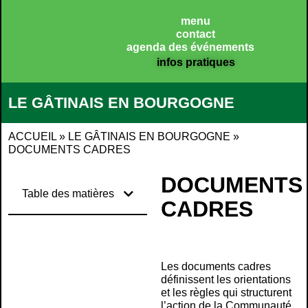
Panneau de gestion des cookies
menu
contact
agenda des événements
infos pratiques
LE GÂTINAIS EN BOURGOGNE
ACCUEIL
»
LE GÂTINAIS EN BOURGOGNE
»
DOCUMENTS CADRES
DOCUMENTS
Table des matières
CADRES
Les documents cadres
définissent les orientations
et les règles qui structurent
l’action de la Communauté