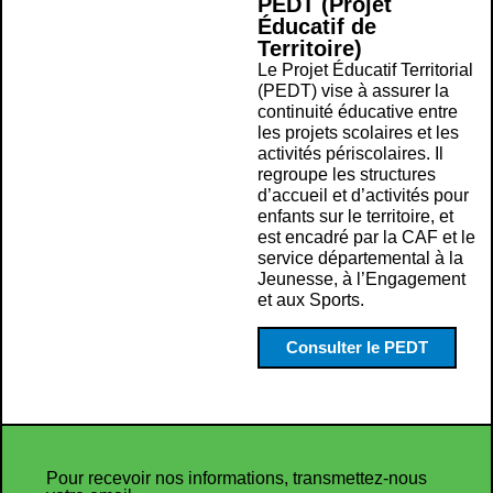
PEDT (Projet
Éducatif de
Territoire)
Le Projet Éducatif Territorial
(PEDT) vise à assurer la
continuité éducative entre
les projets scolaires et les
activités périscolaires. Il
regroupe les structures
d’accueil et d’activités pour
enfants sur le territoire, et
est encadré par la CAF et le
service départemental à la
Jeunesse, à l’Engagement
et aux Sports.
Consulter le PEDT
Pour recevoir nos informations, transmettez-nous