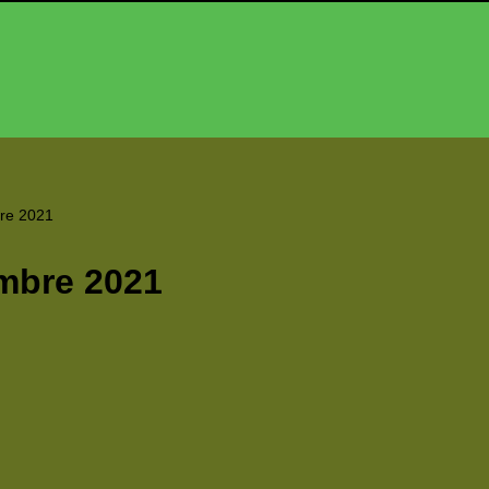
bre 2021
mbre 2021