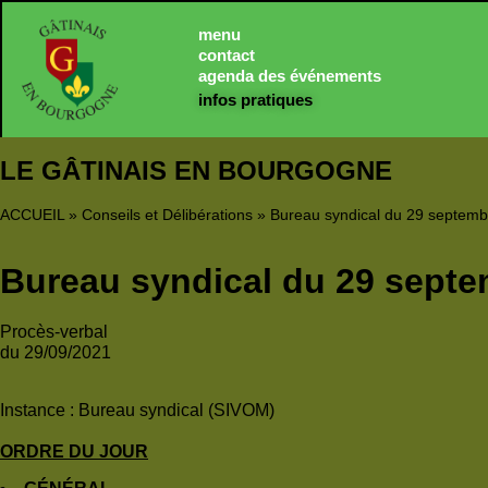
Panneau de gestion des cookies
menu
contact
agenda des événements
infos pratiques
LE GÂTINAIS EN BOURGOGNE
ACCUEIL
»
Conseils et Délibérations
»
Bureau syndical du 29 septem
Bureau syndical du 29 septe
Procès-verbal
du 29/09/2021
Instance :
Bureau syndical (SIVOM)
ORDRE DU JOUR