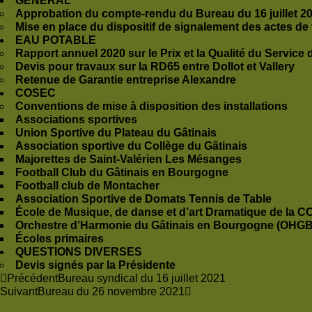
GÉNÉRAL
Approbation du compte-rendu du Bureau du 16 juillet 2
Mise en place du dispositif de signalement des actes de
EAU POTABLE
Rapport annuel 2020 sur le Prix et la Qualité du Service
Devis pour travaux sur la RD65 entre Dollot et Vallery
Retenue de Garantie entreprise Alexandre
COSEC
Conventions de mise à disposition des installations
Associations sportives
Union Sportive du Plateau du Gâtinais
Association sportive du Collège du Gâtinais
Majorettes de Saint-Valérien Les Mésanges
Football Club du Gâtinais en Bourgogne
Football club de Montacher
Association Sportive de Domats Tennis de Table
École de Musique, de danse et d’art Dramatique de la C
Orchestre d’Harmonie du Gâtinais en Bourgogne (OHGB
Écoles primaires
QUESTIONS DIVERSES
Devis signés par la Présidente
Précédent
Bureau syndical du 16 juillet 2021
Suivant
Bureau du 26 novembre 2021