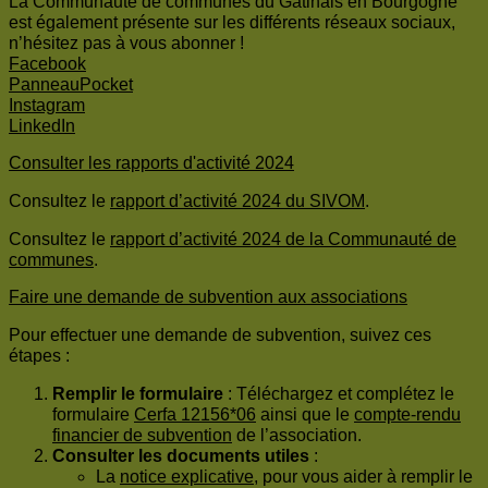
La Communauté de communes du Gâtinais en Bourgogne
est également présente sur les différents réseaux sociaux,
n’hésitez pas à vous abonner !
Facebook
PanneauPocket
Instagram
LinkedIn
Consulter les rapports d'activité 2024
Consultez le
rapport d’activité 2024 du SIVOM
.
Consultez le
rapport d’activité 2024 de la Communauté de
communes
.
Faire une demande de subvention aux associations
Pour effectuer une demande de subvention, suivez ces
étapes :
Remplir le formulaire
: Téléchargez et complétez le
formulaire
Cerfa 12156*06
ainsi que le
compte-rendu
financier de subvention
de l’association.
Consulter les documents utiles
:
La
notice explicative
, pour vous aider à remplir le