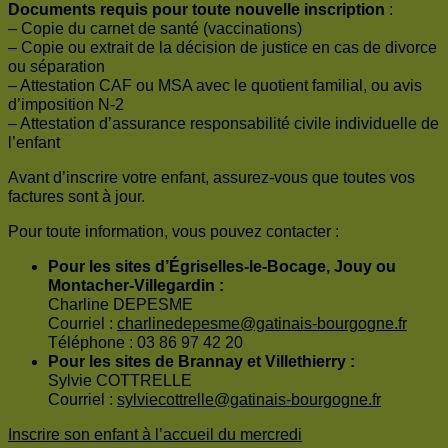
Documents requis pour toute nouvelle inscription
:
– Copie du carnet de santé (vaccinations)
– Copie ou extrait de la décision de justice en cas de divorce
ou séparation
– Attestation CAF ou MSA avec le quotient familial, ou avis
d’imposition N-2
– Attestation d’assurance responsabilité civile individuelle de
l’enfant
Avant d’inscrire votre enfant, assurez-vous que toutes vos
factures sont à jour.
Pour toute information, vous pouvez contacter :
Pour les sites d’Égriselles-le-Bocage, Jouy ou
Montacher-Villegardin :
Charline DEPESME
Courriel :
charlinedepesme@gatinais-bourgogne.fr
Téléphone : 03 86 97 42 20
Pour les sites de Brannay et Villethierry :
Sylvie COTTRELLE
Courriel :
sylviecottrelle@gatinais-bourgogne.fr
Inscrire son enfant à l’accueil du mercredi