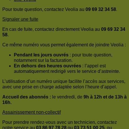
Pour toute question, contactez Veolia au
09 69 32 34 58
.
Signaler une fuite
En cas de fuite, contactez directement Veolia au
09 69 32 34
58
.
Ce même numéro vous permet également de joindre Veolia :
Pendant les jours ouvrés
: pour toute question,
notamment sur la facturation.
En dehors des heures ouvrées
: l’appel est
automatiquement redirigé vers le service d’astreinte.
L’utilisation d’un numéro unique facilite l’accès aux services,
avec une prise en charge adaptée selon l’heure d’appel.
Accueil des abonnés :
le vendredi, de
9h à 12h et de 13h à
16h.
Assainissement non-collectif
Pour prendre rendez-vous avec un technicien, contactez
notre service au
03 86 97 78 28
ou
03 73 51 00 25
, ou