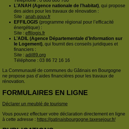
Téléphone : 0 808 800 700
L’ANAH (Agence nationale de l’habitat)
, qui propose
des aides pour les travaux de rénovation :
Site :
anah.gouv.fr
EFFILOGIS
(programme régional pour l’efficacité
énergétique) :
Site :
effilogis.fr
L’ADIL (Agence Départementale d’Information sur
le Logement)
, qui fournit des conseils juridiques et
financiers :
Site :
adil89.org
Téléphone : 03 86 72 16 16
La Communauté de communes du Gâtinais en Bourgogne
ne propose pas d’aides financières pour les travaux de
rénovation.
FORMULAIRES EN LIGNE
Déclarer un meublé de tourisme
Vous pouvez effectuer votre déclaration directement en ligne
à cette adresse :
https://gatinaisbourgogne.taxesejour.fr/