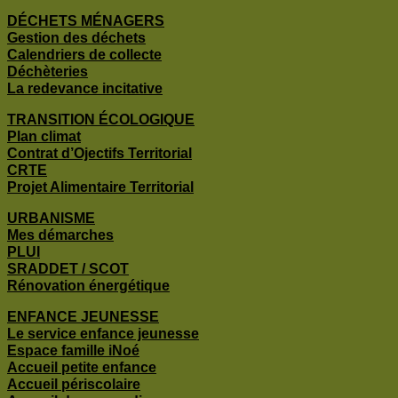
DÉCHETS MÉNAGERS
Gestion des déchets
Calendriers de collecte
Déchèteries
La redevance incitative
TRANSITION ÉCOLOGIQUE
Plan climat
Contrat d’Ojectifs Territorial
CRTE
Projet Alimentaire Territorial
URBANISME
Mes démarches
PLUI
SRADDET / SCOT
Rénovation énergétique
ENFANCE JEUNESSE
Le service enfance jeunesse
Espace famille iNoé
Accueil petite enfance
Accueil périscolaire