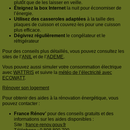
plutôt que de les laisser en veille.
Éteignez la box Internet
la nuit pour économiser de
l’énergie.
Utilisez des casseroles adaptées
à la taille des
plaques de cuisson et couvrez-les pour une cuisson
plus efficace.
Dégivrez régulièrement
le congélateur et le
réfrigérateur
Pour des conseils plus détaillés, vous pouvez consultez les
sites de l’
ANIL
et de l’
ADEME
.
Vous pouvez aussi simuler votre consommation électrique
avec
WATTRIS
et suivre la
météo de l’électricité avec
ECOWATT
.
Rénover son logement
Pour obtenir des aides à la rénovation énergétique, vous
pouvez contacter :
France Rénov’
pour des conseils gratuits et des
informations sur les aides disponibles :
Site :
france-renov.gouv.fr