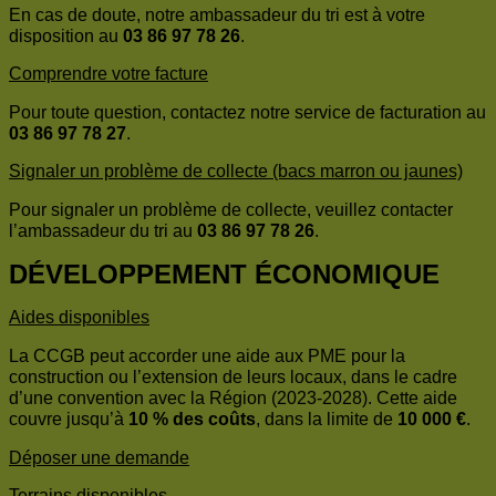
En cas de doute, notre ambassadeur du tri est à votre
disposition au
03 86 97 78 26
.
Comprendre votre facture
Pour toute question, contactez notre service de facturation au
03 86 97 78 27
.
Signaler un problème de collecte (bacs marron ou jaunes)
Pour signaler un problème de collecte, veuillez contacter
l’ambassadeur du tri au
03 86 97 78 26
.
DÉVELOPPEMENT ÉCONOMIQUE
Aides disponibles
La CCGB peut accorder une aide aux PME pour la
construction ou l’extension de leurs locaux, dans le cadre
d’une convention avec la Région (2023-2028). Cette aide
couvre jusqu’à
10 % des coûts
, dans la limite de
10 000 €
.
Déposer une demande
Terrains disponibles