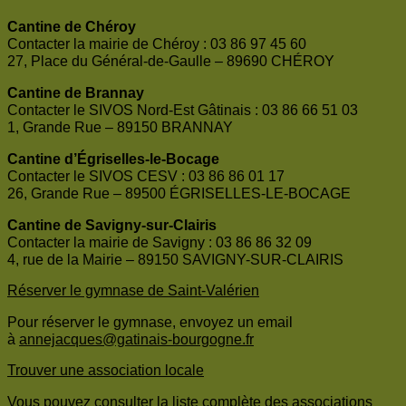
Cantine de Chéroy
Contacter la mairie de Chéroy : 03 86 97 45 60
27, Place du Général-de-Gaulle – 89690 CHÉROY
Cantine de Brannay
Contacter le SIVOS Nord-Est Gâtinais : 03 86 66 51 03
1, Grande Rue – 89150 BRANNAY
Cantine d’Égriselles-le-Bocage
Contacter le SIVOS CESV : 03 86 86 01 17
26, Grande Rue – 89500 ÉGRISELLES-LE-BOCAGE
Cantine de Savigny-sur-Clairis
Contacter la mairie de Savigny : 03 86 86 32 09
4, rue de la Mairie – 89150 SAVIGNY-SUR-CLAIRIS
Réserver le gymnase de Saint-Valérien
Pour réserver le gymnase, envoyez un email
à
annejacques@gatinais-bourgogne.fr
Trouver une association locale
Vous pouvez consulter la liste complète des associations