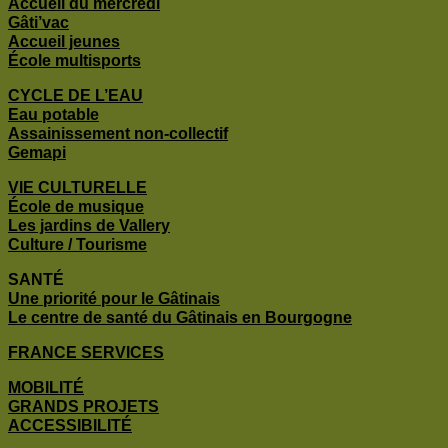
Accueil du mercredi
Gâti’vac
Accueil jeunes
École multisports
CYCLE DE L’EAU
Eau potable
Assainissement non-collectif
Gemapi
VIE CULTURELLE
École de musique
Les jardins de Vallery
Culture / Tourisme
SANTÉ
Une priorité pour le Gâtinais
Le centre de santé du Gâtinais en Bourgogne
FRANCE SERVICES
MOBILITÉ
GRANDS PROJETS
ACCESSIBILITÉ