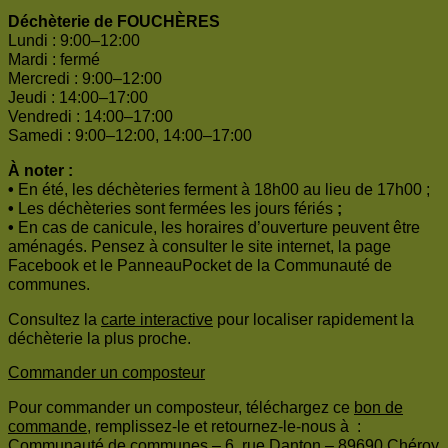
Déchèterie de FOUCHÈRES
Lundi : 9:00–12:00
Mardi : fermé
Mercredi : 9:00–12:00
Jeudi : 14:00–17:00
Vendredi : 14:00–17:00
Samedi : 9:00–12:00, 14:00–17:00
À noter :
•
En été, les déchèteries ferment à 18h00 au lieu de 17h00 ;
•
Les déchèteries sont fermées les jours fériés
;
•
En cas de canicule, les horaires d’ouverture peuvent être
aménagés. Pensez à consulter le site internet, la page
Facebook et le PanneauPocket de la Communauté de
communes.
Consultez la
carte interactive
pour localiser rapidement la
déchèterie la plus proche.
Commander un composteur
Pour commander un composteur, téléchargez ce
bon de
commande
, remplissez-le et retournez-le-nous à :
Communauté de communes – 6, rue Danton – 89690 Chéroy