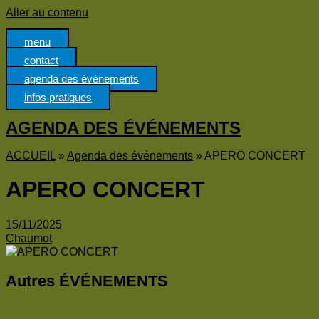
Panneau de gestion des cookies
Aller au contenu
menu
contact
agenda des événements
infos pratiques
AGENDA DES ÉVÉNEMENTS
ACCUEIL
»
Agenda des événements
»
APERO CONCERT
APERO CONCERT
15/11/2025
Chaumot
Autres ÉVÉNEMENTS