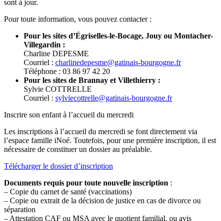
sont à jour.
Pour toute information, vous pouvez contacter :
Pour les sites d’Égriselles-le-Bocage, Jouy ou Montacher-
Villegardin :
Charline DEPESME
Courriel :
charlinedepesme@gatinais-bourgogne.fr
Téléphone : 03 86 97 42 20
Pour les sites de Brannay et Villethierry :
Sylvie COTTRELLE
Courriel :
sylviecottrelle@gatinais-bourgogne.fr
Inscrire son enfant à l’accueil du mercredi
Les inscriptions à l’accueil du mercredi se font directement via
l’espace famille iNoé. Toutefois, pour une première inscription, il est
nécessaire de constituer un dossier au préalable.
Télécharger le dossier d’inscription
Documents requis pour toute nouvelle inscription
:
– Copie du carnet de santé (vaccinations)
– Copie ou extrait de la décision de justice en cas de divorce ou
séparation
– Attestation CAF ou MSA avec le quotient familial, ou avis