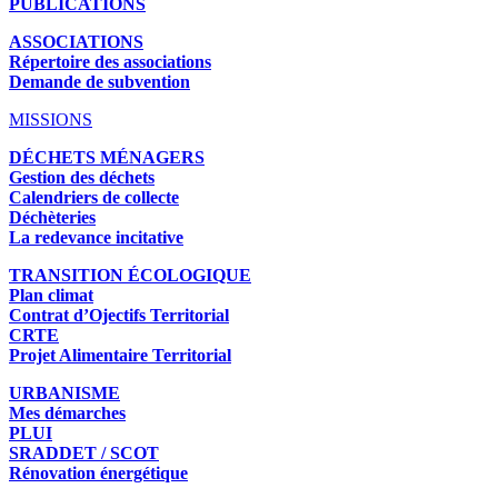
PUBLICATIONS
ASSOCIATIONS
Répertoire des associations
Demande de subvention
MISSIONS
DÉCHETS MÉNAGERS
Gestion des déchets
Calendriers de collecte
Déchèteries
La redevance incitative
TRANSITION ÉCOLOGIQUE
Plan climat
Contrat d’Ojectifs Territorial
CRTE
Projet Alimentaire Territorial
URBANISME
Mes démarches
PLUI
SRADDET / SCOT
Rénovation énergétique