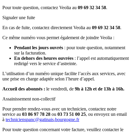
Pour toute question, contactez Veolia au
09 69 32 34 58
.
Signaler une fuite
En cas de fuite, contactez directement Veolia au
09 69 32 34 58
.
Ce même numéro vous permet également de joindre Veolia :
Pendant les jours ouvrés
: pour toute question, notamment
sur la facturation.
En dehors des heures ouvrées
: l’appel est automatiquement
redirigé vers le service d’astreinte.
L’utilisation d’un numéro unique facilite l’accès aux services, avec
une prise en charge adaptée selon l’heure d’appel.
Accueil des abonnés :
le vendredi, de
9h à 12h et de 13h à 16h.
Assainissement non-collectif
Pour prendre rendez-vous avec un technicien, contactez notre
service au
03 86 97 78 28
ou
03 73 51 00 25
, ou envoyez un email
à
technicienspanc@gatinais-bourgogne.fr
Pour toute question concernant votre facture, veuillez contacter le