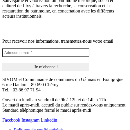
Sauvegarde et valorisation du patrimoine historique, social et
culturel de Lixy à travers la recherche, la conservation et la
restauration du patrimoine, en concertation avec les différents
acteurs institutionnels.
Pour recevoir nos informations, transmettez-nous votre email
SIVOM et Communauté de communes du Gâtinais en Bourgogne
6 rue Danton – 89 690 Chéroy
Tel. : 03 86 97 71 94
Ouvert du lundi au vendredi de 9h à 12h et de 14h à 17h
Le mardi après-midi, accueil du public sur rendez-vous uniquement
Standard téléphonique fermé le mardi après-midi
Facebook
Instagram
Linkedin
Politique de confidentialité