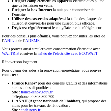
Éteignez complètement les appareils
électroniques plutôt
que de les laisser en veille.
Éteignez la box Internet
la nuit pour économiser de
l’énergie.
Utilisez des casseroles adaptées
à la taille des plaques de
cuisson et couvrez-les pour une cuisson plus efficace.
Dégivrez régulièrement
le congélateur et le réfrigérateur
Pour des conseils plus détaillés, vous pouvez consultez les sites de
l’
ANIL
et de l’
ADEME
.
Vous pouvez aussi simuler votre consommation électrique avec
WATTRIS
et suivre la
météo de l’électricité avec ECOWATT
.
Rénover son logement
Pour obtenir des aides à la rénovation énergétique, vous pouvez
contacter :
France Rénov’
pour des conseils gratuits et des informations
sur les aides disponibles :
Site :
france-renov.gouv.fr
Téléphone : 0 808 800 700
L’ANAH (Agence nationale de l’habitat)
, qui propose des
aides pour les travaux de rénovation :
Site :
anah.gouv.fr