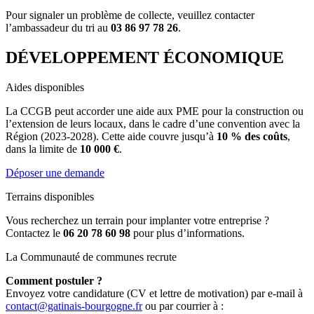
Pour signaler un problème de collecte, veuillez contacter
l’ambassadeur du tri au
03 86 97 78 26
.
DÉVELOPPEMENT ÉCONOMIQUE
Aides disponibles
La CCGB peut accorder une aide aux PME pour la construction ou
l’extension de leurs locaux, dans le cadre d’une convention avec la
Région (2023-2028). Cette aide couvre jusqu’à
10 % des coûts
,
dans la limite de
10 000 €
.
Déposer une demande
Terrains disponibles
Vous recherchez un terrain pour implanter votre entreprise ?
Contactez le
06 20 78 60 98
pour plus d’informations.
La Communauté de communes recrute
Comment postuler ?
Envoyez votre candidature (CV et lettre de motivation) par e-mail à
contact@gatinais-bourgogne.fr
ou par courrier à :