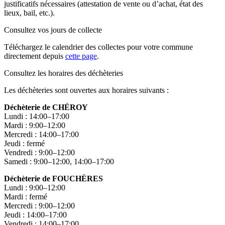
justificatifs nécessaires (attestation de vente ou d’achat, état des
lieux, bail, etc.).
Consultez vos jours de collecte
Téléchargez le calendrier des collectes pour votre commune
directement depuis
cette page
.
Consultez les horaires des déchèteries
Les déchèteries sont ouvertes aux horaires suivants :
Déchèterie de CHÉROY
Lundi : 14:00–17:00
Mardi : 9:00–12:00
Mercredi : 14:00–17:00
Jeudi : fermé
Vendredi : 9:00–12:00
Samedi : 9:00–12:00, 14:00–17:00
Déchèterie de FOUCHÈRES
Lundi : 9:00–12:00
Mardi : fermé
Mercredi : 9:00–12:00
Jeudi : 14:00–17:00
Vendredi : 14:00–17:00