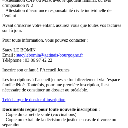
– Attestation CAF ou MSA avec le quotient familial, ou avis
d’imposition N-2
– Attestation d’assurance responsabilité civile individuelle de
l’enfant
Avant d’inscrire votre enfant, assurez-vous que toutes vos factures
sont à jour.
Pour toute information, vous pouvez contacter :
Stacy LE BOMIN
Email :
stacylebomin@gatinais-bourgogne.fr
Téléphone : 03 86 97 42 22
Inscrire son enfant à l’Accueil Jeunes
Les inscriptions à l’accueil jeunes se font directement via l’espace
famille iNoé. Toutefois, pour une première inscription, il est
nécessaire de constituer un dossier au préalable.
Télécharger le dossier d’inscription
Documents requis pour toute nouvelle inscription
:
– Copie du carnet de santé (vaccinations)
– Copie ou extrait de la décision de justice en cas de divorce ou
séparation