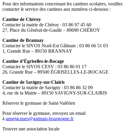
Pour des informations concernant les cantines scolaires, veuillez
contacter le service des cantines aux numéros ci-dessous :
Cantine de Chéroy
Contacter la mairie de Chéroy : 03 86 97 45 60
27, Place du Général-de-Gaulle – 89690 CHÉROY
Cantine de Brannay
Contacter le SIVOS Nord-Est Gâtinais : 03 86 66 51 03
1, Grande Rue – 89150 BRANNAY
Cantine d’Égriselles-le-Bocage
Contacter le SIVOS CESV : 03 86 86 01 17
26, Grande Rue – 89500 ÉGRISELLES-LE-BOCAGE
Cantine de Savigny-sur-Clairis
Contacter la mairie de Savigny : 03 86 86 32 09
4, rue de la Mairie – 89150 SAVIGNY-SUR-CLAIRIS
Réserver le gymnase de Saint-Valérien
Pour réserver le gymnase, envoyez un email
à
annejacques@gatinais-bourgogne.fr
Trouver une association locale