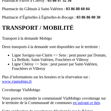
Pharmacie Faivre à Chéroy :
03 86 97 52 54
Pharmacie du Gâtinais à Saint-Valérien :
03 86 88 60 04
Pharmacie d’Égriselles à Égriselles-le-Bocage :
03 86 86 00 30
TRANSPORT / MOBILITÉ
Transport à la demande Mobigo
Deux transports à la demande sont disponibles sur le territoire :
Ligne Savigny-sur-Clairis <> Sens : peut passer par Domats,
La Belliole, Saint-Valérien, Fouchères et Villeroy
Ligne Chéroy <> Sens : peut passer par Saint-Valérien,
Fouchères et Villeroy
Plus d’informations sur les horaires et la réservation sur :
www.viamobigo.fr
Covoiturage ViaMobigo
Vous pouvez rejoindre la communauté ViaMobigo covoiturage sur
le territoire de la Communauté de communes
en suivant ce lien
.