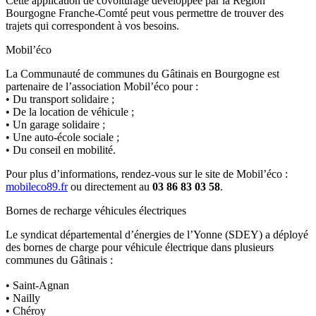
Cette application de covoiturage développée par la Région
Bourgogne Franche-Comté peut vous permettre de trouver des
trajets qui correspondent à vos besoins.
Mobil’éco
La Communauté de communes du Gâtinais en Bourgogne est
partenaire de l’association Mobil’éco pour :
• Du transport solidaire ;
• De la location de véhicule ;
• Un garage solidaire ;
• Une auto-école sociale ;
• Du conseil en mobilité.
Pour plus d’informations, rendez-vous sur le site de Mobil’éco :
mobileco89.fr
ou directement au
03 86 83 03 58
.
Bornes de recharge véhicules électriques
Le syndicat départemental d’énergies de l’Yonne (SDEY) a déployé
des bornes de charge pour véhicule électrique dans plusieurs
communes du Gâtinais :
• Saint-Agnan
• Nailly
• Chéroy