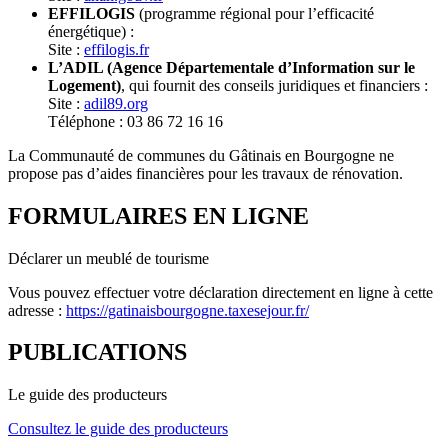
EFFILOGIS
(programme régional pour l’efficacité
énergétique) :
Site :
effilogis.fr
L’ADIL (Agence Départementale d’Information sur le
Logement)
, qui fournit des conseils juridiques et financiers :
Site :
adil89.org
Téléphone : 03 86 72 16 16
La Communauté de communes du Gâtinais en Bourgogne ne
propose pas d’aides financières pour les travaux de rénovation.
FORMULAIRES EN LIGNE
Déclarer un meublé de tourisme
Vous pouvez effectuer votre déclaration directement en ligne à cette
adresse :
https://gatinaisbourgogne.taxesejour.fr/
PUBLICATIONS
Le guide des producteurs
Consultez le guide des producteurs