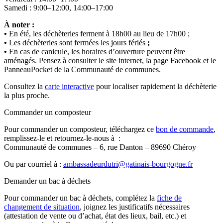
Samedi : 9:00–12:00, 14:00–17:00
À noter :
•
En été, les déchèteries ferment à 18h00 au lieu de 17h00 ;
•
Les déchèteries sont fermées les jours fériés
;
•
En cas de canicule, les horaires d’ouverture peuvent être
aménagés. Pensez à consulter le site internet, la page Facebook et le
PanneauPocket de la Communauté de communes.
Consultez la
carte interactive
pour localiser rapidement la déchèterie
la plus proche.
Commander un composteur
Pour commander un composteur, téléchargez ce
bon de commande
,
remplissez-le et retournez-le-nous à :
Communauté de communes – 6, rue Danton – 89690 Chéroy
Ou par courriel à :
ambassadeurdutri@gatinais-bourgogne.fr
Demander un bac à déchets
Pour commander un bac à déchets, complétez la
fiche de
changement de situation
, joignez les justificatifs nécessaires
(attestation de vente ou d’achat, état des lieux, bail, etc.) et