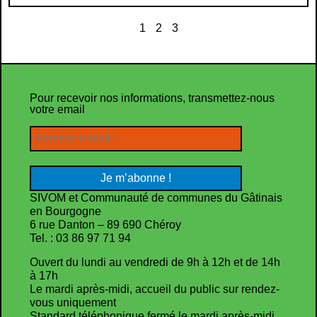
1
2
3
Pour recevoir nos informations, transmettez-nous
votre email
SIVOM et Communauté de communes du Gâtinais
en Bourgogne
6 rue Danton – 89 690 Chéroy
Tel. : 03 86 97 71 94
Ouvert du lundi au vendredi de 9h à 12h et de 14h
à 17h
Le mardi après-midi, accueil du public sur rendez-
vous uniquement
Standard téléphonique fermé le mardi après-midi