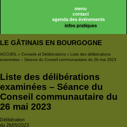
Panneau de gestion des cookies
menu
contact
agenda des événements
infos pratiques
LE GÂTINAIS EN BOURGOGNE
ACCUEIL
»
Conseils et Délibérations
»
Liste des délibérations
examinées – Séance du Conseil communautaire du 26 mai 2023
Liste des délibérations
examinées – Séance du
Conseil communautaire du
26 mai 2023
Délibération
du 26/05/2023