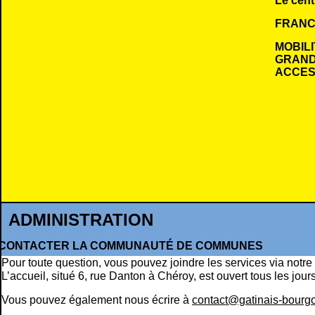
Le cent
FRANC
MOBILI
GRAND
ACCESS
ADMINISTRATION
CONTACTER LA COMMUNAUTÉ DE COMMUNES
Pour toute question, vous pouvez joindre les services via notre
L’accueil, situé 6, rue Danton à Chéroy, est ouvert tous les jour
Vous pouvez également nous écrire à
contact@gatinais-bourgo