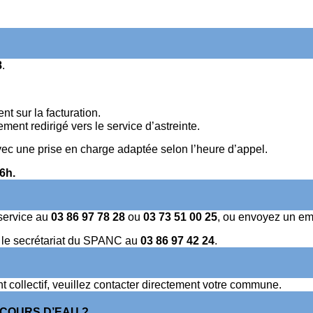
8
.
t sur la facturation.
ment redirigé vers le service d’astreinte.
avec une prise en charge adaptée selon l’heure d’appel.
6h.
service au
03 86 97 78 28
ou
03 73 51 00 25
, ou envoyez un em
er le secrétariat du SPANC au
03 86 97 42 24
.
 collectif, veuillez contacter directement votre commune.
 COURS D’EAU ?