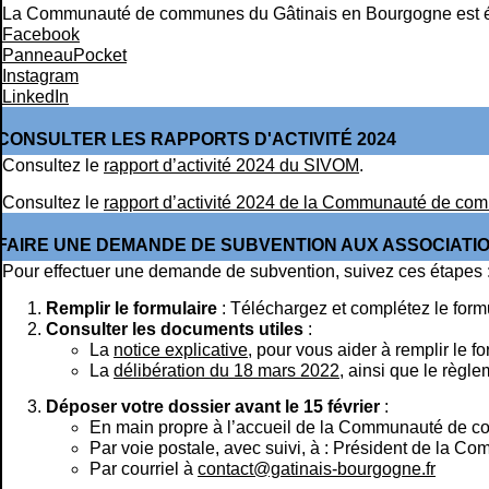
La Communauté de communes du Gâtinais en Bourgogne est égal
Facebook
PanneauPocket
Instagram
LinkedIn
CONSULTER LES RAPPORTS D'ACTIVITÉ 2024
Consultez le
rapport d’activité 2024 du SIVOM
.
Consultez le
rapport d’activité 2024 de la Communauté de c
FAIRE UNE DEMANDE DE SUBVENTION AUX ASSOCIATI
Pour effectuer une demande de subvention, suivez ces étapes 
Remplir le formulaire
: Téléchargez et complétez le form
Consulter les documents utiles
:
La
notice explicative
, pour vous aider à remplir le f
La
délibération du 18 mars 2022
, ainsi que le règl
Déposer votre dossier avant le 15 février
:
En main propre à l’accueil de la Communauté de 
Par voie postale, avec suivi, à : Président de la
Par courriel à
contact@gatinais-bourgogne.fr