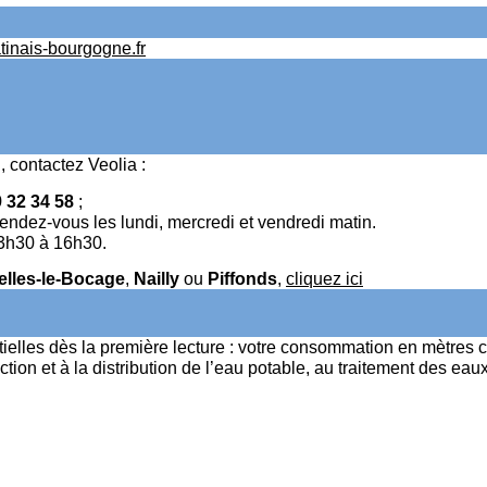
inais-bourgogne.fr
 contactez Veolia :
 32 34 58
;
 rendez-vous les lundi, mercredi et vendredi matin.
13h30 à 16h30.
elles-le-Bocage
,
Nailly
ou
Piffonds
,
cliquez ici
tielles dès la première lecture : votre consommation en mètres cu
ction et à la distribution de l’eau potable, au traitement des 