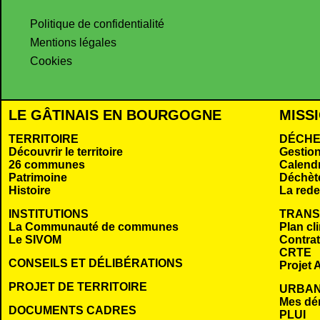
Politique de confidentialité
Mentions légales
Cookies
LE GÂTINAIS EN BOURGOGNE
MISS
TERRITOIRE
DÉCHE
Découvrir le territoire
Gestio
26 communes
Calendr
Patrimoine
Déchèt
Histoire
La rede
INSTITUTIONS
TRANS
La Communauté de communes
Plan cl
Le SIVOM
Contrat 
CRTE
CONSEILS ET DÉLIBÉRATIONS
Projet A
PROJET DE TERRITOIRE
URBAN
Mes dé
DOCUMENTS CADRES
PLUI