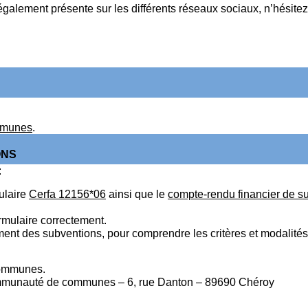
ement présente sur les différents réseaux sociaux, n’hésitez
ommunes
.
ONS
:
ulaire
Cerfa 12156*06
ainsi que le
compte-rendu financier de s
ormulaire correctement.
ement des subventions, pour comprendre les critères et modalités 
communes.
 Communauté de communes – 6, rue Danton – 89690 Chéroy