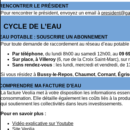
RENCONTRER LE PRÉSIDENT
Pour rencontrer le président, envoyez un email à
president@gat
CYCLE DE L’EAU
EAU POTABLE : SOUSCRIRE UN ABONNEMENT
Pour toute demande de raccordement au réseau d’eau potable ,
Par téléphone
, du lundi 8h00 au samedi 12h00, au
09 69
Sur place, à Villeroy
(6, rue de la Croix Saint-Marc), sur
Sans rendez-vous
: les lundi, mercredi et vendredi, de 
Si vous résidez à
Bussy-le-Repos
,
Chaumot
,
Cornant
,
Égris
COMPRENDRE MA FACTURE D'EAU
La facture Veolia met à votre disposition les informations essen
consommation. Elle détaille également les coûts liés à la produ
qui soutiennent les collectivités dans leurs investissements.
Pour en savoir plus :
Vidéo explicative sur Youtube
Site Veolia