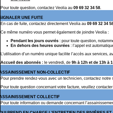
Pour toute question, contactez Veolia au
09 69 32 34 58
.
SIGNALER UNE FUITE
En cas de fuite, contactez directement Veolia au
09 69 32 34 5
Ce même numéro vous permet également de joindre Veolia :
Pendant les jours ouvrés
: pour toute question, notammen
En dehors des heures ouvrées
: l’appel est automatique
L’utilisation d’un numéro unique facilite l’accès aux services, 
Accueil des abonnés :
le vendredi, de
9h à 12h et de 13h à 1
ASSAINISSEMENT NON-COLLECTIF
Pour prendre rendez-vous avec un technicien, contactez notre 
Pour toute question concernant votre facture, veuillez contact
ASSAINISSEMENT COLLECTIF
Pour toute information ou demande concernant l’assainissement
QUI PREND EN CHARGE L'ENTRETIEN DES RIVIÈRES ET