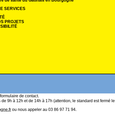
re de santé du Gâtinais en Bourgogne
E SERVICES
TÉ
S PROJETS
IBILITÉ
formulaire de contact
.
s de 9h à 12h et de 14h à 17h (attention, le standard est fermé l
gne.fr
ou nous appeler au 03 86 97 71 94.