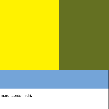
e mardi après-midi).