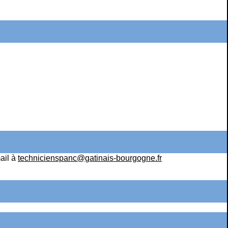
ail à
technicienspanc@gatinais-bourgogne.fr