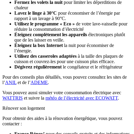
Fermez les volets la nuit
pour limiter les déperditions de
chaleur
Lavez le linge à 30°C
pour économiser de l’énergie par
rapport à un lavage à 90°C.
Utilisez le programme « Eco »
de votre lave-vaisselle pour
réduire la consommation d’électricité
Éteignez complètement les appareils
électroniques plutôt
que de les laisser en veille.
Éteignez la box Internet
la nuit pour économiser de
l’énergie.
Utilisez des casseroles adaptées
à la taille des plaques de
cuisson et couvrez-les pour une cuisson plus efficace.
Dégivrez régulièrement
le congélateur et le réfrigérateur
Pour des conseils plus détaillés, vous pouvez consultez les sites de
l’
ANIL
et de l’
ADEME
.
Vous pouvez aussi simuler votre consommation électrique avec
WATTRIS
et suivre la
météo de l’électricité avec ECOWATT
.
Rénover son logement
Pour obtenir des aides à la rénovation énergétique, vous pouvez
contacter :
France Rénov’
pour des conseils gratuits et des informations