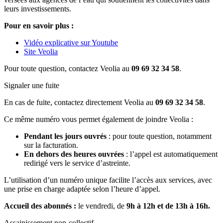
leurs investissements.
Pour en savoir plus :
Vidéo explicative sur Youtube
Site Veolia
Pour toute question, contactez Veolia au
09 69 32 34 58
.
Signaler une fuite
En cas de fuite, contactez directement Veolia au
09 69 32 34 58
.
Ce même numéro vous permet également de joindre Veolia :
Pendant les jours ouvrés
: pour toute question, notamment
sur la facturation.
En dehors des heures ouvrées
: l’appel est automatiquement
redirigé vers le service d’astreinte.
L’utilisation d’un numéro unique facilite l’accès aux services, avec
une prise en charge adaptée selon l’heure d’appel.
Accueil des abonnés :
le vendredi, de
9h à 12h et de 13h à 16h.
Assainissement non-collectif