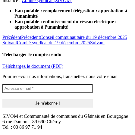
Instance :
Comité syndical (SIVOM)
Eau potable : remplacement télégestion : approbation à
l’unanimité
Eau potable : enfouissement du réseau électrique :
approbation à l’unanimité
Précédent
Précédent
Conseil communautaire du 19 décembre 2025
Suivant
Comité syndical du 19 décembre 2025
Suivant
Télécharger le compte-rendu
Téléchargez le document (PDF)
Pour recevoir nos informations, transmettez-nous votre email
SIVOM et Communauté de communes du Gâtinais en Bourgogne
6 rue Danton – 89 690 Chéroy
Tel. : 03 86 97 71 94