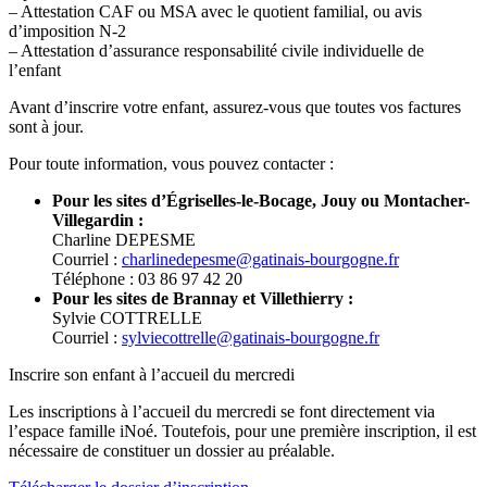
– Attestation CAF ou MSA avec le quotient familial, ou avis
d’imposition N-2
– Attestation d’assurance responsabilité civile individuelle de
l’enfant
Avant d’inscrire votre enfant, assurez-vous que toutes vos factures
sont à jour.
Pour toute information, vous pouvez contacter :
Pour les sites d’Égriselles-le-Bocage, Jouy ou Montacher-
Villegardin :
Charline DEPESME
Courriel :
charlinedepesme@gatinais-bourgogne.fr
Téléphone : 03 86 97 42 20
Pour les sites de Brannay et Villethierry :
Sylvie COTTRELLE
Courriel :
sylviecottrelle@gatinais-bourgogne.fr
Inscrire son enfant à l’accueil du mercredi
Les inscriptions à l’accueil du mercredi se font directement via
l’espace famille iNoé. Toutefois, pour une première inscription, il est
nécessaire de constituer un dossier au préalable.