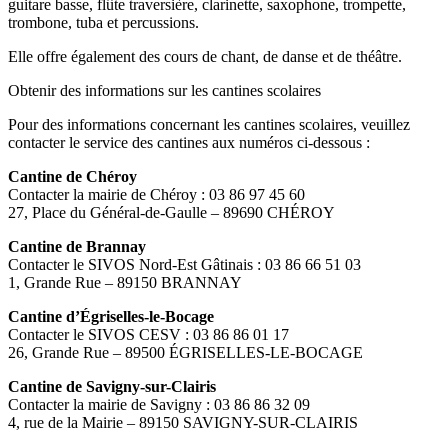
guitare basse, flûte traversière, clarinette, saxophone, trompette,
trombone, tuba et percussions.
Elle offre également des cours de chant, de danse et de théâtre.
Obtenir des informations sur les cantines scolaires
Pour des informations concernant les cantines scolaires, veuillez
contacter le service des cantines aux numéros ci-dessous :
Cantine de Chéroy
Contacter la mairie de Chéroy : 03 86 97 45 60
27, Place du Général-de-Gaulle – 89690 CHÉROY
Cantine de Brannay
Contacter le SIVOS Nord-Est Gâtinais : 03 86 66 51 03
1, Grande Rue – 89150 BRANNAY
Cantine d’Égriselles-le-Bocage
Contacter le SIVOS CESV : 03 86 86 01 17
26, Grande Rue – 89500 ÉGRISELLES-LE-BOCAGE
Cantine de Savigny-sur-Clairis
Contacter la mairie de Savigny : 03 86 86 32 09
4, rue de la Mairie – 89150 SAVIGNY-SUR-CLAIRIS