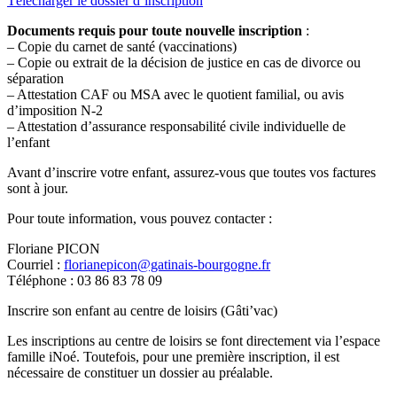
Télécharger le dossier d’inscription
Documents requis pour toute nouvelle inscription
:
– Copie du carnet de santé (vaccinations)
– Copie ou extrait de la décision de justice en cas de divorce ou
séparation
– Attestation CAF ou MSA avec le quotient familial, ou avis
d’imposition N-2
– Attestation d’assurance responsabilité civile individuelle de
l’enfant
Avant d’inscrire votre enfant, assurez-vous que toutes vos factures
sont à jour.
Pour toute information, vous pouvez contacter :
Floriane PICON
Courriel :
florianepicon@gatinais-bourgogne.fr
Téléphone : 03 86 83 78 09
Inscrire son enfant au centre de loisirs (Gâti’vac)
Les inscriptions au centre de loisirs se font directement via l’espace
famille iNoé. Toutefois, pour une première inscription, il est
nécessaire de constituer un dossier au préalable.