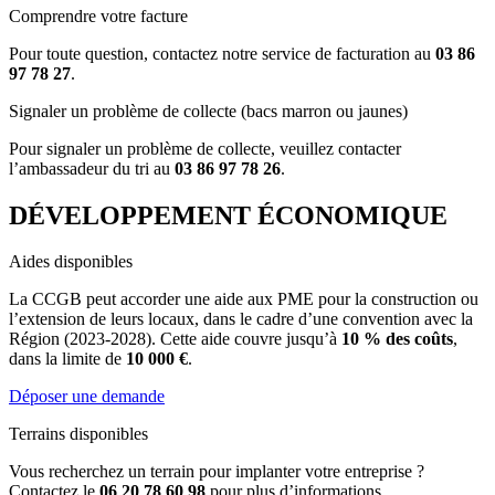
Comprendre votre facture
Pour toute question, contactez notre service de facturation au
03 86
97 78 27
.
Signaler un problème de collecte (bacs marron ou jaunes)
Pour signaler un problème de collecte, veuillez contacter
l’ambassadeur du tri au
03 86 97 78 26
.
DÉVELOPPEMENT ÉCONOMIQUE
Aides disponibles
La CCGB peut accorder une aide aux PME pour la construction ou
l’extension de leurs locaux, dans le cadre d’une convention avec la
Région (2023-2028). Cette aide couvre jusqu’à
10 % des coûts
,
dans la limite de
10 000 €
.
Déposer une demande
Terrains disponibles
Vous recherchez un terrain pour implanter votre entreprise ?
Contactez le
06 20 78 60 98
pour plus d’informations.