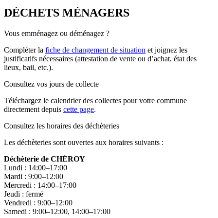
DÉCHETS MÉNAGERS
Vous emménagez ou déménagez ?
Compléter la
fiche de changement de situation
et joignez les
justificatifs nécessaires (attestation de vente ou d’achat, état des
lieux, bail, etc.).
Consultez vos jours de collecte
Téléchargez le calendrier des collectes pour votre commune
directement depuis
cette page
.
Consultez les horaires des déchèteries
Les déchèteries sont ouvertes aux horaires suivants :
Déchèterie de CHÉROY
Lundi : 14:00–17:00
Mardi : 9:00–12:00
Mercredi : 14:00–17:00
Jeudi : fermé
Vendredi : 9:00–12:00
Samedi : 9:00–12:00, 14:00–17:00