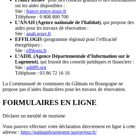
sur les aides disponibles :
Site :
france-renov.gouv.fr
Téléphone : 0 808 800 700
L’ANAH (Agence nationale de l’habitat)
, qui propose des
aides pour les travaux de rénovation :
Site :
anah.gouv.fr
EFFILOGIS
(programme régional pour l’efficacité
énergétique) :
Site :
effilogis.fr
L’ADIL (Agence Départementale d’Information sur le
Logement)
, qui fournit des conseils juridiques et financiers :
Site :
adil89.org
Téléphone : 03 86 72 16 16
La Communauté de communes du Gâtinais en Bourgogne ne
propose pas d’aides financières pour les travaux de rénovation.
FORMULAIRES EN LIGNE
Déclarer un meublé de tourisme
Vous pouvez effectuer votre déclaration directement en ligne à cette
adresse :
https://gatinaisbourgogne.taxesejour.fr/