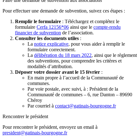
Faire une demande de subvention aux associations
Pour effectuer une demande de subvention, suivez ces étapes :
Remplir le formulaire
: Téléchargez et complétez le
formulaire
Cerfa 12156*06
ainsi que le
compte-rendu
financier de subvention
de l’association.
Consulter les documents utiles
:
La
notice explicative
, pour vous aider à remplir le
formulaire correctement.
La
délibération du 18 mars 2022
, ainsi que le règlement
des subventions, pour comprendre les critères et
modalités d’attribution.
Déposer votre dossier avant le 15 février
:
En main propre à l’accueil de la Communauté de
communes.
Par voie postale, avec suivi, à : Président de la
Communauté de communes – 6, rue Danton – 89690
Chéroy
Par courriel à
contact@gatinais-bourgogne.fr
Rencontrer le président
Pour rencontrer le président, envoyez un email à
president@gatinais-bourgogne.fr