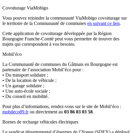
Covoiturage ViaMobigo
Vous pouvez rejoindre la communauté ViaMobigo covoiturage sur
le territoire de la Communauté de communes
en suivant ce lien
.
Cette application de covoiturage développée par la Région
Bourgogne Franche-Comté peut vous permettre de trouver des
trajets qui correspondent à vos besoins.
Mobil’éco
La Communauté de communes du Gâtinais en Bourgogne est
partenaire de l’association Mobil’éco pour :
• Du transport solidaire ;
• De la location de véhicule ;
• Un garage solidaire ;
• Une auto-école sociale ;
• Du conseil en mobilité.
Pour plus d’informations, rendez-vous sur le site de Mobil’éco :
mobileco89.fr
ou directement au
03 86 83 03 58
.
Bornes de recharge véhicules électriques
Le syndicat départemental d’énergies de l’Yonne (SDEY) a déployé