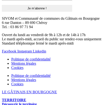
SIVOM et Communauté de communes du Gâtinais en Bourgogne
6 rue Danton – 89 690 Chéroy
Tel. : 03 86 97 71 94
Ouvert du lundi au vendredi de 9h à 12h et de 14h à 17h
Le mardi après-midi, accueil du public sur rendez-vous uniquement
Standard téléphonique fermé le mardi après-midi
Facebook
Instagram
Linkedin
Politique de confidentialité
Mentions légales
Cookies
Politique de confidentialité
Mentions légales
Cookies
LE GÂTINAIS EN BOURGOGNE
TERRITOIRE
Découvrir le territoire