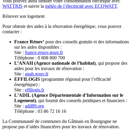
Vous pouvez aussi simuler votre consommation électrique avec
WATTRIS
et suivre la
météo de l’électricité avec ECOWATT
.
Rénover son logement
Pour obtenir des aides à la rénovation énergétique, vous pouvez
contacter :
France Rénov’
pour des conseils gratuits et des informations
sur les aides disponibles :
Site :
france-renov.gouv.fr
Téléphone : 0 808 800 700
L’ANAH (Agence nationale de l’habitat)
, qui propose des
aides pour les travaux de rénovation :
Site :
anah.gouv.fr
EFFILOGIS
(programme régional pour l’efficacité
énergétique) :
Site :
effilogis.fr
L’ADIL (Agence Départementale d’Information sur le
Logement)
, qui fournit des conseils juridiques et financiers :
Site :
adil89.org
Téléphone : 03 86 72 16 16
La Communauté de communes du Gâtinais en Bourgogne ne
propose pas d’aides financières pour les travaux de rénovation.