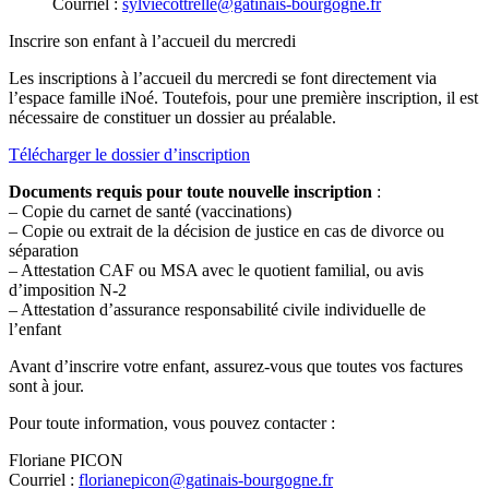
Courriel :
sylviecottrelle@gatinais-bourgogne.fr
Inscrire son enfant à l’accueil du mercredi
Les inscriptions à l’accueil du mercredi se font directement via
l’espace famille iNoé. Toutefois, pour une première inscription, il est
nécessaire de constituer un dossier au préalable.
Télécharger le dossier d’inscription
Documents requis pour toute nouvelle inscription
:
– Copie du carnet de santé (vaccinations)
– Copie ou extrait de la décision de justice en cas de divorce ou
séparation
– Attestation CAF ou MSA avec le quotient familial, ou avis
d’imposition N-2
– Attestation d’assurance responsabilité civile individuelle de
l’enfant
Avant d’inscrire votre enfant, assurez-vous que toutes vos factures
sont à jour.
Pour toute information, vous pouvez contacter :
Floriane PICON
Courriel :
florianepicon@gatinais-bourgogne.fr