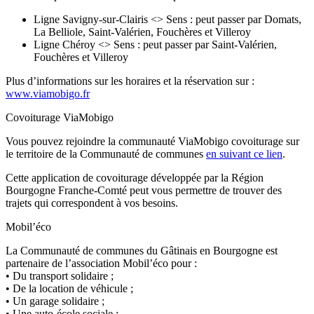
Ligne Savigny-sur-Clairis <> Sens : peut passer par Domats,
La Belliole, Saint-Valérien, Fouchères et Villeroy
Ligne Chéroy <> Sens : peut passer par Saint-Valérien,
Fouchères et Villeroy
Plus d’informations sur les horaires et la réservation sur :
www.viamobigo.fr
Covoiturage ViaMobigo
Vous pouvez rejoindre la communauté ViaMobigo covoiturage sur
le territoire de la Communauté de communes
en suivant ce lien
.
Cette application de covoiturage développée par la Région
Bourgogne Franche-Comté peut vous permettre de trouver des
trajets qui correspondent à vos besoins.
Mobil’éco
La Communauté de communes du Gâtinais en Bourgogne est
partenaire de l’association Mobil’éco pour :
• Du transport solidaire ;
• De la location de véhicule ;
• Un garage solidaire ;
• Une auto-école sociale ;