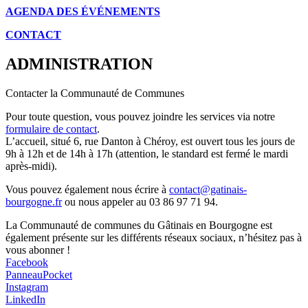
AGENDA DES É
VÉNEMENTS
CONTACT
ADMINISTRATION
Contacter la Communauté de Communes
Pour toute question, vous pouvez joindre les services via notre
formulaire de contact
.
L’accueil, situé 6, rue Danton à Chéroy, est ouvert tous les jours de
9h à 12h et de 14h à 17h (attention, le standard est fermé le mardi
après-midi).
Vous pouvez également nous écrire à
contact@gatinais-
bourgogne.fr
ou nous appeler au 03 86 97 71 94.
La Communauté de communes du Gâtinais en Bourgogne est
également présente sur les différents réseaux sociaux, n’hésitez pas à
vous abonner !
Facebook
PanneauPocket
Instagram
LinkedIn