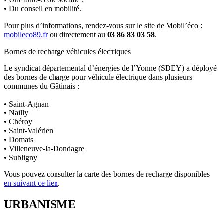
• Du conseil en mobilité.
Pour plus d’informations, rendez-vous sur le site de Mobil’éco :
mobileco89.fr
ou directement au
03 86 83 03 58
.
Bornes de recharge véhicules électriques
Le syndicat départemental d’énergies de l’Yonne (SDEY) a déployé
des bornes de charge pour véhicule électrique dans plusieurs
communes du Gâtinais :
• Saint-Agnan
• Nailly
• Chéroy
• Saint-Valérien
• Domats
• Villeneuve-la-Dondagre
• Subligny
Vous pouvez consulter la carte des bornes de recharge disponibles
en suivant ce lien
.
URBANISME