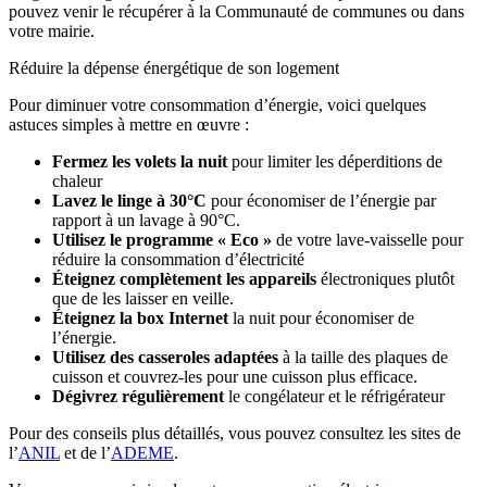
pouvez venir le récupérer à la Communauté de communes ou dans
votre mairie.
Réduire la dépense énergétique de son logement
Pour diminuer votre consommation d’énergie, voici quelques
astuces simples à mettre en œuvre :
Fermez les volets la nuit
pour limiter les déperditions de
chaleur
Lavez le linge à 30°C
pour économiser de l’énergie par
rapport à un lavage à 90°C.
Utilisez le programme « Eco »
de votre lave-vaisselle pour
réduire la consommation d’électricité
Éteignez complètement les appareils
électroniques plutôt
que de les laisser en veille.
Éteignez la box Internet
la nuit pour économiser de
l’énergie.
Utilisez des casseroles adaptées
à la taille des plaques de
cuisson et couvrez-les pour une cuisson plus efficace.
Dégivrez régulièrement
le congélateur et le réfrigérateur
Pour des conseils plus détaillés, vous pouvez consultez les sites de
l’
ANIL
et de l’
ADEME
.