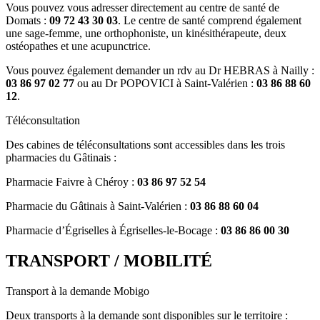
Vous pouvez vous adresser directement au centre de santé de
Domats :
09 72 43 30 03
. Le centre de santé comprend également
une sage-femme, une orthophoniste, un kinésithérapeute, deux
ostéopathes et une acupunctrice.
Vous pouvez également demander un rdv au Dr HEBRAS à Nailly :
03 86 97 02 77
ou au Dr POPOVICI à Saint-Valérien :
03 86 88 60
12
.
Téléconsultation
Des cabines de téléconsultations sont accessibles dans les trois
pharmacies du Gâtinais :
Pharmacie Faivre à Chéroy :
03 86 97 52 54
Pharmacie du Gâtinais à Saint-Valérien :
03 86 88 60 04
Pharmacie d’Égriselles à Égriselles-le-Bocage :
03 86 86 00 30
TRANSPORT / MOBILITÉ
Transport à la demande Mobigo
Deux transports à la demande sont disponibles sur le territoire :