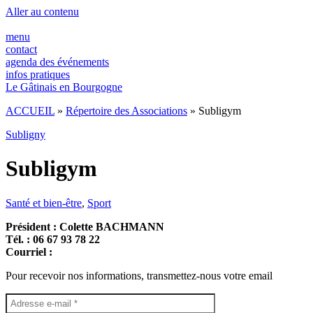
Panneau de gestion des cookies
Aller au contenu
menu
contact
agenda des événements
infos pratiques
Le Gâtinais en Bourgogne
ACCUEIL
»
Répertoire des Associations
»
Subligym
Subligny
Subligym
Santé et bien-être
,
Sport
Président : Colette BACHMANN
Tél. : 06 67 93 78 22
Courriel :
Pour recevoir nos informations, transmettez-nous votre email