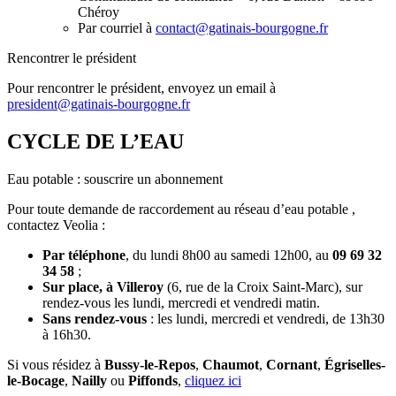
Chéroy
Par courriel à
contact@gatinais-bourgogne.fr
Rencontrer le président
Pour rencontrer le président, envoyez un email à
president@gatinais-bourgogne.fr
CYCLE DE L’EAU
Eau potable : souscrire un abonnement
Pour toute demande de raccordement au réseau d’eau potable ,
contactez Veolia :
Par téléphone
, du lundi 8h00 au samedi 12h00, au
09 69 32
34 58
;
Sur place, à Villeroy
(6, rue de la Croix Saint-Marc), sur
rendez-vous les lundi, mercredi et vendredi matin.
Sans rendez-vous
: les lundi, mercredi et vendredi, de 13h30
à 16h30.
Si vous résidez à
Bussy-le-Repos
,
Chaumot
,
Cornant
,
Égriselles-
le-Bocage
,
Nailly
ou
Piffonds
,
cliquez ici