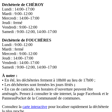
Déchèterie de CHÉROY
Lundi : 14:00–17:00
Mardi : 9:00–12:00
Mercredi : 14:00–17:00
Jeudi : fermé
Vendredi : 9:00–12:00
Samedi : 9:00–12:00, 14:00–17:00
Déchèterie de FOUCHÈRES
Lundi : 9:00–12:00
Mardi : fermé
Mercredi : 9:00–12:00
Jeudi : 14:00–17:00
Vendredi : 14:00–17:00
Samedi : 9:00–12:00, 14:00–17:00
À noter :
•
En été, les déchèteries ferment à 18h00 au lieu de 17h00 ;
•
Les déchèteries sont fermées les jours fériés
;
•
En cas de canicule, les horaires d’ouverture peuvent être
aménagés. Pensez à consulter le site internet, la page Facebook et le
PanneauPocket de la Communauté de communes.
Consultez la
carte interactive
pour localiser rapidement la déchèterie
la plus proche.