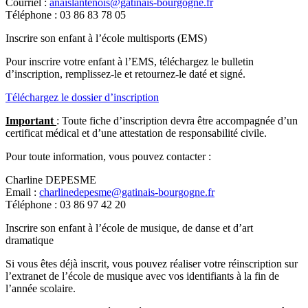
Courriel :
anaislantenois@gatinais-bourgogne.fr
Téléphone : 03 86 83 78 05
Inscrire son enfant à l’école multisports (EMS)
Pour inscrire votre enfant à l’EMS, téléchargez le bulletin
d’inscription, remplissez-le et retournez-le daté et signé.
Téléchargez le dossier d’inscription
Important
: Toute fiche d’inscription devra être accompagnée d’un
certificat médical et d’une attestation de responsabilité civile.
Pour toute information, vous pouvez contacter :
Charline DEPESME
Email :
charlinedepesme@gatinais-bourgogne.fr
Téléphone : 03 86 97 42 20
Inscrire son enfant à l’école de musique, de danse et d’art
dramatique
Si vous êtes déjà inscrit, vous pouvez réaliser votre réinscription sur
l’extranet de l’école de musique avec vos identifiants à la fin de
l’année scolaire.