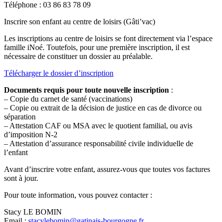
Téléphone : 03 86 83 78 09
Inscrire son enfant au centre de loisirs (Gâti’vac)
Les inscriptions au centre de loisirs se font directement via l’espace
famille iNoé. Toutefois, pour une première inscription, il est
nécessaire de constituer un dossier au préalable.
Télécharger le dossier d’inscription
Documents requis pour toute nouvelle inscription
:
– Copie du carnet de santé (vaccinations)
– Copie ou extrait de la décision de justice en cas de divorce ou
séparation
– Attestation CAF ou MSA avec le quotient familial, ou avis
d’imposition N-2
– Attestation d’assurance responsabilité civile individuelle de
l’enfant
Avant d’inscrire votre enfant, assurez-vous que toutes vos factures
sont à jour.
Pour toute information, vous pouvez contacter :
Stacy LE BOMIN
Email :
stacylebomin@gatinais-bourgogne.fr