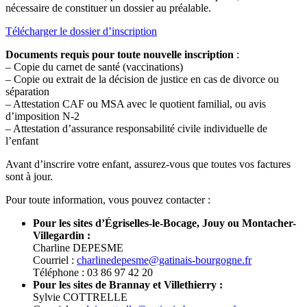
nécessaire de constituer un dossier au préalable.
Télécharger le dossier d’inscription
Documents requis pour toute nouvelle inscription
:
– Copie du carnet de santé (vaccinations)
– Copie ou extrait de la décision de justice en cas de divorce ou
séparation
– Attestation CAF ou MSA avec le quotient familial, ou avis
d’imposition N-2
– Attestation d’assurance responsabilité civile individuelle de
l’enfant
Avant d’inscrire votre enfant, assurez-vous que toutes vos factures
sont à jour.
Pour toute information, vous pouvez contacter :
Pour les sites d’Égriselles-le-Bocage, Jouy ou Montacher-
Villegardin :
Charline DEPESME
Courriel :
charlinedepesme@gatinais-bourgogne.fr
Téléphone : 03 86 97 42 20
Pour les sites de Brannay et Villethierry :
Sylvie COTTRELLE