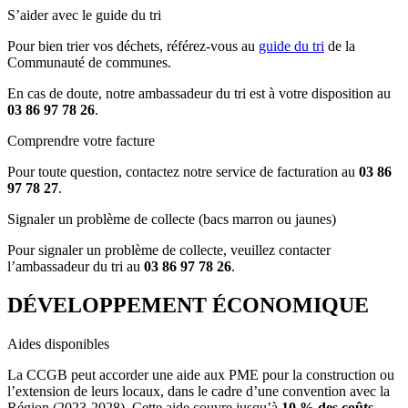
S’aider avec le guide du tri
Pour bien trier vos déchets, référez-vous au
guide du tri
de la
Communauté de communes.
En cas de doute, notre ambassadeur du tri est à votre disposition au
03 86 97 78 26
.
Comprendre votre facture
Pour toute question, contactez notre service de facturation au
03 86
97 78 27
.
Signaler un problème de collecte (bacs marron ou jaunes)
Pour signaler un problème de collecte, veuillez contacter
l’ambassadeur du tri au
03 86 97 78 26
.
DÉVELOPPEMENT ÉCONOMIQUE
Aides disponibles
La CCGB peut accorder une aide aux PME pour la construction ou
l’extension de leurs locaux, dans le cadre d’une convention avec la
Région (2023-2028). Cette aide couvre jusqu’à
10 % des coûts
,