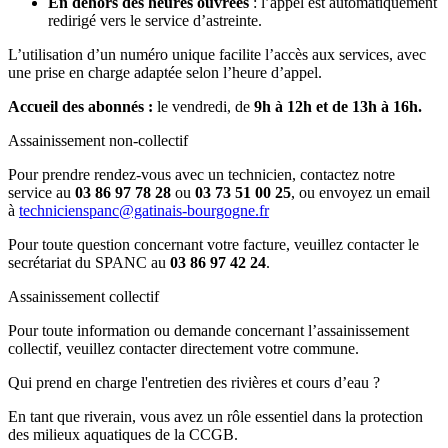
En dehors des heures ouvrées
: l’appel est automatiquement
redirigé vers le service d’astreinte.
L’utilisation d’un numéro unique facilite l’accès aux services, avec
une prise en charge adaptée selon l’heure d’appel.
Accueil des abonnés :
le vendredi, de
9h à 12h et de 13h à 16h.
Assainissement non-collectif
Pour prendre rendez-vous avec un technicien, contactez notre
service au
03 86 97 78 28
ou
03 73 51 00 25
, ou envoyez un email
à
technicienspanc@gatinais-bourgogne.fr
Pour toute question concernant votre facture, veuillez contacter le
secrétariat du SPANC au
03 86 97 42 24
.
Assainissement collectif
Pour toute information ou demande concernant l’assainissement
collectif, veuillez contacter directement votre commune.
Qui prend en charge l'entretien des rivières et cours d’eau ?
En tant que riverain, vous avez un rôle essentiel dans la protection
des milieux aquatiques de la CCGB.