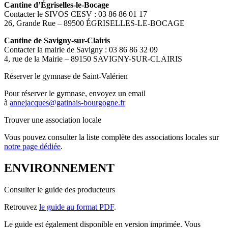
Cantine d’Égriselles-le-Bocage
Contacter le SIVOS CESV : 03 86 86 01 17
26, Grande Rue – 89500 ÉGRISELLES-LE-BOCAGE
Cantine de Savigny-sur-Clairis
Contacter la mairie de Savigny : 03 86 86 32 09
4, rue de la Mairie – 89150 SAVIGNY-SUR-CLAIRIS
Réserver le gymnase de Saint-Valérien
Pour réserver le gymnase, envoyez un email
à
annejacques@gatinais-bourgogne.fr
Trouver une association locale
Vous pouvez consulter la liste complète des associations locales sur
notre page dédiée
.
ENVIRONNEMENT
Consulter le guide des producteurs
Retrouvez
le guide au format PDF
.
Le guide est également disponible en version imprimée. Vous