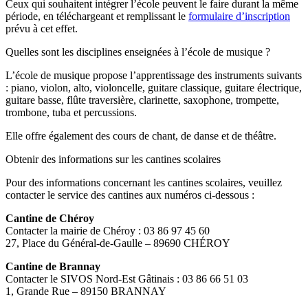
Ceux qui souhaitent intégrer l’école peuvent le faire durant la même
période, en téléchargeant et remplissant le
formulaire d’inscription
prévu à cet effet.
Quelles sont les disciplines enseignées à l’école de musique ?
L’école de musique propose l’apprentissage des instruments suivants
: piano, violon, alto, violoncelle, guitare classique, guitare électrique,
guitare basse, flûte traversière, clarinette, saxophone, trompette,
trombone, tuba et percussions.
Elle offre également des cours de chant, de danse et de théâtre.
Obtenir des informations sur les cantines scolaires
Pour des informations concernant les cantines scolaires, veuillez
contacter le service des cantines aux numéros ci-dessous :
Cantine de Chéroy
Contacter la mairie de Chéroy : 03 86 97 45 60
27, Place du Général-de-Gaulle – 89690 CHÉROY
Cantine de Brannay
Contacter le SIVOS Nord-Est Gâtinais : 03 86 66 51 03
1, Grande Rue – 89150 BRANNAY