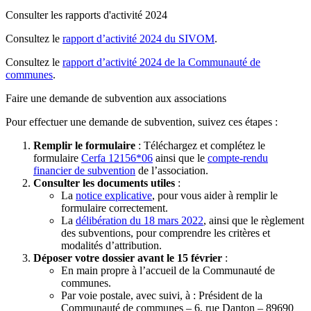
Consulter les rapports d'activité 2024
Consultez le
rapport d’activité 2024 du SIVOM
.
Consultez le
rapport d’activité 2024 de la Communauté de
communes
.
Faire une demande de subvention aux associations
Pour effectuer une demande de subvention, suivez ces étapes :
Remplir le formulaire
: Téléchargez et complétez le
formulaire
Cerfa 12156*06
ainsi que le
compte-rendu
financier de subvention
de l’association.
Consulter les documents utiles
:
La
notice explicative
, pour vous aider à remplir le
formulaire correctement.
La
délibération du 18 mars 2022
, ainsi que le règlement
des subventions, pour comprendre les critères et
modalités d’attribution.
Déposer votre dossier avant le 15 février
:
En main propre à l’accueil de la Communauté de
communes.
Par voie postale, avec suivi, à : Président de la
Communauté de communes – 6, rue Danton – 89690