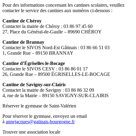
Pour des informations concernant les cantines scolaires, veuillez
contacter le service des cantines aux numéros ci-dessous :
Cantine de Chéroy
Contacter la mairie de Chéroy : 03 86 97 45 60
27, Place du Général-de-Gaulle – 89690 CHÉROY
Cantine de Brannay
Contacter le SIVOS Nord-Est Gâtinais : 03 86 66 51 03
1, Grande Rue – 89150 BRANNAY
Cantine d’Égriselles-le-Bocage
Contacter le SIVOS CESV : 03 86 86 01 17
26, Grande Rue – 89500 ÉGRISELLES-LE-BOCAGE
Cantine de Savigny-sur-Clairis
Contacter la mairie de Savigny : 03 86 86 32 09
4, rue de la Mairie – 89150 SAVIGNY-SUR-CLAIRIS
Réserver le gymnase de Saint-Valérien
Pour réserver le gymnase, envoyez un email
à
annejacques@gatinais-bourgogne.fr
Trouver une association locale