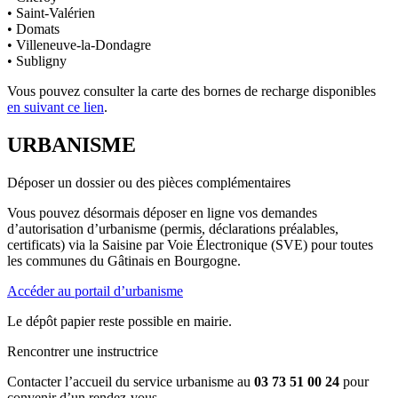
• Saint-Valérien
• Domats
• Villeneuve-la-Dondagre
• Subligny
Vous pouvez consulter la carte des bornes de recharge disponibles
en suivant ce lien
.
URBANISME
Déposer un dossier ou des pièces complémentaires
Vous pouvez désormais déposer en ligne vos demandes
d’autorisation d’urbanisme (permis, déclarations préalables,
certificats) via la Saisine par Voie Électronique (SVE) pour toutes
les communes du Gâtinais en Bourgogne.
Accéder au portail d’urbanisme
Le dépôt papier reste possible en mairie.
Rencontrer une instructrice
Contacter l’accueil du service urbanisme au
03 73 51 00 24
pour
convenir d’un rendez-vous.