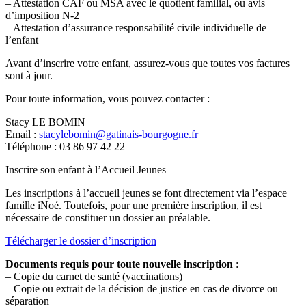
– Attestation CAF ou MSA avec le quotient familial, ou avis
d’imposition N-2
– Attestation d’assurance responsabilité civile individuelle de
l’enfant
Avant d’inscrire votre enfant, assurez-vous que toutes vos factures
sont à jour.
Pour toute information, vous pouvez contacter :
Stacy LE BOMIN
Email :
stacylebomin@gatinais-bourgogne.fr
Téléphone : 03 86 97 42 22
Inscrire son enfant à l’Accueil Jeunes
Les inscriptions à l’accueil jeunes se font directement via l’espace
famille iNoé. Toutefois, pour une première inscription, il est
nécessaire de constituer un dossier au préalable.
Télécharger le dossier d’inscription
Documents requis pour toute nouvelle inscription
:
– Copie du carnet de santé (vaccinations)
– Copie ou extrait de la décision de justice en cas de divorce ou
séparation