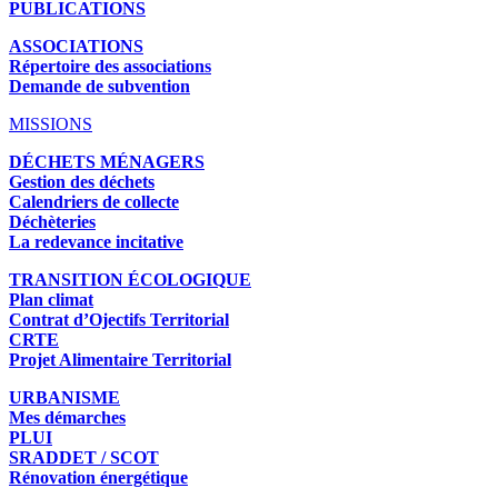
PUBLICATIONS
ASSOCIATIONS
Répertoire des associations
Demande de subvention
MISSIONS
DÉCHETS MÉNAGERS
Gestion des déchets
Calendriers de collecte
Déchèteries
La redevance incitative
TRANSITION ÉCOLOGIQUE
Plan climat
Contrat d’Ojectifs Territorial
CRTE
Projet Alimentaire Territorial
URBANISME
Mes démarches
PLUI
SRADDET / SCOT
Rénovation énergétique