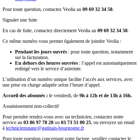
Pour toute question, contactez Veolia au
09 69 32 34 58
.
Signaler une fuite
En cas de fuite, contactez directement Veolia au
09 69 32 34 58
.
Ce même numéro vous permet également de joindre Veolia :
Pendant les jours ouvrés
: pour toute question, notamment
sur la facturation.
En dehors des heures ouvrées
: l’appel est automatiquement
redirigé vers le service d’astreinte.
L’utilisation d’un numéro unique facilite l’accès aux services, avec
une prise en charge adaptée selon l’heure d’appel.
Accueil des abonnés :
le vendredi, de
9h à 12h et de 13h à 16h.
Assainissement non-collectif
Pour prendre rendez-vous avec un technicien, contactez notre
service au
03 86 97 78 28
ou
03 73 51 00 25
, ou envoyez un email
à
technicienspanc@gatinais-bourgogne.fr
Pour toute question concernant votre facture, veuillez contacter le