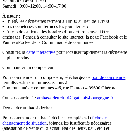
Vendredi : 14:00–17:00
Samedi : 9:00–12:00, 14:00–17:00
À noter :
•
En été, les déchèteries ferment à 18h00 au lieu de 17h00 ;
•
Les déchèteries sont fermées les jours fériés
;
•
En cas de canicule, les horaires d’ouverture peuvent être
aménagés. Pensez à consulter le site internet, la page Facebook et le
PanneauPocket de la Communauté de communes.
Consultez la
carte interactive
pour localiser rapidement la déchèterie
la plus proche.
Commander un composteur
Pour commander un composteur, téléchargez ce
bon de commande
,
remplissez-le et retournez-le-nous à :
Communauté de communes – 6, rue Danton – 89690 Chéroy
Ou par courriel à :
ambassadeurdutri@gatinais-bourgogne.fr
Demander un bac à déchets
Pour commander un bac à déchets, complétez la
fiche de
changement de situation
, joignez les justificatifs nécessaires
(attestation de vente ou d’achat, état des lieux, bail, etc.) et