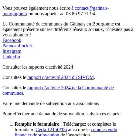
Vous pouvez également nous écrire à
contact@gatinais-
bourgogne.fr
ou nous appeler au 03 86 97 71 94.
La Communauté de communes du Gâtinais en Bourgogne est
également présente sur les différents réseaux sociaux, n’hésitez pas à
vous abonner !
Facebook
PanneauPocket
Instagram
LinkedIn
Consulter les rapports d'activité 2024
Consultez le
rapport d’activité 2024 du SIVOM
.
Consultez le
rapport d’activité 2024 de la Communauté de
communes
.
Faire une demande de subvention aux associations
Pour effectuer une demande de subvention, suivez ces étapes :
Remplir le formulaire
: Téléchargez et complétez le
formulaire
Cerfa 12156*06
ainsi que le
compte-rendu
financier de subvention
de l’association.