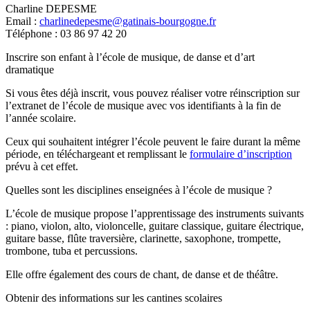
Charline DEPESME
Email :
charlinedepesme@gatinais-bourgogne.fr
Téléphone : 03 86 97 42 20
Inscrire son enfant à l’école de musique, de danse et d’art
dramatique
Si vous êtes déjà inscrit, vous pouvez réaliser votre réinscription sur
l’extranet de l’école de musique avec vos identifiants à la fin de
l’année scolaire.
Ceux qui souhaitent intégrer l’école peuvent le faire durant la même
période, en téléchargeant et remplissant le
formulaire d’inscription
prévu à cet effet.
Quelles sont les disciplines enseignées à l’école de musique ?
L’école de musique propose l’apprentissage des instruments suivants
: piano, violon, alto, violoncelle, guitare classique, guitare électrique,
guitare basse, flûte traversière, clarinette, saxophone, trompette,
trombone, tuba et percussions.
Elle offre également des cours de chant, de danse et de théâtre.
Obtenir des informations sur les cantines scolaires