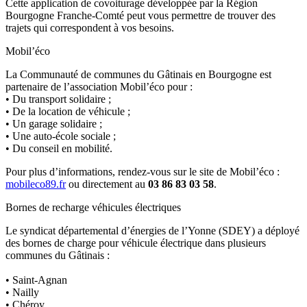
Cette application de covoiturage développée par la Région
Bourgogne Franche-Comté peut vous permettre de trouver des
trajets qui correspondent à vos besoins.
Mobil’éco
La Communauté de communes du Gâtinais en Bourgogne est
partenaire de l’association Mobil’éco pour :
• Du transport solidaire ;
• De la location de véhicule ;
• Un garage solidaire ;
• Une auto-école sociale ;
• Du conseil en mobilité.
Pour plus d’informations, rendez-vous sur le site de Mobil’éco :
mobileco89.fr
ou directement au
03 86 83 03 58
.
Bornes de recharge véhicules électriques
Le syndicat départemental d’énergies de l’Yonne (SDEY) a déployé
des bornes de charge pour véhicule électrique dans plusieurs
communes du Gâtinais :
• Saint-Agnan
• Nailly
• Chéroy