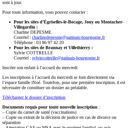
sont à jour.
Pour toute information, vous pouvez contacter :
Pour les sites d’Égriselles-le-Bocage, Jouy ou Montacher-
Villegardin :
Charline DEPESME
Courriel :
charlinedepesme@gatinais-bourgogne.fr
Téléphone : 03 86 97 42 20
Pour les sites de Brannay et Villethierry :
Sylvie COTTRELLE
Courriel :
sylviecottrelle@gatinais-bourgogne.fr
Inscrire son enfant à l’accueil du mercredi
Les inscriptions à l’accueil du mercredi se font directement via
l’espace famille iNoé. Toutefois, pour une première inscription, il est
nécessaire de constituer un dossier au préalable.
Télécharger le dossier d’inscription
Documents requis pour toute nouvelle inscription
:
– Copie du carnet de santé (vaccinations)
– Copie ou extrait de la décision de justice en cas de divorce ou
séparation
– Attestation CAF ou MSA avec le quotient familial, ou avis