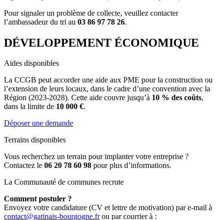
Pour signaler un problème de collecte, veuillez contacter
l’ambassadeur du tri au
03 86 97 78 26
.
DÉVELOPPEMENT ÉCONOMIQUE
Aides disponibles
La CCGB peut accorder une aide aux PME pour la construction ou
l’extension de leurs locaux, dans le cadre d’une convention avec la
Région (2023-2028). Cette aide couvre jusqu’à
10 % des coûts
,
dans la limite de
10 000 €
.
Déposer une demande
Terrains disponibles
Vous recherchez un terrain pour implanter votre entreprise ?
Contactez le
06 20 78 60 98
pour plus d’informations.
La Communauté de communes recrute
Comment postuler ?
Envoyez votre candidature (CV et lettre de motivation) par e-mail à
contact@gatinais-bourgogne.fr
ou par courrier à :