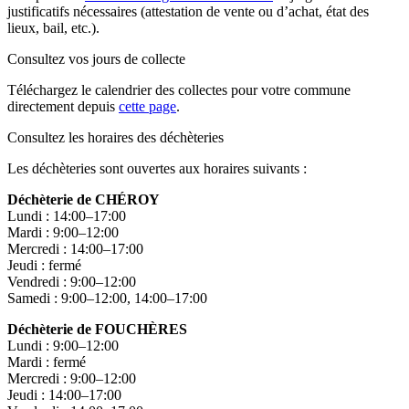
justificatifs nécessaires (attestation de vente ou d’achat, état des
lieux, bail, etc.).
Consultez vos jours de collecte
Téléchargez le calendrier des collectes pour votre commune
directement depuis
cette page
.
Consultez les horaires des déchèteries
Les déchèteries sont ouvertes aux horaires suivants :
Déchèterie de CHÉROY
Lundi : 14:00–17:00
Mardi : 9:00–12:00
Mercredi : 14:00–17:00
Jeudi : fermé
Vendredi : 9:00–12:00
Samedi : 9:00–12:00, 14:00–17:00
Déchèterie de FOUCHÈRES
Lundi : 9:00–12:00
Mardi : fermé
Mercredi : 9:00–12:00
Jeudi : 14:00–17:00