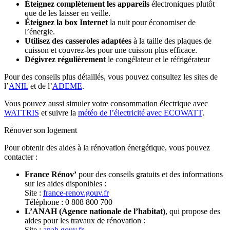
Éteignez complètement les appareils
électroniques plutôt
que de les laisser en veille.
Éteignez la box Internet
la nuit pour économiser de
l’énergie.
Utilisez des casseroles adaptées
à la taille des plaques de
cuisson et couvrez-les pour une cuisson plus efficace.
Dégivrez régulièrement
le congélateur et le réfrigérateur
Pour des conseils plus détaillés, vous pouvez consultez les sites de
l’
ANIL
et de l’
ADEME
.
Vous pouvez aussi simuler votre consommation électrique avec
WATTRIS
et suivre la
météo de l’électricité avec ECOWATT
.
Rénover son logement
Pour obtenir des aides à la rénovation énergétique, vous pouvez
contacter :
France Rénov’
pour des conseils gratuits et des informations
sur les aides disponibles :
Site :
france-renov.gouv.fr
Téléphone : 0 808 800 700
L’ANAH (Agence nationale de l’habitat)
, qui propose des
aides pour les travaux de rénovation :
Site :
anah.gouv.fr