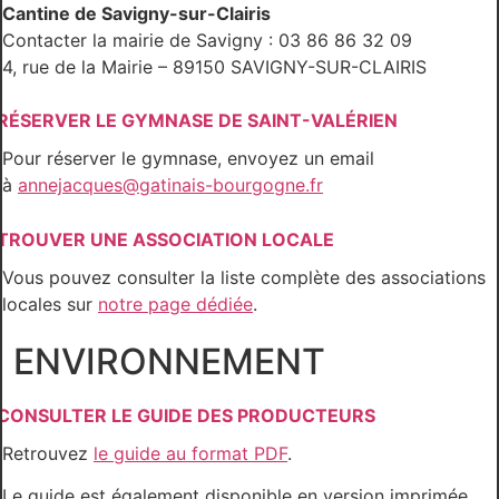
Cantine de Savigny-sur-Clairis
Contacter la mairie de Savigny : 03 86 86 32 09
4, rue de la Mairie – 89150 SAVIGNY-SUR-CLAIRIS
RÉSERVER LE GYMNASE DE SAINT-VALÉRIEN
Pour réserver le gymnase, envoyez un email
à
annejacques@gatinais-bourgogne.fr
TROUVER UNE ASSOCIATION LOCALE
Vous pouvez consulter la liste complète des associations
locales sur
notre page dédiée
.
ENVIRONNEMENT
CONSULTER LE GUIDE DES PRODUCTEURS
Retrouvez
le guide au format PDF
.
Le guide est également disponible en version imprimée.