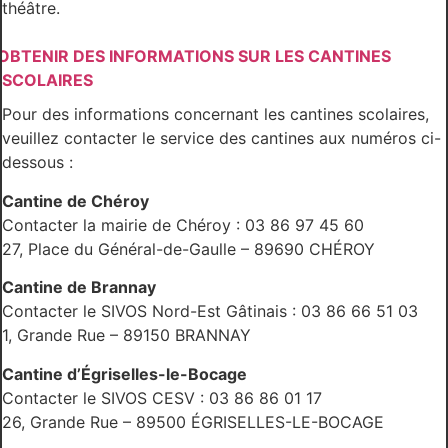
théâtre.
OBTENIR DES INFORMATIONS SUR LES CANTINES
SCOLAIRES
Pour des informations concernant les cantines scolaires,
veuillez contacter le service des cantines aux numéros ci-
dessous :
Cantine de Chéroy
Contacter la mairie de Chéroy : 03 86 97 45 60
27, Place du Général-de-Gaulle – 89690 CHÉROY
Cantine de Brannay
Contacter le SIVOS Nord-Est Gâtinais : 03 86 66 51 03
1, Grande Rue – 89150 BRANNAY
Cantine d’Égriselles-le-Bocage
Contacter le SIVOS CESV : 03 86 86 01 17
26, Grande Rue – 89500 ÉGRISELLES-LE-BOCAGE