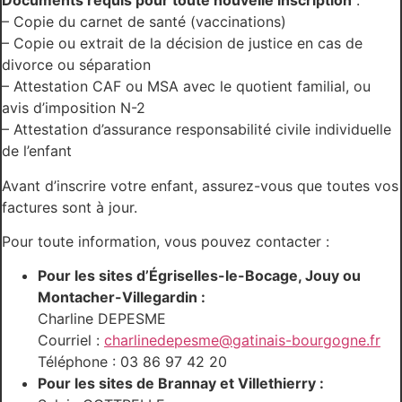
Documents requis pour toute nouvelle inscription
:
– Copie du carnet de santé (vaccinations)
– Copie ou extrait de la décision de justice en cas de
divorce ou séparation
– Attestation CAF ou MSA avec le quotient familial, ou
avis d’imposition N-2
– Attestation d’assurance responsabilité civile individuelle
de l’enfant
Avant d’inscrire votre enfant, assurez-vous que toutes vos
factures sont à jour.
Pour toute information, vous pouvez contacter :
Pour les sites d’Égriselles-le-Bocage, Jouy ou
Montacher-Villegardin :
Charline DEPESME
Courriel :
charlinedepesme@gatinais-bourgogne.fr
Téléphone : 03 86 97 42 20
Pour les sites de Brannay et Villethierry :