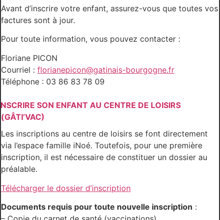
Avant d’inscrire votre enfant, assurez-vous que toutes vos
factures sont à jour.
Pour toute information, vous pouvez contacter :
Floriane PICON
Courriel :
florianepicon@gatinais-bourgogne.fr
Téléphone : 03 86 83 78 09
INSCRIRE SON ENFANT AU CENTRE DE LOISIRS
(GÂTI’VAC)
Les inscriptions au centre de loisirs se font directement
via l’espace famille iNoé. Toutefois, pour une première
inscription, il est nécessaire de constituer un dossier au
préalable.
Télécharger le dossier d’inscription
Documents requis pour toute nouvelle inscription
:
– Copie du carnet de santé (vaccinations)