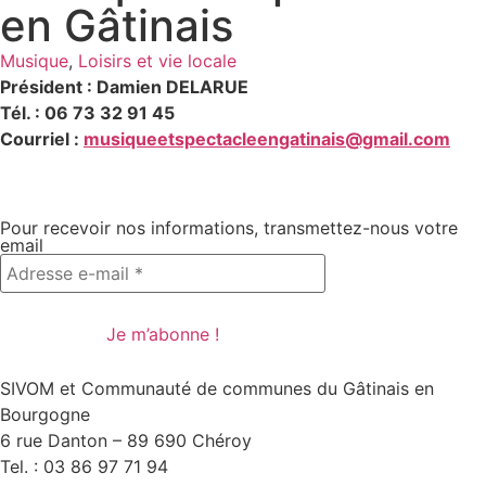
en Gâtinais
Musique
,
Loisirs et vie locale
Président : Damien DELARUE
Tél. : 06 73 32 91 45
Courriel :
musiqueetspectacleengatinais@gmail.com
Pour recevoir nos informations, transmettez-nous votre
email
SIVOM et Communauté de communes du Gâtinais en
Bourgogne
6 rue Danton – 89 690 Chéroy
Tel. : 03 86 97 71 94