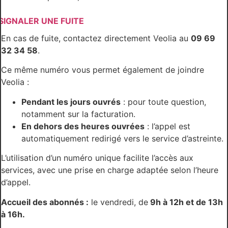
SIGNALER UNE FUITE
En cas de fuite, contactez directement Veolia au
09 69
32 34 58
.
Ce même numéro vous permet également de joindre
Veolia :
Pendant les jours ouvrés
: pour toute question,
notamment sur la facturation.
En dehors des heures ouvrées
: l’appel est
automatiquement redirigé vers le service d’astreinte.
L’utilisation d’un numéro unique facilite l’accès aux
services, avec une prise en charge adaptée selon l’heure
d’appel.
Accueil des abonnés :
le vendredi, de
9h à 12h et de 13h
à 16h.