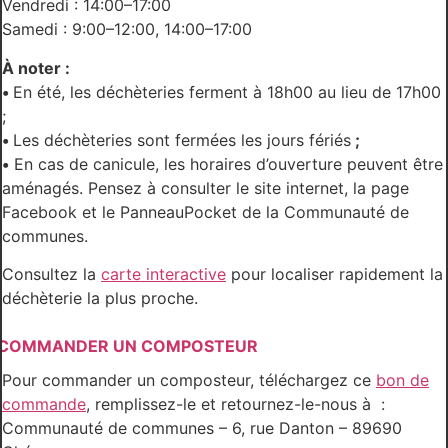
Vendredi : 14:00–17:00
Samedi : 9:00–12:00, 14:00–17:00
À noter :
•
En été, les déchèteries ferment à 18h00 au lieu de 17h00
;
•
Les déchèteries sont fermées les jours fériés
;
•
En cas de canicule, les horaires d’ouverture peuvent être
aménagés. Pensez à consulter le site internet, la page
Facebook et le PanneauPocket de la Communauté de
communes.
Consultez la
carte interactive
pour localiser rapidement la
déchèterie la plus proche.
COMMANDER UN COMPOSTEUR
Pour commander un composteur, téléchargez ce
bon de
commande
, remplissez-le et retournez-le-nous à :
Communauté de communes – 6, rue Danton – 89690