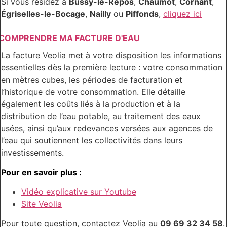
Si vous résidez à
Bussy-le-Repos
,
Chaumot
,
Cornant
,
Égriselles-le-Bocage
,
Nailly
ou
Piffonds
,
cliquez ici
COMPRENDRE MA FACTURE D'EAU
La facture Veolia met à votre disposition les informations
essentielles dès la première lecture : votre consommation
en mètres cubes, les périodes de facturation et
l’historique de votre consommation. Elle détaille
également les coûts liés à la production et à la
distribution de l’eau potable, au traitement des eaux
usées, ainsi qu’aux redevances versées aux agences de
l’eau qui soutiennent les collectivités dans leurs
investissements.
Pour en savoir plus :
Vidéo explicative sur Youtube
Site Veolia
Pour toute question, contactez Veolia au
09 69 32 34 58
.