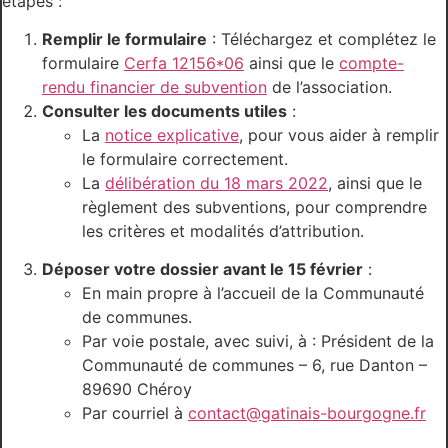
étapes :
Remplir le formulaire
: Téléchargez et complétez le
formulaire
Cerfa 12156*06
ainsi que le
compte-
rendu financier de subvention
de l’association.
Consulter les documents utiles
:
La
notice explicative
, pour vous aider à remplir
le formulaire correctement.
La
délibération du 18 mars 2022
, ainsi que le
règlement des subventions, pour comprendre
les critères et modalités d’attribution.
Déposer votre dossier avant le 15 février
:
En main propre à l’accueil de la Communauté
de communes.
Par voie postale, avec suivi, à : Président de la
Communauté de communes – 6, rue Danton –
89690 Chéroy
Par courriel à
contact@gatinais-bourgogne.fr