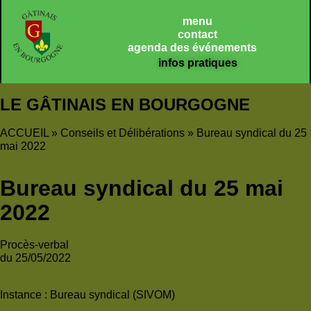
Panneau de gestion des cookies
menu
contact
agenda des événements
infos pratiques
LE GÂTINAIS EN BOURGOGNE
ACCUEIL
»
Conseils et Délibérations
»
Bureau syndical du 25
mai 2022
Bureau syndical du 25 mai
2022
Procès-verbal
du 25/05/2022
Instance :
Bureau syndical (SIVOM)