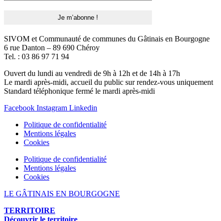
SIVOM et Communauté de communes du Gâtinais en Bourgogne
6 rue Danton – 89 690 Chéroy
Tel. : 03 86 97 71 94
Ouvert du lundi au vendredi de 9h à 12h et de 14h à 17h
Le mardi après-midi, accueil du public sur rendez-vous uniquement
Standard téléphonique fermé le mardi après-midi
Facebook
Instagram
Linkedin
Politique de confidentialité
Mentions légales
Cookies
Politique de confidentialité
Mentions légales
Cookies
LE GÂTINAIS EN BOURGOGNE
TERRITOIRE
Découvrir le territoire