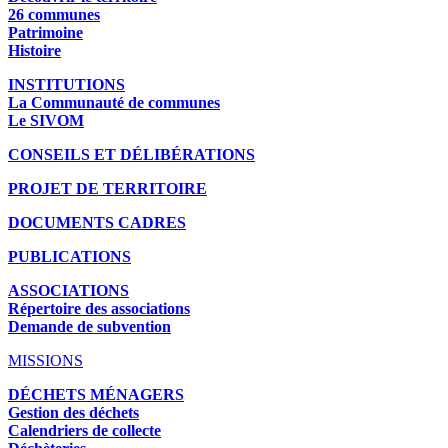
26 communes
Patrimoine
Histoire
INSTITUTIONS
La Communauté de communes
Le SIVOM
CONSEILS ET DÉLIBÉRATIONS
PROJET DE TERRITOIRE
DOCUMENTS CADRES
PUBLICATIONS
ASSOCIATIONS
Répertoire des associations
Demande de subvention
MISSIONS
DÉCHETS MÉNAGERS
Gestion des déchets
Calendriers de collecte