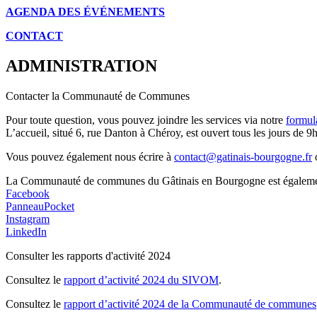
AGENDA DES É
VÉNEMENTS
CONTACT
ADMINISTRATION
Contacter la Communauté de Communes
Pour toute question, vous pouvez joindre les services via notre
formul
L’accueil, situé 6, rue Danton à Chéroy, est ouvert tous les jours de 9h
Vous pouvez également nous écrire à
contact@gatinais-bourgogne.fr
o
La Communauté de communes du Gâtinais en Bourgogne est également p
Facebook
PanneauPocket
Instagram
LinkedIn
Consulter les rapports d'activité 2024
Consultez le
rapport d’activité 2024 du SIVOM
.
Consultez le
rapport d’activité 2024 de la Communauté de communes