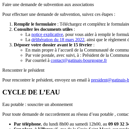
Faire une demande de subvention aux associations
Pour effectuer une demande de subvention, suivez ces étapes :
Remplir le formulaire
: Téléchargez et complétez le formulai
Consulter les documents utiles
:
La
notice explicative
, pour vous aider à remplir le formul
La
délibération du 18 mars 2022
, ainsi que le règlement 
Déposer votre dossier avant le 15 février
:
En main propre à l’accueil de la Communauté de commu
Par voie postale, avec suivi, à : Président de la Comm
Par courriel à
contact@gatinais-bourgogne.fr
Rencontrer le président
Pour rencontrer le président, envoyez un email à
president@gatinais-
CYCLE DE L’EAU
Eau potable : souscrire un abonnement
Pour toute demande de raccordement au réseau d’eau potable , contac
Par téléphone
, du lundi 8h00 au samedi 12h00, au
09 69 32 3