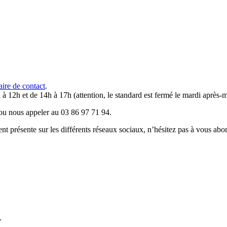
aire de contact
.
 à 12h et de 14h à 17h (attention, le standard est fermé le mardi après-m
u nous appeler au 03 86 97 71 94.
résente sur les différents réseaux sociaux, n’hésitez pas à vous abo
.