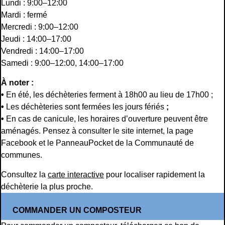
Lundi : 9:00–12:00
Mardi : fermé
Mercredi : 9:00–12:00
Jeudi : 14:00–17:00
Vendredi : 14:00–17:00
Samedi : 9:00–12:00, 14:00–17:00
À noter :
•
En été, les déchèteries ferment à 18h00 au lieu de 17h00 ;
•
Les déchèteries sont fermées les jours fériés
;
•
En cas de canicule, les horaires d’ouverture peuvent être
aménagés. Pensez à consulter le site internet, la page
Facebook et le PanneauPocket de la Communauté de
communes.
Consultez la
carte interactive
pour localiser rapidement la
déchèterie la plus proche.
COMMANDER UN COMPOSTEUR