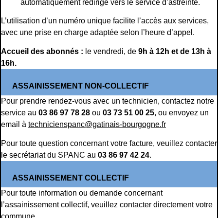
automatiquement redirigé vers le service d’astreinte.
L’utilisation d’un numéro unique facilite l’accès aux services,
avec une prise en charge adaptée selon l’heure d’appel.
Accueil des abonnés :
le vendredi, de
9h à 12h et de 13h à
16h.
ASSAINISSEMENT NON-COLLECTIF
Pour prendre rendez-vous avec un technicien, contactez notre
service au
03 86 97 78 28
ou
03 73 51 00 25
, ou envoyez un
email à
technicienspanc@gatinais-bourgogne.fr
Pour toute question concernant votre facture, veuillez contacter
le secrétariat du SPANC au
03 86 97 42 24
.
ASSAINISSEMENT COLLECTIF
Pour toute information ou demande concernant
l’assainissement collectif, veuillez contacter directement votre
commune.