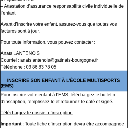
– Attestation d’assurance responsabilité civile individuelle de
l’enfant
Avant d’inscrire votre enfant, assurez-vous que toutes vos
factures sont à jour.
Pour toute information, vous pouvez contacter :
Anaïs LANTENOIS
Courriel :
anaislantenois@gatinais-bourgogne.fr
Téléphone : 03 86 83 78 05
INSCRIRE SON ENFANT À L’ÉCOLE MULTISPORTS
(EMS)
Pour inscrire votre enfant à l’EMS, téléchargez le bulletin
d’inscription, remplissez-le et retournez-le daté et signé.
Téléchargez le dossier d’inscription
Important
: Toute fiche d’inscription devra être accompagnée