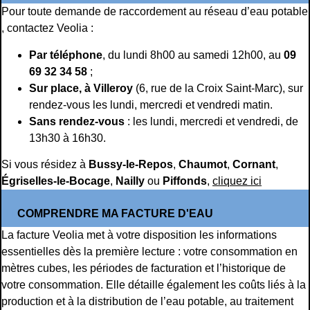
Pour toute demande de raccordement au réseau d’eau potable
, contactez Veolia :
Par téléphone
, du lundi 8h00 au samedi 12h00, au
09
69 32 34 58
;
Sur place, à Villeroy
(6, rue de la Croix Saint-Marc), sur
rendez-vous les lundi, mercredi et vendredi matin.
Sans rendez-vous
: les lundi, mercredi et vendredi, de
13h30 à 16h30.
Si vous résidez à
Bussy-le-Repos
,
Chaumot
,
Cornant
,
Égriselles-le-Bocage
,
Nailly
ou
Piffonds
,
cliquez ici
COMPRENDRE MA FACTURE D'EAU
La facture Veolia met à votre disposition les informations
essentielles dès la première lecture : votre consommation en
mètres cubes, les périodes de facturation et l’historique de
votre consommation. Elle détaille également les coûts liés à la
production et à la distribution de l’eau potable, au traitement