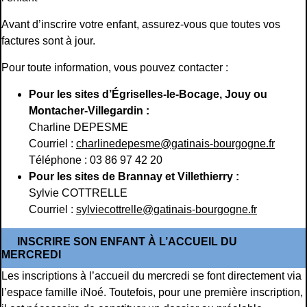
Avant d’inscrire votre enfant, assurez-vous que toutes vos
factures sont à jour.
Pour toute information, vous pouvez contacter :
Pour les sites d’Égriselles-le-Bocage, Jouy ou
Montacher-Villegardin :
Charline DEPESME
Courriel :
charlinedepesme@gatinais-bourgogne.fr
Téléphone : 03 86 97 42 20
Pour les sites de Brannay et Villethierry :
Sylvie COTTRELLE
Courriel :
sylviecottrelle@gatinais-bourgogne.fr
INSCRIRE SON ENFANT À L’ACCUEIL DU
MERCREDI
Les inscriptions à l’accueil du mercredi se font directement via
l’espace famille iNoé. Toutefois, pour une première inscription,