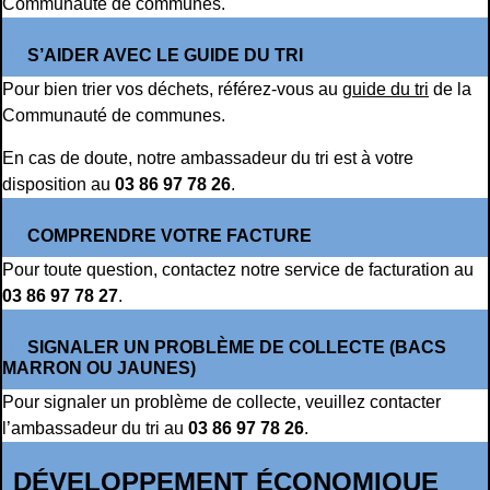
Communauté de communes.
S’AIDER AVEC LE GUIDE DU TRI
Pour bien trier vos déchets, référez-vous au
guide du tri
de la
Communauté de communes.
En cas de doute, notre ambassadeur du tri est à votre
disposition au
03 86 97 78 26
.
COMPRENDRE VOTRE FACTURE
Pour toute question, contactez notre service de facturation au
03 86 97 78 27
.
SIGNALER UN PROBLÈME DE COLLECTE (BACS
MARRON OU JAUNES)
Pour signaler un problème de collecte, veuillez contacter
l’ambassadeur du tri au
03 86 97 78 26
.
DÉVELOPPEMENT ÉCONOMIQUE