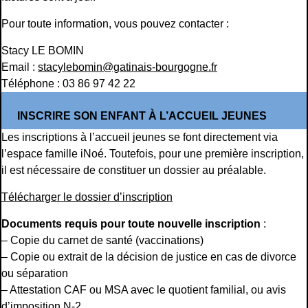
Pour toute information, vous pouvez contacter :
Stacy LE BOMIN
Email :
stacylebomin@gatinais-bourgogne.fr
Téléphone : 03 86 97 42 22
INSCRIRE SON ENFANT À L’ACCUEIL JEUNES
Les inscriptions à l’accueil jeunes se font directement via
l’espace famille iNoé. Toutefois, pour une première inscription,
il est nécessaire de constituer un dossier au préalable.
Télécharger le dossier d’inscription
Documents requis pour toute nouvelle inscription
:
– Copie du carnet de santé (vaccinations)
– Copie ou extrait de la décision de justice en cas de divorce
ou séparation
– Attestation CAF ou MSA avec le quotient familial, ou avis
d’imposition N-2