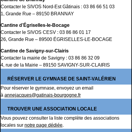
Contacter le SIVOS Nord-Est Gâtinais : 03 86 66 51 03
1, Grande Rue – 89150 BRANNAY
Cantine d’Égriselles-le-Bocage
Contacter le SIVOS CESV : 03 86 86 01 17
26, Grande Rue – 89500 ÉGRISELLES-LE-BOCAGE
Cantine de Savigny-sur-Clairis
Contacter la mairie de Savigny : 03 86 86 32 09
4, rue de la Mairie – 89150 SAVIGNY-SUR-CLAIRIS
RÉSERVER LE GYMNASE DE SAINT-VALÉRIEN
Pour réserver le gymnase, envoyez un email
à
annejacques@gatinais-bourgogne.fr
TROUVER UNE ASSOCIATION LOCALE
Vous pouvez consulter la liste complète des associations
locales sur
notre page dédiée
.