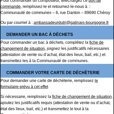
Pour commander un composteur, téléchargez ce
bon de
commande
, remplissez-le et retournez-le-nous à :
Communauté de communes – 6, rue Danton – 89690 Chéroy
Ou par courriel à :
ambassadeurdutri@gatinais-bourgogne.fr
DEMANDER UN BAC À DÉCHETS
Pour commander un bac à déchets, complétez la
fiche de
changement de situation
, joignez les justificatifs nécessaires
(attestation de vente ou d’achat, état des lieux, bail, etc.) et
transmettez-les à la Communauté de communes.
COMMANDER VOTRE CARTE DE DÉCHÈTERIE
Pour demander une carte de déchèterie, remplissez
le
formulaire prévu à cet effet
Si nécessaire, remplissez la
fiche de changement de situation
,
ajoutez les justificatifs requis (attestation de vente ou d’achat,
état des lieux, bail, etc.) et transmettez le tout à la