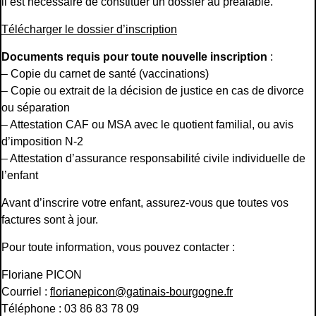
il est nécessaire de constituer un dossier au préalable.
Télécharger le dossier d’inscription
Documents requis pour toute nouvelle inscription
:
– Copie du carnet de santé (vaccinations)
– Copie ou extrait de la décision de justice en cas de divorce
ou séparation
– Attestation CAF ou MSA avec le quotient familial, ou avis
d’imposition N-2
– Attestation d’assurance responsabilité civile individuelle de
l’enfant
Avant d’inscrire votre enfant, assurez-vous que toutes vos
factures sont à jour.
Pour toute information, vous pouvez contacter :
Floriane PICON
Courriel :
florianepicon@gatinais-bourgogne.fr
Téléphone : 03 86 83 78 09