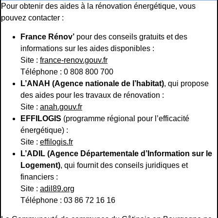
Pour obtenir des aides à la rénovation énergétique, vous
pouvez contacter :
France Rénov’
pour des conseils gratuits et des
informations sur les aides disponibles :
Site :
france-renov.gouv.fr
Téléphone : 0 808 800 700
L’ANAH (Agence nationale de l’habitat)
, qui propose
des aides pour les travaux de rénovation :
Site :
anah.gouv.fr
EFFILOGIS
(programme régional pour l’efficacité
énergétique) :
Site :
effilogis.fr
L’ADIL (Agence Départementale d’Information sur le
Logement)
, qui fournit des conseils juridiques et
financiers :
Site :
adil89.org
Téléphone : 03 86 72 16 16