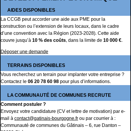
AIDES DISPONIBLES
La CCGB peut accorder une aide aux PME pour la
construction ou l’extension de leurs locaux, dans le cadre
d’une convention avec la Région (2023-2028). Cette aide
couvre jusqu’à
10 % des coûts
, dans la limite de
10 000 €
.
Déposer une demande
TERRAINS DISPONIBLES
Vous recherchez un terrain pour implanter votre entreprise ?
Contactez le
06 20 78 60 98
pour plus d’informations.
LA COMMUNAUTÉ DE COMMUNES RECRUTE
Comment postuler ?
Envoyez votre candidature (CV et lettre de motivation) par e-
mail à
contact@gatinais-bourgogne.fr
ou par courrier à :
Communauté de communes du Gâtinais – 6, rue Danton –