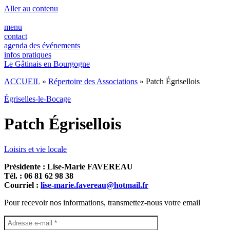
Panneau de gestion des cookies
Aller au contenu
menu
contact
agenda des événements
infos pratiques
Le Gâtinais en Bourgogne
ACCUEIL
»
Répertoire des Associations
»
Patch Égrisellois
Égriselles-le-Bocage
Patch Égrisellois
Loisirs et vie locale
Présidente : Lise-Marie FAVEREAU
Tél. : 06 81 62 98 38
Courriel :
lise-marie.favereau@hotmail.fr
Pour recevoir nos informations, transmettez-nous votre email