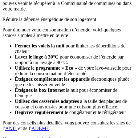
pouvez venir le récupérer à la Communauté de communes ou dans
votre mairie.
Réduire la dépense énergétique de son logement
Pour diminuer votre consommation d’énergie, voici quelques
astuces simples à mettre en œuvre :
Fermez les volets la nuit
pour limiter les déperditions de
chaleur
Lavez le linge à 30°C
pour économiser de l’énergie par
rapport à un lavage à 90°C.
Utilisez le programme « Eco »
de votre lave-vaisselle pour
réduire la consommation d’électricité
Éteignez complètement les appareils
électroniques plutôt
que de les laisser en veille.
Éteignez la box Internet
la nuit pour économiser de
l’énergie.
Utilisez des casseroles adaptées
à la taille des plaques de
cuisson et couvrez-les pour une cuisson plus efficace.
Dégivrez régulièrement
le congélateur et le réfrigérateur
Pour des conseils plus détaillés, vous pouvez consultez les sites de
l’
ANIL
et de l’
ADEME
.