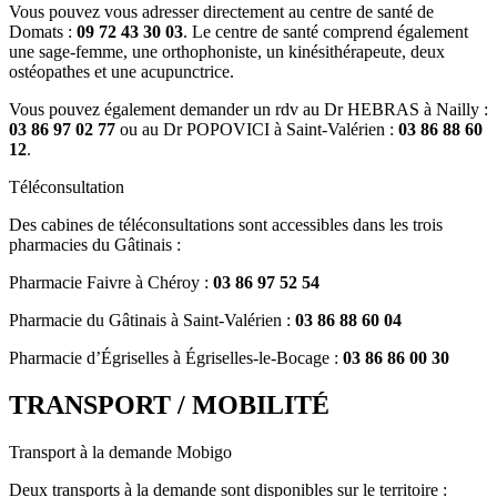
Vous pouvez vous adresser directement au centre de santé de
Domats :
09 72 43 30 03
. Le centre de santé comprend également
une sage-femme, une orthophoniste, un kinésithérapeute, deux
ostéopathes et une acupunctrice.
Vous pouvez également demander un rdv au Dr HEBRAS à Nailly :
03 86 97 02 77
ou au Dr POPOVICI à Saint-Valérien :
03 86 88 60
12
.
Téléconsultation
Des cabines de téléconsultations sont accessibles dans les trois
pharmacies du Gâtinais :
Pharmacie Faivre à Chéroy :
03 86 97 52 54
Pharmacie du Gâtinais à Saint-Valérien :
03 86 88 60 04
Pharmacie d’Égriselles à Égriselles-le-Bocage :
03 86 86 00 30
TRANSPORT / MOBILITÉ
Transport à la demande Mobigo
Deux transports à la demande sont disponibles sur le territoire :