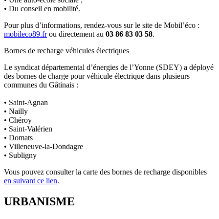
• Du conseil en mobilité.
Pour plus d’informations, rendez-vous sur le site de Mobil’éco :
mobileco89.fr
ou directement au
03 86 83 03 58
.
Bornes de recharge véhicules électriques
Le syndicat départemental d’énergies de l’Yonne (SDEY) a déployé
des bornes de charge pour véhicule électrique dans plusieurs
communes du Gâtinais :
• Saint-Agnan
• Nailly
• Chéroy
• Saint-Valérien
• Domats
• Villeneuve-la-Dondagre
• Subligny
Vous pouvez consulter la carte des bornes de recharge disponibles
en suivant ce lien
.
URBANISME