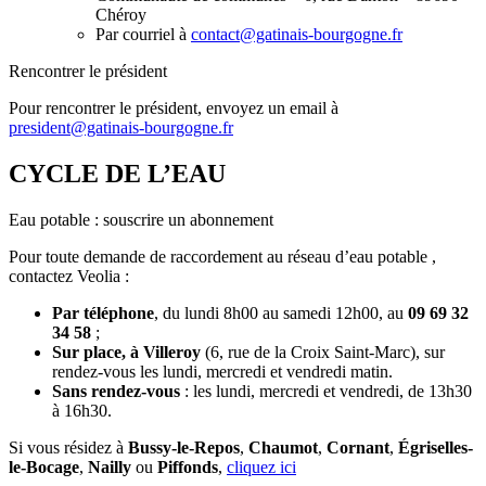
Chéroy
Par courriel à
contact@gatinais-bourgogne.fr
Rencontrer le président
Pour rencontrer le président, envoyez un email à
president@gatinais-bourgogne.fr
CYCLE DE L’EAU
Eau potable : souscrire un abonnement
Pour toute demande de raccordement au réseau d’eau potable ,
contactez Veolia :
Par téléphone
, du lundi 8h00 au samedi 12h00, au
09 69 32
34 58
;
Sur place, à Villeroy
(6, rue de la Croix Saint-Marc), sur
rendez-vous les lundi, mercredi et vendredi matin.
Sans rendez-vous
: les lundi, mercredi et vendredi, de 13h30
à 16h30.
Si vous résidez à
Bussy-le-Repos
,
Chaumot
,
Cornant
,
Égriselles-
le-Bocage
,
Nailly
ou
Piffonds
,
cliquez ici