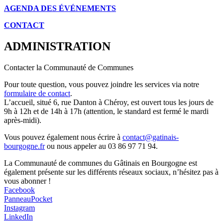
AGENDA DES É
VÉNEMENTS
CONTACT
ADMINISTRATION
Contacter la Communauté de Communes
Pour toute question, vous pouvez joindre les services via notre
formulaire de contact
.
L’accueil, situé 6, rue Danton à Chéroy, est ouvert tous les jours de
9h à 12h et de 14h à 17h (attention, le standard est fermé le mardi
après-midi).
Vous pouvez également nous écrire à
contact@gatinais-
bourgogne.fr
ou nous appeler au 03 86 97 71 94.
La Communauté de communes du Gâtinais en Bourgogne est
également présente sur les différents réseaux sociaux, n’hésitez pas à
vous abonner !
Facebook
PanneauPocket
Instagram
LinkedIn