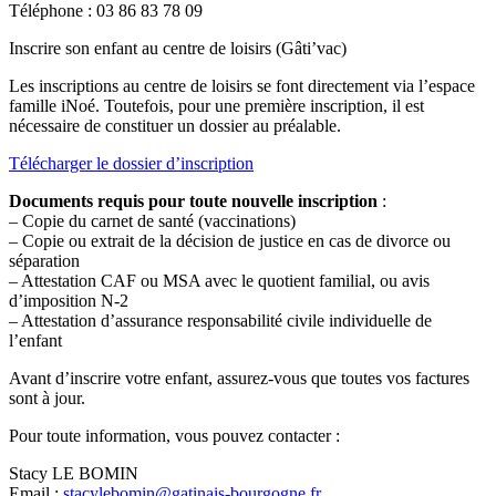
Téléphone : 03 86 83 78 09
Inscrire son enfant au centre de loisirs (Gâti’vac)
Les inscriptions au centre de loisirs se font directement via l’espace
famille iNoé. Toutefois, pour une première inscription, il est
nécessaire de constituer un dossier au préalable.
Télécharger le dossier d’inscription
Documents requis pour toute nouvelle inscription
:
– Copie du carnet de santé (vaccinations)
– Copie ou extrait de la décision de justice en cas de divorce ou
séparation
– Attestation CAF ou MSA avec le quotient familial, ou avis
d’imposition N-2
– Attestation d’assurance responsabilité civile individuelle de
l’enfant
Avant d’inscrire votre enfant, assurez-vous que toutes vos factures
sont à jour.
Pour toute information, vous pouvez contacter :
Stacy LE BOMIN
Email :
stacylebomin@gatinais-bourgogne.fr