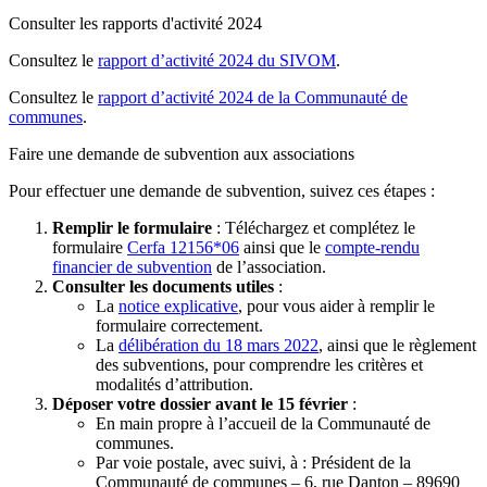
Consulter les rapports d'activité 2024
Consultez le
rapport d’activité 2024 du SIVOM
.
Consultez le
rapport d’activité 2024 de la Communauté de
communes
.
Faire une demande de subvention aux associations
Pour effectuer une demande de subvention, suivez ces étapes :
Remplir le formulaire
: Téléchargez et complétez le
formulaire
Cerfa 12156*06
ainsi que le
compte-rendu
financier de subvention
de l’association.
Consulter les documents utiles
:
La
notice explicative
, pour vous aider à remplir le
formulaire correctement.
La
délibération du 18 mars 2022
, ainsi que le règlement
des subventions, pour comprendre les critères et
modalités d’attribution.
Déposer votre dossier avant le 15 février
:
En main propre à l’accueil de la Communauté de
communes.
Par voie postale, avec suivi, à : Président de la
Communauté de communes – 6, rue Danton – 89690