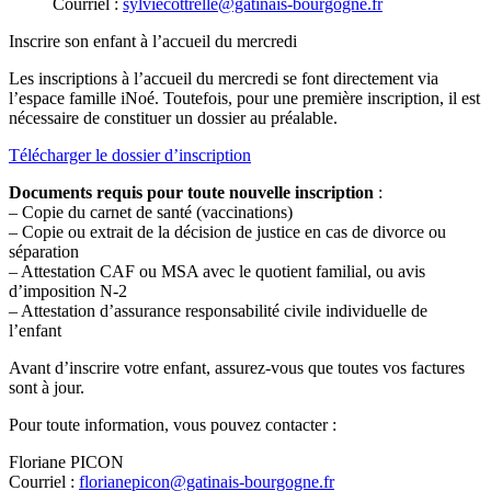
Courriel :
sylviecottrelle@gatinais-bourgogne.fr
Inscrire son enfant à l’accueil du mercredi
Les inscriptions à l’accueil du mercredi se font directement via
l’espace famille iNoé. Toutefois, pour une première inscription, il est
nécessaire de constituer un dossier au préalable.
Télécharger le dossier d’inscription
Documents requis pour toute nouvelle inscription
:
– Copie du carnet de santé (vaccinations)
– Copie ou extrait de la décision de justice en cas de divorce ou
séparation
– Attestation CAF ou MSA avec le quotient familial, ou avis
d’imposition N-2
– Attestation d’assurance responsabilité civile individuelle de
l’enfant
Avant d’inscrire votre enfant, assurez-vous que toutes vos factures
sont à jour.
Pour toute information, vous pouvez contacter :
Floriane PICON
Courriel :
florianepicon@gatinais-bourgogne.fr