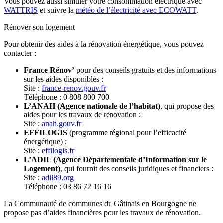
Vous pouvez aussi simuler votre consommation électrique avec
WATTRIS
et suivre la
météo de l’électricité avec ECOWATT
.
Rénover son logement
Pour obtenir des aides à la rénovation énergétique, vous pouvez
contacter :
France Rénov’
pour des conseils gratuits et des informations
sur les aides disponibles :
Site :
france-renov.gouv.fr
Téléphone : 0 808 800 700
L’ANAH (Agence nationale de l’habitat)
, qui propose des
aides pour les travaux de rénovation :
Site :
anah.gouv.fr
EFFILOGIS
(programme régional pour l’efficacité
énergétique) :
Site :
effilogis.fr
L’ADIL (Agence Départementale d’Information sur le
Logement)
, qui fournit des conseils juridiques et financiers :
Site :
adil89.org
Téléphone : 03 86 72 16 16
La Communauté de communes du Gâtinais en Bourgogne ne
propose pas d’aides financières pour les travaux de rénovation.