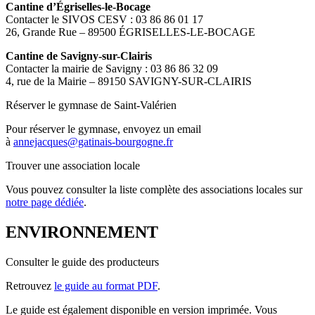
Cantine d’Égriselles-le-Bocage
Contacter le SIVOS CESV : 03 86 86 01 17
26, Grande Rue – 89500 ÉGRISELLES-LE-BOCAGE
Cantine de Savigny-sur-Clairis
Contacter la mairie de Savigny : 03 86 86 32 09
4, rue de la Mairie – 89150 SAVIGNY-SUR-CLAIRIS
Réserver le gymnase de Saint-Valérien
Pour réserver le gymnase, envoyez un email
à
annejacques@gatinais-bourgogne.fr
Trouver une association locale
Vous pouvez consulter la liste complète des associations locales sur
notre page dédiée
.
ENVIRONNEMENT
Consulter le guide des producteurs
Retrouvez
le guide au format PDF
.
Le guide est également disponible en version imprimée. Vous