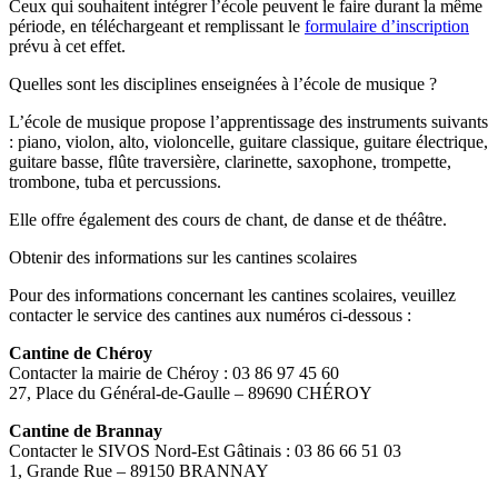
Ceux qui souhaitent intégrer l’école peuvent le faire durant la même
période, en téléchargeant et remplissant le
formulaire d’inscription
prévu à cet effet.
Quelles sont les disciplines enseignées à l’école de musique ?
L’école de musique propose l’apprentissage des instruments suivants
: piano, violon, alto, violoncelle, guitare classique, guitare électrique,
guitare basse, flûte traversière, clarinette, saxophone, trompette,
trombone, tuba et percussions.
Elle offre également des cours de chant, de danse et de théâtre.
Obtenir des informations sur les cantines scolaires
Pour des informations concernant les cantines scolaires, veuillez
contacter le service des cantines aux numéros ci-dessous :
Cantine de Chéroy
Contacter la mairie de Chéroy : 03 86 97 45 60
27, Place du Général-de-Gaulle – 89690 CHÉROY
Cantine de Brannay
Contacter le SIVOS Nord-Est Gâtinais : 03 86 66 51 03
1, Grande Rue – 89150 BRANNAY