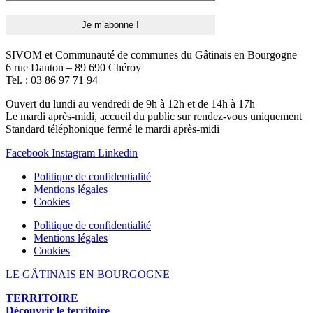
SIVOM et Communauté de communes du Gâtinais en Bourgogne
6 rue Danton – 89 690 Chéroy
Tel. : 03 86 97 71 94
Ouvert du lundi au vendredi de 9h à 12h et de 14h à 17h
Le mardi après-midi, accueil du public sur rendez-vous uniquement
Standard téléphonique fermé le mardi après-midi
Facebook
Instagram
Linkedin
Politique de confidentialité
Mentions légales
Cookies
Politique de confidentialité
Mentions légales
Cookies
LE GÂTINAIS EN BOURGOGNE
TERRITOIRE
Découvrir le territoire