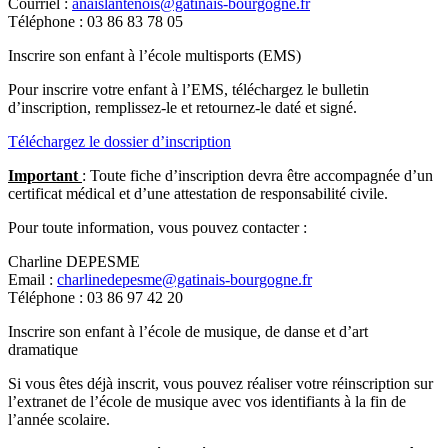
Courriel :
anaislantenois@gatinais-bourgogne.fr
Téléphone : 03 86 83 78 05
Inscrire son enfant à l’école multisports (EMS)
Pour inscrire votre enfant à l’EMS, téléchargez le bulletin
d’inscription, remplissez-le et retournez-le daté et signé.
Téléchargez le dossier d’inscription
Important
: Toute fiche d’inscription devra être accompagnée d’un
certificat médical et d’une attestation de responsabilité civile.
Pour toute information, vous pouvez contacter :
Charline DEPESME
Email :
charlinedepesme@gatinais-bourgogne.fr
Téléphone : 03 86 97 42 20
Inscrire son enfant à l’école de musique, de danse et d’art
dramatique
Si vous êtes déjà inscrit, vous pouvez réaliser votre réinscription sur
l’extranet de l’école de musique avec vos identifiants à la fin de
l’année scolaire.