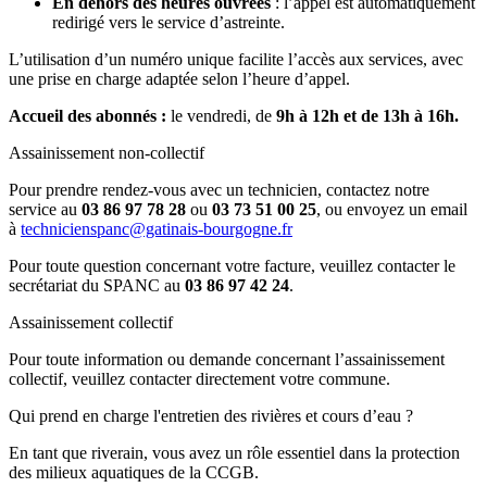
En dehors des heures ouvrées
: l’appel est automatiquement
redirigé vers le service d’astreinte.
L’utilisation d’un numéro unique facilite l’accès aux services, avec
une prise en charge adaptée selon l’heure d’appel.
Accueil des abonnés :
le vendredi, de
9h à 12h et de 13h à 16h.
Assainissement non-collectif
Pour prendre rendez-vous avec un technicien, contactez notre
service au
03 86 97 78 28
ou
03 73 51 00 25
, ou envoyez un email
à
technicienspanc@gatinais-bourgogne.fr
Pour toute question concernant votre facture, veuillez contacter le
secrétariat du SPANC au
03 86 97 42 24
.
Assainissement collectif
Pour toute information ou demande concernant l’assainissement
collectif, veuillez contacter directement votre commune.
Qui prend en charge l'entretien des rivières et cours d’eau ?
En tant que riverain, vous avez un rôle essentiel dans la protection
des milieux aquatiques de la CCGB.