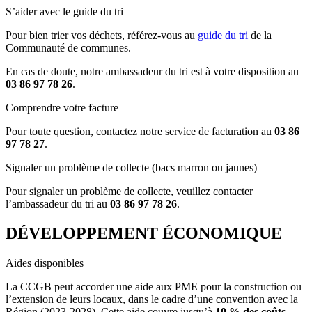
S’aider avec le guide du tri
Pour bien trier vos déchets, référez-vous au
guide du tri
de la
Communauté de communes.
En cas de doute, notre ambassadeur du tri est à votre disposition au
03 86 97 78 26
.
Comprendre votre facture
Pour toute question, contactez notre service de facturation au
03 86
97 78 27
.
Signaler un problème de collecte (bacs marron ou jaunes)
Pour signaler un problème de collecte, veuillez contacter
l’ambassadeur du tri au
03 86 97 78 26
.
DÉVELOPPEMENT ÉCONOMIQUE
Aides disponibles
La CCGB peut accorder une aide aux PME pour la construction ou
l’extension de leurs locaux, dans le cadre d’une convention avec la
Région (2023-2028). Cette aide couvre jusqu’à
10 % des coûts
,