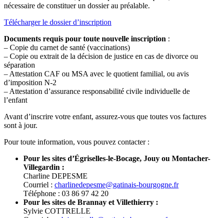
nécessaire de constituer un dossier au préalable.
Télécharger le dossier d’inscription
Documents requis pour toute nouvelle inscription
:
– Copie du carnet de santé (vaccinations)
– Copie ou extrait de la décision de justice en cas de divorce ou
séparation
– Attestation CAF ou MSA avec le quotient familial, ou avis
d’imposition N-2
– Attestation d’assurance responsabilité civile individuelle de
l’enfant
Avant d’inscrire votre enfant, assurez-vous que toutes vos factures
sont à jour.
Pour toute information, vous pouvez contacter :
Pour les sites d’Égriselles-le-Bocage, Jouy ou Montacher-
Villegardin :
Charline DEPESME
Courriel :
charlinedepesme@gatinais-bourgogne.fr
Téléphone : 03 86 97 42 20
Pour les sites de Brannay et Villethierry :
Sylvie COTTRELLE