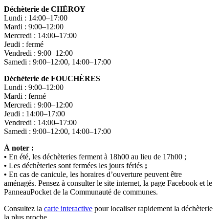
Déchèterie de CHÉROY
Lundi : 14:00–17:00
Mardi : 9:00–12:00
Mercredi : 14:00–17:00
Jeudi : fermé
Vendredi : 9:00–12:00
Samedi : 9:00–12:00, 14:00–17:00
Déchèterie de FOUCHÈRES
Lundi : 9:00–12:00
Mardi : fermé
Mercredi : 9:00–12:00
Jeudi : 14:00–17:00
Vendredi : 14:00–17:00
Samedi : 9:00–12:00, 14:00–17:00
À noter :
•
En été, les déchèteries ferment à 18h00 au lieu de 17h00 ;
•
Les déchèteries sont fermées les jours fériés
;
•
En cas de canicule, les horaires d’ouverture peuvent être
aménagés. Pensez à consulter le site internet, la page Facebook et le
PanneauPocket de la Communauté de communes.
Consultez la
carte interactive
pour localiser rapidement la déchèterie
la plus proche.