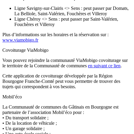
Ligne Savigny-sur-Clairis <> Sens : peut passer par Domats,
La Belliole, Saint-Valérien, Fouchères et Villeroy
Ligne Chéroy <> Sens : peut passer par Saint-Valérien,
Fouchères et Villeroy
Plus d’informations sur les horaires et la réservation sur :
www.viamobigo.fr
Covoiturage ViaMobigo
Vous pouvez rejoindre la communauté ViaMobigo covoiturage sur
le territoire de la Communauté de communes
en suivant ce lien
.
Cette application de covoiturage développée par la Région
Bourgogne Franche-Comté peut vous permettre de trouver des
trajets qui correspondent à vos besoins.
Mobil’éco
La Communauté de communes du Gâtinais en Bourgogne est
partenaire de l’association Mobil’éco pour :
• Du transport solidaire ;
• De la location de véhicule ;
• Un garage solidaire ;
• Une auto-école sociale ;