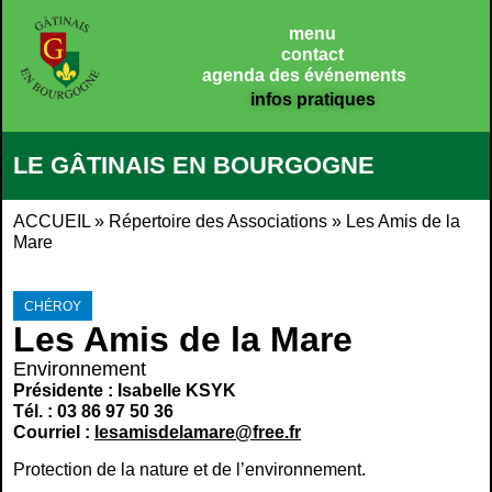
Panneau de gestion des cookies
menu
contact
agenda des événements
infos pratiques
LE GÂTINAIS EN BOURGOGNE
ACCUEIL
»
Répertoire des Associations
»
Les Amis de la
Mare
CHÉROY
Les Amis de la Mare
Environnement
Présidente : Isabelle KSYK
Tél. : 03 86 97 50 36
Courriel :
lesamisdelamare@free.fr
Protection de la nature et de l’environnement.