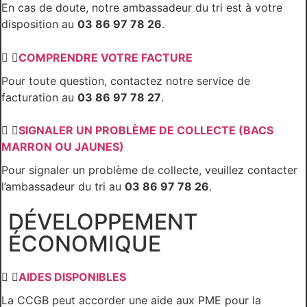
En cas de doute, notre ambassadeur du tri est à votre
disposition au
03 86 97 78 26
.
COMPRENDRE VOTRE FACTURE
Pour toute question, contactez notre service de
facturation au
03 86 97 78 27
.
SIGNALER UN PROBLÈME DE COLLECTE (BACS
MARRON OU JAUNES)
Pour signaler un problème de collecte, veuillez contacter
l’ambassadeur du tri au
03 86 97 78 26
.
DÉVELOPPEMENT
ÉCONOMIQUE
AIDES DISPONIBLES
La CCGB peut accorder une aide aux PME pour la