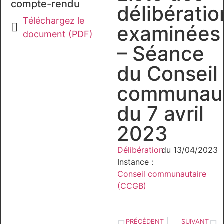
compte-rendu
délibératio
Téléchargez le
examinées
document (PDF)
– Séance
du Conseil
communaut
du 7 avril
2023
Délibération
du 13/04/2023
Instance :
Conseil communautaire
(CCGB)
PRÉCÉDENT
SUIVANT