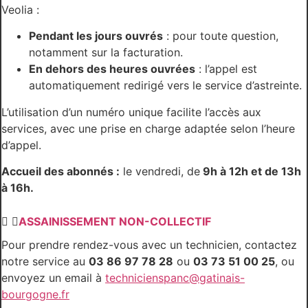
Veolia :
Pendant les jours ouvrés
: pour toute question,
notamment sur la facturation.
En dehors des heures ouvrées
: l’appel est
automatiquement redirigé vers le service d’astreinte.
L’utilisation d’un numéro unique facilite l’accès aux
services, avec une prise en charge adaptée selon l’heure
d’appel.
Accueil des abonnés :
le vendredi, de
9h à 12h et de 13h
à 16h.
ASSAINISSEMENT NON-COLLECTIF
Pour prendre rendez-vous avec un technicien, contactez
notre service au
03 86 97 78 28
ou
03 73 51 00 25
, ou
envoyez un email à
technicienspanc@gatinais-
bourgogne.fr