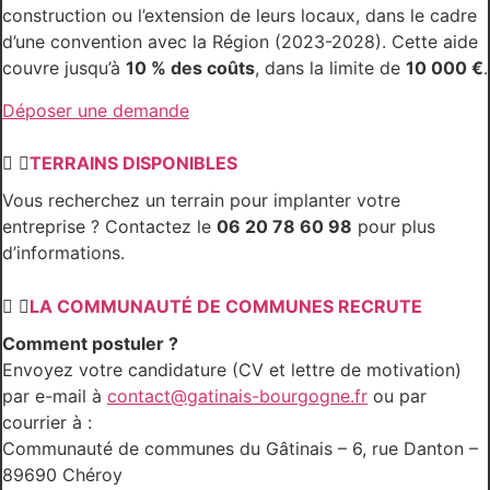
construction ou l’extension de leurs locaux, dans le cadre
d’une convention avec la Région (2023-2028). Cette aide
couvre jusqu’à
10 % des coûts
, dans la limite de
10 000 €
.
Déposer une demande
TERRAINS DISPONIBLES
Vous recherchez un terrain pour implanter votre
entreprise ? Contactez le
06 20 78 60 98
pour plus
d’informations.
LA COMMUNAUTÉ DE COMMUNES RECRUTE
Comment postuler ?
Envoyez votre candidature (CV et lettre de motivation)
par e-mail à
contact@gatinais-bourgogne.fr
ou par
courrier à :
Communauté de communes du Gâtinais – 6, rue Danton –
89690 Chéroy