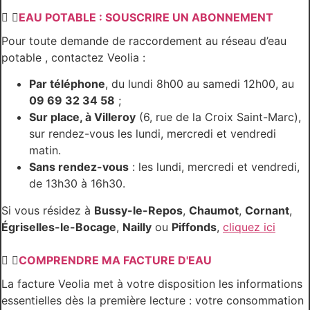
EAU POTABLE : SOUSCRIRE UN ABONNEMENT
Pour toute demande de raccordement au réseau d’eau
potable , contactez Veolia :
Par téléphone
, du lundi 8h00 au samedi 12h00, au
09 69 32 34 58
;
Sur place, à Villeroy
(6, rue de la Croix Saint-Marc),
sur rendez-vous les lundi, mercredi et vendredi
matin.
Sans rendez-vous
: les lundi, mercredi et vendredi,
de 13h30 à 16h30.
Si vous résidez à
Bussy-le-Repos
,
Chaumot
,
Cornant
,
Égriselles-le-Bocage
,
Nailly
ou
Piffonds
,
cliquez ici
COMPRENDRE MA FACTURE D'EAU
La facture Veolia met à votre disposition les informations
essentielles dès la première lecture : votre consommation