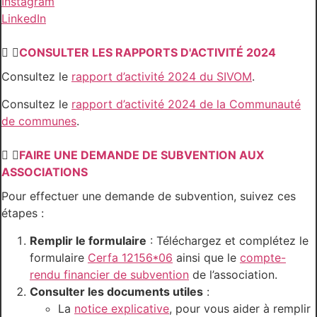
Instagram
LinkedIn
CONSULTER LES RAPPORTS D'ACTIVITÉ 2024
Consultez le
rapport d’activité 2024 du SIVOM
.
Consultez le
rapport d’activité 2024 de la Communauté
de communes
.
FAIRE UNE DEMANDE DE SUBVENTION AUX
ASSOCIATIONS
Pour effectuer une demande de subvention, suivez ces
étapes :
Remplir le formulaire
: Téléchargez et complétez le
formulaire
Cerfa 12156*06
ainsi que le
compte-
rendu financier de subvention
de l’association.
Consulter les documents utiles
:
La
notice explicative
, pour vous aider à remplir