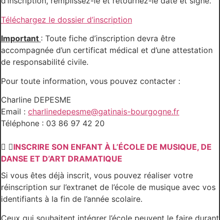
d’inscription, remplissez-le et retournez-le daté et signé.
Téléchargez le dossier d’inscription
Important
: Toute fiche d’inscription devra être
accompagnée d’un certificat médical et d’une attestation
de responsabilité civile.
Pour toute information, vous pouvez contacter :
Charline DEPESME
Email :
charlinedepesme@gatinais-bourgogne.fr
Téléphone : 03 86 97 42 20
INSCRIRE SON ENFANT À L’ÉCOLE DE MUSIQUE, DE
DANSE ET D’ART DRAMATIQUE
Si vous êtes déjà inscrit, vous pouvez réaliser votre
réinscription sur l’extranet de l’école de musique avec vos
identifiants à la fin de l’année scolaire.
Ceux qui souhaitent intégrer l’école peuvent le faire durant