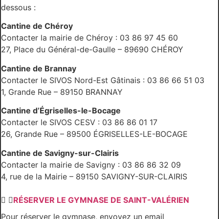
dessous :
Cantine de Chéroy
Contacter la mairie de Chéroy : 03 86 97 45 60
27, Place du Général-de-Gaulle – 89690 CHÉROY
Cantine de Brannay
Contacter le SIVOS Nord-Est Gâtinais : 03 86 66 51 03
1, Grande Rue – 89150 BRANNAY
Cantine d’Égriselles-le-Bocage
Contacter le SIVOS CESV : 03 86 86 01 17
26, Grande Rue – 89500 ÉGRISELLES-LE-BOCAGE
Cantine de Savigny-sur-Clairis
Contacter la mairie de Savigny : 03 86 86 32 09
4, rue de la Mairie – 89150 SAVIGNY-SUR-CLAIRIS
RÉSERVER LE GYMNASE DE SAINT-VALÉRIEN
Pour réserver le gymnase, envoyez un email