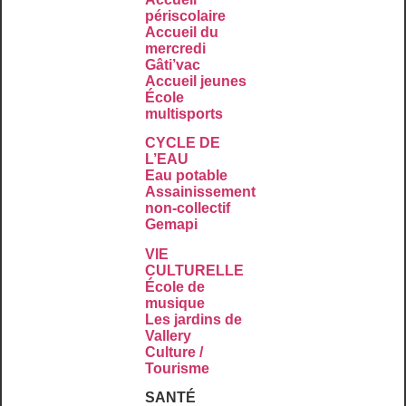
périscolaire
Accueil du
mercredi
Gâti’vac
Accueil jeunes
École
multisports
CYCLE DE
L’EAU
Eau potable
Assainissement
non-collectif
Gemapi
VIE
CULTURELLE
École de
musique
Les jardins de
Vallery
Culture /
Tourisme
SANTÉ