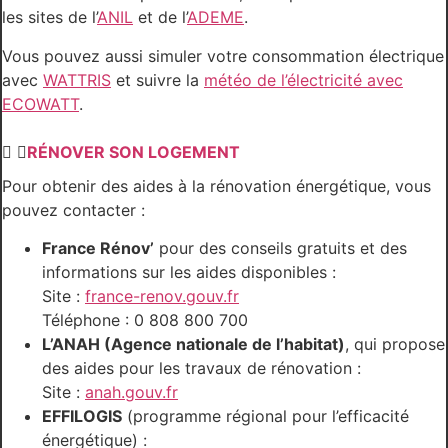
les sites de l’
ANIL
et de l’
ADEME
.
Vous pouvez aussi simuler votre consommation électrique
avec
WATTRIS
et suivre la
météo de l’électricité avec
ECOWATT
.
RÉNOVER SON LOGEMENT
Pour obtenir des aides à la rénovation énergétique, vous
pouvez contacter :
France Rénov’
pour des conseils gratuits et des
informations sur les aides disponibles :
Site :
france-renov.gouv.fr
Téléphone : 0 808 800 700
L’ANAH (Agence nationale de l’habitat)
, qui propose
des aides pour les travaux de rénovation :
Site :
anah.gouv.fr
EFFILOGIS
(programme régional pour l’efficacité
énergétique) :