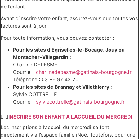
de l’enfant
Avant d’inscrire votre enfant, assurez-vous que toutes vos
factures sont à jour.
Pour toute information, vous pouvez contacter :
Pour les sites d’Égriselles-le-Bocage, Jouy ou
Montacher-Villegardin :
Charline DEPESME
Courriel :
charlinedepesme@gatinais-bourgogne.fr
Téléphone : 03 86 97 42 20
Pour les sites de Brannay et Villethierry :
Sylvie COTTRELLE
Courriel :
sylviecottrelle@gatinais-bourgogne.fr
INSCRIRE SON ENFANT À L’ACCUEIL DU MERCREDI
Les inscriptions à l’accueil du mercredi se font
directement via l’espace famille iNoé. Toutefois, pour une