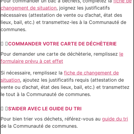
Pour commander un bac à déchets, complétez la
fiche de
changement de situation
, joignez les justificatifs
nécessaires (attestation de vente ou d’achat, état des
lieux, bail, etc.) et transmettez-les à la Communauté de
communes.
COMMANDER VOTRE CARTE DE DÉCHÈTERIE
Pour demander une carte de déchèterie, remplissez
le
formulaire prévu à cet effet
Si nécessaire, remplissez la
fiche de changement de
situation
, ajoutez les justificatifs requis (attestation de
vente ou d’achat, état des lieux, bail, etc.) et transmettez
le tout à la Communauté de communes.
S’AIDER AVEC LE GUIDE DU TRI
Pour bien trier vos déchets, référez-vous au
guide du tri
de la Communauté de communes.