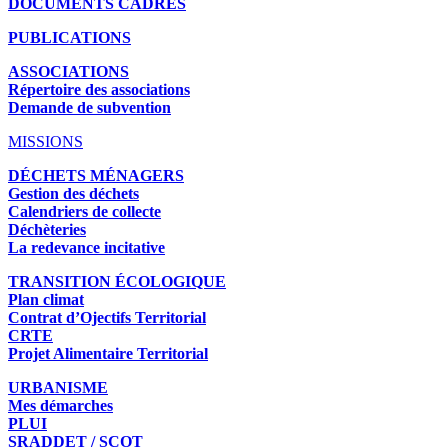
DOCUMENTS CADRES
PUBLICATIONS
ASSOCIATIONS
Répertoire des associations
Demande de subvention
MISSIONS
DÉCHETS MÉNAGERS
Gestion des déchets
Calendriers de collecte
Déchèteries
La redevance incitative
TRANSITION ÉCOLOGIQUE
Plan climat
Contrat d’Ojectifs Territorial
CRTE
Projet Alimentaire Territorial
URBANISME
Mes démarches
PLUI
SRADDET / SCOT