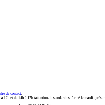
aire de contact
.
 à 12h et de 14h à 17h (attention, le standard est fermé le mardi après-m