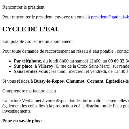
Rencontrer le président
Pour rencontrer le président, envoyez un email à
president@gatinais-
CYCLE DE L’EAU
Eau potable : souscrire un abonnement
Pour toute demande de raccordement au réseau d’eau potable , contac
Par téléphone
, du lundi 8h00 au samedi 12h00, au
09 69 32 3
Sur place, à Villeroy
(6, rue de la Croix Saint-Marc), sur rende
Sans rendez-vous
: les lundi, mercredi et vendredi, de 13h30 
Si vous résidez à
Bussy-le-Repos
,
Chaumot
,
Cornant
,
Égriselles-l
Comprendre ma facture d'eau
La facture Veolia met à votre disposition les informations essentielles
également les coûts liés à la production et à la distribution de l’eau p
investissements.
Pour en savoir plus :