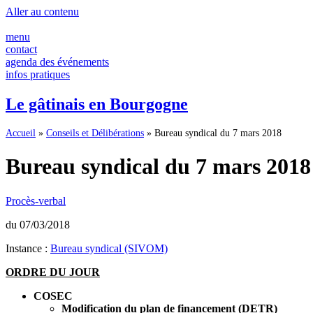
Aller au contenu
menu
contact
agenda des événements
infos pratiques
Le gâtinais en Bourgogne
Accueil
»
Conseils et Délibérations
»
Bureau syndical du 7 mars 2018
Bureau syndical du 7 mars 2018
Procès-verbal
du 07/03/2018
Instance :
Bureau syndical (SIVOM)
ORDRE DU JOUR
COSEC
Modification du plan de financement (DETR)