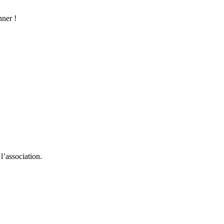
nner !
l’association.