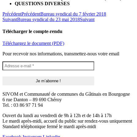
QUESTIONS DIVERSES
Précédent
Précédent
Bureau syndical du 7 février 2018
Suivant
Bureau syndical du 23 mai 2018
Suivant
Télécharger le compte-rendu
Téléchargez le document (PDF)
Pour recevoir nos informations, transmettez-nous votre email
SIVOM et Communauté de communes du Gâtinais en Bourgogne
6 rue Danton – 89 690 Chéroy
Tel. : 03 86 97 71 94
Ouvert du lundi au vendredi de 9h à 12h et de 14h à 17h
Le mardi après-midi, accueil du public sur rendez-vous uniquement
Standard téléphonique fermé le mardi après-midi
Facebook
Instagram
Linkedin