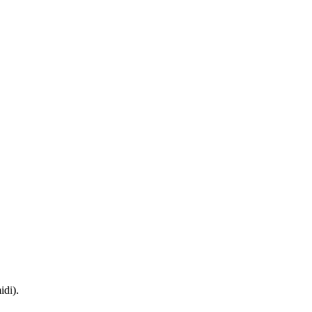
idi).