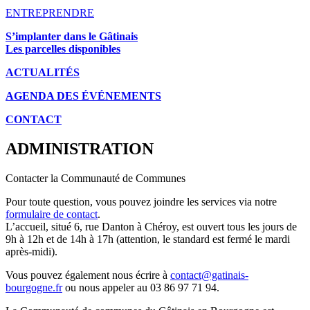
ENTREPRENDRE
S’implanter dans le Gâtinais
Les parcelles disponibles
ACTUALITÉS
AGENDA DES É
VÉNEMENTS
CONTACT
ADMINISTRATION
Contacter la Communauté de Communes
Pour toute question, vous pouvez joindre les services via notre
formulaire de contact
.
L’accueil, situé 6, rue Danton à Chéroy, est ouvert tous les jours de
9h à 12h et de 14h à 17h (attention, le standard est fermé le mardi
après-midi).
Vous pouvez également nous écrire à
contact@gatinais-
bourgogne.fr
ou nous appeler au 03 86 97 71 94.