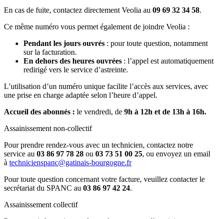
En cas de fuite, contactez directement Veolia au
09 69 32 34 58
.
Ce même numéro vous permet également de joindre Veolia :
Pendant les jours ouvrés
: pour toute question, notamment
sur la facturation.
En dehors des heures ouvrées
: l’appel est automatiquement
redirigé vers le service d’astreinte.
L’utilisation d’un numéro unique facilite l’accès aux services, avec
une prise en charge adaptée selon l’heure d’appel.
Accueil des abonnés :
le vendredi, de
9h à 12h et de 13h à 16h.
Assainissement non-collectif
Pour prendre rendez-vous avec un technicien, contactez notre
service au
03 86 97 78 28
ou
03 73 51 00 25
, ou envoyez un email
à
technicienspanc@gatinais-bourgogne.fr
Pour toute question concernant votre facture, veuillez contacter le
secrétariat du SPANC au
03 86 97 42 24
.
Assainissement collectif