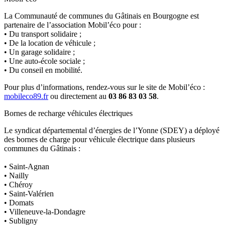
La Communauté de communes du Gâtinais en Bourgogne est
partenaire de l’association Mobil’éco pour :
• Du transport solidaire ;
• De la location de véhicule ;
• Un garage solidaire ;
• Une auto-école sociale ;
• Du conseil en mobilité.
Pour plus d’informations, rendez-vous sur le site de Mobil’éco :
mobileco89.fr
ou directement au
03 86 83 03 58
.
Bornes de recharge véhicules électriques
Le syndicat départemental d’énergies de l’Yonne (SDEY) a déployé
des bornes de charge pour véhicule électrique dans plusieurs
communes du Gâtinais :
• Saint-Agnan
• Nailly
• Chéroy
• Saint-Valérien
• Domats
• Villeneuve-la-Dondagre
• Subligny