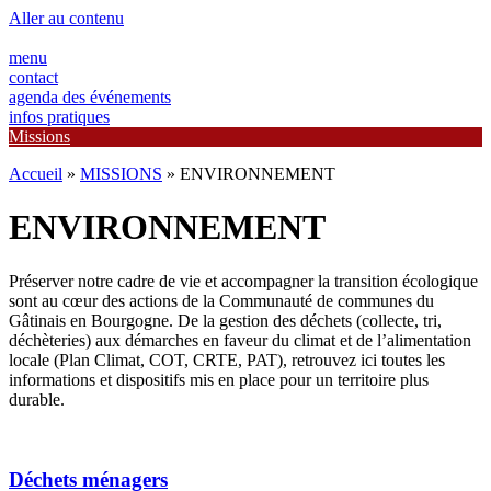
Panneau de gestion des cookies
Aller au contenu
menu
contact
agenda des événements
infos pratiques
Missions
Accueil
»
MISSIONS
»
ENVIRONNEMENT
ENVIRONNEMENT
Préserver notre cadre de vie et accompagner la transition écologique
sont au cœur des actions de la Communauté de communes du
Gâtinais en Bourgogne. De la gestion des déchets (collecte, tri,
déchèteries) aux démarches en faveur du climat et de l’alimentation
locale (Plan Climat, COT, CRTE, PAT), retrouvez ici toutes les
informations et dispositifs mis en place pour un territoire plus
durable.
Déchets ménagers