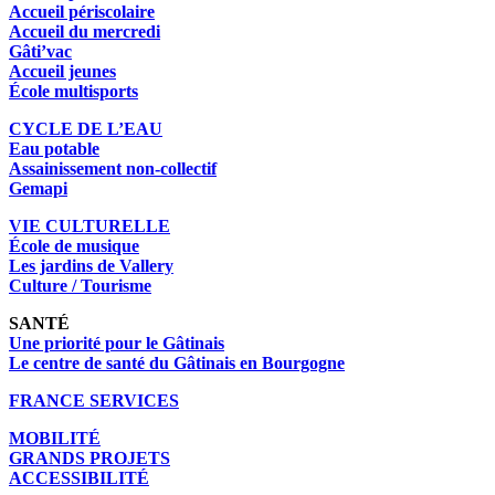
Accueil périscolaire
Accueil du mercredi
Gâti’vac
Accueil jeunes
École multisports
CYCLE DE L’EAU
Eau potable
Assainissement non-collectif
Gemapi
VIE CULTURELLE
École de musique
Les jardins de Vallery
Culture / Tourisme
SANTÉ
Une priorité pour le Gâtinais
Le centre de santé du Gâtinais en Bourgogne
FRANCE SERVICES
MOBILITÉ
GRANDS PROJETS
ACCESSIBILITÉ