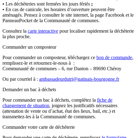
•
Les déchèteries sont fermées les jours fériés
;
•
En cas de canicule, les horaires d’ouverture peuvent être
aménagés. Pensez à consulter le site internet, la page Facebook et le
PanneauPocket de la Communauté de communes.
Consultez la
carte interactive
pour localiser rapidement la déchèterie
la plus proche.
Commander un composteur
Pour commander un composteur, téléchargez ce
bon de commande
,
remplissez-le et retournez-le-nous à :
Communauté de communes – 6, rue Danton – 89690 Chéroy
Ou par courriel à :
ambassadeurdutri@gatinais-bourgogne.fr
Demander un bac à déchets
Pour commander un bac à déchets, complétez la
fiche de
changement de situation
, joignez les justificatifs nécessaires
(attestation de vente ou d’achat, état des lieux, bail, etc.) et
transmettez-les à la Communauté de communes.
Commander votre carte de déchèterie
Pour demander une carte de déchèterie, remplissez
le formulaire