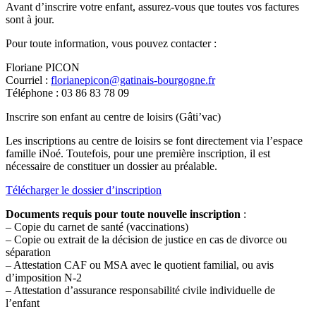
Avant d’inscrire votre enfant, assurez-vous que toutes vos factures
sont à jour.
Pour toute information, vous pouvez contacter :
Floriane PICON
Courriel :
florianepicon@gatinais-bourgogne.fr
Téléphone : 03 86 83 78 09
Inscrire son enfant au centre de loisirs (Gâti’vac)
Les inscriptions au centre de loisirs se font directement via l’espace
famille iNoé. Toutefois, pour une première inscription, il est
nécessaire de constituer un dossier au préalable.
Télécharger le dossier d’inscription
Documents requis pour toute nouvelle inscription
:
– Copie du carnet de santé (vaccinations)
– Copie ou extrait de la décision de justice en cas de divorce ou
séparation
– Attestation CAF ou MSA avec le quotient familial, ou avis
d’imposition N-2
– Attestation d’assurance responsabilité civile individuelle de
l’enfant