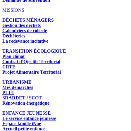
Demande de subvention
MISSIONS
DÉCHETS MÉNAGERS
Gestion des déchets
Calendriers de collecte
Déchèteries
La redevance incitative
TRANSITION ÉCOLOGIQUE
Plan climat
Contrat d’Ojectifs Territorial
CRTE
Projet Alimentaire Territorial
URBANISME
Mes démarches
PLUI
SRADDET / SCOT
Rénovation énergétique
ENFANCE JEUNESSE
Le service enfance jeunesse
Espace famille iNoé
Accueil petite enfance