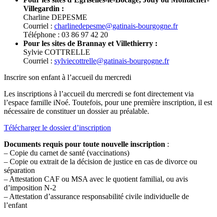
Villegardin :
Charline DEPESME
Courriel :
charlinedepesme@gatinais-bourgogne.fr
Téléphone : 03 86 97 42 20
Pour les sites de Brannay et Villethierry :
Sylvie COTTRELLE
Courriel :
sylviecottrelle@gatinais-bourgogne.fr
Inscrire son enfant à l’accueil du mercredi
Les inscriptions à l’accueil du mercredi se font directement via
l’espace famille iNoé. Toutefois, pour une première inscription, il est
nécessaire de constituer un dossier au préalable.
Télécharger le dossier d’inscription
Documents requis pour toute nouvelle inscription
:
– Copie du carnet de santé (vaccinations)
– Copie ou extrait de la décision de justice en cas de divorce ou
séparation
– Attestation CAF ou MSA avec le quotient familial, ou avis
d’imposition N-2
– Attestation d’assurance responsabilité civile individuelle de
l’enfant