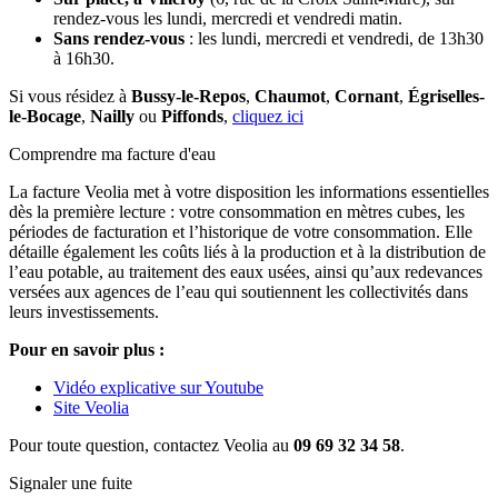
rendez-vous les lundi, mercredi et vendredi matin.
Sans rendez-vous
: les lundi, mercredi et vendredi, de 13h30
à 16h30.
Si vous résidez à
Bussy-le-Repos
,
Chaumot
,
Cornant
,
Égriselles-
le-Bocage
,
Nailly
ou
Piffonds
,
cliquez ici
Comprendre ma facture d'eau
La facture Veolia met à votre disposition les informations essentielles
dès la première lecture : votre consommation en mètres cubes, les
périodes de facturation et l’historique de votre consommation. Elle
détaille également les coûts liés à la production et à la distribution de
l’eau potable, au traitement des eaux usées, ainsi qu’aux redevances
versées aux agences de l’eau qui soutiennent les collectivités dans
leurs investissements.
Pour en savoir plus :
Vidéo explicative sur Youtube
Site Veolia
Pour toute question, contactez Veolia au
09 69 32 34 58
.
Signaler une fuite