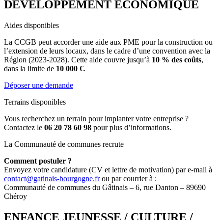
DÉVELOPPEMENT ÉCONOMIQUE
Aides disponibles
La CCGB peut accorder une aide aux PME pour la construction ou
l’extension de leurs locaux, dans le cadre d’une convention avec la
Région (2023-2028). Cette aide couvre jusqu’à
10 % des coûts
,
dans la limite de
10 000 €
.
Déposer une demande
Terrains disponibles
Vous recherchez un terrain pour implanter votre entreprise ?
Contactez le
06 20 78 60 98
pour plus d’informations.
La Communauté de communes recrute
Comment postuler ?
Envoyez votre candidature (CV et lettre de motivation) par e-mail à
contact@gatinais-bourgogne.fr
ou par courrier à :
Communauté de communes du Gâtinais – 6, rue Danton – 89690
Chéroy
ENFANCE JEUNESSE / CULTURE /