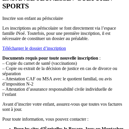
SPORTS
Inscrire son enfant au périscolaire
Les inscriptions au périscolaire se font directement via l’espace
famille iNoé. Toutefois, pour une première inscription, il est
nécessaire de constituer un dossier au préalable.
Télécharger le dossier d’inscription
Documents requis pour toute nouvelle inscription
:
– Copie du carnet de santé (vaccinations)
– Copie ou extrait de la décision de justice en cas de divorce ou
séparation
– Attestation CAF ou MSA avec le quotient familial, ou avis
d’imposition N-2
– Attestation d’assurance responsabilité civile individuelle de
l’enfant
Avant d’inscrire votre enfant, assurez-vous que toutes vos factures
sont à jour.
Pour toute information, vous pouvez contacter :
Pour les sites d’Égriselles-le-Bocage, Jouy ou Montacher-