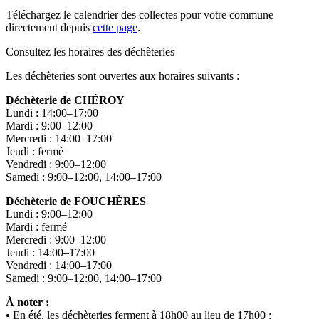
Téléchargez le calendrier des collectes pour votre commune
directement depuis
cette page
.
Consultez les horaires des déchèteries
Les déchèteries sont ouvertes aux horaires suivants :
Déchèterie de CHÉROY
Lundi : 14:00–17:00
Mardi : 9:00–12:00
Mercredi : 14:00–17:00
Jeudi : fermé
Vendredi : 9:00–12:00
Samedi : 9:00–12:00, 14:00–17:00
Déchèterie de FOUCHÈRES
Lundi : 9:00–12:00
Mardi : fermé
Mercredi : 9:00–12:00
Jeudi : 14:00–17:00
Vendredi : 14:00–17:00
Samedi : 9:00–12:00, 14:00–17:00
À noter :
•
En été, les déchèteries ferment à 18h00 au lieu de 17h00 ;