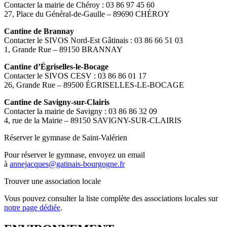
Contacter la mairie de Chéroy : 03 86 97 45 60
27, Place du Général-de-Gaulle – 89690 CHÉROY
Cantine de Brannay
Contacter le SIVOS Nord-Est Gâtinais : 03 86 66 51 03
1, Grande Rue – 89150 BRANNAY
Cantine d’Égriselles-le-Bocage
Contacter le SIVOS CESV : 03 86 86 01 17
26, Grande Rue – 89500 ÉGRISELLES-LE-BOCAGE
Cantine de Savigny-sur-Clairis
Contacter la mairie de Savigny : 03 86 86 32 09
4, rue de la Mairie – 89150 SAVIGNY-SUR-CLAIRIS
Réserver le gymnase de Saint-Valérien
Pour réserver le gymnase, envoyez un email
à
annejacques@gatinais-bourgogne.fr
Trouver une association locale
Vous pouvez consulter la liste complète des associations locales sur
notre page dédiée
.