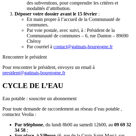
des subventions, pour comprendre les critères et
modalités d’attribution.
Déposer votre dossier avant le 15 février
:
En main propre à l’accueil de la Communauté de
communes.
Par voie postale, avec suivi, à : Président de la
Communauté de communes – 6, rue Danton – 89690
Chéroy
Par courriel à
contact@gatinais-bourgogne.fr
Rencontrer le président
Pour rencontrer le président, envoyez un email à
president@gatinais-bourgogne.fr
CYCLE DE L’EAU
Eau potable : souscrire un abonnement
Pour toute demande de raccordement au réseau d’eau potable ,
contactez Veolia :
Par téléphone
, du lundi 8h00 au samedi 12h00, au
09 69 32
34 58
;
Sur place, à Villeroy
(6, rue de la Croix Saint-Marc), sur