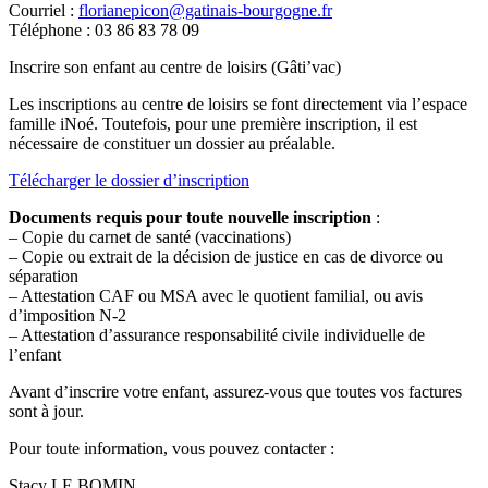
Courriel :
florianepicon@gatinais-bourgogne.fr
Téléphone : 03 86 83 78 09
Inscrire son enfant au centre de loisirs (Gâti’vac)
Les inscriptions au centre de loisirs se font directement via l’espace
famille iNoé. Toutefois, pour une première inscription, il est
nécessaire de constituer un dossier au préalable.
Télécharger le dossier d’inscription
Documents requis pour toute nouvelle inscription
:
– Copie du carnet de santé (vaccinations)
– Copie ou extrait de la décision de justice en cas de divorce ou
séparation
– Attestation CAF ou MSA avec le quotient familial, ou avis
d’imposition N-2
– Attestation d’assurance responsabilité civile individuelle de
l’enfant
Avant d’inscrire votre enfant, assurez-vous que toutes vos factures
sont à jour.
Pour toute information, vous pouvez contacter :
Stacy LE BOMIN