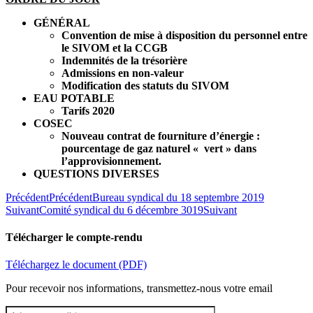
GÉNÉRAL
Convention de mise à disposition du personnel entre
le SIVOM et la CCGB
Indemnités de la trésorière
Admissions en non-valeur
Modification des statuts du SIVOM
EAU POTABLE
Tarifs 2020
COSEC
Nouveau contrat de fourniture d’énergie :
pourcentage de gaz naturel « vert » dans
l’approvisionnement.
QUESTIONS DIVERSES
Précédent
Précédent
Bureau syndical du 18 septembre 2019
Suivant
Comité syndical du 6 décembre 3019
Suivant
Télécharger le compte-rendu
Téléchargez le document (PDF)
Pour recevoir nos informations, transmettez-nous votre email