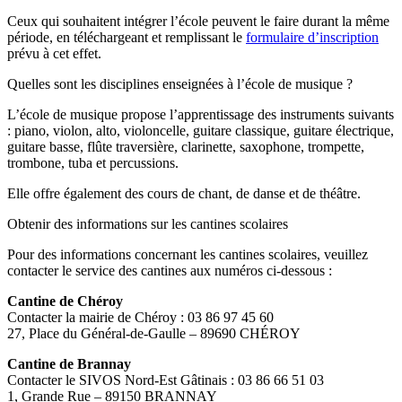
Ceux qui souhaitent intégrer l’école peuvent le faire durant la même
période, en téléchargeant et remplissant le
formulaire d’inscription
prévu à cet effet.
Quelles sont les disciplines enseignées à l’école de musique ?
L’école de musique propose l’apprentissage des instruments suivants
: piano, violon, alto, violoncelle, guitare classique, guitare électrique,
guitare basse, flûte traversière, clarinette, saxophone, trompette,
trombone, tuba et percussions.
Elle offre également des cours de chant, de danse et de théâtre.
Obtenir des informations sur les cantines scolaires
Pour des informations concernant les cantines scolaires, veuillez
contacter le service des cantines aux numéros ci-dessous :
Cantine de Chéroy
Contacter la mairie de Chéroy : 03 86 97 45 60
27, Place du Général-de-Gaulle – 89690 CHÉROY
Cantine de Brannay
Contacter le SIVOS Nord-Est Gâtinais : 03 86 66 51 03
1, Grande Rue – 89150 BRANNAY