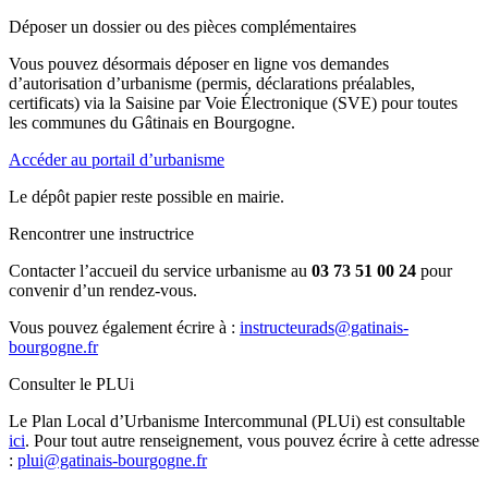
Déposer un dossier ou des pièces complémentaires
Vous pouvez désormais déposer en ligne vos demandes
d’autorisation d’urbanisme (permis, déclarations préalables,
certificats) via la Saisine par Voie Électronique (SVE) pour toutes
les communes du Gâtinais en Bourgogne.
Accéder au portail d’urbanisme
Le dépôt papier reste possible en mairie.
Rencontrer une instructrice
Contacter l’accueil du service urbanisme au
03 73 51 00 24
pour
convenir d’un rendez-vous.
Vous pouvez également écrire à :
instructeurads@gatinais-
bourgogne.fr
Consulter le PLUi
Le Plan Local d’Urbanisme Intercommunal (PLUi) est consultable
ici
. Pour tout autre renseignement, vous pouvez écrire à cette adresse
:
plui@gatinais-bourgogne.fr