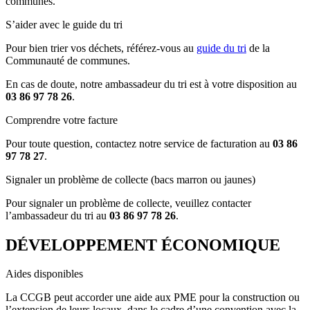
communes.
S’aider avec le guide du tri
Pour bien trier vos déchets, référez-vous au
guide du tri
de la
Communauté de communes.
En cas de doute, notre ambassadeur du tri est à votre disposition au
03 86 97 78 26
.
Comprendre votre facture
Pour toute question, contactez notre service de facturation au
03 86
97 78 27
.
Signaler un problème de collecte (bacs marron ou jaunes)
Pour signaler un problème de collecte, veuillez contacter
l’ambassadeur du tri au
03 86 97 78 26
.
DÉVELOPPEMENT ÉCONOMIQUE
Aides disponibles
La CCGB peut accorder une aide aux PME pour la construction ou
l’extension de leurs locaux, dans le cadre d’une convention avec la