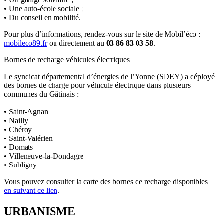
• Une auto-école sociale ;
• Du conseil en mobilité.
Pour plus d’informations, rendez-vous sur le site de Mobil’éco :
mobileco89.fr
ou directement au
03 86 83 03 58
.
Bornes de recharge véhicules électriques
Le syndicat départemental d’énergies de l’Yonne (SDEY) a déployé
des bornes de charge pour véhicule électrique dans plusieurs
communes du Gâtinais :
• Saint-Agnan
• Nailly
• Chéroy
• Saint-Valérien
• Domats
• Villeneuve-la-Dondagre
• Subligny
Vous pouvez consulter la carte des bornes de recharge disponibles
en suivant ce lien
.
URBANISME