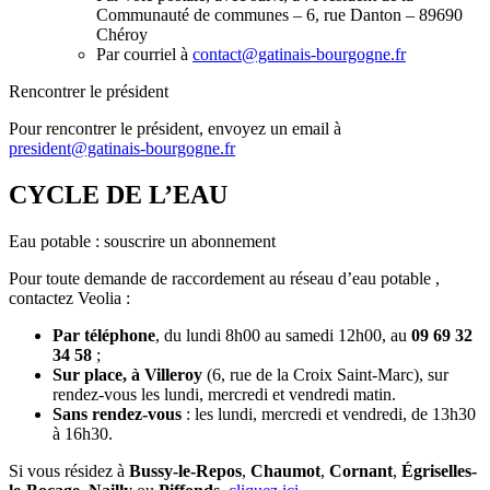
Communauté de communes – 6, rue Danton – 89690
Chéroy
Par courriel à
contact@gatinais-bourgogne.fr
Rencontrer le président
Pour rencontrer le président, envoyez un email à
president@gatinais-bourgogne.fr
CYCLE DE L’EAU
Eau potable : souscrire un abonnement
Pour toute demande de raccordement au réseau d’eau potable ,
contactez Veolia :
Par téléphone
, du lundi 8h00 au samedi 12h00, au
09 69 32
34 58
;
Sur place, à Villeroy
(6, rue de la Croix Saint-Marc), sur
rendez-vous les lundi, mercredi et vendredi matin.
Sans rendez-vous
: les lundi, mercredi et vendredi, de 13h30
à 16h30.
Si vous résidez à
Bussy-le-Repos
,
Chaumot
,
Cornant
,
Égriselles-