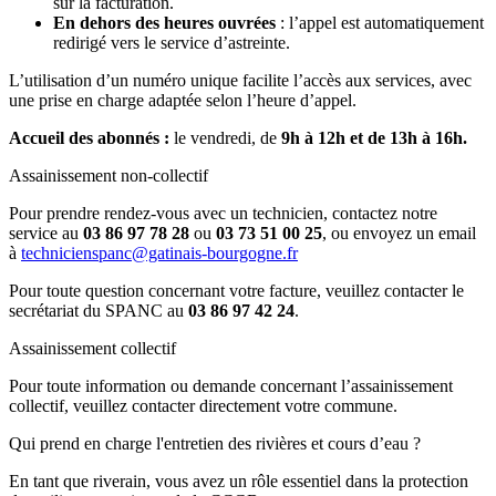
sur la facturation.
En dehors des heures ouvrées
: l’appel est automatiquement
redirigé vers le service d’astreinte.
L’utilisation d’un numéro unique facilite l’accès aux services, avec
une prise en charge adaptée selon l’heure d’appel.
Accueil des abonnés :
le vendredi, de
9h à 12h et de 13h à 16h.
Assainissement non-collectif
Pour prendre rendez-vous avec un technicien, contactez notre
service au
03 86 97 78 28
ou
03 73 51 00 25
, ou envoyez un email
à
technicienspanc@gatinais-bourgogne.fr
Pour toute question concernant votre facture, veuillez contacter le
secrétariat du SPANC au
03 86 97 42 24
.
Assainissement collectif
Pour toute information ou demande concernant l’assainissement
collectif, veuillez contacter directement votre commune.
Qui prend en charge l'entretien des rivières et cours d’eau ?
En tant que riverain, vous avez un rôle essentiel dans la protection