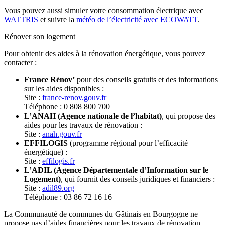
Vous pouvez aussi simuler votre consommation électrique avec
WATTRIS
et suivre la
météo de l’électricité avec ECOWATT
.
Rénover son logement
Pour obtenir des aides à la rénovation énergétique, vous pouvez
contacter :
France Rénov’
pour des conseils gratuits et des informations
sur les aides disponibles :
Site :
france-renov.gouv.fr
Téléphone : 0 808 800 700
L’ANAH (Agence nationale de l’habitat)
, qui propose des
aides pour les travaux de rénovation :
Site :
anah.gouv.fr
EFFILOGIS
(programme régional pour l’efficacité
énergétique) :
Site :
effilogis.fr
L’ADIL (Agence Départementale d’Information sur le
Logement)
, qui fournit des conseils juridiques et financiers :
Site :
adil89.org
Téléphone : 03 86 72 16 16
La Communauté de communes du Gâtinais en Bourgogne ne
propose pas d’aides financières pour les travaux de rénovation.