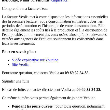
le-Bocage
,
Nailly
ou
Piffonds
,
cliquez ici
Comprendre ma facture d'eau
La facture Veolia met à votre disposition les informations essentielles
dès la première lecture : votre consommation en mètres cubes, les
périodes de facturation et l’historique de votre consommation. Elle
détaille également les coûts liés à la production et à la distribution de
l’eau potable, au traitement des eaux usées, ainsi qu’aux redevances
versées aux agences de l’eau qui soutiennent les collectivités dans
leurs investissements.
Pour en savoir plus :
Vidéo explicative sur Youtube
Site Veolia
Pour toute question, contactez Veolia au
09 69 32 34 58
.
Signaler une fuite
En cas de fuite, contactez directement Veolia au
09 69 32 34 58
.
Ce même numéro vous permet également de joindre Veolia :
Pendant les jours ouvrés
: pour toute question, notamment