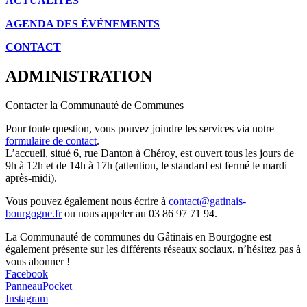
ACTUALITÉS
AGENDA DES É
VÉNEMENTS
CONTACT
ADMINISTRATION
Contacter la Communauté de Communes
Pour toute question, vous pouvez joindre les services via notre
formulaire de contact
.
L’accueil, situé 6, rue Danton à Chéroy, est ouvert tous les jours de
9h à 12h et de 14h à 17h (attention, le standard est fermé le mardi
après-midi).
Vous pouvez également nous écrire à
contact@gatinais-
bourgogne.fr
ou nous appeler au 03 86 97 71 94.
La Communauté de communes du Gâtinais en Bourgogne est
également présente sur les différents réseaux sociaux, n’hésitez pas à
vous abonner !
Facebook
PanneauPocket
Instagram