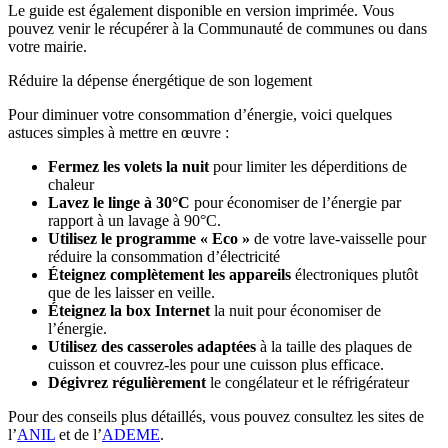
Le guide est également disponible en version imprimée. Vous
pouvez venir le récupérer à la Communauté de communes ou dans
votre mairie.
Réduire la dépense énergétique de son logement
Pour diminuer votre consommation d’énergie, voici quelques
astuces simples à mettre en œuvre :
Fermez les volets la nuit
pour limiter les déperditions de
chaleur
Lavez le linge à 30°C
pour économiser de l’énergie par
rapport à un lavage à 90°C.
Utilisez le programme « Eco »
de votre lave-vaisselle pour
réduire la consommation d’électricité
Éteignez complètement les appareils
électroniques plutôt
que de les laisser en veille.
Éteignez la box Internet
la nuit pour économiser de
l’énergie.
Utilisez des casseroles adaptées
à la taille des plaques de
cuisson et couvrez-les pour une cuisson plus efficace.
Dégivrez régulièrement
le congélateur et le réfrigérateur
Pour des conseils plus détaillés, vous pouvez consultez les sites de
l’
ANIL
et de l’
ADEME
.