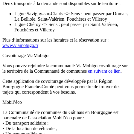
Deux transports à la demande sont disponibles sur le territoire :
Ligne Savigny-sur-Clairis <> Sens : peut passer par Domats,
La Belliole, Saint-Valérien, Fouchères et Villeroy
Ligne Chéroy <> Sens : peut passer par Saint-Valérien,
Fouchères et Villeroy
Plus d’informations sur les horaires et la réservation sur :
www.viamobigo.fr
Covoiturage ViaMobigo
Vous pouvez rejoindre la communauté ViaMobigo covoiturage sur
le territoire de la Communauté de communes
en suivant ce lien
.
Cette application de covoiturage développée par la Région
Bourgogne Franche-Comté peut vous permettre de trouver des
trajets qui correspondent à vos besoins.
Mobil’éco
La Communauté de communes du Gâtinais en Bourgogne est
partenaire de l’association Mobil’éco pour :
• Du transport solidaire ;
• De la location de véhicule ;
• Un garage solidaire ;