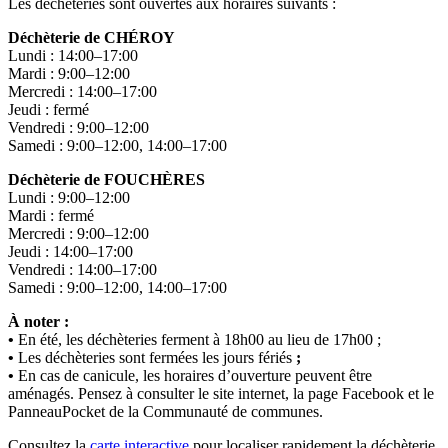
Les déchèteries sont ouvertes aux horaires suivants :
Déchèterie de CHÉROY
Lundi : 14:00–17:00
Mardi : 9:00–12:00
Mercredi : 14:00–17:00
Jeudi : fermé
Vendredi : 9:00–12:00
Samedi : 9:00–12:00, 14:00–17:00
Déchèterie de FOUCHÈRES
Lundi : 9:00–12:00
Mardi : fermé
Mercredi : 9:00–12:00
Jeudi : 14:00–17:00
Vendredi : 14:00–17:00
Samedi : 9:00–12:00, 14:00–17:00
À noter :
•
En été, les déchèteries ferment à 18h00 au lieu de 17h00 ;
•
Les déchèteries sont fermées les jours fériés
;
•
En cas de canicule, les horaires d’ouverture peuvent être
aménagés. Pensez à consulter le site internet, la page Facebook et le
PanneauPocket de la Communauté de communes.
Consultez la
carte interactive
pour localiser rapidement la déchèterie