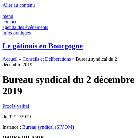
Aller au contenu
menu
contact
agenda des événements
infos pratiques
Le gâtinais en Bourgogne
Accueil
»
Conseils et Délibérations
»
Bureau syndical du 2
décembre 2019
Bureau syndical du 2 décembre
2019
Procès-verbal
du 02/12/2019
Instance :
Bureau syndical (SIVOM)
ORDRE DU JOUR