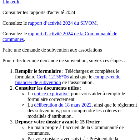
LinkedIn
Consulter les rapports d'activité 2024
Consultez le
rapport d’activité 2024 du SIVOM
.
Consultez le
rapport d’activité 2024 de la Communauté de
communes
.
Faire une demande de subvention aux associations
Pour effectuer une demande de subvention, suivez ces étapes :
Remplir le formulaire
: Téléchargez et complétez le
formulaire
Cerfa 12156*06
ainsi que le
compte-rendu
financier de subvention
de l’association.
Consulter les documents utiles
:
La
notice explicative
, pour vous aider à remplir le
formulaire correctement.
La
délibération du 18 mars 2022
, ainsi que le règlement
des subventions, pour comprendre les critères et
modalités d’attribution.
Déposer votre dossier avant le 15 février
:
En main propre à l’accueil de la Communauté de
communes.
Par voie postale, avec suivi, à : Président de la