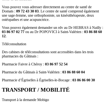
Vous pouvez vous adresser directement au centre de santé de
Domats :
09 72 43 30 03
. Le centre de santé comprend également
une sage-femme, une orthophoniste, un kinésithérapeute, deux
ostéopathes et une acupunctrice.
Vous pouvez également demander un rdv au Dr HEBRAS à Nailly :
03 86 97 02 77
ou au Dr POPOVICI à Saint-Valérien :
03 86 88 60
12
.
Téléconsultation
Des cabines de téléconsultations sont accessibles dans les trois
pharmacies du Gâtinais :
Pharmacie Faivre à Chéroy :
03 86 97 52 54
Pharmacie du Gâtinais à Saint-Valérien :
03 86 88 60 04
Pharmacie d’Égriselles à Égriselles-le-Bocage :
03 86 86 00 30
TRANSPORT / MOBILITÉ
Transport à la demande Mobigo