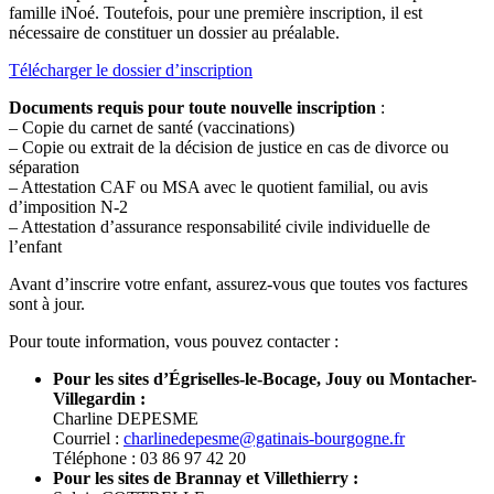
famille iNoé. Toutefois, pour une première inscription, il est
nécessaire de constituer un dossier au préalable.
Télécharger le dossier d’inscription
Documents requis pour toute nouvelle inscription
:
– Copie du carnet de santé (vaccinations)
– Copie ou extrait de la décision de justice en cas de divorce ou
séparation
– Attestation CAF ou MSA avec le quotient familial, ou avis
d’imposition N-2
– Attestation d’assurance responsabilité civile individuelle de
l’enfant
Avant d’inscrire votre enfant, assurez-vous que toutes vos factures
sont à jour.
Pour toute information, vous pouvez contacter :
Pour les sites d’Égriselles-le-Bocage, Jouy ou Montacher-
Villegardin :
Charline DEPESME
Courriel :
charlinedepesme@gatinais-bourgogne.fr
Téléphone : 03 86 97 42 20
Pour les sites de Brannay et Villethierry :