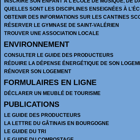
INSCRIRE SON ENFANT À L’ÉCOLE DE MUSIQUE, DE 
QUELLES SONT LES DISCIPLINES ENSEIGNÉES À L’É
OBTENIR DES INFORMATIONS SUR LES CANTINES SC
RÉSERVER LE GYMNASE DE SAINT-VALÉRIEN
TROUVER UNE ASSOCIATION LOCALE
ENVIRONNEMENT
CONSULTER LE GUIDE DES PRODUCTEURS
RÉDUIRE LA DÉPENSE ÉNERGÉTIQUE DE SON LOGEM
RÉNOVER SON LOGEMENT
FORMULAIRES EN LIGNE
DÉCLARER UN MEUBLÉ DE TOURISME
PUBLICATIONS
LE GUIDE DES PRODUCTEURS
LA LETTRE DU GÂTINAIS EN BOURGOGNE
LE GUIDE DU TRI
LE GUIDE DU COMPOSTAGE