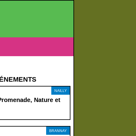
VÉNEMENTS
NAILLY
Promenade, Nature et
BRANNAY