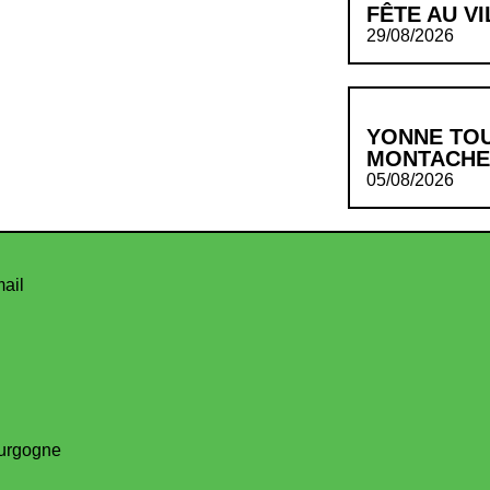
FÊTE AU V
29/08/2026
YONNE TO
MONTACHE
05/08/2026
mail
urgogne