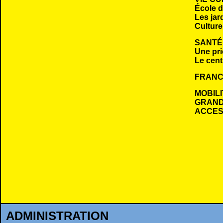
École 
Les jar
Culture
SANTÉ
Une pri
Le cent
FRANC
MOBILI
GRAND
ACCESS
ADMINISTRATION