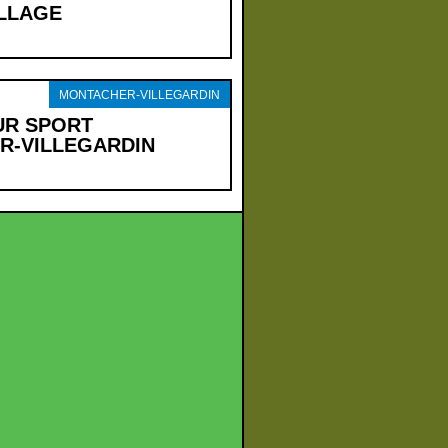
ILLAGE
MONTACHER-VILLEGARDIN
UR SPORT
R-VILLEGARDIN