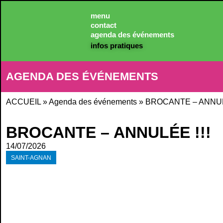
Panneau de gestion des cookies
menu
contact
agenda des événements
infos pratiques
AGENDA DES ÉVÉNEMENTS
ACCUEIL
»
Agenda des événements
»
BROCANTE – ANNULÉ
BROCANTE – ANNULÉE !!!
14/07/2026
SAINT-AGNAN