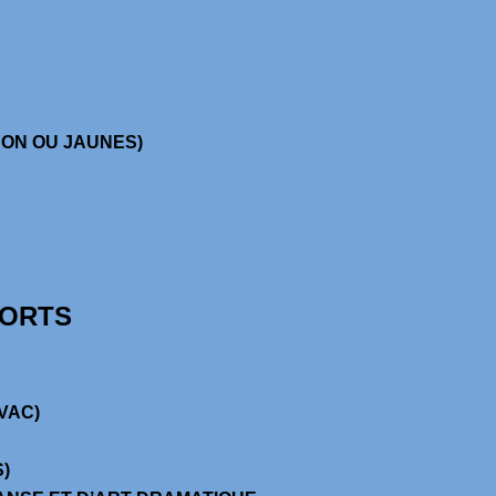
ON OU JAUNES)
PORTS
VAC)
)