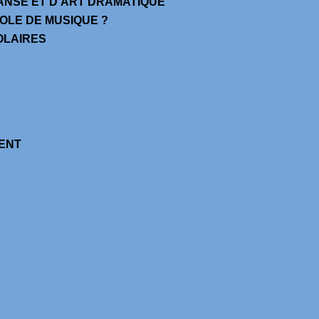
DANSE ET D’ART DRAMATIQUE
COLE DE MUSIQUE ?
OLAIRES
ENT