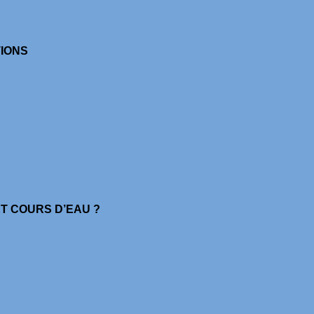
TIONS
ET COURS D’EAU ?