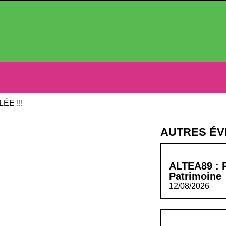
E !!!
AUTRES É
ALTEA89 : 
Patrimoine
12/08/2026