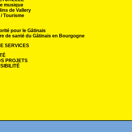
de musique
dins de Vallery
 / Tourisme
orité pour le Gâtinais
re de santé du Gâtinais en Bourgogne
E SERVICES
TÉ
S PROJETS
IBILITÉ