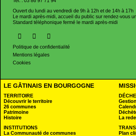
Tel. : 03 86 97 71 94
Ouvert du lundi au vendredi de 9h à 12h et de 14h à 17h
Le mardi après-midi, accueil du public sur rendez-vous 
Standard téléphonique fermé le mardi après-midi
Politique de confidentialité
Mentions légales
Cookies
LE GÂTINAIS EN BOURGOGNE
MISS
TERRITOIRE
DÉCHE
Découvrir le territoire
Gestio
26 communes
Calendr
Patrimoine
Déchèt
Histoire
La rede
INSTITUTIONS
TRANS
La Communauté de communes
Plan cl