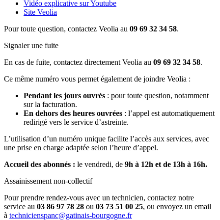
Vidéo explicative sur Youtube
Site Veolia
Pour toute question, contactez Veolia au
09 69 32 34 58
.
Signaler une fuite
En cas de fuite, contactez directement Veolia au
09 69 32 34 58
.
Ce même numéro vous permet également de joindre Veolia :
Pendant les jours ouvrés
: pour toute question, notamment
sur la facturation.
En dehors des heures ouvrées
: l’appel est automatiquement
redirigé vers le service d’astreinte.
L’utilisation d’un numéro unique facilite l’accès aux services, avec
une prise en charge adaptée selon l’heure d’appel.
Accueil des abonnés :
le vendredi, de
9h à 12h et de 13h à 16h.
Assainissement non-collectif
Pour prendre rendez-vous avec un technicien, contactez notre
service au
03 86 97 78 28
ou
03 73 51 00 25
, ou envoyez un email
à
technicienspanc@gatinais-bourgogne.fr