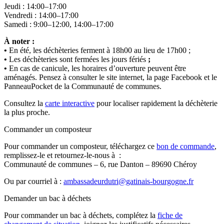
Jeudi : 14:00–17:00
Vendredi : 14:00–17:00
Samedi : 9:00–12:00, 14:00–17:00
À noter :
•
En été, les déchèteries ferment à 18h00 au lieu de 17h00 ;
•
Les déchèteries sont fermées les jours fériés
;
•
En cas de canicule, les horaires d’ouverture peuvent être
aménagés. Pensez à consulter le site internet, la page Facebook et le
PanneauPocket de la Communauté de communes.
Consultez la
carte interactive
pour localiser rapidement la déchèterie
la plus proche.
Commander un composteur
Pour commander un composteur, téléchargez ce
bon de commande
,
remplissez-le et retournez-le-nous à :
Communauté de communes – 6, rue Danton – 89690 Chéroy
Ou par courriel à :
ambassadeurdutri@gatinais-bourgogne.fr
Demander un bac à déchets
Pour commander un bac à déchets, complétez la
fiche de