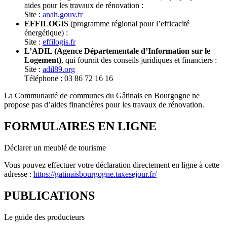
aides pour les travaux de rénovation :
Site :
anah.gouv.fr
EFFILOGIS
(programme régional pour l’efficacité
énergétique) :
Site :
effilogis.fr
L’ADIL (Agence Départementale d’Information sur le
Logement)
, qui fournit des conseils juridiques et financiers :
Site :
adil89.org
Téléphone : 03 86 72 16 16
La Communauté de communes du Gâtinais en Bourgogne ne
propose pas d’aides financières pour les travaux de rénovation.
FORMULAIRES EN LIGNE
Déclarer un meublé de tourisme
Vous pouvez effectuer votre déclaration directement en ligne à cette
adresse :
https://gatinaisbourgogne.taxesejour.fr/
PUBLICATIONS
Le guide des producteurs