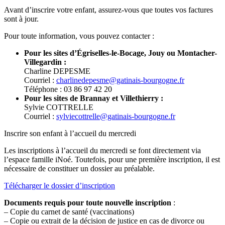
Avant d’inscrire votre enfant, assurez-vous que toutes vos factures
sont à jour.
Pour toute information, vous pouvez contacter :
Pour les sites d’Égriselles-le-Bocage, Jouy ou Montacher-
Villegardin :
Charline DEPESME
Courriel :
charlinedepesme@gatinais-bourgogne.fr
Téléphone : 03 86 97 42 20
Pour les sites de Brannay et Villethierry :
Sylvie COTTRELLE
Courriel :
sylviecottrelle@gatinais-bourgogne.fr
Inscrire son enfant à l’accueil du mercredi
Les inscriptions à l’accueil du mercredi se font directement via
l’espace famille iNoé. Toutefois, pour une première inscription, il est
nécessaire de constituer un dossier au préalable.
Télécharger le dossier d’inscription
Documents requis pour toute nouvelle inscription
:
– Copie du carnet de santé (vaccinations)
– Copie ou extrait de la décision de justice en cas de divorce ou