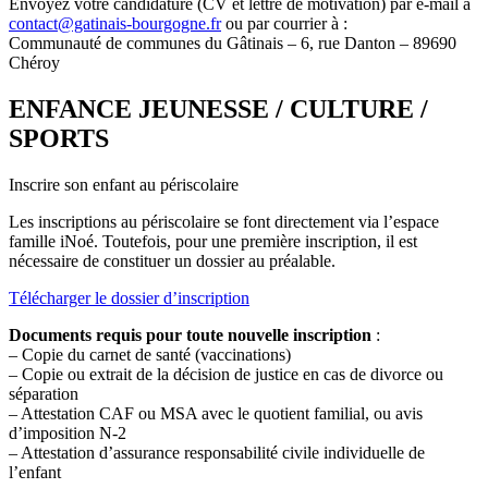
Envoyez votre candidature (CV et lettre de motivation) par e-mail à
contact@gatinais-bourgogne.fr
ou par courrier à :
Communauté de communes du Gâtinais – 6, rue Danton – 89690
Chéroy
ENFANCE JEUNESSE / CULTURE /
SPORTS
Inscrire son enfant au périscolaire
Les inscriptions au périscolaire se font directement via l’espace
famille iNoé. Toutefois, pour une première inscription, il est
nécessaire de constituer un dossier au préalable.
Télécharger le dossier d’inscription
Documents requis pour toute nouvelle inscription
:
– Copie du carnet de santé (vaccinations)
– Copie ou extrait de la décision de justice en cas de divorce ou
séparation
– Attestation CAF ou MSA avec le quotient familial, ou avis
d’imposition N-2
– Attestation d’assurance responsabilité civile individuelle de
l’enfant