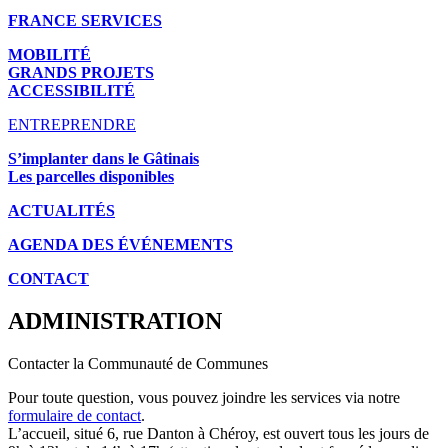
FRANCE SERVICES
MOBILITÉ
GRANDS PROJETS
ACCESSIBILITÉ
ENTREPRENDRE
S’implanter dans le Gâtinais
Les parcelles disponibles
ACTUALITÉS
AGENDA DES É
VÉNEMENTS
CONTACT
ADMINISTRATION
Contacter la Communauté de Communes
Pour toute question, vous pouvez joindre les services via notre
formulaire de contact
.
L’accueil, situé 6, rue Danton à Chéroy, est ouvert tous les jours de