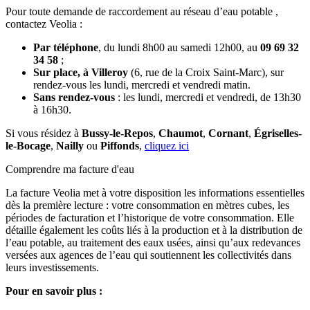
Pour toute demande de raccordement au réseau d’eau potable ,
contactez Veolia :
Par téléphone
, du lundi 8h00 au samedi 12h00, au
09 69 32
34 58
;
Sur place, à Villeroy
(6, rue de la Croix Saint-Marc), sur
rendez-vous les lundi, mercredi et vendredi matin.
Sans rendez-vous
: les lundi, mercredi et vendredi, de 13h30
à 16h30.
Si vous résidez à
Bussy-le-Repos
,
Chaumot
,
Cornant
,
Égriselles-
le-Bocage
,
Nailly
ou
Piffonds
,
cliquez ici
Comprendre ma facture d'eau
La facture Veolia met à votre disposition les informations essentielles
dès la première lecture : votre consommation en mètres cubes, les
périodes de facturation et l’historique de votre consommation. Elle
détaille également les coûts liés à la production et à la distribution de
l’eau potable, au traitement des eaux usées, ainsi qu’aux redevances
versées aux agences de l’eau qui soutiennent les collectivités dans
leurs investissements.
Pour en savoir plus :