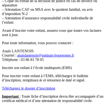
– Copie ou extrait de la décision de justice en cas de divorce ou
séparation
– Attestation CAF ou MSA avec le quotient familial, ou avis
d’imposition N-2
– Attestation d’assurance responsabilité civile individuelle de
l’enfant
Avant d’inscrire votre enfant, assurez-vous que toutes vos factures
sont à jour.
Pour toute information, vous pouvez contacter :
Anaïs LANTENOIS
Courriel :
anaislantenois@gatinais-bourgogne.fr
Téléphone : 03 86 83 78 05
Inscrire son enfant à l’école multisports (EMS)
Pour inscrire votre enfant à l’EMS, téléchargez le bulletin
d’inscription, remplissez-le et retournez-le daté et signé.
Téléchargez le dossier d’inscription
Important
: Toute fiche d’inscription devra être accompagnée d’un
certificat médical et d’une attestation de responsabilité civile.