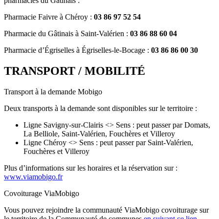
pharmacies du Gâtinais :
Pharmacie Faivre à Chéroy :
03 86 97 52 54
Pharmacie du Gâtinais à Saint-Valérien :
03 86 88 60 04
Pharmacie d’Égriselles à Égriselles-le-Bocage :
03 86 86 00 30
TRANSPORT / MOBILITÉ
Transport à la demande Mobigo
Deux transports à la demande sont disponibles sur le territoire :
Ligne Savigny-sur-Clairis <> Sens : peut passer par Domats,
La Belliole, Saint-Valérien, Fouchères et Villeroy
Ligne Chéroy <> Sens : peut passer par Saint-Valérien,
Fouchères et Villeroy
Plus d’informations sur les horaires et la réservation sur :
www.viamobigo.fr
Covoiturage ViaMobigo
Vous pouvez rejoindre la communauté ViaMobigo covoiturage sur
le territoire de la Communauté de communes
en suivant ce lien
.