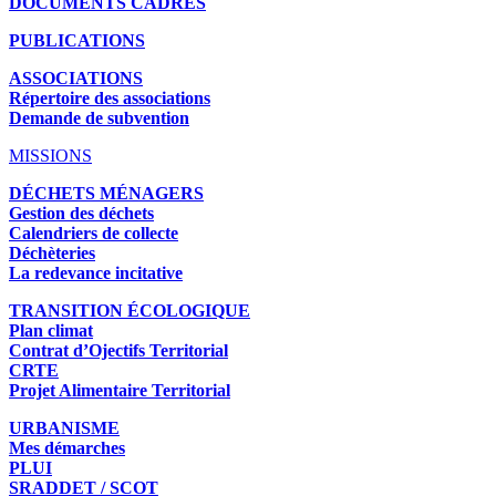
DOCUMENTS CADRES
PUBLICATIONS
ASSOCIATIONS
Répertoire des associations
Demande de subvention
MISSIONS
DÉCHETS MÉNAGERS
Gestion des déchets
Calendriers de collecte
Déchèteries
La redevance incitative
TRANSITION ÉCOLOGIQUE
Plan climat
Contrat d’Ojectifs Territorial
CRTE
Projet Alimentaire Territorial
URBANISME
Mes démarches
PLUI
SRADDET / SCOT