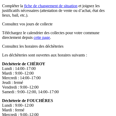
Compléter la
fiche de changement de situation
et joignez les
justificatifs nécessaires (attestation de vente ou d’achat, état des
lieux, bail, etc.).
Consultez vos jours de collecte
Téléchargez le calendrier des collectes pour votre commune
directement depuis
cette page
.
Consultez les horaires des déchèteries
Les déchèteries sont ouvertes aux horaires suivants :
Déchèterie de CHÉROY
Lundi : 14:00–17:00
Mardi : 9:00–12:00
Mercredi : 14:00–17:00
Jeudi : fermé
Vendredi : 9:00–12:00
Samedi : 9:00–12:00, 14:00–17:00
Déchèterie de FOUCHÈRES
Lundi : 9:00–12:00
Mardi : fermé
Mercredi : 9:00–12:00