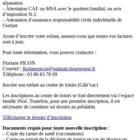
séparation
– Attestation CAF ou MSA avec le quotient familial, ou avis
d’imposition N-2
– Attestation d’assurance responsabilité civile individuelle de
l’enfant
Avant d’inscrire votre enfant, assurez-vous que toutes vos factures
sont à jour.
Pour toute information, vous pouvez contacter :
Floriane PICON
Courriel :
florianepicon@gatinais-bourgogne.fr
Téléphone : 03 86 83 78 09
Inscrire son enfant au centre de loisirs (Gâti’vac)
Les inscriptions au centre de loisirs se font directement via l’espace
famille iNoé. Toutefois, pour une première inscription, il est
nécessaire de constituer un dossier au préalable.
Télécharger le dossier d’inscription
Documents requis pour toute nouvelle inscription
:
– Copie du carnet de santé (vaccinations)
– Copie ou extrait de la décision de justice en cas de divorce ou