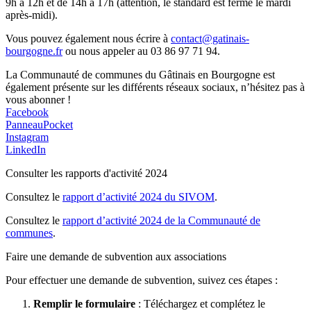
9h à 12h et de 14h à 17h (attention, le standard est fermé le mardi
après-midi).
Vous pouvez également nous écrire à
contact@gatinais-
bourgogne.fr
ou nous appeler au 03 86 97 71 94.
La Communauté de communes du Gâtinais en Bourgogne est
également présente sur les différents réseaux sociaux, n’hésitez pas à
vous abonner !
Facebook
PanneauPocket
Instagram
LinkedIn
Consulter les rapports d'activité 2024
Consultez le
rapport d’activité 2024 du SIVOM
.
Consultez le
rapport d’activité 2024 de la Communauté de
communes
.
Faire une demande de subvention aux associations
Pour effectuer une demande de subvention, suivez ces étapes :
Remplir le formulaire
: Téléchargez et complétez le