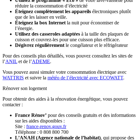
Utilisez le programme « Eco »
de votre lave-vaisselle pour
réduire la consommation d’électricité
Éteignez complètement les appareils
électroniques plutôt
que de les laisser en veille.
Éteignez la box Internet
la nuit pour économiser de
l’énergie.
Utilisez des casseroles adaptées
à la taille des plaques de
cuisson et couvrez-les pour une cuisson plus efficace.
Dégivrez régulièrement
le congélateur et le réfrigérateur
Pour des conseils plus détaillés, vous pouvez consultez les sites de
l’
ANIL
et de l’
ADEME
.
Vous pouvez aussi simuler votre consommation électrique avec
WATTRIS
et suivre la
météo de l’électricité avec ECOWATT
.
Rénover son logement
Pour obtenir des aides à la rénovation énergétique, vous pouvez
contacter :
France Rénov’
pour des conseils gratuits et des informations
sur les aides disponibles :
Site :
france-renov.gouv.fr
Téléphone : 0 808 800 700
L’ANAH (Agence nationale de l’habitat)
, qui propose des