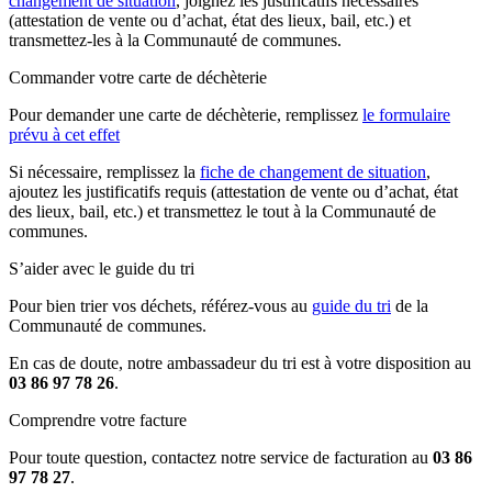
changement de situation
, joignez les justificatifs nécessaires
(attestation de vente ou d’achat, état des lieux, bail, etc.) et
transmettez-les à la Communauté de communes.
Commander votre carte de déchèterie
Pour demander une carte de déchèterie, remplissez
le formulaire
prévu à cet effet
Si nécessaire, remplissez la
fiche de changement de situation
,
ajoutez les justificatifs requis (attestation de vente ou d’achat, état
des lieux, bail, etc.) et transmettez le tout à la Communauté de
communes.
S’aider avec le guide du tri
Pour bien trier vos déchets, référez-vous au
guide du tri
de la
Communauté de communes.
En cas de doute, notre ambassadeur du tri est à votre disposition au
03 86 97 78 26
.
Comprendre votre facture
Pour toute question, contactez notre service de facturation au
03 86
97 78 27
.