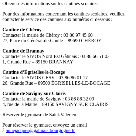
Obtenir des informations sur les cantines scolaires
Pour des informations concernant les cantines scolaires, veuillez
contacter le service des cantines aux numéros ci-dessous :
Cantine de Chéroy
Contacter la mairie de Chéroy : 03 86 97 45 60
27, Place du Général-de-Gaulle – 89690 CHÉROY
Cantine de Brannay
Contacter le SIVOS Nord-Est Gâtinais : 03 86 66 51 03
1, Grande Rue – 89150 BRANNAY
Cantine d’Égriselles-le-Bocage
Contacter le SIVOS CESV : 03 86 86 01 17
26, Grande Rue – 89500 ÉGRISELLES-LE-BOCAGE
Cantine de Savigny-sur-Clairis
Contacter la mairie de Savigny : 03 86 86 32 09
4, rue de la Mairie – 89150 SAVIGNY-SUR-CLAIRIS
Réserver le gymnase de Saint-Valérien
Pour réserver le gymnase, envoyez un email
à
annejacques@gatinais-bourgogne.fr