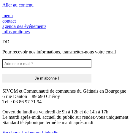
Panneau de gestion des cookies
Aller au contenu
menu
contact
agenda des événements
infos pratiques
DD
Pour recevoir nos informations, transmettez-nous votre email
SIVOM et Communauté de communes du Gâtinais en Bourgogne
6 rue Danton – 89 690 Chéroy
Tel. : 03 86 97 71 94
Ouvert du lundi au vendredi de 9h à 12h et de 14h à 17h
Le mardi après-midi, accueil du public sur rendez-vous uniquement
Standard téléphonique fermé le mardi après-midi
Facebook
Instagram
Linkedin