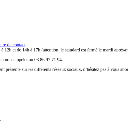
aire de contact
.
 à 12h et de 14h à 17h (attention, le standard est fermé le mardi après-m
u nous appeler au 03 86 97 71 94.
résente sur les différents réseaux sociaux, n’hésitez pas à vous abo
.