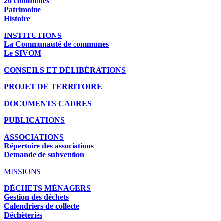
26 communes
Patrimoine
Histoire
INSTITUTIONS
La Communauté de communes
Le SIVOM
CONSEILS ET DÉLIBÉRATIONS
PROJET DE TERRITOIRE
DOCUMENTS CADRES
PUBLICATIONS
ASSOCIATIONS
Répertoire des associations
Demande de subvention
MISSIONS
DÉCHETS MÉNAGERS
Gestion des déchets
Calendriers de collecte
Déchèteries