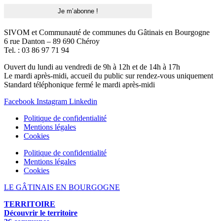
SIVOM et Communauté de communes du Gâtinais en Bourgogne
6 rue Danton – 89 690 Chéroy
Tel. : 03 86 97 71 94
Ouvert du lundi au vendredi de 9h à 12h et de 14h à 17h
Le mardi après-midi, accueil du public sur rendez-vous uniquement
Standard téléphonique fermé le mardi après-midi
Facebook
Instagram
Linkedin
Politique de confidentialité
Mentions légales
Cookies
Politique de confidentialité
Mentions légales
Cookies
LE GÂTINAIS EN BOURGOGNE
TERRITOIRE
Découvrir le territoire