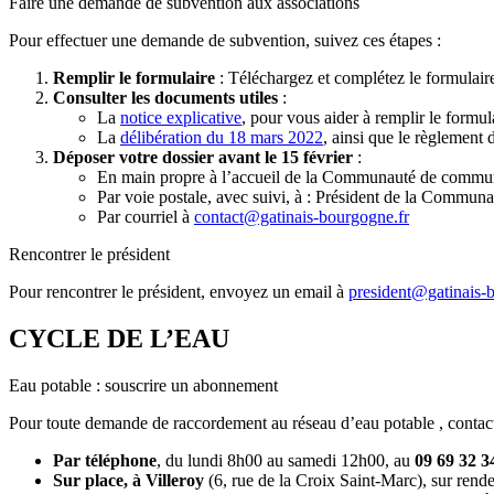
Faire une demande de subvention aux associations
Pour effectuer une demande de subvention, suivez ces étapes :
Remplir le formulaire
: Téléchargez et complétez le formulai
Consulter les documents utiles
:
La
notice explicative
, pour vous aider à remplir le formul
La
délibération du 18 mars 2022
, ainsi que le règlement 
Déposer votre dossier avant le 15 février
:
En main propre à l’accueil de la Communauté de commu
Par voie postale, avec suivi, à : Président de la Comm
Par courriel à
contact@gatinais-bourgogne.fr
Rencontrer le président
Pour rencontrer le président, envoyez un email à
president@gatinais-
CYCLE DE L’EAU
Eau potable : souscrire un abonnement
Pour toute demande de raccordement au réseau d’eau potable , contac
Par téléphone
, du lundi 8h00 au samedi 12h00, au
09 69 32 3
Sur place, à Villeroy
(6, rue de la Croix Saint-Marc), sur rende