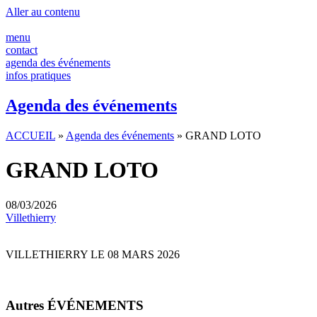
Panneau de gestion des cookies
Aller au contenu
menu
contact
agenda des événements
infos pratiques
Agenda des événements
ACCUEIL
»
Agenda des événements
»
GRAND LOTO
GRAND LOTO
08/03/2026
Villethierry
VILLETHIERRY LE 08 MARS 2026
Autres ÉVÉNEMENTS