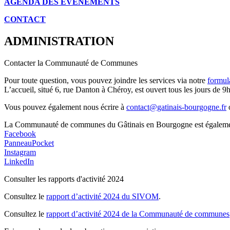
AGENDA DES É
VÉNEMENTS
CONTACT
ADMINISTRATION
Contacter la Communauté de Communes
Pour toute question, vous pouvez joindre les services via notre
formul
L’accueil, situé 6, rue Danton à Chéroy, est ouvert tous les jours de 9h
Vous pouvez également nous écrire à
contact@gatinais-bourgogne.fr
o
La Communauté de communes du Gâtinais en Bourgogne est également p
Facebook
PanneauPocket
Instagram
LinkedIn
Consulter les rapports d'activité 2024
Consultez le
rapport d’activité 2024 du SIVOM
.
Consultez le
rapport d’activité 2024 de la Communauté de communes