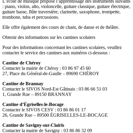
L’école de musique propose l’apprentissage des instruments suivants
: piano, violon, alto, violoncelle, guitare classique, guitare électrique,
guitare basse, flûte traversière, clarinette, saxophone, trompette,
trombone, tuba et percussions.
Elle offre également des cours de chant, de danse et de théâtre.
Obtenir des informations sur les cantines scolaires
Pour des informations concernant les cantines scolaires, veuillez
contacter le service des cantines aux numéros ci-dessous :
Cantine de Chéroy
Contacter la mairie de Chéroy : 03 86 97 45 60
27, Place du Général-de-Gaulle – 89690 CHÉROY
Cantine de Brannay
Contacter le SIVOS Nord-Est Gâtinais : 03 86 66 51 03
1, Grande Rue – 89150 BRANNAY
Cantine d’Égriselles-le-Bocage
Contacter le SIVOS CESV : 03 86 86 01 17
26, Grande Rue – 89500 ÉGRISELLES-LE-BOCAGE
Cantine de Savigny-sur-Clairis
Contacter la mairie de Savigny : 03 86 86 32 09