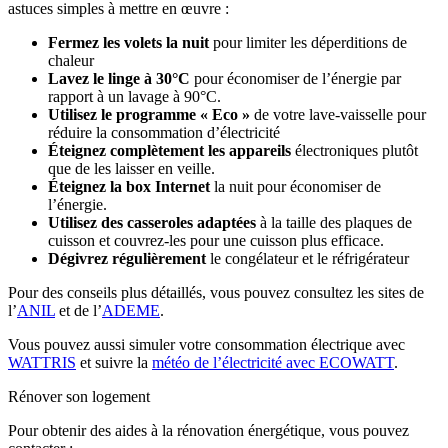
astuces simples à mettre en œuvre :
Fermez les volets la nuit
pour limiter les déperditions de
chaleur
Lavez le linge à 30°C
pour économiser de l’énergie par
rapport à un lavage à 90°C.
Utilisez le programme « Eco »
de votre lave-vaisselle pour
réduire la consommation d’électricité
Éteignez complètement les appareils
électroniques plutôt
que de les laisser en veille.
Éteignez la box Internet
la nuit pour économiser de
l’énergie.
Utilisez des casseroles adaptées
à la taille des plaques de
cuisson et couvrez-les pour une cuisson plus efficace.
Dégivrez régulièrement
le congélateur et le réfrigérateur
Pour des conseils plus détaillés, vous pouvez consultez les sites de
l’
ANIL
et de l’
ADEME
.
Vous pouvez aussi simuler votre consommation électrique avec
WATTRIS
et suivre la
météo de l’électricité avec ECOWATT
.
Rénover son logement
Pour obtenir des aides à la rénovation énergétique, vous pouvez