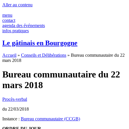
Aller au contenu
menu
contact
agenda des événements
infos pratiques
Le gâtinais en Bourgogne
Accueil
»
Conseils et Délibérations
»
Bureau communautaire du 22
mars 2018
Bureau communautaire du 22
mars 2018
Procès-verbal
du 22/03/2018
Instance :
Bureau communautaire (CCGB)
ORDRE DU JOUR