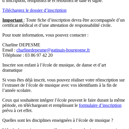
d’inscription, remplissez-le et retournez-le daté et signé.
Téléchargez le dossier d’inscription
Important
: Toute fiche d’inscription devra être accompagnée d’un
certificat médical et d’une attestation de responsabilité civile.
Pour toute information, vous pouvez contacter :
Charline DEPESME
Email :
charlinedepesme@gatinais-bourgogne.fr
Téléphone : 03 86 97 42 20
Inscrire son enfant à l’école de musique, de danse et d’art
dramatique
Si vous êtes déjà inscrit, vous pouvez réaliser votre réinscription sur
l’extranet de l’école de musique avec vos identifiants à la fin de
l’année scolaire.
Ceux qui souhaitent intégrer l’école peuvent le faire durant la même
période, en téléchargeant et remplissant le
formulaire d’inscription
prévu à cet effet.
Quelles sont les disciplines enseignées à l’école de musique ?