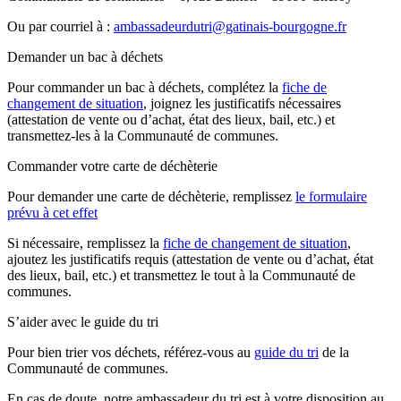
Ou par courriel à :
ambassadeurdutri@gatinais-bourgogne.fr
Demander un bac à déchets
Pour commander un bac à déchets, complétez la
fiche de
changement de situation
, joignez les justificatifs nécessaires
(attestation de vente ou d’achat, état des lieux, bail, etc.) et
transmettez-les à la Communauté de communes.
Commander votre carte de déchèterie
Pour demander une carte de déchèterie, remplissez
le formulaire
prévu à cet effet
Si nécessaire, remplissez la
fiche de changement de situation
,
ajoutez les justificatifs requis (attestation de vente ou d’achat, état
des lieux, bail, etc.) et transmettez le tout à la Communauté de
communes.
S’aider avec le guide du tri
Pour bien trier vos déchets, référez-vous au
guide du tri
de la
Communauté de communes.
En cas de doute, notre ambassadeur du tri est à votre disposition au