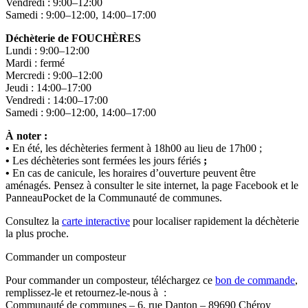
Vendredi : 9:00–12:00
Samedi : 9:00–12:00, 14:00–17:00
Déchèterie de FOUCHÈRES
Lundi : 9:00–12:00
Mardi : fermé
Mercredi : 9:00–12:00
Jeudi : 14:00–17:00
Vendredi : 14:00–17:00
Samedi : 9:00–12:00, 14:00–17:00
À noter :
•
En été, les déchèteries ferment à 18h00 au lieu de 17h00 ;
•
Les déchèteries sont fermées les jours fériés
;
•
En cas de canicule, les horaires d’ouverture peuvent être
aménagés. Pensez à consulter le site internet, la page Facebook et le
PanneauPocket de la Communauté de communes.
Consultez la
carte interactive
pour localiser rapidement la déchèterie
la plus proche.
Commander un composteur
Pour commander un composteur, téléchargez ce
bon de commande
,
remplissez-le et retournez-le-nous à :
Communauté de communes – 6, rue Danton – 89690 Chéroy