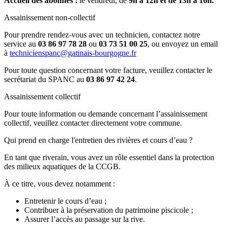
Accueil des abonnés :
le vendredi, de
9h à 12h et de 13h à 16h.
Assainissement non-collectif
Pour prendre rendez-vous avec un technicien, contactez notre
service au
03 86 97 78 28
ou
03 73 51 00 25
, ou envoyez un email
à
technicienspanc@gatinais-bourgogne.fr
Pour toute question concernant votre facture, veuillez contacter le
secrétariat du SPANC au
03 86 97 42 24
.
Assainissement collectif
Pour toute information ou demande concernant l’assainissement
collectif, veuillez contacter directement votre commune.
Qui prend en charge l'entretien des rivières et cours d’eau ?
En tant que riverain, vous avez un rôle essentiel dans la protection
des milieux aquatiques de la CCGB.
À ce titre, vous devez notamment :
Entretenir le cours d’eau ;
Contribuer à la préservation du patrimoine piscicole ;
Assurer l’accès au passage sur la rive.