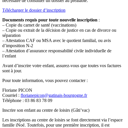
nécessaire de constituer un dossier au préalable.
Télécharger le dossier d’inscription
Documents requis pour toute nouvelle inscription
:
– Copie du carnet de santé (vaccinations)
– Copie ou extrait de la décision de justice en cas de divorce ou
séparation
– Attestation CAF ou MSA avec le quotient familial, ou avis
d’imposition N-2
– Attestation d’assurance responsabilité civile individuelle de
l’enfant
Avant d’inscrire votre enfant, assurez-vous que toutes vos factures
sont à jour.
Pour toute information, vous pouvez contacter :
Floriane PICON
Courriel :
florianepicon@gatinais-bourgogne.fr
Téléphone : 03 86 83 78 09
Inscrire son enfant au centre de loisirs (Gâti’vac)
Les inscriptions au centre de loisirs se font directement via l’espace
famille iNoé. Toutefois, pour une première inscription, il est