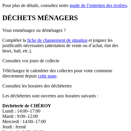
Pour plus de détails, consultez notre
guide de l’entretien des rivières
.
DÉCHETS MÉNAGERS
Vous emménagez ou déménagez ?
Compléter la
fiche de changement de situation
et joignez les
justificatifs nécessaires (attestation de vente ou d’achat, état des
lieux, bail, etc.).
Consultez vos jours de collecte
Téléchargez le calendrier des collectes pour votre commune
directement depuis
cette page
.
Consultez les horaires des déchèteries
Les déchèteries sont ouvertes aux horaires suivants :
Déchèterie de CHÉROY
Lundi : 14:00–17:00
Mardi : 9:00–12:00
Mercredi : 14:00–17:00
Jeudi : fermé