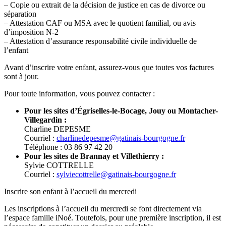
– Copie ou extrait de la décision de justice en cas de divorce ou
séparation
– Attestation CAF ou MSA avec le quotient familial, ou avis
d’imposition N-2
– Attestation d’assurance responsabilité civile individuelle de
l’enfant
Avant d’inscrire votre enfant, assurez-vous que toutes vos factures
sont à jour.
Pour toute information, vous pouvez contacter :
Pour les sites d’Égriselles-le-Bocage, Jouy ou Montacher-
Villegardin :
Charline DEPESME
Courriel :
charlinedepesme@gatinais-bourgogne.fr
Téléphone : 03 86 97 42 20
Pour les sites de Brannay et Villethierry :
Sylvie COTTRELLE
Courriel :
sylviecottrelle@gatinais-bourgogne.fr
Inscrire son enfant à l’accueil du mercredi
Les inscriptions à l’accueil du mercredi se font directement via
l’espace famille iNoé. Toutefois, pour une première inscription, il est