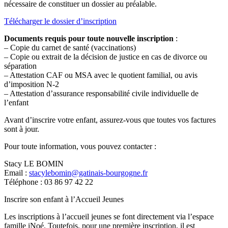
nécessaire de constituer un dossier au préalable.
Télécharger le dossier d’inscription
Documents requis pour toute nouvelle inscription
:
– Copie du carnet de santé (vaccinations)
– Copie ou extrait de la décision de justice en cas de divorce ou
séparation
– Attestation CAF ou MSA avec le quotient familial, ou avis
d’imposition N-2
– Attestation d’assurance responsabilité civile individuelle de
l’enfant
Avant d’inscrire votre enfant, assurez-vous que toutes vos factures
sont à jour.
Pour toute information, vous pouvez contacter :
Stacy LE BOMIN
Email :
stacylebomin@gatinais-bourgogne.fr
Téléphone : 03 86 97 42 22
Inscrire son enfant à l’Accueil Jeunes
Les inscriptions à l’accueil jeunes se font directement via l’espace
famille iNoé. Toutefois, pour une première inscription, il est