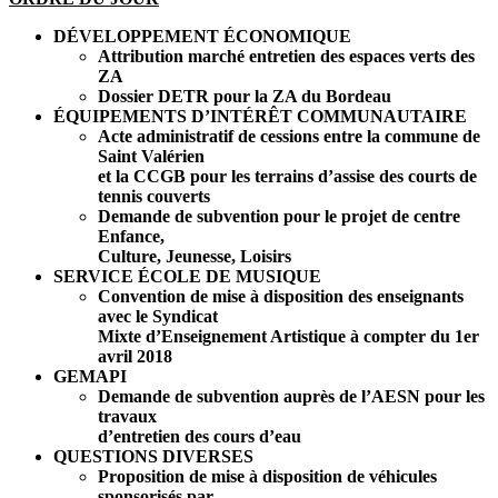
DÉVELOPPEMENT ÉCONOMIQUE
Attribution marché entretien des espaces verts des
ZA
Dossier DETR pour la ZA du Bordeau
ÉQUIPEMENTS D’INTÉRÊT COMMUNAUTAIRE
Acte administratif de cessions entre la commune de
Saint Valérien
et la CCGB pour les terrains d’assise des courts de
tennis couverts
Demande de subvention pour le projet de centre
Enfance,
Culture, Jeunesse, Loisirs
SERVICE ÉCOLE DE MUSIQUE
Convention de mise à disposition des enseignants
avec le Syndicat
Mixte d’Enseignement Artistique à compter du 1er
avril 2018
GEMAPI
Demande de subvention auprès de l’AESN pour les
travaux
d’entretien des cours d’eau
QUESTIONS DIVERSES
Proposition de mise à disposition de véhicules
sponsorisés par