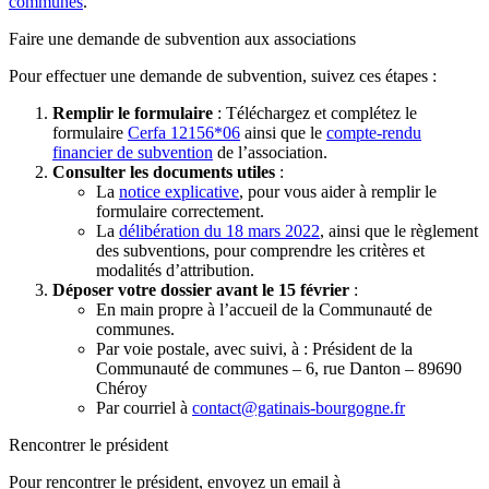
communes
.
Faire une demande de subvention aux associations
Pour effectuer une demande de subvention, suivez ces étapes :
Remplir le formulaire
: Téléchargez et complétez le
formulaire
Cerfa 12156*06
ainsi que le
compte-rendu
financier de subvention
de l’association.
Consulter les documents utiles
:
La
notice explicative
, pour vous aider à remplir le
formulaire correctement.
La
délibération du 18 mars 2022
, ainsi que le règlement
des subventions, pour comprendre les critères et
modalités d’attribution.
Déposer votre dossier avant le 15 février
:
En main propre à l’accueil de la Communauté de
communes.
Par voie postale, avec suivi, à : Président de la
Communauté de communes – 6, rue Danton – 89690
Chéroy
Par courriel à
contact@gatinais-bourgogne.fr
Rencontrer le président
Pour rencontrer le président, envoyez un email à