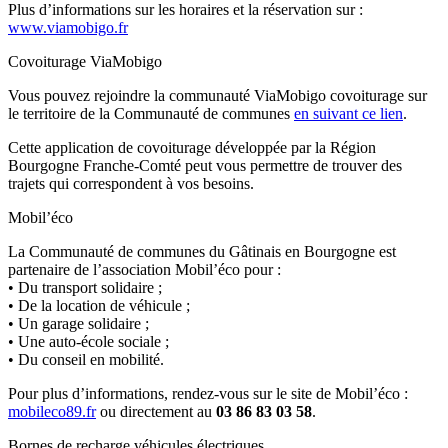
Plus d’informations sur les horaires et la réservation sur :
www.viamobigo.fr
Covoiturage ViaMobigo
Vous pouvez rejoindre la communauté ViaMobigo covoiturage sur
le territoire de la Communauté de communes
en suivant ce lien
.
Cette application de covoiturage développée par la Région
Bourgogne Franche-Comté peut vous permettre de trouver des
trajets qui correspondent à vos besoins.
Mobil’éco
La Communauté de communes du Gâtinais en Bourgogne est
partenaire de l’association Mobil’éco pour :
• Du transport solidaire ;
• De la location de véhicule ;
• Un garage solidaire ;
• Une auto-école sociale ;
• Du conseil en mobilité.
Pour plus d’informations, rendez-vous sur le site de Mobil’éco :
mobileco89.fr
ou directement au
03 86 83 03 58
.
Bornes de recharge véhicules électriques