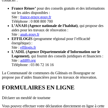
contacter :
France Rénov’
pour des conseils gratuits et des informations
sur les aides disponibles :
Site :
france-renov.gouv.fr
Téléphone : 0 808 800 700
L’ANAH (Agence nationale de l’habitat)
, qui propose des
aides pour les travaux de rénovation :
Site :
anah.gouv.fr
EFFILOGIS
(programme régional pour l’efficacité
énergétique) :
Site :
effilogis.fr
L’ADIL (Agence Départementale d’Information sur le
Logement)
, qui fournit des conseils juridiques et financiers :
Site :
adil89.org
Téléphone : 03 86 72 16 16
La Communauté de communes du Gâtinais en Bourgogne ne
propose pas d’aides financières pour les travaux de rénovation.
FORMULAIRES EN LIGNE
Déclarer un meublé de tourisme
Vous pouvez effectuer votre déclaration directement en ligne à cette