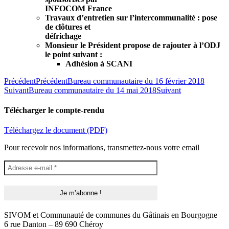
INFOCOM France
Travaux d’entretien sur l’intercommunalité : pose
de clôtures et
défrichage
Monsieur le Président propose de rajouter à l’ODJ
le point suivant :
Adhésion à SCANI
Précédent
Précédent
Bureau communautaire du 16 février 2018
Suivant
Bureau communautaire du 14 mai 2018
Suivant
Télécharger le compte-rendu
Téléchargez le document (PDF)
Pour recevoir nos informations, transmettez-nous votre email
SIVOM et Communauté de communes du Gâtinais en Bourgogne
6 rue Danton – 89 690 Chéroy