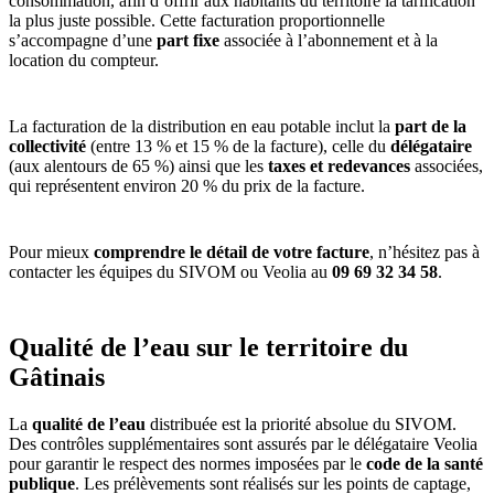
consommation, afin d’offrir aux habitants du territoire la tarification
la plus juste possible. Cette facturation proportionnelle
s’accompagne d’une
part fixe
associée à l’abonnement et à la
location du compteur.
La facturation de la distribution en eau potable inclut la
part de la
collectivité
(entre 13 % et 15 % de la facture), celle du
délégataire
(aux alentours de 65 %) ainsi que les
taxes et redevances
associées,
qui représentent environ 20 % du prix de la facture.
Pour mieux
comprendre le détail de votre facture
, n’hésitez pas à
contacter les équipes du SIVOM ou Veolia au
09 69 32 34 58
.
Qualité de l’eau sur le territoire du
Gâtinais
La
qualité de l’eau
distribuée est la priorité absolue du SIVOM.
Des contrôles supplémentaires sont assurés par le délégataire Veolia
pour garantir le respect des normes imposées par le
code de la santé
publique
. Les prélèvements sont réalisés sur les points de captage,