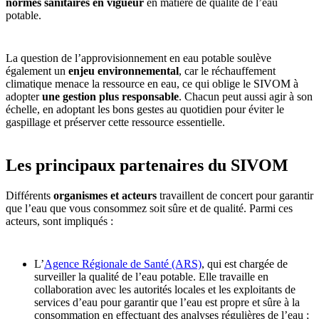
normes sanitaires en vigueur
en matière de qualité de l’eau
potable.
La question de l’approvisionnement en eau potable soulève
également un
enjeu environnemental
, car le réchauffement
climatique menace la ressource en eau, ce qui oblige le SIVOM à
adopter
une gestion plus responsable
. Chacun peut aussi agir à son
échelle, en adoptant les bons gestes au quotidien pour éviter le
gaspillage et préserver cette ressource essentielle.
Les principaux partenaires du SIVOM
Différents
organismes et acteurs
travaillent de concert pour garantir
que l’eau que vous consommez soit sûre et de qualité. Parmi ces
acteurs, sont impliqués :
L’
Agence Régionale de Santé (ARS)
, qui est chargée de
surveiller la qualité de l’eau potable. Elle travaille en
collaboration avec les autorités locales et les exploitants de
services d’eau pour garantir que l’eau est propre et sûre à la
consommation en effectuant des analyses régulières de l’eau ;