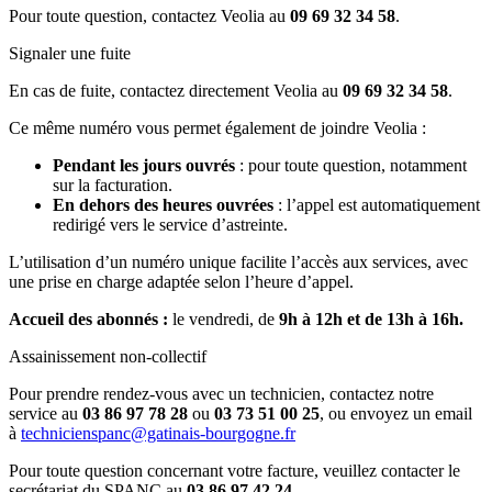
Pour toute question, contactez Veolia au
09 69 32 34 58
.
Signaler une fuite
En cas de fuite, contactez directement Veolia au
09 69 32 34 58
.
Ce même numéro vous permet également de joindre Veolia :
Pendant les jours ouvrés
: pour toute question, notamment
sur la facturation.
En dehors des heures ouvrées
: l’appel est automatiquement
redirigé vers le service d’astreinte.
L’utilisation d’un numéro unique facilite l’accès aux services, avec
une prise en charge adaptée selon l’heure d’appel.
Accueil des abonnés :
le vendredi, de
9h à 12h et de 13h à 16h.
Assainissement non-collectif
Pour prendre rendez-vous avec un technicien, contactez notre
service au
03 86 97 78 28
ou
03 73 51 00 25
, ou envoyez un email
à
technicienspanc@gatinais-bourgogne.fr
Pour toute question concernant votre facture, veuillez contacter le
secrétariat du SPANC au
03 86 97 42 24
.