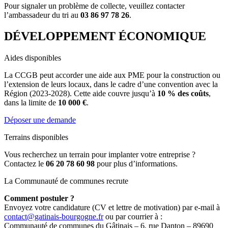
Pour signaler un problème de collecte, veuillez contacter
l’ambassadeur du tri au
03 86 97 78 26
.
DÉVELOPPEMENT ÉCONOMIQUE
Aides disponibles
La CCGB peut accorder une aide aux PME pour la construction ou
l’extension de leurs locaux, dans le cadre d’une convention avec la
Région (2023-2028). Cette aide couvre jusqu’à
10 % des coûts
,
dans la limite de
10 000 €
.
Déposer une demande
Terrains disponibles
Vous recherchez un terrain pour implanter votre entreprise ?
Contactez le
06 20 78 60 98
pour plus d’informations.
La Communauté de communes recrute
Comment postuler ?
Envoyez votre candidature (CV et lettre de motivation) par e-mail à
contact@gatinais-bourgogne.fr
ou par courrier à :
Communauté de communes du Gâtinais – 6, rue Danton – 89690