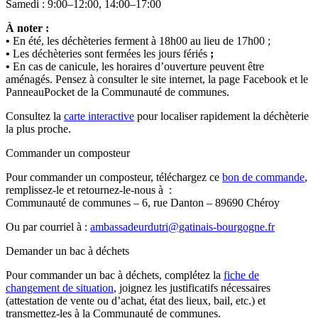
Samedi : 9:00–12:00, 14:00–17:00
À noter :
•
En été, les déchèteries ferment à 18h00 au lieu de 17h00 ;
•
Les déchèteries sont fermées les jours fériés
;
•
En cas de canicule, les horaires d’ouverture peuvent être
aménagés. Pensez à consulter le site internet, la page Facebook et le
PanneauPocket de la Communauté de communes.
Consultez la
carte interactive
pour localiser rapidement la déchèterie
la plus proche.
Commander un composteur
Pour commander un composteur, téléchargez ce
bon de commande
,
remplissez-le et retournez-le-nous à :
Communauté de communes – 6, rue Danton – 89690 Chéroy
Ou par courriel à :
ambassadeurdutri@gatinais-bourgogne.fr
Demander un bac à déchets
Pour commander un bac à déchets, complétez la
fiche de
changement de situation
, joignez les justificatifs nécessaires
(attestation de vente ou d’achat, état des lieux, bail, etc.) et
transmettez-les à la Communauté de communes.