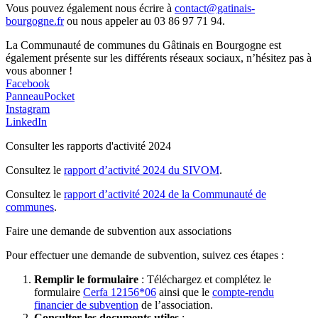
Vous pouvez également nous écrire à
contact@gatinais-
bourgogne.fr
ou nous appeler au 03 86 97 71 94.
La Communauté de communes du Gâtinais en Bourgogne est
également présente sur les différents réseaux sociaux, n’hésitez pas à
vous abonner !
Facebook
PanneauPocket
Instagram
LinkedIn
Consulter les rapports d'activité 2024
Consultez le
rapport d’activité 2024 du SIVOM
.
Consultez le
rapport d’activité 2024 de la Communauté de
communes
.
Faire une demande de subvention aux associations
Pour effectuer une demande de subvention, suivez ces étapes :
Remplir le formulaire
: Téléchargez et complétez le
formulaire
Cerfa 12156*06
ainsi que le
compte-rendu
financier de subvention
de l’association.
Consulter les documents utiles
: