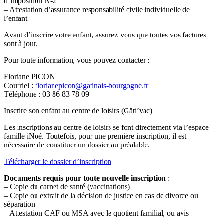
d’imposition N-2
– Attestation d’assurance responsabilité civile individuelle de
l’enfant
Avant d’inscrire votre enfant, assurez-vous que toutes vos factures
sont à jour.
Pour toute information, vous pouvez contacter :
Floriane PICON
Courriel :
florianepicon@gatinais-bourgogne.fr
Téléphone : 03 86 83 78 09
Inscrire son enfant au centre de loisirs (Gâti’vac)
Les inscriptions au centre de loisirs se font directement via l’espace
famille iNoé. Toutefois, pour une première inscription, il est
nécessaire de constituer un dossier au préalable.
Télécharger le dossier d’inscription
Documents requis pour toute nouvelle inscription
:
– Copie du carnet de santé (vaccinations)
– Copie ou extrait de la décision de justice en cas de divorce ou
séparation
– Attestation CAF ou MSA avec le quotient familial, ou avis