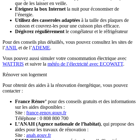
que de les laisser en veille.
Éteignez la box Internet
la nuit pour économiser de
l’énergie.
Utilisez des casseroles adaptées
à la taille des plaques de
cuisson et couvrez-les pour une cuisson plus efficace.
Dégivrez régulièrement
le congélateur et le réfrigérateur
Pour des conseils plus détaillés, vous pouvez consultez les sites de
l’
ANIL
et de l’
ADEME
.
Vous pouvez aussi simuler votre consommation électrique avec
WATTRIS
et suivre la
météo de l’électricité avec ECOWATT
.
Rénover son logement
Pour obtenir des aides à la rénovation énergétique, vous pouvez
contacter :
France Rénov’
pour des conseils gratuits et des informations
sur les aides disponibles :
Site :
france-renov.gouv.fr
Téléphone : 0 808 800 700
L’ANAH (Agence nationale de l’habitat)
, qui propose des
aides pour les travaux de rénovation :
Site :
anah.gouv.fr