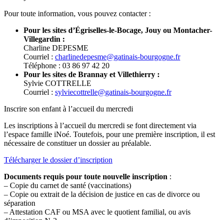
Pour toute information, vous pouvez contacter :
Pour les sites d’Égriselles-le-Bocage, Jouy ou Montacher-
Villegardin :
Charline DEPESME
Courriel :
charlinedepesme@gatinais-bourgogne.fr
Téléphone : 03 86 97 42 20
Pour les sites de Brannay et Villethierry :
Sylvie COTTRELLE
Courriel :
sylviecottrelle@gatinais-bourgogne.fr
Inscrire son enfant à l’accueil du mercredi
Les inscriptions à l’accueil du mercredi se font directement via
l’espace famille iNoé. Toutefois, pour une première inscription, il est
nécessaire de constituer un dossier au préalable.
Télécharger le dossier d’inscription
Documents requis pour toute nouvelle inscription
:
– Copie du carnet de santé (vaccinations)
– Copie ou extrait de la décision de justice en cas de divorce ou
séparation
– Attestation CAF ou MSA avec le quotient familial, ou avis