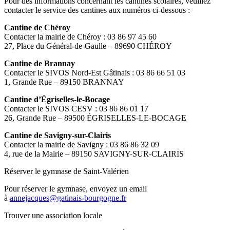
Pour des informations concernant les cantines scolaires, veuillez
contacter le service des cantines aux numéros ci-dessous :
Cantine de Chéroy
Contacter la mairie de Chéroy : 03 86 97 45 60
27, Place du Général-de-Gaulle – 89690 CHÉROY
Cantine de Brannay
Contacter le SIVOS Nord-Est Gâtinais : 03 86 66 51 03
1, Grande Rue – 89150 BRANNAY
Cantine d’Égriselles-le-Bocage
Contacter le SIVOS CESV : 03 86 86 01 17
26, Grande Rue – 89500 ÉGRISELLES-LE-BOCAGE
Cantine de Savigny-sur-Clairis
Contacter la mairie de Savigny : 03 86 86 32 09
4, rue de la Mairie – 89150 SAVIGNY-SUR-CLAIRIS
Réserver le gymnase de Saint-Valérien
Pour réserver le gymnase, envoyez un email
à
annejacques@gatinais-bourgogne.fr
Trouver une association locale