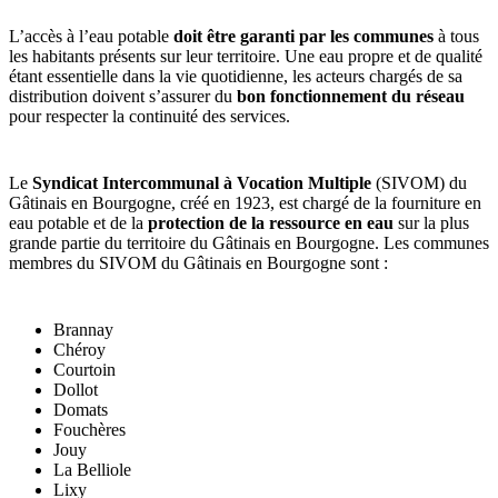
L’accès à l’eau potable
doit être garanti par les communes
à tous
les habitants présents sur leur territoire. Une eau propre et de qualité
étant essentielle dans la vie quotidienne, les acteurs chargés de sa
distribution doivent s’assurer du
bon fonctionnement du réseau
pour respecter la continuité des services.
Le
Syndicat Intercommunal à Vocation Multiple
(SIVOM) du
Gâtinais en Bourgogne, créé en 1923, est chargé de la fourniture en
eau potable et de la
protection de la ressource en eau
sur la plus
grande partie du territoire du Gâtinais en Bourgogne. Les communes
membres du SIVOM du Gâtinais en Bourgogne sont :
Brannay
Chéroy
Courtoin
Dollot
Domats
Fouchères
Jouy
La Belliole
Lixy