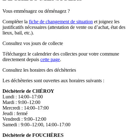
Vous emménagez ou déménagez ?
Compléter la
fiche de changement de situation
et joignez les
justificatifs nécessaires (attestation de vente ou d’achat, état des
lieux, bail, etc.).
Consultez vos jours de collecte
Téléchargez le calendrier des collectes pour votre commune
directement depuis
cette page
.
Consultez les horaires des déchèteries
Les déchèteries sont ouvertes aux horaires suivants :
Déchèterie de CHÉROY
Lundi : 14:00–17:00
Mardi : 9:00–12:00
Mercredi : 14:00–17:00
Jeudi : fermé
Vendredi : 9:00–12:00
Samedi : 9:00–12:00, 14:00–17:00
Déchèterie de FOUCHÈRES