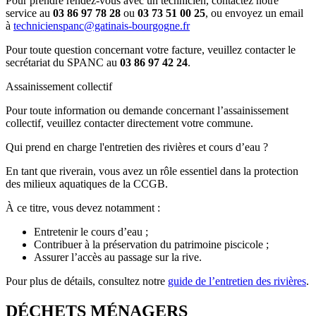
Pour prendre rendez-vous avec un technicien, contactez notre
service au
03 86 97 78 28
ou
03 73 51 00 25
, ou envoyez un email
à
technicienspanc@gatinais-bourgogne.fr
Pour toute question concernant votre facture, veuillez contacter le
secrétariat du SPANC au
03 86 97 42 24
.
Assainissement collectif
Pour toute information ou demande concernant l’assainissement
collectif, veuillez contacter directement votre commune.
Qui prend en charge l'entretien des rivières et cours d’eau ?
En tant que riverain, vous avez un rôle essentiel dans la protection
des milieux aquatiques de la CCGB.
À ce titre, vous devez notamment :
Entretenir le cours d’eau ;
Contribuer à la préservation du patrimoine piscicole ;
Assurer l’accès au passage sur la rive.
Pour plus de détails, consultez notre
guide de l’entretien des rivières
.
DÉCHETS MÉNAGERS