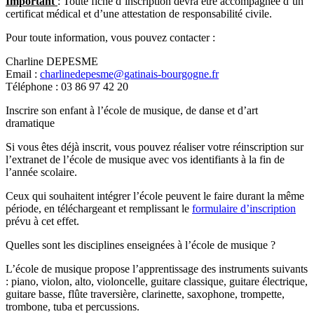
Important
: Toute fiche d’inscription devra être accompagnée d’un
certificat médical et d’une attestation de responsabilité civile.
Pour toute information, vous pouvez contacter :
Charline DEPESME
Email :
charlinedepesme@gatinais-bourgogne.fr
Téléphone : 03 86 97 42 20
Inscrire son enfant à l’école de musique, de danse et d’art
dramatique
Si vous êtes déjà inscrit, vous pouvez réaliser votre réinscription sur
l’extranet de l’école de musique avec vos identifiants à la fin de
l’année scolaire.
Ceux qui souhaitent intégrer l’école peuvent le faire durant la même
période, en téléchargeant et remplissant le
formulaire d’inscription
prévu à cet effet.
Quelles sont les disciplines enseignées à l’école de musique ?
L’école de musique propose l’apprentissage des instruments suivants
: piano, violon, alto, violoncelle, guitare classique, guitare électrique,
guitare basse, flûte traversière, clarinette, saxophone, trompette,
trombone, tuba et percussions.