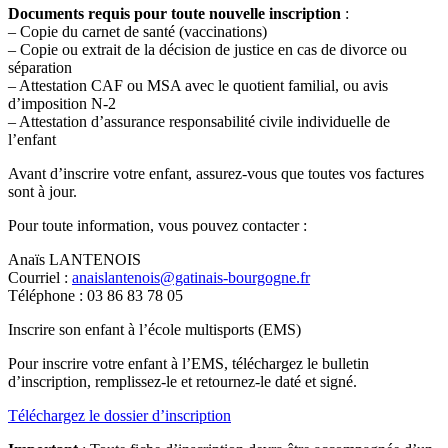
Documents requis pour toute nouvelle inscription
:
– Copie du carnet de santé (vaccinations)
– Copie ou extrait de la décision de justice en cas de divorce ou
séparation
– Attestation CAF ou MSA avec le quotient familial, ou avis
d’imposition N-2
– Attestation d’assurance responsabilité civile individuelle de
l’enfant
Avant d’inscrire votre enfant, assurez-vous que toutes vos factures
sont à jour.
Pour toute information, vous pouvez contacter :
Anaïs LANTENOIS
Courriel :
anaislantenois@gatinais-bourgogne.fr
Téléphone : 03 86 83 78 05
Inscrire son enfant à l’école multisports (EMS)
Pour inscrire votre enfant à l’EMS, téléchargez le bulletin
d’inscription, remplissez-le et retournez-le daté et signé.
Téléchargez le dossier d’inscription