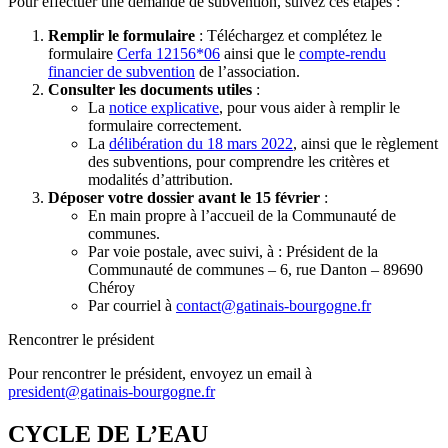
Pour effectuer une demande de subvention, suivez ces étapes :
Remplir le formulaire
: Téléchargez et complétez le
formulaire
Cerfa 12156*06
ainsi que le
compte-rendu
financier de subvention
de l’association.
Consulter les documents utiles
:
La
notice explicative
, pour vous aider à remplir le
formulaire correctement.
La
délibération du 18 mars 2022
, ainsi que le règlement
des subventions, pour comprendre les critères et
modalités d’attribution.
Déposer votre dossier avant le 15 février
:
En main propre à l’accueil de la Communauté de
communes.
Par voie postale, avec suivi, à : Président de la
Communauté de communes – 6, rue Danton – 89690
Chéroy
Par courriel à
contact@gatinais-bourgogne.fr
Rencontrer le président
Pour rencontrer le président, envoyez un email à
president@gatinais-bourgogne.fr
CYCLE DE L’EAU