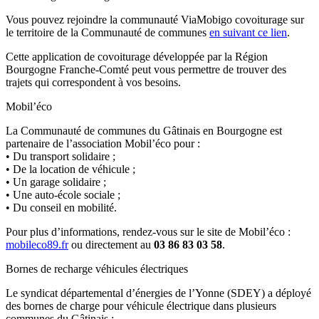
Vous pouvez rejoindre la communauté ViaMobigo covoiturage sur
le territoire de la Communauté de communes
en suivant ce lien
.
Cette application de covoiturage développée par la Région
Bourgogne Franche-Comté peut vous permettre de trouver des
trajets qui correspondent à vos besoins.
Mobil’éco
La Communauté de communes du Gâtinais en Bourgogne est
partenaire de l’association Mobil’éco pour :
• Du transport solidaire ;
• De la location de véhicule ;
• Un garage solidaire ;
• Une auto-école sociale ;
• Du conseil en mobilité.
Pour plus d’informations, rendez-vous sur le site de Mobil’éco :
mobileco89.fr
ou directement au
03 86 83 03 58
.
Bornes de recharge véhicules électriques
Le syndicat départemental d’énergies de l’Yonne (SDEY) a déployé
des bornes de charge pour véhicule électrique dans plusieurs
communes du Gâtinais :