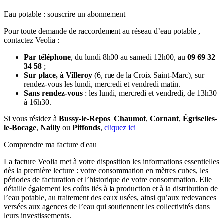
Eau potable : souscrire un abonnement
Pour toute demande de raccordement au réseau d’eau potable ,
contactez Veolia :
Par téléphone
, du lundi 8h00 au samedi 12h00, au
09 69 32
34 58
;
Sur place, à Villeroy
(6, rue de la Croix Saint-Marc), sur
rendez-vous les lundi, mercredi et vendredi matin.
Sans rendez-vous
: les lundi, mercredi et vendredi, de 13h30
à 16h30.
Si vous résidez à
Bussy-le-Repos
,
Chaumot
,
Cornant
,
Égriselles-
le-Bocage
,
Nailly
ou
Piffonds
,
cliquez ici
Comprendre ma facture d'eau
La facture Veolia met à votre disposition les informations essentielles
dès la première lecture : votre consommation en mètres cubes, les
périodes de facturation et l’historique de votre consommation. Elle
détaille également les coûts liés à la production et à la distribution de
l’eau potable, au traitement des eaux usées, ainsi qu’aux redevances
versées aux agences de l’eau qui soutiennent les collectivités dans
leurs investissements.