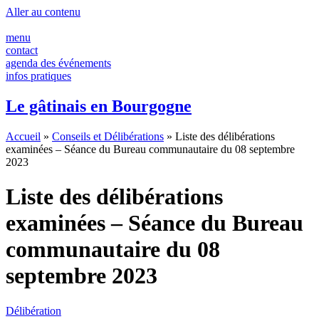
Panneau de gestion des cookies
Aller au contenu
menu
contact
agenda des événements
infos pratiques
Le gâtinais en Bourgogne
Accueil
»
Conseils et Délibérations
»
Liste des délibérations
examinées – Séance du Bureau communautaire du 08 septembre
2023
Liste des délibérations
examinées – Séance du Bureau
communautaire du 08
septembre 2023
Délibération