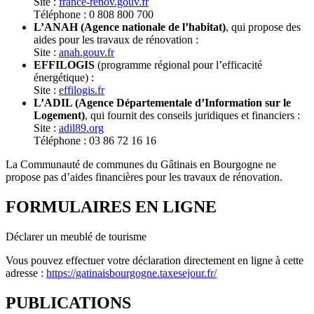
Site :
france-renov.gouv.fr
Téléphone : 0 808 800 700
L’ANAH (Agence nationale de l’habitat)
, qui propose des
aides pour les travaux de rénovation :
Site :
anah.gouv.fr
EFFILOGIS
(programme régional pour l’efficacité
énergétique) :
Site :
effilogis.fr
L’ADIL (Agence Départementale d’Information sur le
Logement)
, qui fournit des conseils juridiques et financiers :
Site :
adil89.org
Téléphone : 03 86 72 16 16
La Communauté de communes du Gâtinais en Bourgogne ne
propose pas d’aides financières pour les travaux de rénovation.
FORMULAIRES EN LIGNE
Déclarer un meublé de tourisme
Vous pouvez effectuer votre déclaration directement en ligne à cette
adresse :
https://gatinaisbourgogne.taxesejour.fr/
PUBLICATIONS