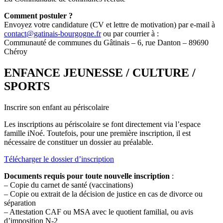
Comment postuler ?
Envoyez votre candidature (CV et lettre de motivation) par e-mail à
contact@gatinais-bourgogne.fr
ou par courrier à :
Communauté de communes du Gâtinais – 6, rue Danton – 89690
Chéroy
ENFANCE JEUNESSE / CULTURE /
SPORTS
Inscrire son enfant au périscolaire
Les inscriptions au périscolaire se font directement via l’espace
famille iNoé. Toutefois, pour une première inscription, il est
nécessaire de constituer un dossier au préalable.
Télécharger le dossier d’inscription
Documents requis pour toute nouvelle inscription
:
– Copie du carnet de santé (vaccinations)
– Copie ou extrait de la décision de justice en cas de divorce ou
séparation
– Attestation CAF ou MSA avec le quotient familial, ou avis
d’imposition N-2