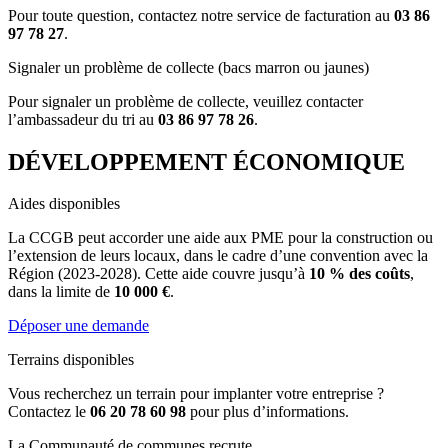
Pour toute question, contactez notre service de facturation au
03 86
97 78 27
.
Signaler un problème de collecte (bacs marron ou jaunes)
Pour signaler un problème de collecte, veuillez contacter
l’ambassadeur du tri au
03 86 97 78 26
.
DÉVELOPPEMENT ÉCONOMIQUE
Aides disponibles
La CCGB peut accorder une aide aux PME pour la construction ou
l’extension de leurs locaux, dans le cadre d’une convention avec la
Région (2023-2028). Cette aide couvre jusqu’à
10 % des coûts
,
dans la limite de
10 000 €
.
Déposer une demande
Terrains disponibles
Vous recherchez un terrain pour implanter votre entreprise ?
Contactez le
06 20 78 60 98
pour plus d’informations.
La Communauté de communes recrute