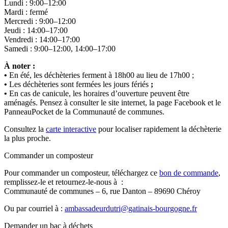
Lundi : 9:00–12:00
Mardi : fermé
Mercredi : 9:00–12:00
Jeudi : 14:00–17:00
Vendredi : 14:00–17:00
Samedi : 9:00–12:00, 14:00–17:00
À noter :
•
En été, les déchèteries ferment à 18h00 au lieu de 17h00 ;
•
Les déchèteries sont fermées les jours fériés
;
•
En cas de canicule, les horaires d’ouverture peuvent être
aménagés. Pensez à consulter le site internet, la page Facebook et le
PanneauPocket de la Communauté de communes.
Consultez la
carte interactive
pour localiser rapidement la déchèterie
la plus proche.
Commander un composteur
Pour commander un composteur, téléchargez ce
bon de commande
,
remplissez-le et retournez-le-nous à :
Communauté de communes – 6, rue Danton – 89690 Chéroy
Ou par courriel à :
ambassadeurdutri@gatinais-bourgogne.fr
Demander un bac à déchets