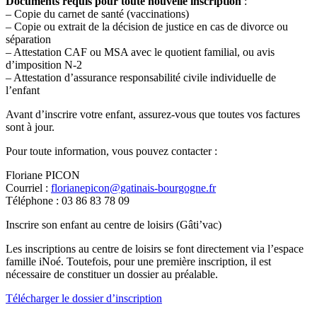
Documents requis pour toute nouvelle inscription
:
– Copie du carnet de santé (vaccinations)
– Copie ou extrait de la décision de justice en cas de divorce ou
séparation
– Attestation CAF ou MSA avec le quotient familial, ou avis
d’imposition N-2
– Attestation d’assurance responsabilité civile individuelle de
l’enfant
Avant d’inscrire votre enfant, assurez-vous que toutes vos factures
sont à jour.
Pour toute information, vous pouvez contacter :
Floriane PICON
Courriel :
florianepicon@gatinais-bourgogne.fr
Téléphone : 03 86 83 78 09
Inscrire son enfant au centre de loisirs (Gâti’vac)
Les inscriptions au centre de loisirs se font directement via l’espace
famille iNoé. Toutefois, pour une première inscription, il est
nécessaire de constituer un dossier au préalable.
Télécharger le dossier d’inscription