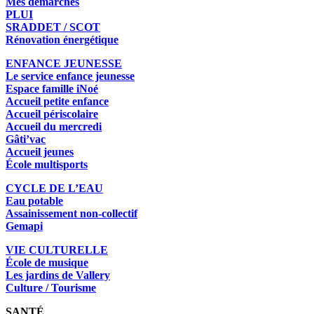
Mes démarches
PLUI
SRADDET / SCOT
Rénovation énergétique
ENFANCE JEUNESSE
Le service enfance jeunesse
Espace famille iNoé
Accueil petite enfance
Accueil périscolaire
Accueil du mercredi
Gâti’vac
Accueil jeunes
École multisports
CYCLE DE L’EAU
Eau potable
Assainissement non-collectif
Gemapi
VIE CULTURELLE
École de musique
Les jardins de Vallery
Culture / Tourisme
SANTÉ