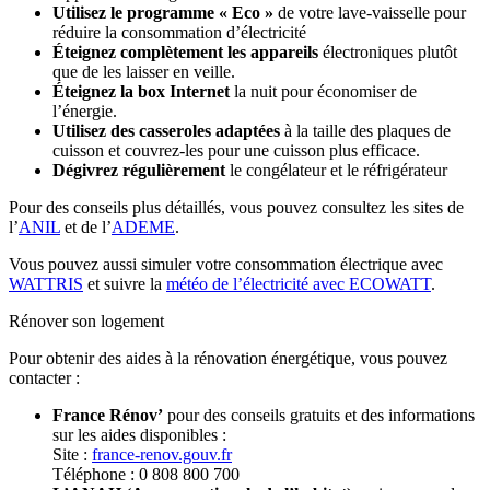
Utilisez le programme « Eco »
de votre lave-vaisselle pour
réduire la consommation d’électricité
Éteignez complètement les appareils
électroniques plutôt
que de les laisser en veille.
Éteignez la box Internet
la nuit pour économiser de
l’énergie.
Utilisez des casseroles adaptées
à la taille des plaques de
cuisson et couvrez-les pour une cuisson plus efficace.
Dégivrez régulièrement
le congélateur et le réfrigérateur
Pour des conseils plus détaillés, vous pouvez consultez les sites de
l’
ANIL
et de l’
ADEME
.
Vous pouvez aussi simuler votre consommation électrique avec
WATTRIS
et suivre la
météo de l’électricité avec ECOWATT
.
Rénover son logement
Pour obtenir des aides à la rénovation énergétique, vous pouvez
contacter :
France Rénov’
pour des conseils gratuits et des informations
sur les aides disponibles :
Site :
france-renov.gouv.fr
Téléphone : 0 808 800 700