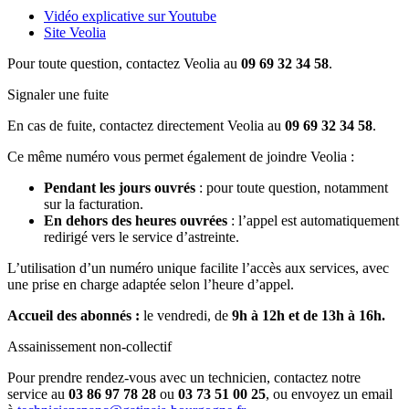
Vidéo explicative sur Youtube
Site Veolia
Pour toute question, contactez Veolia au
09 69 32 34 58
.
Signaler une fuite
En cas de fuite, contactez directement Veolia au
09 69 32 34 58
.
Ce même numéro vous permet également de joindre Veolia :
Pendant les jours ouvrés
: pour toute question, notamment
sur la facturation.
En dehors des heures ouvrées
: l’appel est automatiquement
redirigé vers le service d’astreinte.
L’utilisation d’un numéro unique facilite l’accès aux services, avec
une prise en charge adaptée selon l’heure d’appel.
Accueil des abonnés :
le vendredi, de
9h à 12h et de 13h à 16h.
Assainissement non-collectif
Pour prendre rendez-vous avec un technicien, contactez notre
service au
03 86 97 78 28
ou
03 73 51 00 25
, ou envoyez un email