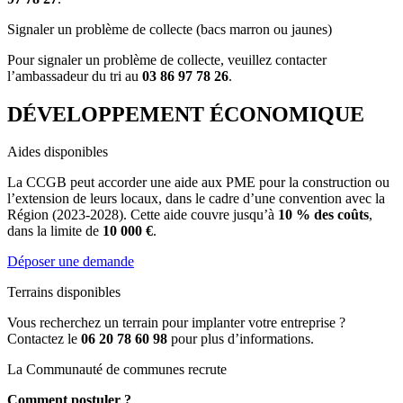
Signaler un problème de collecte (bacs marron ou jaunes)
Pour signaler un problème de collecte, veuillez contacter
l’ambassadeur du tri au
03 86 97 78 26
.
DÉVELOPPEMENT ÉCONOMIQUE
Aides disponibles
La CCGB peut accorder une aide aux PME pour la construction ou
l’extension de leurs locaux, dans le cadre d’une convention avec la
Région (2023-2028). Cette aide couvre jusqu’à
10 % des coûts
,
dans la limite de
10 000 €
.
Déposer une demande
Terrains disponibles
Vous recherchez un terrain pour implanter votre entreprise ?
Contactez le
06 20 78 60 98
pour plus d’informations.
La Communauté de communes recrute
Comment postuler ?