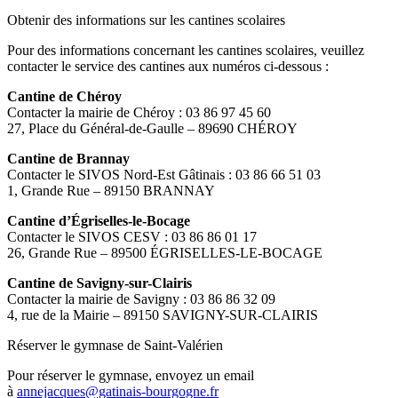
Obtenir des informations sur les cantines scolaires
Pour des informations concernant les cantines scolaires, veuillez
contacter le service des cantines aux numéros ci-dessous :
Cantine de Chéroy
Contacter la mairie de Chéroy : 03 86 97 45 60
27, Place du Général-de-Gaulle – 89690 CHÉROY
Cantine de Brannay
Contacter le SIVOS Nord-Est Gâtinais : 03 86 66 51 03
1, Grande Rue – 89150 BRANNAY
Cantine d’Égriselles-le-Bocage
Contacter le SIVOS CESV : 03 86 86 01 17
26, Grande Rue – 89500 ÉGRISELLES-LE-BOCAGE
Cantine de Savigny-sur-Clairis
Contacter la mairie de Savigny : 03 86 86 32 09
4, rue de la Mairie – 89150 SAVIGNY-SUR-CLAIRIS
Réserver le gymnase de Saint-Valérien
Pour réserver le gymnase, envoyez un email
à
annejacques@gatinais-bourgogne.fr