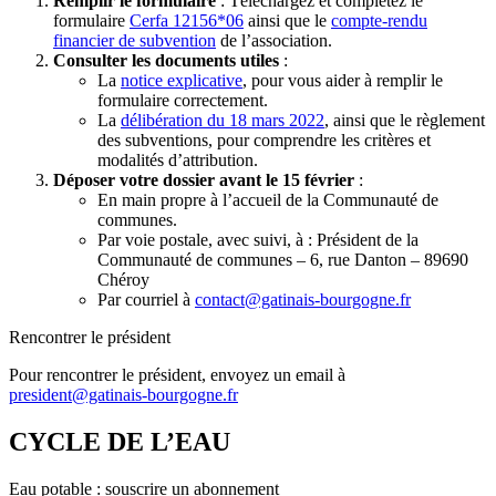
Remplir le formulaire
: Téléchargez et complétez le
formulaire
Cerfa 12156*06
ainsi que le
compte-rendu
financier de subvention
de l’association.
Consulter les documents utiles
:
La
notice explicative
, pour vous aider à remplir le
formulaire correctement.
La
délibération du 18 mars 2022
, ainsi que le règlement
des subventions, pour comprendre les critères et
modalités d’attribution.
Déposer votre dossier avant le 15 février
:
En main propre à l’accueil de la Communauté de
communes.
Par voie postale, avec suivi, à : Président de la
Communauté de communes – 6, rue Danton – 89690
Chéroy
Par courriel à
contact@gatinais-bourgogne.fr
Rencontrer le président
Pour rencontrer le président, envoyez un email à
president@gatinais-bourgogne.fr
CYCLE DE L’EAU
Eau potable : souscrire un abonnement