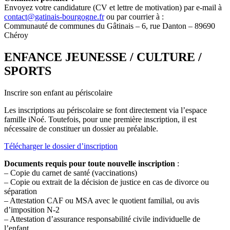
Envoyez votre candidature (CV et lettre de motivation) par e-mail à
contact@gatinais-bourgogne.fr
ou par courrier à :
Communauté de communes du Gâtinais – 6, rue Danton – 89690
Chéroy
ENFANCE JEUNESSE / CULTURE /
SPORTS
Inscrire son enfant au périscolaire
Les inscriptions au périscolaire se font directement via l’espace
famille iNoé. Toutefois, pour une première inscription, il est
nécessaire de constituer un dossier au préalable.
Télécharger le dossier d’inscription
Documents requis pour toute nouvelle inscription
:
– Copie du carnet de santé (vaccinations)
– Copie ou extrait de la décision de justice en cas de divorce ou
séparation
– Attestation CAF ou MSA avec le quotient familial, ou avis
d’imposition N-2
– Attestation d’assurance responsabilité civile individuelle de
l’enfant