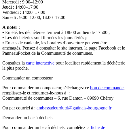
Mercredi : 9:00–12:00
Jeudi : 14:00–17:00
Vendredi : 14:00–17:00
Samedi : 9:00–12:00, 14:00–17:00
À noter :
•
En été, les déchèteries ferment à 18h00 au lieu de 17h00 ;
•
Les déchèteries sont fermées les jours fériés
;
•
En cas de canicule, les horaires d’ouverture peuvent être
aménagés. Pensez à consulter le site internet, la page Facebook et le
PanneauPocket de la Communauté de communes.
Consultez la
carte interactive
pour localiser rapidement la déchèterie
la plus proche.
Commander un composteur
Pour commander un composteur, téléchargez ce
bon de commande
,
remplissez-le et retournez-le-nous à :
Communauté de communes – 6, rue Danton – 89690 Chéroy
Ou par courriel à :
ambassadeurdutri@gatinais-bourgogne.fr
Demander un bac à déchets
Pour commander un bac à déchets, complétez la
fiche de