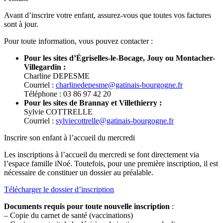
Avant d’inscrire votre enfant, assurez-vous que toutes vos factures
sont à jour.
Pour toute information, vous pouvez contacter :
Pour les sites d’Égriselles-le-Bocage, Jouy ou Montacher-
Villegardin :
Charline DEPESME
Courriel :
charlinedepesme@gatinais-bourgogne.fr
Téléphone : 03 86 97 42 20
Pour les sites de Brannay et Villethierry :
Sylvie COTTRELLE
Courriel :
sylviecottrelle@gatinais-bourgogne.fr
Inscrire son enfant à l’accueil du mercredi
Les inscriptions à l’accueil du mercredi se font directement via
l’espace famille iNoé. Toutefois, pour une première inscription, il est
nécessaire de constituer un dossier au préalable.
Télécharger le dossier d’inscription
Documents requis pour toute nouvelle inscription
:
– Copie du carnet de santé (vaccinations)