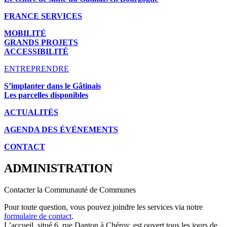
FRANCE SERVICES
MOBILITÉ
GRANDS PROJETS
ACCESSIBILITÉ
ENTREPRENDRE
S’implanter dans le Gâtinais
Les parcelles disponibles
ACTUALITÉS
AGENDA DES É
VÉNEMENTS
CONTACT
ADMINISTRATION
Contacter la Communauté de Communes
Pour toute question, vous pouvez joindre les services via notre
formulaire de contact
.
L’accueil, situé 6, rue Danton à Chéroy, est ouvert tous les jours de