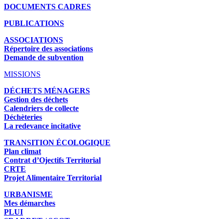
DOCUMENTS CADRES
PUBLICATIONS
ASSOCIATIONS
Répertoire des associations
Demande de subvention
MISSIONS
DÉCHETS MÉNAGERS
Gestion des déchets
Calendriers de collecte
Déchèteries
La redevance incitative
TRANSITION ÉCOLOGIQUE
Plan climat
Contrat d’Ojectifs Territorial
CRTE
Projet Alimentaire Territorial
URBANISME
Mes démarches
PLUI