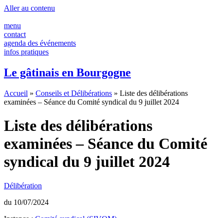
Panneau de gestion des cookies
Aller au contenu
menu
contact
agenda des événements
infos pratiques
Le gâtinais en Bourgogne
Accueil
»
Conseils et Délibérations
»
Liste des délibérations
examinées – Séance du Comité syndical du 9 juillet 2024
Liste des délibérations
examinées – Séance du Comité
syndical du 9 juillet 2024
Délibération
du 10/07/2024