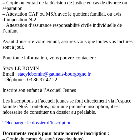
– Copie ou extrait de la décision de justice en cas de divorce ou
séparation
– Attestation CAF ou MSA avec le quotient familial, ou avis
d’imposition N-2
– Attestation d’assurance responsabilité civile individuelle de
l’enfant
Avant d’inscrire votre enfant, assurez-vous que toutes vos factures
sont à jour.
Pour toute information, vous pouvez contacter :
Stacy LE BOMIN
Email :
stacylebomin@gatinais-bourgogne.fr
Téléphone : 03 86 97 42 22
Inscrire son enfant à l’Accueil Jeunes
Les inscriptions à l’accueil jeunes se font directement via l’espace
famille iNoé. Toutefois, pour une première inscription, il est
nécessaire de constituer un dossier au préalable.
Télécharger le dossier d’inscription
Documents requis pour toute nouvelle inscription
:
– Copie du carnet de santé (vaccinations)