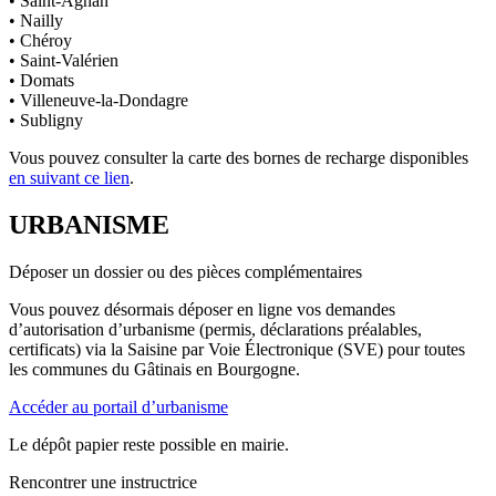
• Saint-Agnan
• Nailly
• Chéroy
• Saint-Valérien
• Domats
• Villeneuve-la-Dondagre
• Subligny
Vous pouvez consulter la carte des bornes de recharge disponibles
en suivant ce lien
.
URBANISME
Déposer un dossier ou des pièces complémentaires
Vous pouvez désormais déposer en ligne vos demandes
d’autorisation d’urbanisme (permis, déclarations préalables,
certificats) via la Saisine par Voie Électronique (SVE) pour toutes
les communes du Gâtinais en Bourgogne.
Accéder au portail d’urbanisme
Le dépôt papier reste possible en mairie.
Rencontrer une instructrice