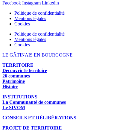
Facebook
Instagram
Linkedin
Politique de confidentialité
Mentions légales
Cookies
Politique de confidentialité
Mentions légales
Cookies
LE GÂTINAIS EN BOURGOGNE
TERRITOIRE
Découvrir le territoire
26 communes
Patrimoine
Histoire
INSTITUTIONS
La Communauté de communes
Le SIVOM
CONSEILS ET DÉLIBÉRATIONS
PROJET DE TERRITOIRE