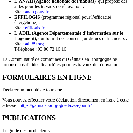
L’ANAH (Agence nationale de l’habitat)
, qui propose des
aides pour les travaux de rénovation :
Site :
anah.gouv.fr
EFFILOGIS
(programme régional pour l’efficacité
énergétique) :
Site :
effilogis.fr
L’ADIL (Agence Départementale d’Information sur le
Logement)
, qui fournit des conseils juridiques et financiers :
Site :
adil89.org
Téléphone : 03 86 72 16 16
La Communauté de communes du Gâtinais en Bourgogne ne
propose pas d’aides financières pour les travaux de rénovation.
FORMULAIRES EN LIGNE
Déclarer un meublé de tourisme
Vous pouvez effectuer votre déclaration directement en ligne à cette
adresse :
https://gatinaisbourgogne.taxesejour.fr/
PUBLICATIONS
Le guide des producteurs