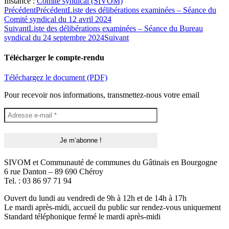
Instance :
Comité syndical (SIVOM)
Précédent
Précédent
Liste des délibérations examinées – Séance du
Comité syndical du 12 avril 2024
Suivant
Liste des délibérations examinées – Séance du Bureau
syndical du 24 septembre 2024
Suivant
Télécharger le compte-rendu
Téléchargez le document (PDF)
Pour recevoir nos informations, transmettez-nous votre email
SIVOM et Communauté de communes du Gâtinais en Bourgogne
6 rue Danton – 89 690 Chéroy
Tel. : 03 86 97 71 94
Ouvert du lundi au vendredi de 9h à 12h et de 14h à 17h
Le mardi après-midi, accueil du public sur rendez-vous uniquement
Standard téléphonique fermé le mardi après-midi