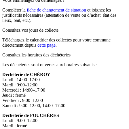
Vous emménagez ou déménagez ?
Compléter la
fiche de changement de situation
et joignez les
justificatifs nécessaires (attestation de vente ou d’achat, état des
lieux, bail, etc.).
Consultez vos jours de collecte
Téléchargez le calendrier des collectes pour votre commune
directement depuis
cette page
.
Consultez les horaires des déchèteries
Les déchèteries sont ouvertes aux horaires suivants :
Déchèterie de CHÉROY
Lundi : 14:00–17:00
Mardi : 9:00–12:00
Mercredi : 14:00–17:00
Jeudi : fermé
Vendredi : 9:00–12:00
Samedi : 9:00–12:00, 14:00–17:00
Déchèterie de FOUCHÈRES
Lundi : 9:00–12:00
Mardi : fermé