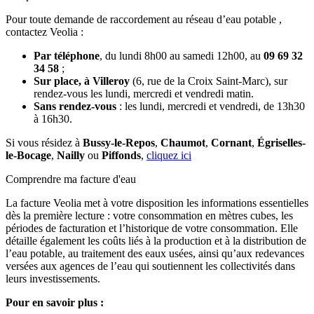
Pour toute demande de raccordement au réseau d’eau potable ,
contactez Veolia :
Par téléphone
, du lundi 8h00 au samedi 12h00, au
09 69 32
34 58
;
Sur place, à Villeroy
(6, rue de la Croix Saint-Marc), sur
rendez-vous les lundi, mercredi et vendredi matin.
Sans rendez-vous
: les lundi, mercredi et vendredi, de 13h30
à 16h30.
Si vous résidez à
Bussy-le-Repos
,
Chaumot
,
Cornant
,
Égriselles-
le-Bocage
,
Nailly
ou
Piffonds
,
cliquez ici
Comprendre ma facture d'eau
La facture Veolia met à votre disposition les informations essentielles
dès la première lecture : votre consommation en mètres cubes, les
périodes de facturation et l’historique de votre consommation. Elle
détaille également les coûts liés à la production et à la distribution de
l’eau potable, au traitement des eaux usées, ainsi qu’aux redevances
versées aux agences de l’eau qui soutiennent les collectivités dans
leurs investissements.
Pour en savoir plus :