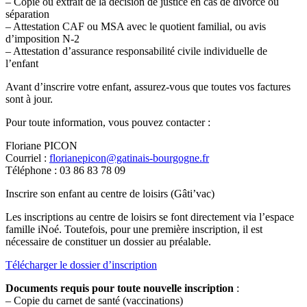
– Copie ou extrait de la décision de justice en cas de divorce ou
séparation
– Attestation CAF ou MSA avec le quotient familial, ou avis
d’imposition N-2
– Attestation d’assurance responsabilité civile individuelle de
l’enfant
Avant d’inscrire votre enfant, assurez-vous que toutes vos factures
sont à jour.
Pour toute information, vous pouvez contacter :
Floriane PICON
Courriel :
florianepicon@gatinais-bourgogne.fr
Téléphone : 03 86 83 78 09
Inscrire son enfant au centre de loisirs (Gâti’vac)
Les inscriptions au centre de loisirs se font directement via l’espace
famille iNoé. Toutefois, pour une première inscription, il est
nécessaire de constituer un dossier au préalable.
Télécharger le dossier d’inscription
Documents requis pour toute nouvelle inscription
:
– Copie du carnet de santé (vaccinations)