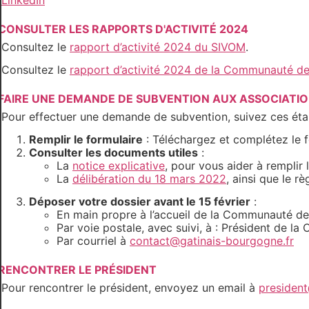
LinkedIn
CONSULTER LES RAPPORTS D'ACTIVITÉ 2024
Consultez le
rapport d’activité 2024 du SIVOM
.
Consultez le
rapport d’activité 2024 de la Communauté 
FAIRE UNE DEMANDE DE SUBVENTION AUX ASSOCIATI
Pour effectuer une demande de subvention, suivez ces éta
Remplir le formulaire
: Téléchargez et complétez le 
Consulter les documents utiles
:
La
notice explicative
, pour vous aider à remplir
La
délibération du 18 mars 2022
, ainsi que le r
Déposer votre dossier avant le 15 février
:
En main propre à l’accueil de la Communauté 
Par voie postale, avec suivi, à : Président de
Par courriel à
contact@gatinais-bourgogne.fr
RENCONTRER LE PRÉSIDENT
Pour rencontrer le président, envoyez un email à
president