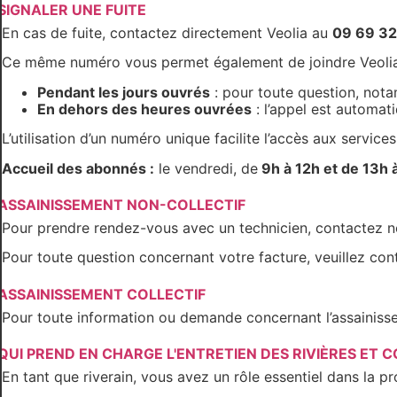
SIGNALER UNE FUITE
En cas de fuite, contactez directement Veolia au
09 69 32
Ce même numéro vous permet également de joindre Veolia
Pendant les jours ouvrés
: pour toute question, nota
En dehors des heures ouvrées
: l’appel est automati
L’utilisation d’un numéro unique facilite l’accès aux servic
Accueil des abonnés :
le vendredi, de
9h à 12h et de 13h 
ASSAINISSEMENT NON-COLLECTIF
Pour prendre rendez-vous avec un technicien, contactez n
Pour toute question concernant votre facture, veuillez co
ASSAINISSEMENT COLLECTIF
Pour toute information ou demande concernant l’assainiss
QUI PREND EN CHARGE L'ENTRETIEN DES RIVIÈRES ET C
En tant que riverain, vous avez un rôle essentiel dans la 