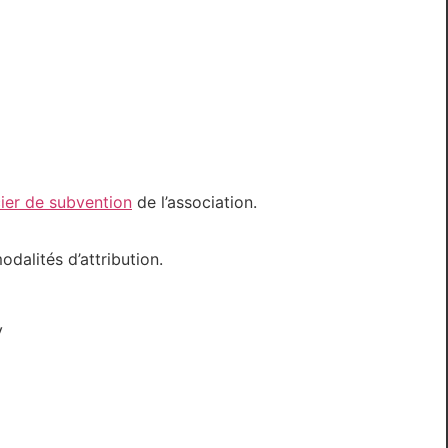
ier de subvention
de l’association.
dalités d’attribution.
y