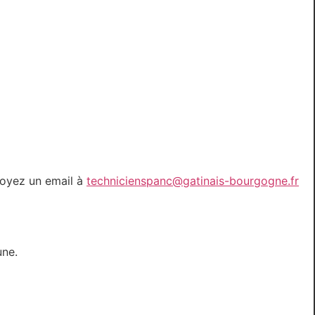
voyez un email à
technicienspanc@gatinais-bourgogne.fr
une.