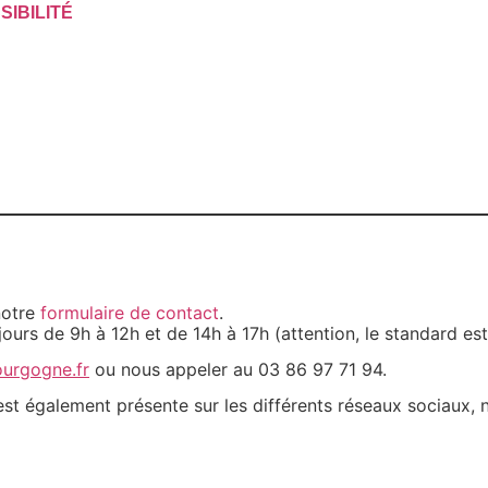
IBILITÉ
notre
formulaire de contact
.
 jours de 9h à 12h et de 14h à 17h (attention, le standard es
urgogne.fr
ou nous appeler au 03 86 97 71 94.
également présente sur les différents réseaux sociaux, n’