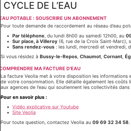
CYCLE DE L’EAU
EAU POTABLE : SOUSCRIRE UN ABONNEMENT
Pour toute demande de raccordement au réseau d’eau pota
Par téléphone
, du lundi 8h00 au samedi 12h00, au
09
Sur place, à Villeroy
(6, rue de la Croix Saint-Marc), 
Sans rendez-vous
: les lundi, mercredi et vendredi,
Si vous résidez à
Bussy-le-Repos
,
Chaumot
,
Cornant
,
Ég
COMPRENDRE MA FACTURE D'EAU
La facture Veolia met à votre disposition les informations 
de votre consommation. Elle détaille également les coûts li
aux agences de l’eau qui soutiennent les collectivités dans
Pour en savoir plus :
Vidéo explicative sur Youtube
Site Veolia
Pour toute question, contactez Veolia au
09 69 32 34 58
.