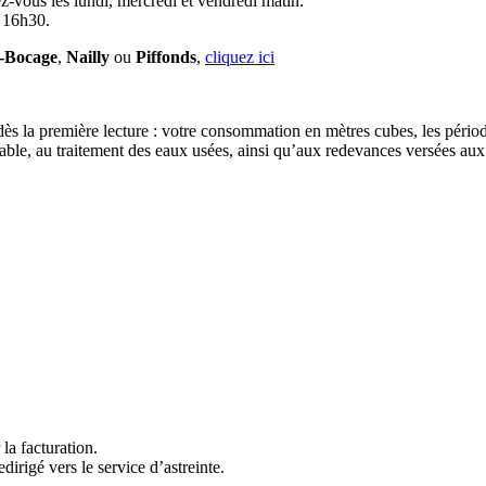
z-vous les lundi, mercredi et vendredi matin.
à 16h30.
e-Bocage
,
Nailly
ou
Piffonds
,
cliquez ici
 dès la première lecture : votre consommation en mètres cubes, les périod
otable, au traitement des eaux usées, ainsi qu’aux redevances versées aux
la facturation.
dirigé vers le service d’astreinte.