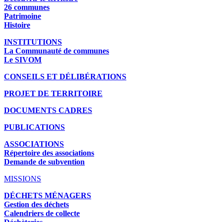
26 communes
Patrimoine
Histoire
INSTITUTIONS
La Communauté de communes
Le SIVOM
CONSEILS ET DÉLIBÉRATIONS
PROJET DE TERRITOIRE
DOCUMENTS CADRES
PUBLICATIONS
ASSOCIATIONS
Répertoire des associations
Demande de subvention
MISSIONS
DÉCHETS MÉNAGERS
Gestion des déchets
Calendriers de collecte