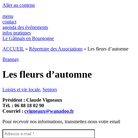
Panneau de gestion des cookies
Aller au contenu
menu
contact
agenda des événements
infos pratiques
Le Gâtinais en Bourgogne
ACCUEIL
»
Répertoire des Associations
»
Les fleurs d’automne
Brannay
Les fleurs d’automne
Loisirs et vie locale
,
Seniors
Président : Claude Vigneaux
Tél. : 06 88 18 02 90
Courriel :
cvigneaux@wanadoo.fr
Pour recevoir nos informations, transmettez-nous votre email