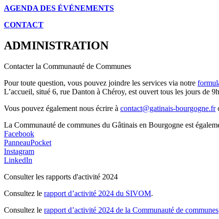
AGENDA DES É
VÉNEMENTS
CONTACT
ADMINISTRATION
Contacter la Communauté de Communes
Pour toute question, vous pouvez joindre les services via notre
formul
L’accueil, situé 6, rue Danton à Chéroy, est ouvert tous les jours de 9h
Vous pouvez également nous écrire à
contact@gatinais-bourgogne.fr
o
La Communauté de communes du Gâtinais en Bourgogne est également p
Facebook
PanneauPocket
Instagram
LinkedIn
Consulter les rapports d'activité 2024
Consultez le
rapport d’activité 2024 du SIVOM
.
Consultez le
rapport d’activité 2024 de la Communauté de communes