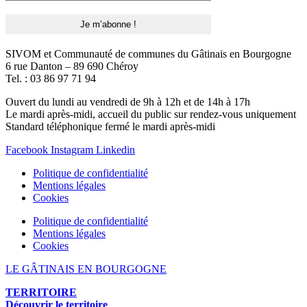
SIVOM et Communauté de communes du Gâtinais en Bourgogne
6 rue Danton – 89 690 Chéroy
Tel. : 03 86 97 71 94
Ouvert du lundi au vendredi de 9h à 12h et de 14h à 17h
Le mardi après-midi, accueil du public sur rendez-vous uniquement
Standard téléphonique fermé le mardi après-midi
Facebook
Instagram
Linkedin
Politique de confidentialité
Mentions légales
Cookies
Politique de confidentialité
Mentions légales
Cookies
LE GÂTINAIS EN BOURGOGNE
TERRITOIRE
Découvrir le territoire