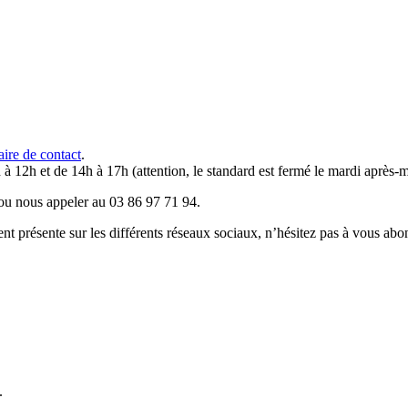
aire de contact
.
 à 12h et de 14h à 17h (attention, le standard est fermé le mardi après-m
u nous appeler au 03 86 97 71 94.
résente sur les différents réseaux sociaux, n’hésitez pas à vous abo
.