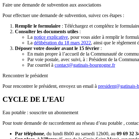
Faire une demande de subvention aux associations
Pour effectuer une demande de subvention, suivez ces étapes :
Remplir le formulaire
: Téléchargez et complétez le formulai
Consulter les documents utiles
:
La
notice explicative
, pour vous aider à remplir le formul
La
délibération du 18 mars 2022
, ainsi que le règlement 
Déposer votre dossier avant le 15 février
:
En main propre à l’accueil de la Communauté de commu
Par voie postale, avec suivi, à : Président de la Comm
Par courriel à
contact@gatinais-bourgogne.fr
Rencontrer le président
Pour rencontrer le président, envoyez un email à
president@gatinais-
CYCLE DE L’EAU
Eau potable : souscrire un abonnement
Pour toute demande de raccordement au réseau d’eau potable , contac
Par téléphone
, du lundi 8h00 au samedi 12h00, au
09 69 32 3