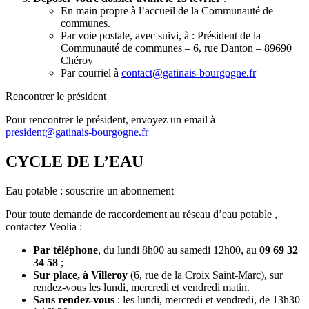
En main propre à l’accueil de la Communauté de
communes.
Par voie postale, avec suivi, à : Président de la
Communauté de communes – 6, rue Danton – 89690
Chéroy
Par courriel à
contact@gatinais-bourgogne.fr
Rencontrer le président
Pour rencontrer le président, envoyez un email à
president@gatinais-bourgogne.fr
CYCLE DE L’EAU
Eau potable : souscrire un abonnement
Pour toute demande de raccordement au réseau d’eau potable ,
contactez Veolia :
Par téléphone
, du lundi 8h00 au samedi 12h00, au
09 69 32
34 58
;
Sur place, à Villeroy
(6, rue de la Croix Saint-Marc), sur
rendez-vous les lundi, mercredi et vendredi matin.
Sans rendez-vous
: les lundi, mercredi et vendredi, de 13h30