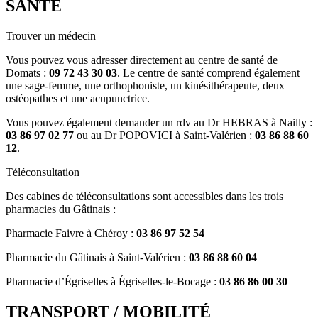
SANTÉ
Trouver un médecin
Vous pouvez vous adresser directement au centre de santé de
Domats :
09 72 43 30 03
. Le centre de santé comprend également
une sage-femme, une orthophoniste, un kinésithérapeute, deux
ostéopathes et une acupunctrice.
Vous pouvez également demander un rdv au Dr HEBRAS à Nailly :
03 86 97 02 77
ou au Dr POPOVICI à Saint-Valérien :
03 86 88 60
12
.
Téléconsultation
Des cabines de téléconsultations sont accessibles dans les trois
pharmacies du Gâtinais :
Pharmacie Faivre à Chéroy :
03 86 97 52 54
Pharmacie du Gâtinais à Saint-Valérien :
03 86 88 60 04
Pharmacie d’Égriselles à Égriselles-le-Bocage :
03 86 86 00 30
TRANSPORT / MOBILITÉ