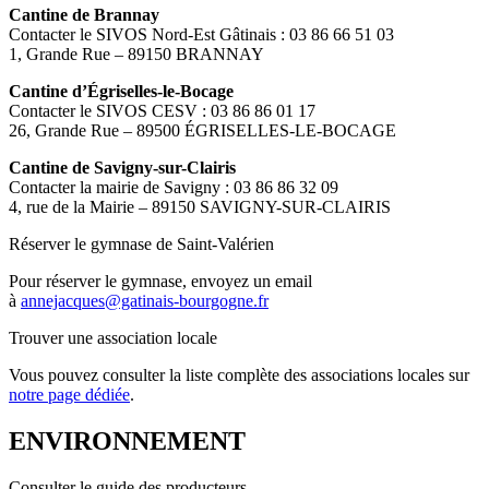
Cantine de Brannay
Contacter le SIVOS Nord-Est Gâtinais : 03 86 66 51 03
1, Grande Rue – 89150 BRANNAY
Cantine d’Égriselles-le-Bocage
Contacter le SIVOS CESV : 03 86 86 01 17
26, Grande Rue – 89500 ÉGRISELLES-LE-BOCAGE
Cantine de Savigny-sur-Clairis
Contacter la mairie de Savigny : 03 86 86 32 09
4, rue de la Mairie – 89150 SAVIGNY-SUR-CLAIRIS
Réserver le gymnase de Saint-Valérien
Pour réserver le gymnase, envoyez un email
à
annejacques@gatinais-bourgogne.fr
Trouver une association locale
Vous pouvez consulter la liste complète des associations locales sur
notre page dédiée
.
ENVIRONNEMENT
Consulter le guide des producteurs