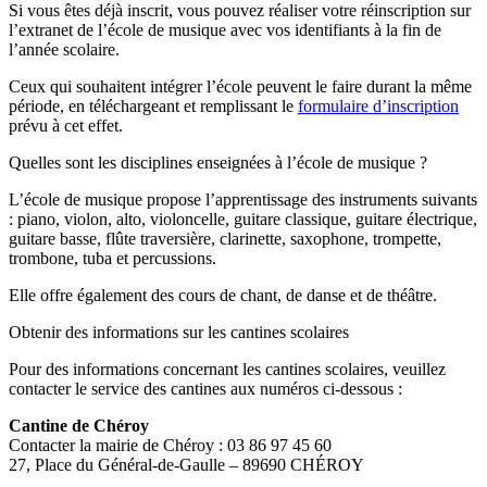
Si vous êtes déjà inscrit, vous pouvez réaliser votre réinscription sur
l’extranet de l’école de musique avec vos identifiants à la fin de
l’année scolaire.
Ceux qui souhaitent intégrer l’école peuvent le faire durant la même
période, en téléchargeant et remplissant le
formulaire d’inscription
prévu à cet effet.
Quelles sont les disciplines enseignées à l’école de musique ?
L’école de musique propose l’apprentissage des instruments suivants
: piano, violon, alto, violoncelle, guitare classique, guitare électrique,
guitare basse, flûte traversière, clarinette, saxophone, trompette,
trombone, tuba et percussions.
Elle offre également des cours de chant, de danse et de théâtre.
Obtenir des informations sur les cantines scolaires
Pour des informations concernant les cantines scolaires, veuillez
contacter le service des cantines aux numéros ci-dessous :
Cantine de Chéroy
Contacter la mairie de Chéroy : 03 86 97 45 60
27, Place du Général-de-Gaulle – 89690 CHÉROY