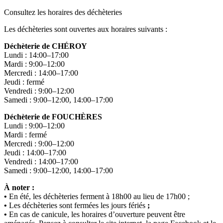
Consultez les horaires des déchèteries
Les déchèteries sont ouvertes aux horaires suivants :
Déchèterie de CHÉROY
Lundi : 14:00–17:00
Mardi : 9:00–12:00
Mercredi : 14:00–17:00
Jeudi : fermé
Vendredi : 9:00–12:00
Samedi : 9:00–12:00, 14:00–17:00
Déchèterie de FOUCHÈRES
Lundi : 9:00–12:00
Mardi : fermé
Mercredi : 9:00–12:00
Jeudi : 14:00–17:00
Vendredi : 14:00–17:00
Samedi : 9:00–12:00, 14:00–17:00
À noter :
•
En été, les déchèteries ferment à 18h00 au lieu de 17h00 ;
•
Les déchèteries sont fermées les jours fériés
;
•
En cas de canicule, les horaires d’ouverture peuvent être