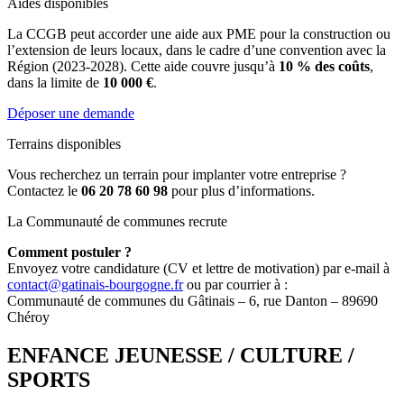
Aides disponibles
La CCGB peut accorder une aide aux PME pour la construction ou
l’extension de leurs locaux, dans le cadre d’une convention avec la
Région (2023-2028). Cette aide couvre jusqu’à
10 % des coûts
,
dans la limite de
10 000 €
.
Déposer une demande
Terrains disponibles
Vous recherchez un terrain pour implanter votre entreprise ?
Contactez le
06 20 78 60 98
pour plus d’informations.
La Communauté de communes recrute
Comment postuler ?
Envoyez votre candidature (CV et lettre de motivation) par e-mail à
contact@gatinais-bourgogne.fr
ou par courrier à :
Communauté de communes du Gâtinais – 6, rue Danton – 89690
Chéroy
ENFANCE JEUNESSE / CULTURE /
SPORTS