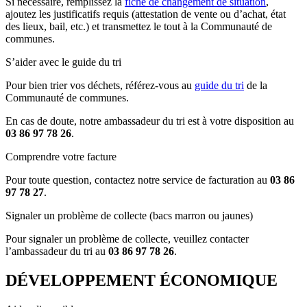
Si nécessaire, remplissez la
fiche de changement de situation
,
ajoutez les justificatifs requis (attestation de vente ou d’achat, état
des lieux, bail, etc.) et transmettez le tout à la Communauté de
communes.
S’aider avec le guide du tri
Pour bien trier vos déchets, référez-vous au
guide du tri
de la
Communauté de communes.
En cas de doute, notre ambassadeur du tri est à votre disposition au
03 86 97 78 26
.
Comprendre votre facture
Pour toute question, contactez notre service de facturation au
03 86
97 78 27
.
Signaler un problème de collecte (bacs marron ou jaunes)
Pour signaler un problème de collecte, veuillez contacter
l’ambassadeur du tri au
03 86 97 78 26
.
DÉVELOPPEMENT ÉCONOMIQUE