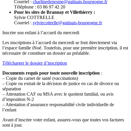
Courriel :
charlinedepesme@gatinais-bourgogne.fr
Téléphone : 03 86 97 42 20
Pour les sites de Brannay et Villethierry :
Sylvie COTTRELLE
Courriel :
sylviecottrelle@gatinais-bourgogne.fr
Inscrire son enfant à l’accueil du mercredi
Les inscriptions à l’accueil du mercredi se font directement via
l’espace famille iNoé. Toutefois, pour une première inscription, il est
nécessaire de constituer un dossier au préalable.
Télécharger le dossier d’inscription
Documents requis pour toute nouvelle inscription
:
– Copie du carnet de santé (vaccinations)
– Copie ou extrait de la décision de justice en cas de divorce ou
séparation
– Attestation CAF ou MSA avec le quotient familial, ou avis
d’imposition N-2
– Attestation d’assurance responsabilité civile individuelle de
l’enfant
Avant d’inscrire votre enfant, assurez-vous que toutes vos factures
sont à jour.