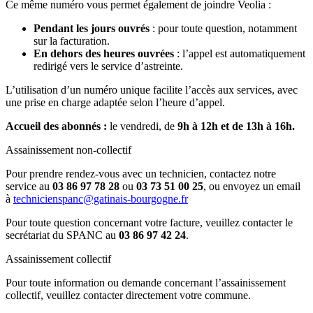
Ce même numéro vous permet également de joindre Veolia :
Pendant les jours ouvrés
: pour toute question, notamment
sur la facturation.
En dehors des heures ouvrées
: l’appel est automatiquement
redirigé vers le service d’astreinte.
L’utilisation d’un numéro unique facilite l’accès aux services, avec
une prise en charge adaptée selon l’heure d’appel.
Accueil des abonnés :
le vendredi, de
9h à 12h et de 13h à 16h.
Assainissement non-collectif
Pour prendre rendez-vous avec un technicien, contactez notre
service au
03 86 97 78 28
ou
03 73 51 00 25
, ou envoyez un email
à
technicienspanc@gatinais-bourgogne.fr
Pour toute question concernant votre facture, veuillez contacter le
secrétariat du SPANC au
03 86 97 42 24
.
Assainissement collectif
Pour toute information ou demande concernant l’assainissement
collectif, veuillez contacter directement votre commune.