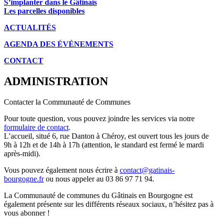
S’implanter dans le Gâtinais
Les parcelles disponibles
ACTUALITÉS
AGENDA DES É
VÉNEMENTS
CONTACT
ADMINISTRATION
Contacter la Communauté de Communes
Pour toute question, vous pouvez joindre les services via notre
formulaire de contact
.
L’accueil, situé 6, rue Danton à Chéroy, est ouvert tous les jours de
9h à 12h et de 14h à 17h (attention, le standard est fermé le mardi
après-midi).
Vous pouvez également nous écrire à
contact@gatinais-
bourgogne.fr
ou nous appeler au 03 86 97 71 94.
La Communauté de communes du Gâtinais en Bourgogne est
également présente sur les différents réseaux sociaux, n’hésitez pas à
vous abonner !