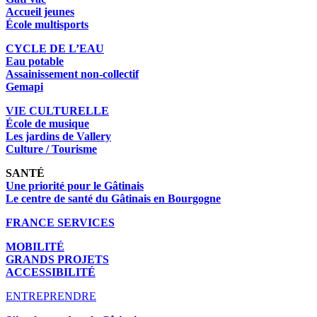
Accueil jeunes
École multisports
CYCLE DE L’EAU
Eau potable
Assainissement non-collectif
Gemapi
VIE CULTURELLE
École de musique
Les jardins de Vallery
Culture / Tourisme
SANTÉ
Une priorité pour le Gâtinais
Le centre de santé du Gâtinais en Bourgogne
FRANCE SERVICES
MOBILITÉ
GRANDS PROJETS
ACCESSIBILITÉ
ENTREPRENDRE