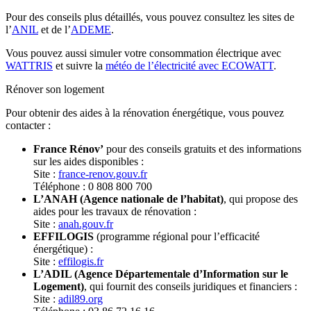
Pour des conseils plus détaillés, vous pouvez consultez les sites de
l’
ANIL
et de l’
ADEME
.
Vous pouvez aussi simuler votre consommation électrique avec
WATTRIS
et suivre la
météo de l’électricité avec ECOWATT
.
Rénover son logement
Pour obtenir des aides à la rénovation énergétique, vous pouvez
contacter :
France Rénov’
pour des conseils gratuits et des informations
sur les aides disponibles :
Site :
france-renov.gouv.fr
Téléphone : 0 808 800 700
L’ANAH (Agence nationale de l’habitat)
, qui propose des
aides pour les travaux de rénovation :
Site :
anah.gouv.fr
EFFILOGIS
(programme régional pour l’efficacité
énergétique) :
Site :
effilogis.fr
L’ADIL (Agence Départementale d’Information sur le
Logement)
, qui fournit des conseils juridiques et financiers :
Site :
adil89.org