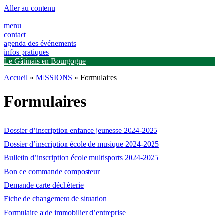
Panneau de gestion des cookies
Aller au contenu
menu
contact
agenda des événements
infos pratiques
Le Gâtinais en Bourgogne
Accueil
»
MISSIONS
»
Formulaires
Formulaires
Dossier d’inscription enfance jeunesse 2024-2025
Dossier d’inscription école de musique 2024-2025
Bulletin d’inscription école multisports 2024-2025
Bon de commande composteur
Demande carte déchèterie
Fiche de changement de situation
Formulaire aide immobilier d’entreprise