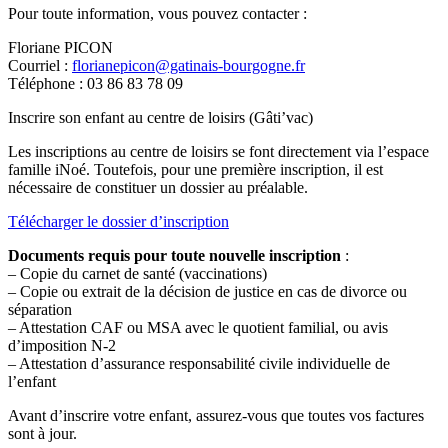
Pour toute information, vous pouvez contacter :
Floriane PICON
Courriel :
florianepicon@gatinais-bourgogne.fr
Téléphone : 03 86 83 78 09
Inscrire son enfant au centre de loisirs (Gâti’vac)
Les inscriptions au centre de loisirs se font directement via l’espace
famille iNoé. Toutefois, pour une première inscription, il est
nécessaire de constituer un dossier au préalable.
Télécharger le dossier d’inscription
Documents requis pour toute nouvelle inscription
:
– Copie du carnet de santé (vaccinations)
– Copie ou extrait de la décision de justice en cas de divorce ou
séparation
– Attestation CAF ou MSA avec le quotient familial, ou avis
d’imposition N-2
– Attestation d’assurance responsabilité civile individuelle de
l’enfant
Avant d’inscrire votre enfant, assurez-vous que toutes vos factures
sont à jour.