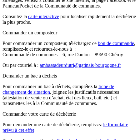
aménagés. Pensez à consulter le site internet, la page Facebook et le
PanneauPocket de la Communauté de communes.
Consultez la
carte interactive
pour localiser rapidement la déchèterie
la plus proche.
Commander un composteur
Pour commander un composteur, téléchargez ce
bon de commande
,
remplissez-le et retournez-le-nous à :
Communauté de communes – 6, rue Danton – 89690 Chéroy
Ou par courriel à :
ambassadeurdutri@gatinais-bourgogne.fr
Demander un bac à déchets
Pour commander un bac à déchets, complétez la
fiche de
changement de situation
, joignez les justificatifs nécessaires
(attestation de vente ou d’achat, état des lieux, bail, etc.) et
transmettez-les à la Communauté de communes.
Commander votre carte de déchèterie
Pour demander une carte de déchèterie, remplissez
le formulaire
prévu à cet effet