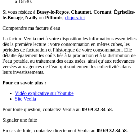
à 16h30.
Si vous résidez à
Bussy-le-Repos
,
Chaumot
,
Cornant
,
Égriselles-
le-Bocage
,
Nailly
ou
Piffonds
,
cliquez ici
Comprendre ma facture d'eau
La facture Veolia met à votre disposition les informations essentielles
dès la première lecture : votre consommation en mètres cubes, les
périodes de facturation et l’historique de votre consommation. Elle
détaille également les coûts liés à la production et à la distribution de
l’eau potable, au traitement des eaux usées, ainsi qu’aux redevances
versées aux agences de l’eau qui soutiennent les collectivités dans
leurs investissements.
Pour en savoir plus :
Vidéo explicative sur Youtube
Site Veolia
Pour toute question, contactez Veolia au
09 69 32 34 58
.
Signaler une fuite
En cas de fuite, contactez directement Veolia au
09 69 32 34 58
.