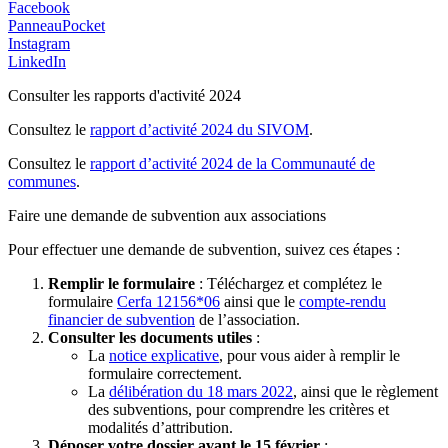
Facebook
PanneauPocket
Instagram
LinkedIn
Consulter les rapports d'activité 2024
Consultez le
rapport d’activité 2024 du SIVOM
.
Consultez le
rapport d’activité 2024 de la Communauté de
communes
.
Faire une demande de subvention aux associations
Pour effectuer une demande de subvention, suivez ces étapes :
Remplir le formulaire
: Téléchargez et complétez le
formulaire
Cerfa 12156*06
ainsi que le
compte-rendu
financier de subvention
de l’association.
Consulter les documents utiles
:
La
notice explicative
, pour vous aider à remplir le
formulaire correctement.
La
délibération du 18 mars 2022
, ainsi que le règlement
des subventions, pour comprendre les critères et
modalités d’attribution.
Déposer votre dossier avant le 15 février
: