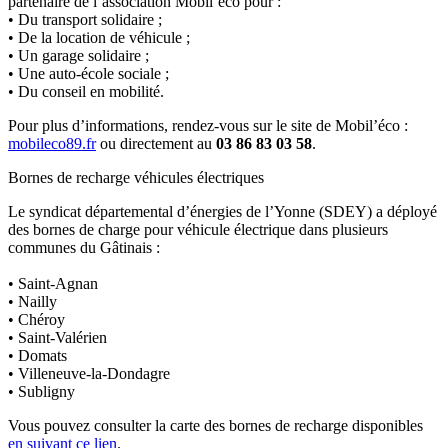
partenaire de l’association Mobil’éco pour :
• Du transport solidaire ;
• De la location de véhicule ;
• Un garage solidaire ;
• Une auto-école sociale ;
• Du conseil en mobilité.
Pour plus d’informations, rendez-vous sur le site de Mobil’éco :
mobileco89.fr
ou directement au
03 86 83 03 58
.
Bornes de recharge véhicules électriques
Le syndicat départemental d’énergies de l’Yonne (SDEY) a déployé
des bornes de charge pour véhicule électrique dans plusieurs
communes du Gâtinais :
• Saint-Agnan
• Nailly
• Chéroy
• Saint-Valérien
• Domats
• Villeneuve-la-Dondagre
• Subligny
Vous pouvez consulter la carte des bornes de recharge disponibles
en suivant ce lien
.