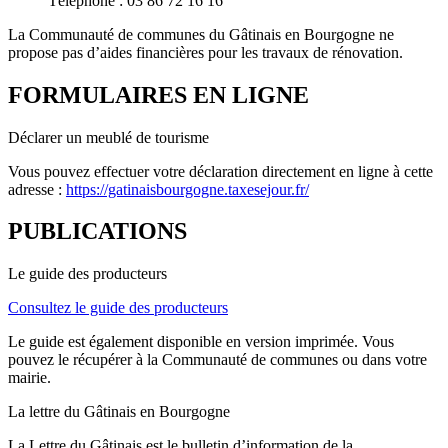
Téléphone : 03 86 72 16 16
La Communauté de communes du Gâtinais en Bourgogne ne
propose pas d’aides financières pour les travaux de rénovation.
FORMULAIRES EN LIGNE
Déclarer un meublé de tourisme
Vous pouvez effectuer votre déclaration directement en ligne à cette
adresse :
https://gatinaisbourgogne.taxesejour.fr/
PUBLICATIONS
Le guide des producteurs
Consultez le guide des producteurs
Le guide est également disponible en version imprimée. Vous
pouvez le récupérer à la Communauté de communes ou dans votre
mairie.
La lettre du Gâtinais en Bourgogne
La Lettre du Gâtinais est le bulletin d’information de la