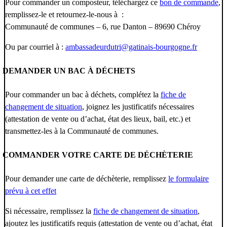
Pour commander un composteur, téléchargez ce
bon de commande
,
remplissez-le et retournez-le-nous à :
Communauté de communes – 6, rue Danton – 89690 Chéroy
Ou par courriel à :
ambassadeurdutri@gatinais-bourgogne.fr
DEMANDER UN BAC À DÉCHETS
Pour commander un bac à déchets, complétez la
fiche de
changement de situation
, joignez les justificatifs nécessaires
(attestation de vente ou d’achat, état des lieux, bail, etc.) et
transmettez-les à la Communauté de communes.
COMMANDER VOTRE CARTE DE DÉCHÈTERIE
Pour demander une carte de déchèterie, remplissez
le formulaire
prévu à cet effet
Si nécessaire, remplissez la
fiche de changement de situation
,
ajoutez les justificatifs requis (attestation de vente ou d’achat, état