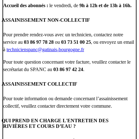
Accueil des abonnés :
le vendredi, de
9h à 12h et de 13h à 16h.
ASSAINISSEMENT NON-COLLECTIF
Pour prendre rendez-vous avec un technicien, contactez notre
service au
03 86 97 78 28
ou
03 73 51 00 25
, ou envoyez un email
à
technicienspanc@gatinais-bourgogne.fr
Pour toute question concernant votre facture, veuillez contacter le
secrétariat du SPANC au
03 86 97 42 24
.
ASSAINISSEMENT COLLECTIF
Pour toute information ou demande concernant l’assainissement
collectif, veuillez contacter directement votre commune.
QUI PREND EN CHARGE L'ENTRETIEN DES
RIVIÈRES ET COURS D’EAU ?