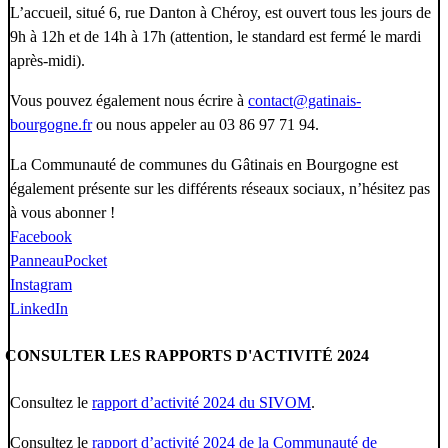
L’accueil, situé 6, rue Danton à Chéroy, est ouvert tous les jours de
9h à 12h et de 14h à 17h (attention, le standard est fermé le mardi
après-midi).
Vous pouvez également nous écrire à
contact@gatinais-
bourgogne.fr
ou nous appeler au 03 86 97 71 94.
La Communauté de communes du Gâtinais en Bourgogne est
également présente sur les différents réseaux sociaux, n’hésitez pas
à vous abonner !
Facebook
PanneauPocket
Instagram
LinkedIn
CONSULTER LES RAPPORTS D'ACTIVITÉ 2024
Consultez le
rapport d’activité 2024 du SIVOM
.
Consultez le
rapport d’activité 2024 de la Communauté de