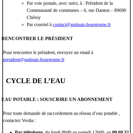
Par voie postale, avec suivi, à : Président de la
Communauté de communes – 6, rue Danton – 89690
Chéroy
Par courriel à
contact@gatinais-bourgogne.fr
RENCONTRER LE PRÉSIDENT
Pour rencontrer le président, envoyez un email à
president@gatinais-bourgogne.fr
CYCLE DE L’EAU
EAU POTABLE : SOUSCRIRE UN ABONNEMENT
Pour toute demande de raccordement au réseau d’eau potable ,
contactez Veolia :
Par téléphone
, du lundi 8h00 au samedi 12h00, au
09 69 32