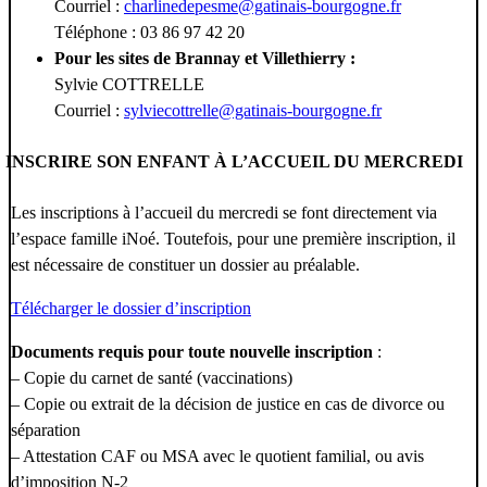
Courriel :
charlinedepesme@gatinais-bourgogne.fr
Téléphone : 03 86 97 42 20
Pour les sites de Brannay et Villethierry :
Sylvie COTTRELLE
Courriel :
sylviecottrelle@gatinais-bourgogne.fr
INSCRIRE SON ENFANT À L’ACCUEIL DU MERCREDI
Les inscriptions à l’accueil du mercredi se font directement via
l’espace famille iNoé. Toutefois, pour une première inscription, il
est nécessaire de constituer un dossier au préalable.
Télécharger le dossier d’inscription
Documents requis pour toute nouvelle inscription
:
– Copie du carnet de santé (vaccinations)
– Copie ou extrait de la décision de justice en cas de divorce ou
séparation
– Attestation CAF ou MSA avec le quotient familial, ou avis
d’imposition N-2