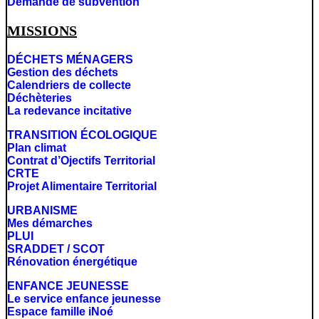
Demande de subvention
MISSIONS
DÉCHETS MÉNAGERS
Gestion des déchets
Calendriers de collecte
Déchèteries
La redevance incitative
TRANSITION ÉCOLOGIQUE
Plan climat
Contrat d’Ojectifs Territorial
CRTE
Projet Alimentaire Territorial
URBANISME
Mes démarches
PLUI
SRADDET / SCOT
Rénovation énergétique
ENFANCE JEUNESSE
Le service enfance jeunesse
Espace famille iNoé