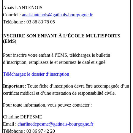
Anaïs LANTENOIS
Courriel :
anaislantenois@gatinais-bourgogne.fr
Téléphone : 03 86 83 78 05
INSCRIRE SON ENFANT À L’ÉCOLE MULTISPORTS
(EMS)
Pour inscrire votre enfant à l’EMS, téléchargez le bulletin
d’inscription, remplissez-le et retournez-le daté et signé.
Téléchargez le dossier d’inscription
Important
: Toute fiche d’inscription devra être accompagnée d’un
certificat médical et d’une attestation de responsabilité civile.
Pour toute information, vous pouvez contacter :
Charline DEPESME
Email :
charlinedepesme@gatinais-bourgogne.fr
Téléphone : 03 86 97 42 20