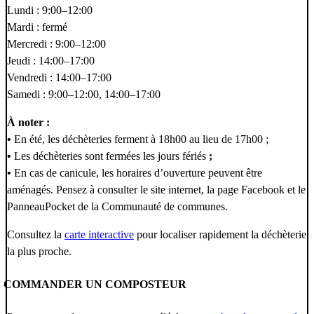
Lundi : 9:00–12:00
Mardi : fermé
Mercredi : 9:00–12:00
Jeudi : 14:00–17:00
Vendredi : 14:00–17:00
Samedi : 9:00–12:00, 14:00–17:00
À noter :
•
En été, les déchèteries ferment à 18h00 au lieu de 17h00 ;
•
Les déchèteries sont fermées les jours fériés
;
•
En cas de canicule, les horaires d’ouverture peuvent être
aménagés. Pensez à consulter le site internet, la page Facebook et le
PanneauPocket de la Communauté de communes.
Consultez la
carte interactive
pour localiser rapidement la déchèterie
la plus proche.
COMMANDER UN COMPOSTEUR