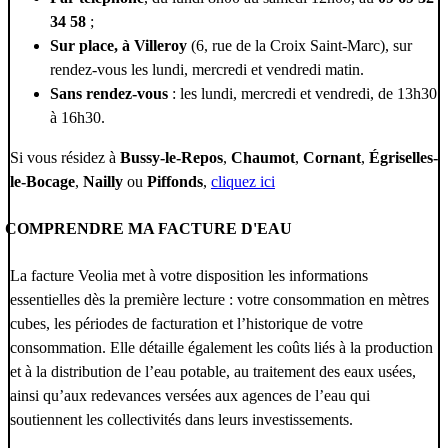
34 58
;
Sur place, à Villeroy
(6, rue de la Croix Saint-Marc), sur
rendez-vous les lundi, mercredi et vendredi matin.
Sans rendez-vous
: les lundi, mercredi et vendredi, de 13h30
à 16h30.
Si vous résidez à
Bussy-le-Repos
,
Chaumot
,
Cornant
,
Égriselles-
le-Bocage
,
Nailly
ou
Piffonds
,
cliquez ici
COMPRENDRE MA FACTURE D'EAU
La facture Veolia met à votre disposition les informations
essentielles dès la première lecture : votre consommation en mètres
cubes, les périodes de facturation et l’historique de votre
consommation. Elle détaille également les coûts liés à la production
et à la distribution de l’eau potable, au traitement des eaux usées,
ainsi qu’aux redevances versées aux agences de l’eau qui
soutiennent les collectivités dans leurs investissements.