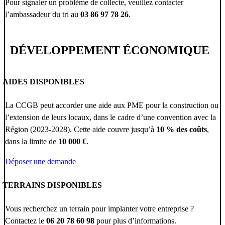
Pour signaler un problème de collecte, veuillez contacter
l’ambassadeur du tri au
03 86 97 78 26
.
DÉVELOPPEMENT ÉCONOMIQUE
AIDES DISPONIBLES
La CCGB peut accorder une aide aux PME pour la construction ou
l’extension de leurs locaux, dans le cadre d’une convention avec la
Région (2023-2028). Cette aide couvre jusqu’à
10 % des coûts
,
dans la limite de
10 000 €
.
Déposer une demande
TERRAINS DISPONIBLES
Vous recherchez un terrain pour implanter votre entreprise ?
Contactez le
06 20 78 60 98
pour plus d’informations.