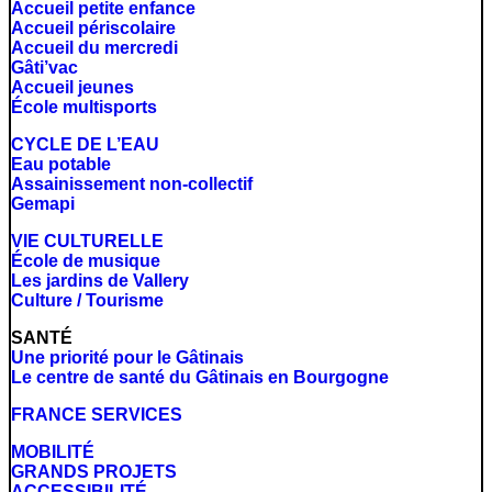
Accueil petite enfance
Accueil périscolaire
Accueil du mercredi
Gâti’vac
Accueil jeunes
École multisports
CYCLE DE L’EAU
Eau potable
Assainissement non-collectif
Gemapi
VIE CULTURELLE
École de musique
Les jardins de Vallery
Culture / Tourisme
SANTÉ
Une priorité pour le Gâtinais
Le centre de santé du Gâtinais en Bourgogne
FRANCE SERVICES
MOBILITÉ
GRANDS PROJETS
ACCESSIBILITÉ