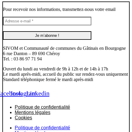
Pour recevoir nos informations, transmettez-nous votre email
SIVOM et Communauté de communes du Gâtinais en Bourgogne
6 rue Danton – 89 690 Chéroy
Tel. : 03 86 97 71 94
Ouvert du lundi au vendredi de 9h à 12h et de 14h à 17h
Le mardi après-midi, accueil du public sur rendez-vous uniquement
Standard téléphonique fermé le mardi après-midi
acebook
Instagram
Linkedin
Politique de confidentialité
Mentions légales
Cookies
Politique de confidentialité