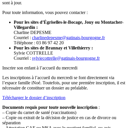
sont à jour.
Pour toute information, vous pouvez contacter :
Pour les sites d’Égriselles-le-Bocage, Jouy ou Montacher-
Villegardin :
Charline DEPESME
Courriel :
charlinedepesme@gatinais-bourgogne.fr
Téléphone : 03 86 97 42 20
Pour les sites de Brannay et Villethierry :
Sylvie COTTRELLE
Courriel :
sylviecottrelle@gatinais-bourgogne.fr
Inscrire son enfant à l’accueil du mercredi
Les inscriptions à l’accueil du mercredi se font directement via
l’espace famille iNoé. Toutefois, pour une première inscription, il est
nécessaire de constituer un dossier au préalable.
Télécharger le dossier d’inscription
Documents requis pour toute nouvelle inscription
:
– Copie du carnet de santé (vaccinations)
– Copie ou extrait de la décision de justice en cas de divorce ou
séparation
– Attestation CAF ou MSA avec le quotient familial, ou avis