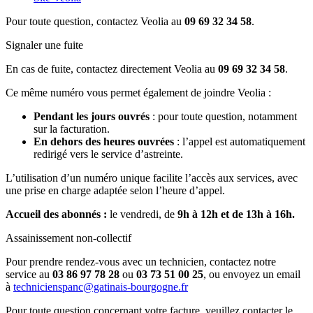
Pour toute question, contactez Veolia au
09 69 32 34 58
.
Signaler une fuite
En cas de fuite, contactez directement Veolia au
09 69 32 34 58
.
Ce même numéro vous permet également de joindre Veolia :
Pendant les jours ouvrés
: pour toute question, notamment
sur la facturation.
En dehors des heures ouvrées
: l’appel est automatiquement
redirigé vers le service d’astreinte.
L’utilisation d’un numéro unique facilite l’accès aux services, avec
une prise en charge adaptée selon l’heure d’appel.
Accueil des abonnés :
le vendredi, de
9h à 12h et de 13h à 16h.
Assainissement non-collectif
Pour prendre rendez-vous avec un technicien, contactez notre
service au
03 86 97 78 28
ou
03 73 51 00 25
, ou envoyez un email
à
technicienspanc@gatinais-bourgogne.fr
Pour toute question concernant votre facture, veuillez contacter le