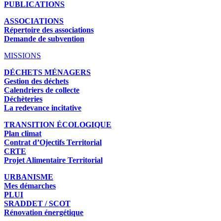
PUBLICATIONS
ASSOCIATIONS
Répertoire des associations
Demande de subvention
MISSIONS
DÉCHETS MÉNAGERS
Gestion des déchets
Calendriers de collecte
Déchèteries
La redevance incitative
TRANSITION ÉCOLOGIQUE
Plan climat
Contrat d’Ojectifs Territorial
CRTE
Projet Alimentaire Territorial
URBANISME
Mes démarches
PLUI
SRADDET / SCOT
Rénovation énergétique