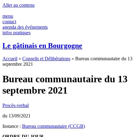
Panneau de gestion des cookies
Aller au contenu
menu
contact
agenda des événements
infos pratiques
Le gâtinais en Bourgogne
Accueil
»
Conseils et Délibérations
»
Bureau communautaire du 13
septembre 2021
Bureau communautaire du 13
septembre 2021
Procès-verbal
du 13/09/2021
Instance :
Bureau communautaire (CCGB)
ORDRE DU JOUR