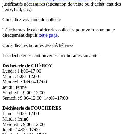
justificatifs nécessaires (attestation de vente ou d’achat, état des
lieux, bail, etc.).
Consultez vos jours de collecte
Téléchargez le calendrier des collectes pour votre commune
directement depuis
cette page
.
Consultez les horaires des déchèteries
Les déchèteries sont ouvertes aux horaires suivants :
Déchèterie de CHÉROY
Lundi : 14:00–17:00
Mardi : 9:00–12:00
Mercredi : 14:00–17:00
Jeudi : fermé
Vendredi : 9:00–12:00
Samedi : 9:00–12:00, 14:00–17:00
Déchèterie de FOUCHÈRES
Lundi : 9:00–12:00
Mardi : fermé
Mercredi : 9:00–12:00
Jeudi : 14:00–17:00