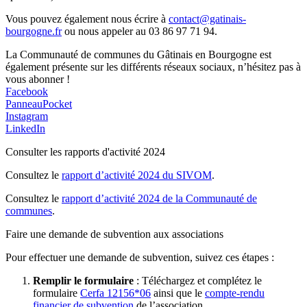
Vous pouvez également nous écrire à
contact@gatinais-
bourgogne.fr
ou nous appeler au 03 86 97 71 94.
La Communauté de communes du Gâtinais en Bourgogne est
également présente sur les différents réseaux sociaux, n’hésitez pas à
vous abonner !
Facebook
PanneauPocket
Instagram
LinkedIn
Consulter les rapports d'activité 2024
Consultez le
rapport d’activité 2024 du SIVOM
.
Consultez le
rapport d’activité 2024 de la Communauté de
communes
.
Faire une demande de subvention aux associations
Pour effectuer une demande de subvention, suivez ces étapes :
Remplir le formulaire
: Téléchargez et complétez le
formulaire
Cerfa 12156*06
ainsi que le
compte-rendu
financier de subvention
de l’association.