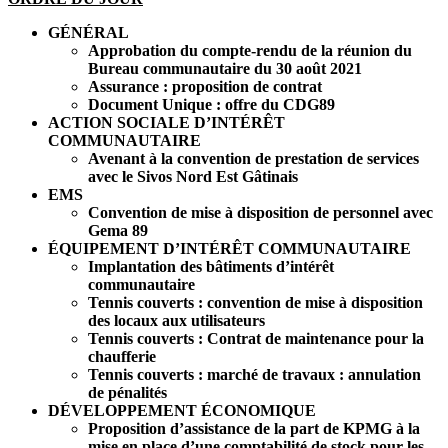
GÉNÉRAL
Approbation du compte-rendu de la réunion du
Bureau communautaire du 30 août
2021
Assurance : proposition de contrat
Document Unique : offre du CDG89
ACTION SOCIALE D’INTÉRÊT
COMMUNAUTAIRE
Avenant à la convention de prestation de services
avec le Sivos Nord Est Gâtinais
EMS
Convention de mise à disposition de personnel avec
Gema 89
ÉQUIPEMENT D’INTÉRÊT COMMUNAUTAIRE
Implantation des bâtiments d’intérêt
communautaire
Tennis couverts : convention de mise à disposition
des locaux aux utilisateurs
Tennis couverts : Contrat de maintenance pour la
chaufferie
Tennis couverts : marché de travaux : annulation
de pénalités
DÉVELOPPEMENT ÉCONOMIQUE
Proposition d’assistance de la part de KPMG à la
mise en place d’une comptabilité de stock pour les