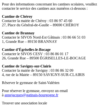
Pour des informations concernant les cantines scolaires, veuillez
contacter le service des cantines aux numéros ci-dessous :
Cantine de Chéroy
Contacter la mairie de Chéroy : 03 86 97 45 60
27, Place du Général-de-Gaulle – 89690 CHÉROY
Cantine de Brannay
Contacter le SIVOS Nord-Est Gâtinais : 03 86 66 51 03
1, Grande Rue – 89150 BRANNAY
Cantine d’Égriselles-le-Bocage
Contacter le SIVOS CESV : 03 86 86 01 17
26, Grande Rue – 89500 ÉGRISELLES-LE-BOCAGE
Cantine de Savigny-sur-Clairis
Contacter la mairie de Savigny : 03 86 86 32 09
4, rue de la Mairie – 89150 SAVIGNY-SUR-CLAIRIS
Réserver le gymnase de Saint-Valérien
Pour réserver le gymnase, envoyez un email
à
annejacques@gatinais-bourgogne.fr
Trouver une association locale