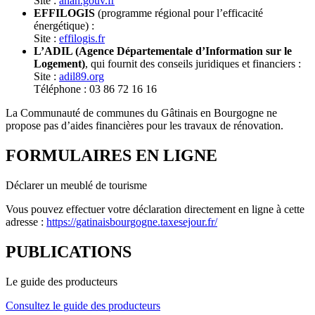
Site :
anah.gouv.fr
EFFILOGIS
(programme régional pour l’efficacité
énergétique) :
Site :
effilogis.fr
L’ADIL (Agence Départementale d’Information sur le
Logement)
, qui fournit des conseils juridiques et financiers :
Site :
adil89.org
Téléphone : 03 86 72 16 16
La Communauté de communes du Gâtinais en Bourgogne ne
propose pas d’aides financières pour les travaux de rénovation.
FORMULAIRES EN LIGNE
Déclarer un meublé de tourisme
Vous pouvez effectuer votre déclaration directement en ligne à cette
adresse :
https://gatinaisbourgogne.taxesejour.fr/
PUBLICATIONS
Le guide des producteurs
Consultez le guide des producteurs