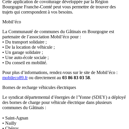
Cette application de covoiturage développée par la Région
Bourgogne Franche-Comté peut vous permettre de trouver des
trajets qui correspondent à vos besoins.
Mobil’éco
La Communauté de communes du Gâtinais en Bourgogne est
partenaire de l’association Mobil’éco pour :
• Du transport solidaire ;
• De la location de véhicule ;
• Un garage solidaire ;
• Une auto-école sociale ;
• Du conseil en mobilité.
Pour plus d’informations, rendez-vous sur le site de Mobil’éco :
mobileco89.fr
ou directement au
03 86 83 03 58
.
Bornes de recharge véhicules électriques
Le syndicat départemental d’énergies de l’Yonne (SDEY) a déployé
des bornes de charge pour véhicule électrique dans plusieurs
communes du Gâtinais :
• Saint-Agnan
• Nailly
• Chéroy