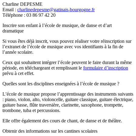
Charline DEPESME
Email :
charlinedepesme@gatinais-bourgogne.fr
Téléphone : 03 86 97 42 20
Inscrire son enfant à l’école de musique, de danse et d’art
dramatique
Si vous êtes déjà inscrit, vous pouvez réaliser votre réinscription sur
l’extranet de l’école de musique avec vos identifiants à la fin de
l’année scolaire.
Ceux qui souhaitent intégrer l’école peuvent le faire durant la même
période, en téléchargeant et remplissant le
formulaire d’inscription
prévu à cet effet.
Quelles sont les disciplines enseignées à l’école de musique ?
L’école de musique propose l’apprentissage des instruments suivants
: piano, violon, alto, violoncelle, guitare classique, guitare électrique,
guitare basse, flûte traversière, clarinette, saxophone, trompette,
trombone, tuba et percussions.
Elle offre également des cours de chant, de danse et de théâtre.
Obtenir des informations sur les cantines scolaires