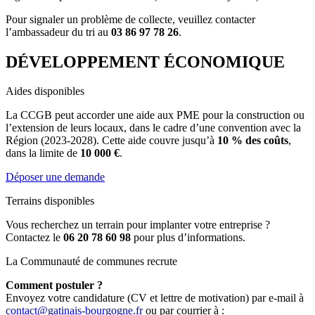
Pour signaler un problème de collecte, veuillez contacter
l’ambassadeur du tri au
03 86 97 78 26
.
DÉVELOPPEMENT ÉCONOMIQUE
Aides disponibles
La CCGB peut accorder une aide aux PME pour la construction ou
l’extension de leurs locaux, dans le cadre d’une convention avec la
Région (2023-2028). Cette aide couvre jusqu’à
10 % des coûts
,
dans la limite de
10 000 €
.
Déposer une demande
Terrains disponibles
Vous recherchez un terrain pour implanter votre entreprise ?
Contactez le
06 20 78 60 98
pour plus d’informations.
La Communauté de communes recrute
Comment postuler ?
Envoyez votre candidature (CV et lettre de motivation) par e-mail à
contact@gatinais-bourgogne.fr
ou par courrier à :