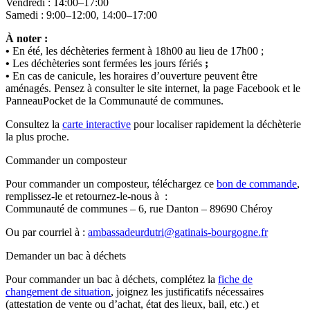
Vendredi : 14:00–17:00
Samedi : 9:00–12:00, 14:00–17:00
À noter :
•
En été, les déchèteries ferment à 18h00 au lieu de 17h00 ;
•
Les déchèteries sont fermées les jours fériés
;
•
En cas de canicule, les horaires d’ouverture peuvent être
aménagés. Pensez à consulter le site internet, la page Facebook et le
PanneauPocket de la Communauté de communes.
Consultez la
carte interactive
pour localiser rapidement la déchèterie
la plus proche.
Commander un composteur
Pour commander un composteur, téléchargez ce
bon de commande
,
remplissez-le et retournez-le-nous à :
Communauté de communes – 6, rue Danton – 89690 Chéroy
Ou par courriel à :
ambassadeurdutri@gatinais-bourgogne.fr
Demander un bac à déchets
Pour commander un bac à déchets, complétez la
fiche de
changement de situation
, joignez les justificatifs nécessaires
(attestation de vente ou d’achat, état des lieux, bail, etc.) et