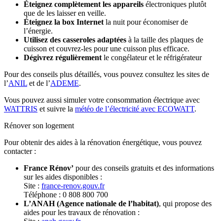
Éteignez complètement les appareils
électroniques plutôt
que de les laisser en veille.
Éteignez la box Internet
la nuit pour économiser de
l’énergie.
Utilisez des casseroles adaptées
à la taille des plaques de
cuisson et couvrez-les pour une cuisson plus efficace.
Dégivrez régulièrement
le congélateur et le réfrigérateur
Pour des conseils plus détaillés, vous pouvez consultez les sites de
l’
ANIL
et de l’
ADEME
.
Vous pouvez aussi simuler votre consommation électrique avec
WATTRIS
et suivre la
météo de l’électricité avec ECOWATT
.
Rénover son logement
Pour obtenir des aides à la rénovation énergétique, vous pouvez
contacter :
France Rénov’
pour des conseils gratuits et des informations
sur les aides disponibles :
Site :
france-renov.gouv.fr
Téléphone : 0 808 800 700
L’ANAH (Agence nationale de l’habitat)
, qui propose des
aides pour les travaux de rénovation :