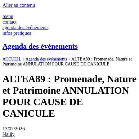
Panneau de gestion des cookies
Aller au contenu
menu
contact
agenda des événements
infos pratiques
Agenda des événements
ACCUEIL
»
Agenda des événements
»
ALTEA89 : Promenade, Nature et
Patrimoine ANNULATION POUR CAUSE DE CANICULE
ALTEA89 : Promenade, Nature
et Patrimoine ANNULATION
POUR CAUSE DE
CANICULE
13/07/2026
Nailly