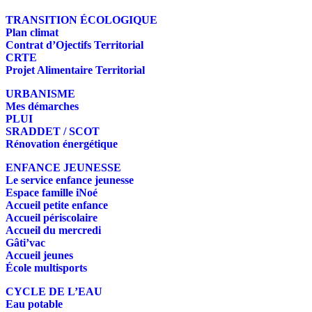
TRANSITION ÉCOLOGIQUE
Plan climat
Contrat d’Ojectifs Territorial
CRTE
Projet Alimentaire Territorial
URBANISME
Mes démarches
PLUI
SRADDET / SCOT
Rénovation énergétique
ENFANCE JEUNESSE
Le service enfance jeunesse
Espace famille iNoé
Accueil petite enfance
Accueil périscolaire
Accueil du mercredi
Gâti’vac
Accueil jeunes
École multisports
CYCLE DE L’EAU
Eau potable