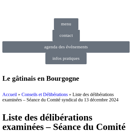
Panneau de gestion des cookies
menu
contact
agenda des événements
infos pratiques
Le gâtinais en Bourgogne
Accueil
»
Conseils et Délibérations
»
Liste des délibérations
examinées – Séance du Comité syndical du 13 décembre 2024
Liste des délibérations
examinées – Séance du Comité