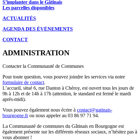
S’implanter dans le Gâtinais
Les parcelles disponibles
ACTUALITÉS
AGENDA DES É
VÉNEMENTS
CONTACT
ADMINISTRATION
Contacter la Communauté de Communes
Pour toute question, vous pouvez joindre les services via notre
formulaire de contact
.
L’accueil, situé 6, rue Danton à Chéroy, est ouvert tous les jours de
9h à 12h et de 14h à 17h (attention, le standard est fermé le mardi
après-midi).
Vous pouvez également nous écrire à
contact@gatinais-
bourgogne.fr
ou nous appeler au 03 86 97 71 94.
La Communauté de communes du Gâtinais en Bourgogne est
également présente sur les différents réseaux sociaux, n’hésitez pas à
vous abonner !