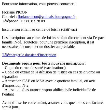
Pour toute information, vous pouvez contacter :
Floriane PICON
Courriel :
florianepicon@gatinais-bourgogne.fr
Téléphone : 03 86 83 78 09
Inscrire son enfant au centre de loisirs (Gâti’vac)
Les inscriptions au centre de loisirs se font directement via l’espace
famille iNoé. Toutefois, pour une première inscription, il est
nécessaire de constituer un dossier au préalable.
Télécharger le dossier d’inscription
Documents requis pour toute nouvelle inscription
:
– Copie du carnet de santé (vaccinations)
– Copie ou extrait de la décision de justice en cas de divorce ou
séparation
– Attestation CAF ou MSA avec le quotient familial, ou avis
d’imposition N-2
– Attestation d’assurance responsabilité civile individuelle de
l’enfant
Avant d’inscrire votre enfant, assurez-vous que toutes vos factures
sont à jour.