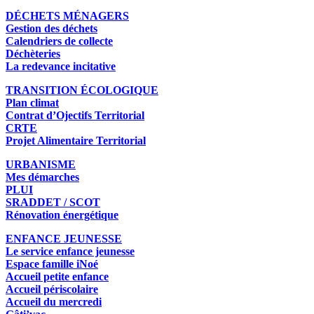
DÉCHETS MÉNAGERS
Gestion des déchets
Calendriers de collecte
Déchèteries
La redevance incitative
TRANSITION ÉCOLOGIQUE
Plan climat
Contrat d’Ojectifs Territorial
CRTE
Projet Alimentaire Territorial
URBANISME
Mes démarches
PLUI
SRADDET / SCOT
Rénovation énergétique
ENFANCE JEUNESSE
Le service enfance jeunesse
Espace famille iNoé
Accueil petite enfance
Accueil périscolaire
Accueil du mercredi