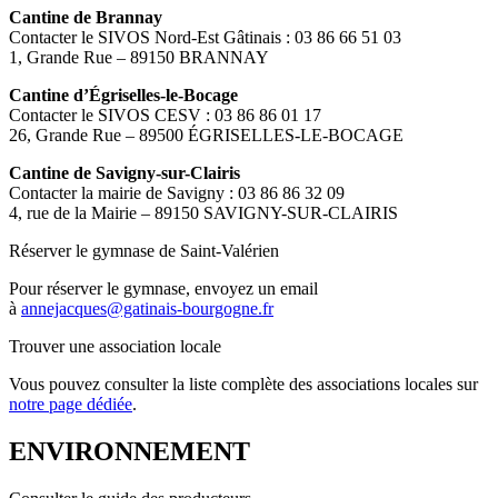
Cantine de Brannay
Contacter le SIVOS Nord-Est Gâtinais : 03 86 66 51 03
1, Grande Rue – 89150 BRANNAY
Cantine d’Égriselles-le-Bocage
Contacter le SIVOS CESV : 03 86 86 01 17
26, Grande Rue – 89500 ÉGRISELLES-LE-BOCAGE
Cantine de Savigny-sur-Clairis
Contacter la mairie de Savigny : 03 86 86 32 09
4, rue de la Mairie – 89150 SAVIGNY-SUR-CLAIRIS
Réserver le gymnase de Saint-Valérien
Pour réserver le gymnase, envoyez un email
à
annejacques@gatinais-bourgogne.fr
Trouver une association locale
Vous pouvez consulter la liste complète des associations locales sur
notre page dédiée
.
ENVIRONNEMENT