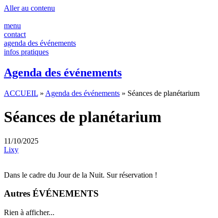
Panneau de gestion des cookies
Aller au contenu
menu
contact
agenda des événements
infos pratiques
Agenda des événements
ACCUEIL
»
Agenda des événements
»
Séances de planétarium
Séances de planétarium
11/10/2025
Lixy
Dans le cadre du Jour de la Nuit. Sur réservation !
Autres ÉVÉNEMENTS
Rien à afficher...