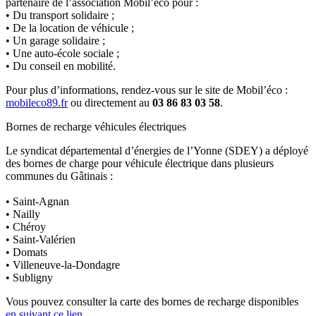
partenaire de l’association Mobil’éco pour :
• Du transport solidaire ;
• De la location de véhicule ;
• Un garage solidaire ;
• Une auto-école sociale ;
• Du conseil en mobilité.
Pour plus d’informations, rendez-vous sur le site de Mobil’éco :
mobileco89.fr
ou directement au
03 86 83 03 58
.
Bornes de recharge véhicules électriques
Le syndicat départemental d’énergies de l’Yonne (SDEY) a déployé
des bornes de charge pour véhicule électrique dans plusieurs
communes du Gâtinais :
• Saint-Agnan
• Nailly
• Chéroy
• Saint-Valérien
• Domats
• Villeneuve-la-Dondagre
• Subligny
Vous pouvez consulter la carte des bornes de recharge disponibles
en suivant ce lien
.