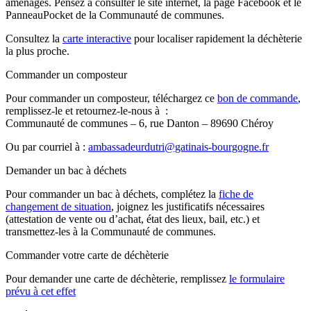
aménagés. Pensez à consulter le site internet, la page Facebook et le
PanneauPocket de la Communauté de communes.
Consultez la
carte interactive
pour localiser rapidement la déchèterie
la plus proche.
Commander un composteur
Pour commander un composteur, téléchargez ce
bon de commande
,
remplissez-le et retournez-le-nous à :
Communauté de communes – 6, rue Danton – 89690 Chéroy
Ou par courriel à :
ambassadeurdutri@gatinais-bourgogne.fr
Demander un bac à déchets
Pour commander un bac à déchets, complétez la
fiche de
changement de situation
, joignez les justificatifs nécessaires
(attestation de vente ou d’achat, état des lieux, bail, etc.) et
transmettez-les à la Communauté de communes.
Commander votre carte de déchèterie
Pour demander une carte de déchèterie, remplissez
le formulaire
prévu à cet effet