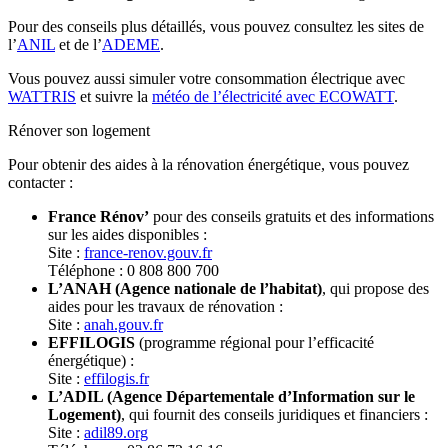
Pour des conseils plus détaillés, vous pouvez consultez les sites de
l’
ANIL
et de l’
ADEME
.
Vous pouvez aussi simuler votre consommation électrique avec
WATTRIS
et suivre la
météo de l’électricité avec ECOWATT
.
Rénover son logement
Pour obtenir des aides à la rénovation énergétique, vous pouvez
contacter :
France Rénov’
pour des conseils gratuits et des informations
sur les aides disponibles :
Site :
france-renov.gouv.fr
Téléphone : 0 808 800 700
L’ANAH (Agence nationale de l’habitat)
, qui propose des
aides pour les travaux de rénovation :
Site :
anah.gouv.fr
EFFILOGIS
(programme régional pour l’efficacité
énergétique) :
Site :
effilogis.fr
L’ADIL (Agence Départementale d’Information sur le
Logement)
, qui fournit des conseils juridiques et financiers :
Site :
adil89.org