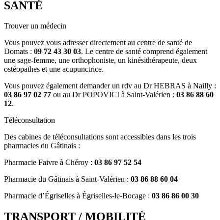
SANTÉ
Trouver un médecin
Vous pouvez vous adresser directement au centre de santé de
Domats :
09 72 43 30 03
. Le centre de santé comprend également
une sage-femme, une orthophoniste, un kinésithérapeute, deux
ostéopathes et une acupunctrice.
Vous pouvez également demander un rdv au Dr HEBRAS à Nailly :
03 86 97 02 77
ou au Dr POPOVICI à Saint-Valérien :
03 86 88 60
12
.
Téléconsultation
Des cabines de téléconsultations sont accessibles dans les trois
pharmacies du Gâtinais :
Pharmacie Faivre à Chéroy :
03 86 97 52 54
Pharmacie du Gâtinais à Saint-Valérien :
03 86 88 60 04
Pharmacie d’Égriselles à Égriselles-le-Bocage :
03 86 86 00 30
TRANSPORT / MOBILITÉ