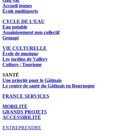
Gâti’vac
Accueil jeunes
École multisports
CYCLE DE L’EAU
Eau potable
Assainissement non-collectif
Gemapi
VIE CULTURELLE
École de musique
Les jardins de Vallery
Culture / Tourisme
SANTÉ
Une priorité pour le Gâtinais
Le centre de santé du Gâtinais en Bourgogne
FRANCE SERVICES
MOBILITÉ
GRANDS PROJETS
ACCESSIBILITÉ
ENTREPRENDRE