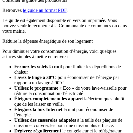
Consulter le guide des producteurs
Retrouvez
le guide au format PDF
.
Le guide est également disponible en version imprimée. Vous
pouvez venir le récupérer à la Communauté de communes ou dans
votre mairie.
Réduire la dépense énergétique de son logement
Pour diminuer votre consommation d’énergie, voici quelques
astuces simples à mettre en œuvre :
Fermez les volets la nuit
pour limiter les déperditions de
chaleur
Lavez le linge à 30°C
pour économiser de l’énergie par
rapport à un lavage à 90°C.
Utilisez le programme « Eco »
de votre lave-vaisselle pour
réduire la consommation d’électricité
Éteignez complètement les appareils
électroniques plutôt
que de les laisser en veille.
Éteignez la box Internet
la nuit pour économiser de
l’énergie.
Utilisez des casseroles adaptées
à la taille des plaques de
cuisson et couvrez-les pour une cuisson plus efficace.
Dégivrez régulièrement
le congélateur et le réfrigérateur