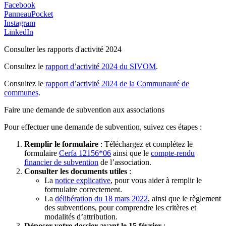
Facebook
PanneauPocket
Instagram
LinkedIn
Consulter les rapports d'activité 2024
Consultez le
rapport d’activité 2024 du SIVOM
.
Consultez le
rapport d’activité 2024 de la Communauté de
communes
.
Faire une demande de subvention aux associations
Pour effectuer une demande de subvention, suivez ces étapes :
Remplir le formulaire
: Téléchargez et complétez le
formulaire
Cerfa 12156*06
ainsi que le
compte-rendu
financier de subvention
de l’association.
Consulter les documents utiles
:
La
notice explicative
, pour vous aider à remplir le
formulaire correctement.
La
délibération du 18 mars 2022
, ainsi que le règlement
des subventions, pour comprendre les critères et
modalités d’attribution.
Déposer votre dossier avant le 15 février
: