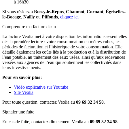
à 16h30.
Si vous résidez à
Bussy-le-Repos
,
Chaumot
,
Cornant
,
Égriselles-
le-Bocage
,
Nailly
ou
Piffonds
,
cliquez ici
Comprendre ma facture d'eau
La facture Veolia met à votre disposition les informations essentielles
dès la première lecture : votre consommation en mètres cubes, les
périodes de facturation et l’historique de votre consommation. Elle
détaille également les coûts liés à la production et à la distribution de
l’eau potable, au traitement des eaux usées, ainsi qu’aux redevances
versées aux agences de l’eau qui soutiennent les collectivités dans
leurs investissements.
Pour en savoir plus :
Vidéo explicative sur Youtube
Site Veolia
Pour toute question, contactez Veolia au
09 69 32 34 58
.
Signaler une fuite
En cas de fuite, contactez directement Veolia au
09 69 32 34 58
.