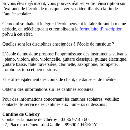
Si vous êtes déjà inscrit, vous pouvez réaliser votre réinscription sur
l’extranet de l’école de musique avec vos identifiants à la fin de
l’année scolaire.
Ceux qui souhaitent intégrer l’école peuvent le faire durant la même
période, en téléchargeant et remplissant le
formulaire d’inscription
prévu à cet effet.
Quelles sont les disciplines enseignées à l’école de musique ?
L’école de musique propose l’apprentissage des instruments suivants
: piano, violon, alto, violoncelle, guitare classique, guitare électrique,
guitare basse, flûte traversière, clarinette, saxophone, trompette,
trombone, tuba et percussions.
Elle offre également des cours de chant, de danse et de théâtre.
Obtenir des informations sur les cantines scolaires
Pour des informations concernant les cantines scolaires, veuillez
contacter le service des cantines aux numéros ci-dessous :
Cantine de Chéroy
Contacter la mairie de Chéroy : 03 86 97 45 60
27, Place du Général-de-Gaulle – 89690 CHÉROY