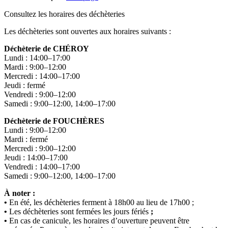
Consultez les horaires des déchèteries
Les déchèteries sont ouvertes aux horaires suivants :
Déchèterie de CHÉROY
Lundi : 14:00–17:00
Mardi : 9:00–12:00
Mercredi : 14:00–17:00
Jeudi : fermé
Vendredi : 9:00–12:00
Samedi : 9:00–12:00, 14:00–17:00
Déchèterie de FOUCHÈRES
Lundi : 9:00–12:00
Mardi : fermé
Mercredi : 9:00–12:00
Jeudi : 14:00–17:00
Vendredi : 14:00–17:00
Samedi : 9:00–12:00, 14:00–17:00
À noter :
•
En été, les déchèteries ferment à 18h00 au lieu de 17h00 ;
•
Les déchèteries sont fermées les jours fériés
;
•
En cas de canicule, les horaires d’ouverture peuvent être