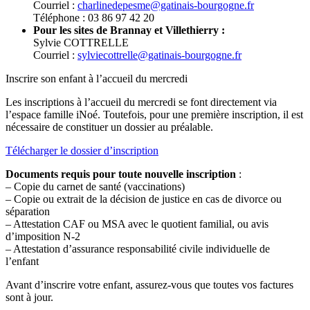
Courriel :
charlinedepesme@gatinais-bourgogne.fr
Téléphone : 03 86 97 42 20
Pour les sites de Brannay et Villethierry :
Sylvie COTTRELLE
Courriel :
sylviecottrelle@gatinais-bourgogne.fr
Inscrire son enfant à l’accueil du mercredi
Les inscriptions à l’accueil du mercredi se font directement via
l’espace famille iNoé. Toutefois, pour une première inscription, il est
nécessaire de constituer un dossier au préalable.
Télécharger le dossier d’inscription
Documents requis pour toute nouvelle inscription
:
– Copie du carnet de santé (vaccinations)
– Copie ou extrait de la décision de justice en cas de divorce ou
séparation
– Attestation CAF ou MSA avec le quotient familial, ou avis
d’imposition N-2
– Attestation d’assurance responsabilité civile individuelle de
l’enfant
Avant d’inscrire votre enfant, assurez-vous que toutes vos factures
sont à jour.