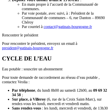
En main propre à l’accueil de la Communauté de
communes.
Par voie postale, avec suivi, à : Président de la
Communauté de communes – 6, rue Danton – 89690
Chéroy
Par courriel à
contact@gatinais-bourgogne.fr
Rencontrer le président
Pour rencontrer le président, envoyez un email à
president@gatinais-bourgogne.fr
CYCLE DE L’EAU
Eau potable : souscrire un abonnement
Pour toute demande de raccordement au réseau d’eau potable ,
contactez Veolia :
Par téléphone
, du lundi 8h00 au samedi 12h00, au
09 69 32
34 58
;
Sur place, à Villeroy
(6, rue de la Croix Saint-Marc), sur
rendez-vous les lundi, mercredi et vendredi matin.
Sans rendez-vous
: les lundi, mercredi et vendredi, de 13h30