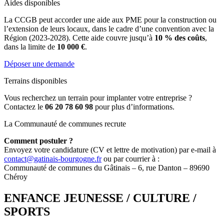
Aides disponibles
La CCGB peut accorder une aide aux PME pour la construction ou
l’extension de leurs locaux, dans le cadre d’une convention avec la
Région (2023-2028). Cette aide couvre jusqu’à
10 % des coûts
,
dans la limite de
10 000 €
.
Déposer une demande
Terrains disponibles
Vous recherchez un terrain pour implanter votre entreprise ?
Contactez le
06 20 78 60 98
pour plus d’informations.
La Communauté de communes recrute
Comment postuler ?
Envoyez votre candidature (CV et lettre de motivation) par e-mail à
contact@gatinais-bourgogne.fr
ou par courrier à :
Communauté de communes du Gâtinais – 6, rue Danton – 89690
Chéroy
ENFANCE JEUNESSE / CULTURE /
SPORTS