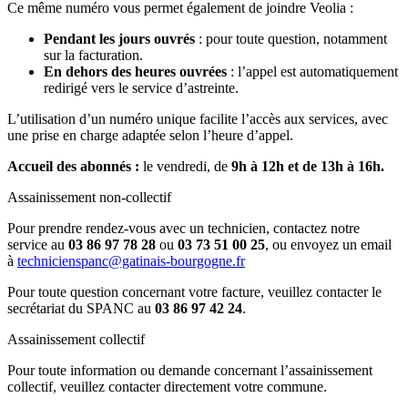
Ce même numéro vous permet également de joindre Veolia :
Pendant les jours ouvrés
: pour toute question, notamment
sur la facturation.
En dehors des heures ouvrées
: l’appel est automatiquement
redirigé vers le service d’astreinte.
L’utilisation d’un numéro unique facilite l’accès aux services, avec
une prise en charge adaptée selon l’heure d’appel.
Accueil des abonnés :
le vendredi, de
9h à 12h et de 13h à 16h.
Assainissement non-collectif
Pour prendre rendez-vous avec un technicien, contactez notre
service au
03 86 97 78 28
ou
03 73 51 00 25
, ou envoyez un email
à
technicienspanc@gatinais-bourgogne.fr
Pour toute question concernant votre facture, veuillez contacter le
secrétariat du SPANC au
03 86 97 42 24
.
Assainissement collectif
Pour toute information ou demande concernant l’assainissement
collectif, veuillez contacter directement votre commune.