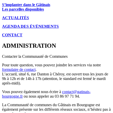
S’implanter dans le Gâtinais
Les parcelles disponibles
ACTUALITÉS
AGENDA DES É
VÉNEMENTS
CONTACT
ADMINISTRATION
Contacter la Communauté de Communes
Pour toute question, vous pouvez joindre les services via notre
formulaire de contact
.
L’accueil, situé 6, rue Danton à Chéroy, est ouvert tous les jours de
9h à 12h et de 14h à 17h (attention, le standard est fermé le mardi
après-midi).
Vous pouvez également nous écrire à
contact@gatinais-
bourgogne.fr
ou nous appeler au 03 86 97 71 94.
La Communauté de communes du Gâtinais en Bourgogne est
également présente sur les différents réseaux sociaux, n’hésitez pas à