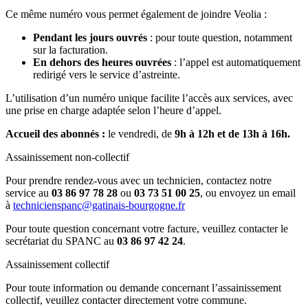
Ce même numéro vous permet également de joindre Veolia :
Pendant les jours ouvrés
: pour toute question, notamment
sur la facturation.
En dehors des heures ouvrées
: l’appel est automatiquement
redirigé vers le service d’astreinte.
L’utilisation d’un numéro unique facilite l’accès aux services, avec
une prise en charge adaptée selon l’heure d’appel.
Accueil des abonnés :
le vendredi, de
9h à 12h et de 13h à 16h.
Assainissement non-collectif
Pour prendre rendez-vous avec un technicien, contactez notre
service au
03 86 97 78 28
ou
03 73 51 00 25
, ou envoyez un email
à
technicienspanc@gatinais-bourgogne.fr
Pour toute question concernant votre facture, veuillez contacter le
secrétariat du SPANC au
03 86 97 42 24
.
Assainissement collectif
Pour toute information ou demande concernant l’assainissement
collectif, veuillez contacter directement votre commune.