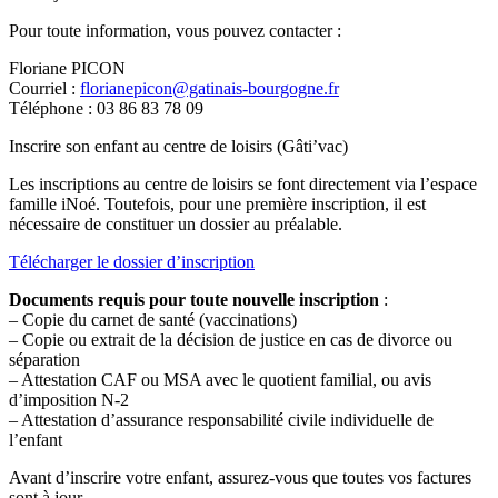
Pour toute information, vous pouvez contacter :
Floriane PICON
Courriel :
florianepicon@gatinais-bourgogne.fr
Téléphone : 03 86 83 78 09
Inscrire son enfant au centre de loisirs (Gâti’vac)
Les inscriptions au centre de loisirs se font directement via l’espace
famille iNoé. Toutefois, pour une première inscription, il est
nécessaire de constituer un dossier au préalable.
Télécharger le dossier d’inscription
Documents requis pour toute nouvelle inscription
:
– Copie du carnet de santé (vaccinations)
– Copie ou extrait de la décision de justice en cas de divorce ou
séparation
– Attestation CAF ou MSA avec le quotient familial, ou avis
d’imposition N-2
– Attestation d’assurance responsabilité civile individuelle de
l’enfant
Avant d’inscrire votre enfant, assurez-vous que toutes vos factures
sont à jour.