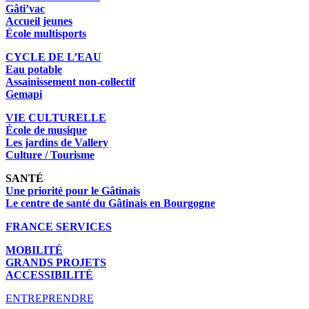
Gâti’vac
Accueil jeunes
École multisports
CYCLE DE L’EAU
Eau potable
Assainissement non-collectif
Gemapi
VIE CULTURELLE
École de musique
Les jardins de Vallery
Culture / Tourisme
SANTÉ
Une priorité pour le Gâtinais
Le centre de santé du Gâtinais en Bourgogne
FRANCE SERVICES
MOBILITÉ
GRANDS PROJETS
ACCESSIBILITÉ
ENTREPRENDRE