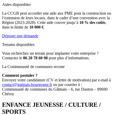
Aides disponibles
La CCGB peut accorder une aide aux PME pour la construction ou
l’extension de leurs locaux, dans le cadre d’une convention avec la
Région (2023-2028). Cette aide couvre jusqu’à
10 % des coûts
,
dans la limite de
10 000 €
.
Déposer une demande
Terrains disponibles
Vous recherchez un terrain pour implanter votre entreprise ?
Contactez le
06 20 78 60 98
pour plus d’informations.
La Communauté de communes recrute
Comment postuler ?
Envoyez votre candidature (CV et lettre de motivation) par e-mail à
contact@gatinais-bourgogne.fr
ou par courrier à :
Communauté de communes du Gâtinais – 6, rue Danton – 89690
Chéroy
ENFANCE JEUNESSE / CULTURE /
SPORTS