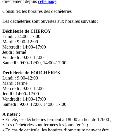
directement depuis
cette page
.
Consultez les horaires des déchèteries
Les déchèteries sont ouvertes aux horaires suivants :
Déchèterie de CHÉROY
Lundi : 14:00–17:00
Mardi : 9:00–12:00
Mercredi : 14:00–17:00
Jeudi : fermé
Vendredi : 9:00–12:00
Samedi : 9:00–12:00, 14:00–17:00
Déchèterie de FOUCHÈRES
Lundi : 9:00–12:00
Mardi : fermé
Mercredi : 9:00–12:00
Jeudi : 14:00–17:00
Vendredi : 14:00–17:00
Samedi : 9:00–12:00, 14:00–17:00
À noter :
•
En été, les déchèteries ferment à 18h00 au lieu de 17h00 ;
•
Les déchèteries sont fermées les jours fériés
;
•
En cas de canicule, les horaires d’ouverture peuvent être