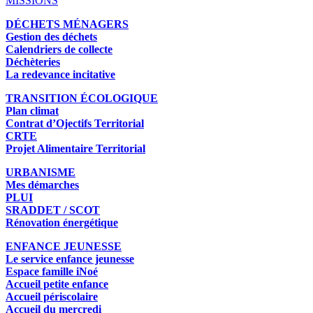
MISSIONS
DÉCHETS MÉNAGERS
Gestion des déchets
Calendriers de collecte
Déchèteries
La redevance incitative
TRANSITION ÉCOLOGIQUE
Plan climat
Contrat d’Ojectifs Territorial
CRTE
Projet Alimentaire Territorial
URBANISME
Mes démarches
PLUI
SRADDET / SCOT
Rénovation énergétique
ENFANCE JEUNESSE
Le service enfance jeunesse
Espace famille iNoé
Accueil petite enfance
Accueil périscolaire
Accueil du mercredi