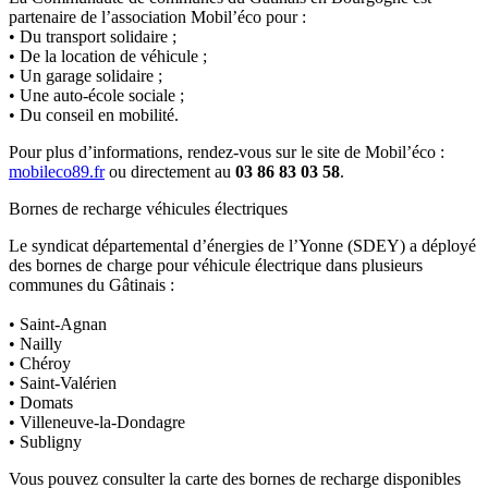
partenaire de l’association Mobil’éco pour :
• Du transport solidaire ;
• De la location de véhicule ;
• Un garage solidaire ;
• Une auto-école sociale ;
• Du conseil en mobilité.
Pour plus d’informations, rendez-vous sur le site de Mobil’éco :
mobileco89.fr
ou directement au
03 86 83 03 58
.
Bornes de recharge véhicules électriques
Le syndicat départemental d’énergies de l’Yonne (SDEY) a déployé
des bornes de charge pour véhicule électrique dans plusieurs
communes du Gâtinais :
• Saint-Agnan
• Nailly
• Chéroy
• Saint-Valérien
• Domats
• Villeneuve-la-Dondagre
• Subligny
Vous pouvez consulter la carte des bornes de recharge disponibles