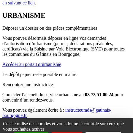
en suivant ce lien
.
URBANISME
Déposer un dossier ou des pièces complémentaires
Vous pouvez désormais déposer en ligne vos demandes
d’autorisation d’urbanisme (permis, déclarations préalables,
certificats) via la Saisine par Voie Électronique (SVE) pour toutes
les communes du Gâtinais en Bourgogne.
Accéder au portail d’urbanisme
Le dépôt papier reste possible en mairie.
Rencontrer une instructrice
Contacter l’accueil du service urbanisme au
03 73 51 00 24
pour
convenir d’un rendez-vous.
Vous pouvez également écrire à :
instructeurads@gatinais-
bourgogne.fr
Ce site utilise des cookies et vous donne le contrôle sur ceux que
Consulter le PLUi
vous souhaitez activer