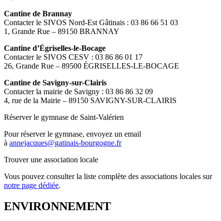
Cantine de Brannay
Contacter le SIVOS Nord-Est Gâtinais : 03 86 66 51 03
1, Grande Rue – 89150 BRANNAY
Cantine d’Égriselles-le-Bocage
Contacter le SIVOS CESV : 03 86 86 01 17
26, Grande Rue – 89500 ÉGRISELLES-LE-BOCAGE
Cantine de Savigny-sur-Clairis
Contacter la mairie de Savigny : 03 86 86 32 09
4, rue de la Mairie – 89150 SAVIGNY-SUR-CLAIRIS
Réserver le gymnase de Saint-Valérien
Pour réserver le gymnase, envoyez un email
à
annejacques@gatinais-bourgogne.fr
Trouver une association locale
Vous pouvez consulter la liste complète des associations locales sur
notre page dédiée
.
ENVIRONNEMENT