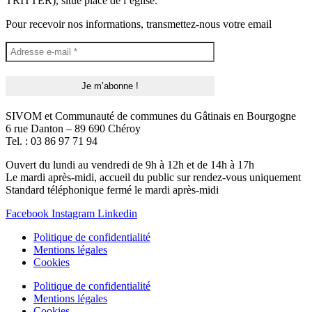
TRITTER), situé place de l’église.
Pour recevoir nos informations, transmettez-nous votre email
SIVOM et Communauté de communes du Gâtinais en Bourgogne
6 rue Danton – 89 690 Chéroy
Tel. : 03 86 97 71 94
Ouvert du lundi au vendredi de 9h à 12h et de 14h à 17h
Le mardi après-midi, accueil du public sur rendez-vous uniquement
Standard téléphonique fermé le mardi après-midi
Facebook
Instagram
Linkedin
Politique de confidentialité
Mentions légales
Cookies
Politique de confidentialité
Mentions légales
Cookies