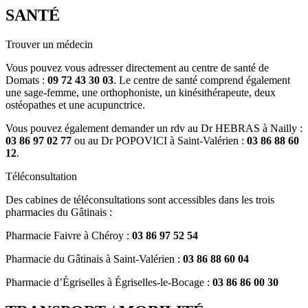
SANTÉ
Trouver un médecin
Vous pouvez vous adresser directement au centre de santé de
Domats :
09 72 43 30 03
. Le centre de santé comprend également
une sage-femme, une orthophoniste, un kinésithérapeute, deux
ostéopathes et une acupunctrice.
Vous pouvez également demander un rdv au Dr HEBRAS à Nailly :
03 86 97 02 77
ou au Dr POPOVICI à Saint-Valérien :
03 86 88 60
12
.
Téléconsultation
Des cabines de téléconsultations sont accessibles dans les trois
pharmacies du Gâtinais :
Pharmacie Faivre à Chéroy :
03 86 97 52 54
Pharmacie du Gâtinais à Saint-Valérien :
03 86 88 60 04
Pharmacie d’Égriselles à Égriselles-le-Bocage :
03 86 86 00 30