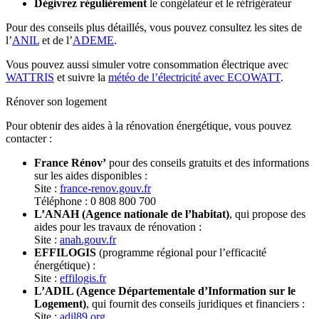
Dégivrez régulièrement
le congélateur et le réfrigérateur
Pour des conseils plus détaillés, vous pouvez consultez les sites de
l’
ANIL
et de l’
ADEME
.
Vous pouvez aussi simuler votre consommation électrique avec
WATTRIS
et suivre la
météo de l’électricité avec ECOWATT
.
Rénover son logement
Pour obtenir des aides à la rénovation énergétique, vous pouvez
contacter :
France Rénov’
pour des conseils gratuits et des informations
sur les aides disponibles :
Site :
france-renov.gouv.fr
Téléphone : 0 808 800 700
L’ANAH (Agence nationale de l’habitat)
, qui propose des
aides pour les travaux de rénovation :
Site :
anah.gouv.fr
EFFILOGIS
(programme régional pour l’efficacité
énergétique) :
Site :
effilogis.fr
L’ADIL (Agence Départementale d’Information sur le
Logement)
, qui fournit des conseils juridiques et financiers :
Site :
adil89.org