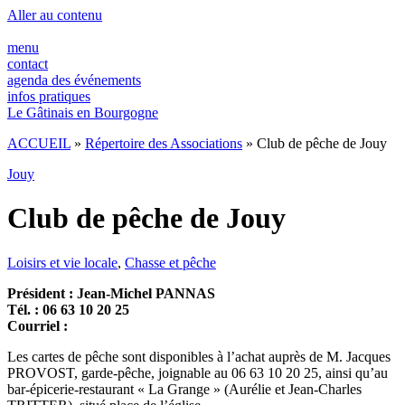
Panneau de gestion des cookies
Aller au contenu
menu
contact
agenda des événements
infos pratiques
Le Gâtinais en Bourgogne
ACCUEIL
»
Répertoire des Associations
»
Club de pêche de Jouy
Jouy
Club de pêche de Jouy
Loisirs et vie locale
,
Chasse et pêche
Président : Jean-Michel PANNAS
Tél. : 06 63 10 20 25
Courriel :
Les cartes de pêche sont disponibles à l’achat auprès de M. Jacques
PROVOST, garde-pêche, joignable au 06 63 10 20 25, ainsi qu’au
bar-épicerie-restaurant « La Grange » (Aurélie et Jean-Charles