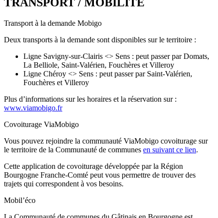
TRANSPORT / MOBILITÉ
Transport à la demande Mobigo
Deux transports à la demande sont disponibles sur le territoire :
Ligne Savigny-sur-Clairis <> Sens : peut passer par Domats,
La Belliole, Saint-Valérien, Fouchères et Villeroy
Ligne Chéroy <> Sens : peut passer par Saint-Valérien,
Fouchères et Villeroy
Plus d’informations sur les horaires et la réservation sur :
www.viamobigo.fr
Covoiturage ViaMobigo
Vous pouvez rejoindre la communauté ViaMobigo covoiturage sur
le territoire de la Communauté de communes
en suivant ce lien
.
Cette application de covoiturage développée par la Région
Bourgogne Franche-Comté peut vous permettre de trouver des
trajets qui correspondent à vos besoins.
Mobil’éco
La Communauté de communes du Gâtinais en Bourgogne est