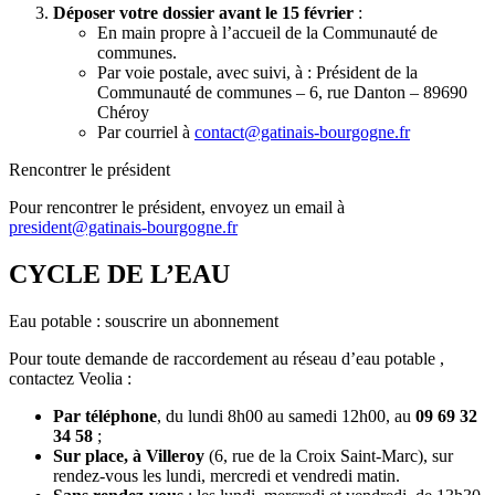
Déposer votre dossier avant le 15 février
:
En main propre à l’accueil de la Communauté de
communes.
Par voie postale, avec suivi, à : Président de la
Communauté de communes – 6, rue Danton – 89690
Chéroy
Par courriel à
contact@gatinais-bourgogne.fr
Rencontrer le président
Pour rencontrer le président, envoyez un email à
president@gatinais-bourgogne.fr
CYCLE DE L’EAU
Eau potable : souscrire un abonnement
Pour toute demande de raccordement au réseau d’eau potable ,
contactez Veolia :
Par téléphone
, du lundi 8h00 au samedi 12h00, au
09 69 32
34 58
;
Sur place, à Villeroy
(6, rue de la Croix Saint-Marc), sur
rendez-vous les lundi, mercredi et vendredi matin.