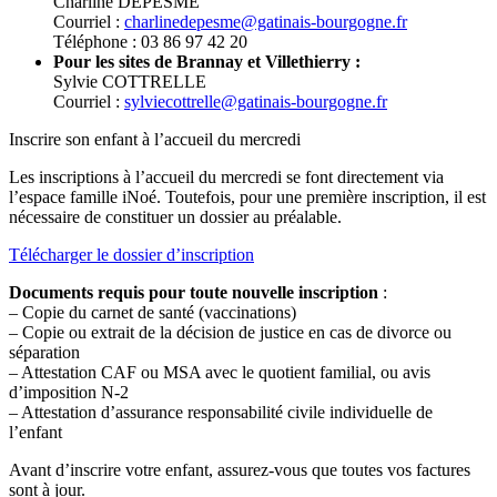
Charline DEPESME
Courriel :
charlinedepesme@gatinais-bourgogne.fr
Téléphone : 03 86 97 42 20
Pour les sites de Brannay et Villethierry :
Sylvie COTTRELLE
Courriel :
sylviecottrelle@gatinais-bourgogne.fr
Inscrire son enfant à l’accueil du mercredi
Les inscriptions à l’accueil du mercredi se font directement via
l’espace famille iNoé. Toutefois, pour une première inscription, il est
nécessaire de constituer un dossier au préalable.
Télécharger le dossier d’inscription
Documents requis pour toute nouvelle inscription
:
– Copie du carnet de santé (vaccinations)
– Copie ou extrait de la décision de justice en cas de divorce ou
séparation
– Attestation CAF ou MSA avec le quotient familial, ou avis
d’imposition N-2
– Attestation d’assurance responsabilité civile individuelle de
l’enfant
Avant d’inscrire votre enfant, assurez-vous que toutes vos factures
sont à jour.