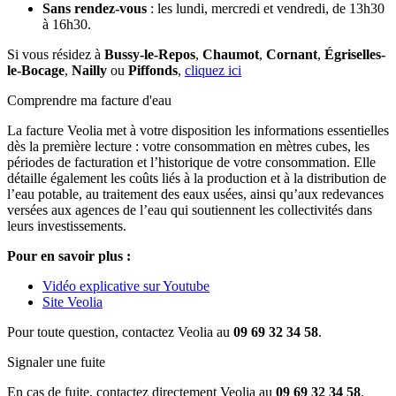
Sans rendez-vous
: les lundi, mercredi et vendredi, de 13h30
à 16h30.
Si vous résidez à
Bussy-le-Repos
,
Chaumot
,
Cornant
,
Égriselles-
le-Bocage
,
Nailly
ou
Piffonds
,
cliquez ici
Comprendre ma facture d'eau
La facture Veolia met à votre disposition les informations essentielles
dès la première lecture : votre consommation en mètres cubes, les
périodes de facturation et l’historique de votre consommation. Elle
détaille également les coûts liés à la production et à la distribution de
l’eau potable, au traitement des eaux usées, ainsi qu’aux redevances
versées aux agences de l’eau qui soutiennent les collectivités dans
leurs investissements.
Pour en savoir plus :
Vidéo explicative sur Youtube
Site Veolia
Pour toute question, contactez Veolia au
09 69 32 34 58
.
Signaler une fuite
En cas de fuite, contactez directement Veolia au
09 69 32 34 58
.