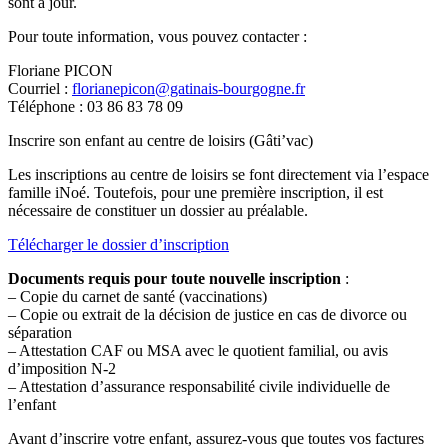
sont à jour.
Pour toute information, vous pouvez contacter :
Floriane PICON
Courriel :
florianepicon@gatinais-bourgogne.fr
Téléphone : 03 86 83 78 09
Inscrire son enfant au centre de loisirs (Gâti’vac)
Les inscriptions au centre de loisirs se font directement via l’espace
famille iNoé. Toutefois, pour une première inscription, il est
nécessaire de constituer un dossier au préalable.
Télécharger le dossier d’inscription
Documents requis pour toute nouvelle inscription
:
– Copie du carnet de santé (vaccinations)
– Copie ou extrait de la décision de justice en cas de divorce ou
séparation
– Attestation CAF ou MSA avec le quotient familial, ou avis
d’imposition N-2
– Attestation d’assurance responsabilité civile individuelle de
l’enfant
Avant d’inscrire votre enfant, assurez-vous que toutes vos factures