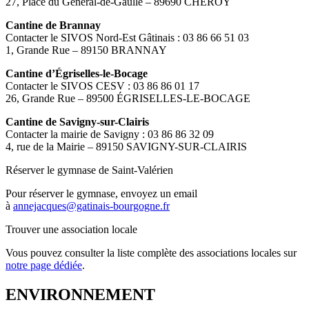
27, Place du Général-de-Gaulle – 89690 CHÉROY
Cantine de Brannay
Contacter le SIVOS Nord-Est Gâtinais : 03 86 66 51 03
1, Grande Rue – 89150 BRANNAY
Cantine d’Égriselles-le-Bocage
Contacter le SIVOS CESV : 03 86 86 01 17
26, Grande Rue – 89500 ÉGRISELLES-LE-BOCAGE
Cantine de Savigny-sur-Clairis
Contacter la mairie de Savigny : 03 86 86 32 09
4, rue de la Mairie – 89150 SAVIGNY-SUR-CLAIRIS
Réserver le gymnase de Saint-Valérien
Pour réserver le gymnase, envoyez un email
à
annejacques@gatinais-bourgogne.fr
Trouver une association locale
Vous pouvez consulter la liste complète des associations locales sur
notre page dédiée
.
ENVIRONNEMENT