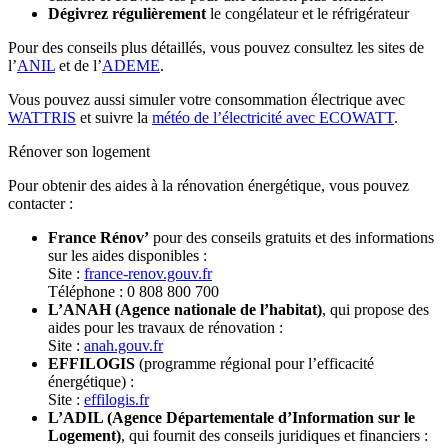
Dégivrez régulièrement
le congélateur et le réfrigérateur
Pour des conseils plus détaillés, vous pouvez consultez les sites de
l’
ANIL
et de l’
ADEME
.
Vous pouvez aussi simuler votre consommation électrique avec
WATTRIS
et suivre la
météo de l’électricité avec ECOWATT
.
Rénover son logement
Pour obtenir des aides à la rénovation énergétique, vous pouvez
contacter :
France Rénov’
pour des conseils gratuits et des informations
sur les aides disponibles :
Site :
france-renov.gouv.fr
Téléphone : 0 808 800 700
L’ANAH (Agence nationale de l’habitat)
, qui propose des
aides pour les travaux de rénovation :
Site :
anah.gouv.fr
EFFILOGIS
(programme régional pour l’efficacité
énergétique) :
Site :
effilogis.fr
L’ADIL (Agence Départementale d’Information sur le
Logement)
, qui fournit des conseils juridiques et financiers :