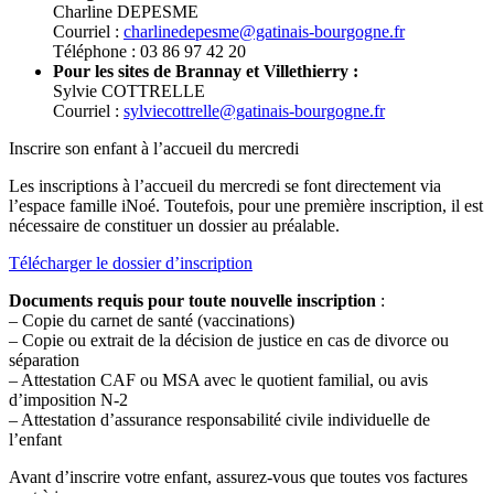
Charline DEPESME
Courriel :
charlinedepesme@gatinais-bourgogne.fr
Téléphone : 03 86 97 42 20
Pour les sites de Brannay et Villethierry :
Sylvie COTTRELLE
Courriel :
sylviecottrelle@gatinais-bourgogne.fr
Inscrire son enfant à l’accueil du mercredi
Les inscriptions à l’accueil du mercredi se font directement via
l’espace famille iNoé. Toutefois, pour une première inscription, il est
nécessaire de constituer un dossier au préalable.
Télécharger le dossier d’inscription
Documents requis pour toute nouvelle inscription
:
– Copie du carnet de santé (vaccinations)
– Copie ou extrait de la décision de justice en cas de divorce ou
séparation
– Attestation CAF ou MSA avec le quotient familial, ou avis
d’imposition N-2
– Attestation d’assurance responsabilité civile individuelle de
l’enfant
Avant d’inscrire votre enfant, assurez-vous que toutes vos factures