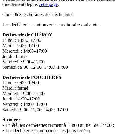
directement depuis
cette page
.
Consultez les horaires des déchèteries
Les déchèteries sont ouvertes aux horaires suivants :
Déchèterie de CHÉROY
Lundi : 14:00–17:00
Mardi : 9:00–12:00
Mercredi : 14:00–17:00
Jeudi : fermé
Vendredi : 9:00–12:00
Samedi : 9:00–12:00, 14:00–17:00
Déchèterie de FOUCHÈRES
Lundi : 9:00–12:00
Mardi : fermé
Mercredi : 9:00–12:00
Jeudi : 14:00–17:00
Vendredi : 14:00–17:00
Samedi : 9:00–12:00, 14:00–17:00
À noter :
•
En été, les déchèteries ferment à 18h00 au lieu de 17h00 ;
•
Les déchèteries sont fermées les jours fériés
;