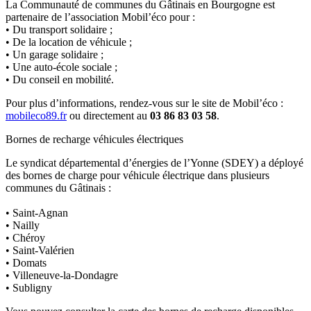
La Communauté de communes du Gâtinais en Bourgogne est
partenaire de l’association Mobil’éco pour :
• Du transport solidaire ;
• De la location de véhicule ;
• Un garage solidaire ;
• Une auto-école sociale ;
• Du conseil en mobilité.
Pour plus d’informations, rendez-vous sur le site de Mobil’éco :
mobileco89.fr
ou directement au
03 86 83 03 58
.
Bornes de recharge véhicules électriques
Le syndicat départemental d’énergies de l’Yonne (SDEY) a déployé
des bornes de charge pour véhicule électrique dans plusieurs
communes du Gâtinais :
• Saint-Agnan
• Nailly
• Chéroy
• Saint-Valérien
• Domats
• Villeneuve-la-Dondagre
• Subligny