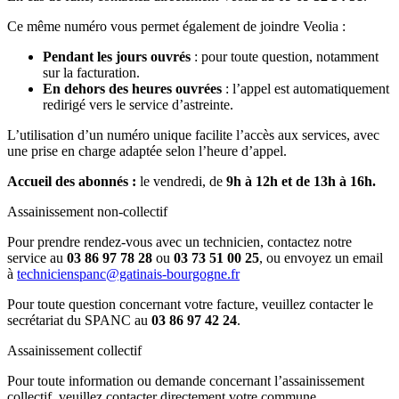
Ce même numéro vous permet également de joindre Veolia :
Pendant les jours ouvrés
: pour toute question, notamment
sur la facturation.
En dehors des heures ouvrées
: l’appel est automatiquement
redirigé vers le service d’astreinte.
L’utilisation d’un numéro unique facilite l’accès aux services, avec
une prise en charge adaptée selon l’heure d’appel.
Accueil des abonnés :
le vendredi, de
9h à 12h et de 13h à 16h.
Assainissement non-collectif
Pour prendre rendez-vous avec un technicien, contactez notre
service au
03 86 97 78 28
ou
03 73 51 00 25
, ou envoyez un email
à
technicienspanc@gatinais-bourgogne.fr
Pour toute question concernant votre facture, veuillez contacter le
secrétariat du SPANC au
03 86 97 42 24
.
Assainissement collectif
Pour toute information ou demande concernant l’assainissement
collectif, veuillez contacter directement votre commune.