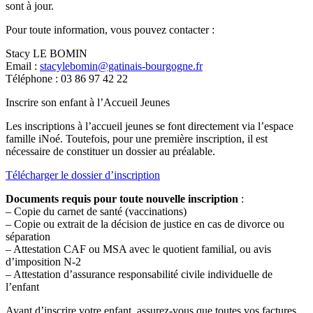
sont à jour.
Pour toute information, vous pouvez contacter :
Stacy LE BOMIN
Email :
stacylebomin@gatinais-bourgogne.fr
Téléphone : 03 86 97 42 22
Inscrire son enfant à l’Accueil Jeunes
Les inscriptions à l’accueil jeunes se font directement via l’espace
famille iNoé. Toutefois, pour une première inscription, il est
nécessaire de constituer un dossier au préalable.
Télécharger le dossier d’inscription
Documents requis pour toute nouvelle inscription
:
– Copie du carnet de santé (vaccinations)
– Copie ou extrait de la décision de justice en cas de divorce ou
séparation
– Attestation CAF ou MSA avec le quotient familial, ou avis
d’imposition N-2
– Attestation d’assurance responsabilité civile individuelle de
l’enfant
Avant d’inscrire votre enfant, assurez-vous que toutes vos factures