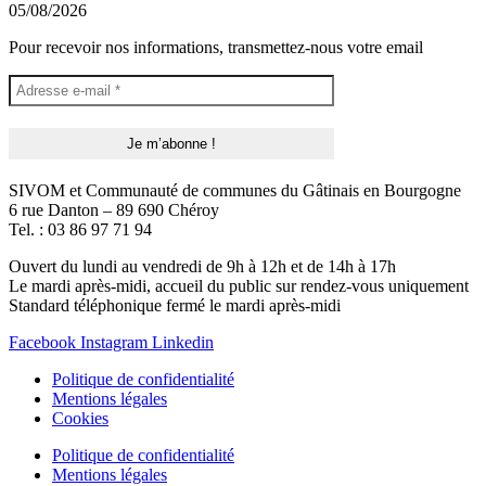
05/08/2026
Pour recevoir nos informations, transmettez-nous votre email
SIVOM et Communauté de communes du Gâtinais en Bourgogne
6 rue Danton – 89 690 Chéroy
Tel. : 03 86 97 71 94
Ouvert du lundi au vendredi de 9h à 12h et de 14h à 17h
Le mardi après-midi, accueil du public sur rendez-vous uniquement
Standard téléphonique fermé le mardi après-midi
Facebook
Instagram
Linkedin
Politique de confidentialité
Mentions légales
Cookies
Politique de confidentialité
Mentions légales