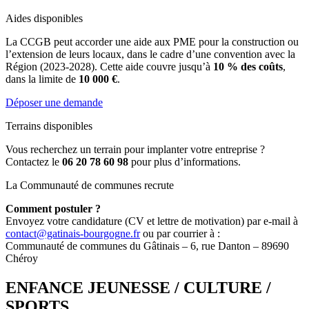
Aides disponibles
La CCGB peut accorder une aide aux PME pour la construction ou
l’extension de leurs locaux, dans le cadre d’une convention avec la
Région (2023-2028). Cette aide couvre jusqu’à
10 % des coûts
,
dans la limite de
10 000 €
.
Déposer une demande
Terrains disponibles
Vous recherchez un terrain pour implanter votre entreprise ?
Contactez le
06 20 78 60 98
pour plus d’informations.
La Communauté de communes recrute
Comment postuler ?
Envoyez votre candidature (CV et lettre de motivation) par e-mail à
contact@gatinais-bourgogne.fr
ou par courrier à :
Communauté de communes du Gâtinais – 6, rue Danton – 89690
Chéroy
ENFANCE JEUNESSE / CULTURE /
SPORTS