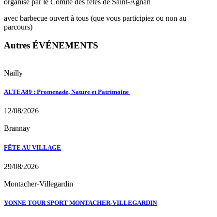
organisé par le Comité des fêtes de Saint-Agnan
avec barbecue ouvert à tous (que vous participiez ou non au
parcours)
Autres ÉVÉNEMENTS
Nailly
ALTEA89 : Promenade, Nature et Patrimoine
12/08/2026
Brannay
FÊTE AU VILLAGE
29/08/2026
Montacher-Villegardin
YONNE TOUR SPORT MONTACHER-VILLEGARDIN