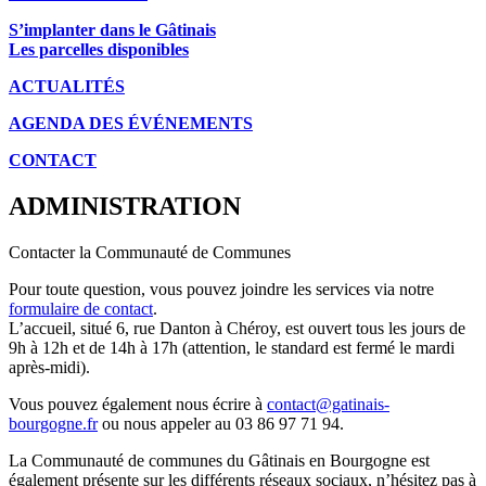
S’implanter dans le Gâtinais
Les parcelles disponibles
ACTUALITÉS
AGENDA DES É
VÉNEMENTS
CONTACT
ADMINISTRATION
Contacter la Communauté de Communes
Pour toute question, vous pouvez joindre les services via notre
formulaire de contact
.
L’accueil, situé 6, rue Danton à Chéroy, est ouvert tous les jours de
9h à 12h et de 14h à 17h (attention, le standard est fermé le mardi
après-midi).
Vous pouvez également nous écrire à
contact@gatinais-
bourgogne.fr
ou nous appeler au 03 86 97 71 94.
La Communauté de communes du Gâtinais en Bourgogne est
également présente sur les différents réseaux sociaux, n’hésitez pas à