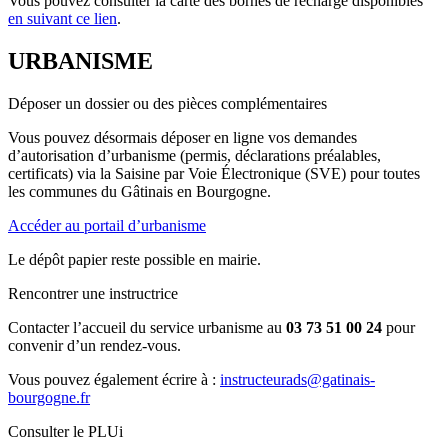
Vous pouvez consulter la carte des bornes de recharge disponibles
en suivant ce lien
.
URBANISME
Déposer un dossier ou des pièces complémentaires
Vous pouvez désormais déposer en ligne vos demandes
d’autorisation d’urbanisme (permis, déclarations préalables,
certificats) via la Saisine par Voie Électronique (SVE) pour toutes
les communes du Gâtinais en Bourgogne.
Accéder au portail d’urbanisme
Le dépôt papier reste possible en mairie.
Rencontrer une instructrice
Contacter l’accueil du service urbanisme au
03 73 51 00 24
pour
convenir d’un rendez-vous.
Vous pouvez également écrire à :
instructeurads@gatinais-
bourgogne.fr
Consulter le PLUi