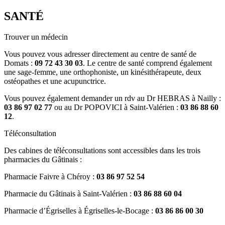
SANTÉ
Trouver un médecin
Vous pouvez vous adresser directement au centre de santé de
Domats :
09 72 43 30 03
. Le centre de santé comprend également
une sage-femme, une orthophoniste, un kinésithérapeute, deux
ostéopathes et une acupunctrice.
Vous pouvez également demander un rdv au Dr HEBRAS à Nailly :
03 86 97 02 77
ou au Dr POPOVICI à Saint-Valérien :
03 86 88 60
12
.
Téléconsultation
Des cabines de téléconsultations sont accessibles dans les trois
pharmacies du Gâtinais :
Pharmacie Faivre à Chéroy :
03 86 97 52 54
Pharmacie du Gâtinais à Saint-Valérien :
03 86 88 60 04
Pharmacie d’Égriselles à Égriselles-le-Bocage :
03 86 86 00 30