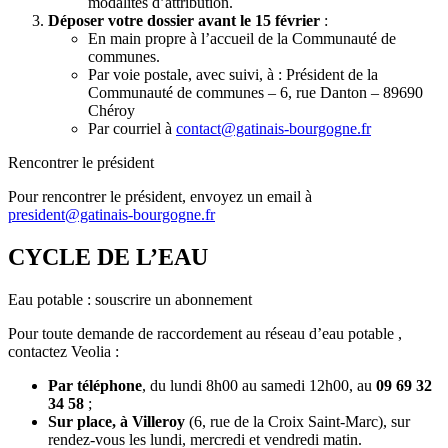
modalités d’attribution.
Déposer votre dossier avant le 15 février
:
En main propre à l’accueil de la Communauté de
communes.
Par voie postale, avec suivi, à : Président de la
Communauté de communes – 6, rue Danton – 89690
Chéroy
Par courriel à
contact@gatinais-bourgogne.fr
Rencontrer le président
Pour rencontrer le président, envoyez un email à
president@gatinais-bourgogne.fr
CYCLE DE L’EAU
Eau potable : souscrire un abonnement
Pour toute demande de raccordement au réseau d’eau potable ,
contactez Veolia :
Par téléphone
, du lundi 8h00 au samedi 12h00, au
09 69 32
34 58
;
Sur place, à Villeroy
(6, rue de la Croix Saint-Marc), sur
rendez-vous les lundi, mercredi et vendredi matin.