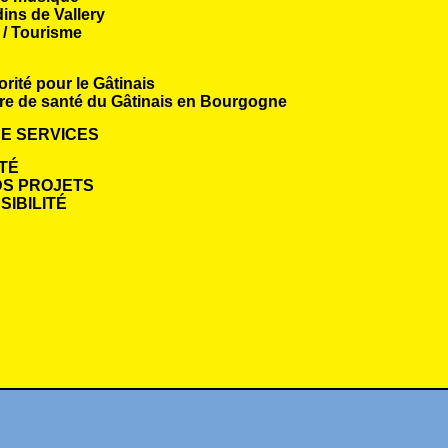
dins de Vallery
 / Tourisme
orité pour le Gâtinais
re de santé du Gâtinais en Bourgogne
E SERVICES
TÉ
S PROJETS
IBILITÉ