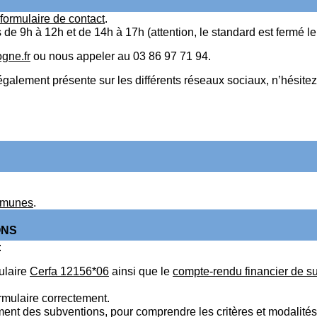
formulaire de contact
.
s de 9h à 12h et de 14h à 17h (attention, le standard est fermé l
gne.fr
ou nous appeler au 03 86 97 71 94.
ement présente sur les différents réseaux sociaux, n’hésitez
ommunes
.
ONS
:
ulaire
Cerfa 12156*06
ainsi que le
compte-rendu financier de s
ormulaire correctement.
ement des subventions, pour comprendre les critères et modalités 