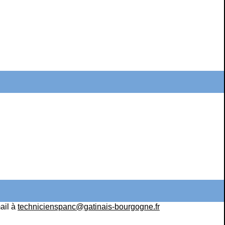
ail à
technicienspanc@gatinais-bourgogne.fr