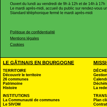
Ouvert du lundi au vendredi de 9h à 12h et de 14h à 17h
Le mardi après-midi, accueil du public sur rendez-vous 
Standard téléphonique fermé le mardi après-midi
Politique de confidentialité
Mentions légales
Cookies
LE GÂTINAIS EN BOURGOGNE
MISS
TERRITOIRE
DÉCHE
Découvrir le territoire
Gestio
26 communes
Calendr
Patrimoine
Déchèt
Histoire
La rede
INSTITUTIONS
TRANS
La Communauté de communes
Plan cl
Le SIVOM
Contrat 