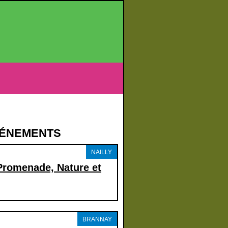
VÉNEMENTS
NAILLY
Promenade, Nature et
BRANNAY