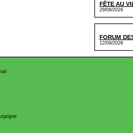
FÊTE AU V
29/08/2026
FORUM DES
12/09/2026
mail
urgogne