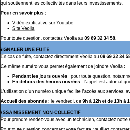
qui soutiennent les collectivités dans leurs investissements.
Pour en savoir plus :
Vidéo explicative sur Youtube
Site Veolia
Pour toute question, contactez Veolia au
09 69 32 34 58
.
SIGNALER UNE FUITE
En cas de fuite, contactez directement Veolia au
09 69 32 34 5
Ce même numéro vous permet également de joindre Veolia :
Pendant les jours ouvrés
: pour toute question, notammen
En dehors des heures ouvrées
: l’appel est automatique
L’utilisation d’un numéro unique facilite l’accès aux services, 
Accueil des abonnés :
le vendredi, de
9h à 12h et de 13h à 1
ASSAINISSEMENT NON-COLLECTIF
Pour prendre rendez-vous avec un technicien, contactez notre 
Pour toute question concernant votre facture, veuillez contact