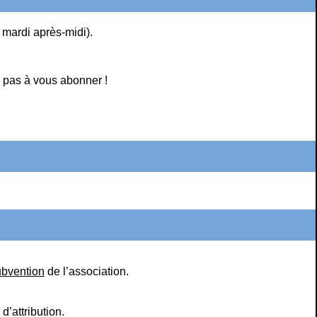
e mardi après-midi).
 pas à vous abonner !
ubvention
de l’association.
d’attribution.