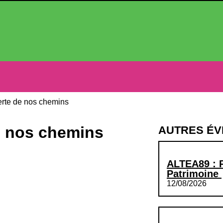
erte de nos chemins
e nos chemins
AUTRES É
ALTEA89 : 
Patrimoine
12/08/2026