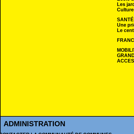
Les jar
Culture
SANTÉ
Une pri
Le cent
FRANC
MOBILI
GRAND
ACCESS
ADMINISTRATION