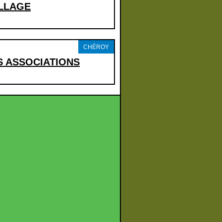
ILLAGE
CHÉROY
 ASSOCIATIONS