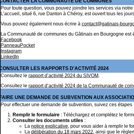
CONTACTER LA COMMUNAUTÉ DE COMMUNES
Pour toute question, vous pouvez joindre les services via notre
L’accueil, situé 6, rue Danton à Chéroy, est ouvert tous les jour
Vous pouvez également nous écrire à
contact@gatinais-bourgo
La Communauté de communes du Gâtinais en Bourgogne est égal
Facebook
PanneauPocket
Instagram
LinkedIn
CONSULTER LES RAPPORTS D'ACTIVITÉ 2024
Consultez le
rapport d’activité 2024 du SIVOM
.
Consultez le
rapport d’activité 2024 de la Communauté de c
FAIRE UNE DEMANDE DE SUBVENTION AUX ASSOCIATI
Pour effectuer une demande de subvention, suivez ces étapes 
Remplir le formulaire
: Téléchargez et complétez le form
Consulter les documents utiles
:
La
notice explicative
, pour vous aider à remplir le f
La
délibération du 18 mars 2022
, ainsi que le règl