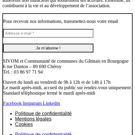
adhérents non musiciens qui soutiennent ses activités. Ensemble, ils
contribuent à la vie et au développement de l’association.
Pour recevoir nos informations, transmettez-nous votre email
SIVOM et Communauté de communes du Gâtinais en Bourgogne
6 rue Danton – 89 690 Chéroy
Tel. : 03 86 97 71 94
Ouvert du lundi au vendredi de 9h à 12h et de 14h à 17h
Le mardi après-midi, accueil du public sur rendez-vous uniquement
Standard téléphonique fermé le mardi après-midi
Facebook
Instagram
Linkedin
Politique de confidentialité
Mentions légales
Cookies
Politique de confidentialité