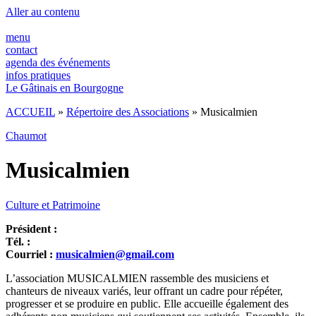
Panneau de gestion des cookies
Aller au contenu
menu
contact
agenda des événements
infos pratiques
Le Gâtinais en Bourgogne
ACCUEIL
»
Répertoire des Associations
»
Musicalmien
Chaumot
Musicalmien
Culture et Patrimoine
Président :
Tél. :
Courriel :
musicalmien@gmail.com
L’association MUSICALMIEN rassemble des musiciens et
chanteurs de niveaux variés, leur offrant un cadre pour répéter,
progresser et se produire en public. Elle accueille également des